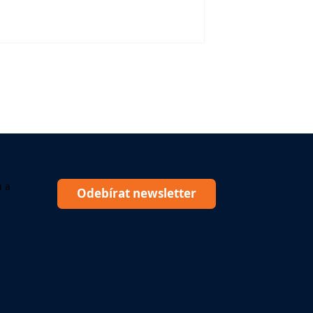
ů a
Odebírat newsletter