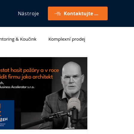
Nástroje
Kontaktujte mě
toring & Koučink
Komplexní prodej