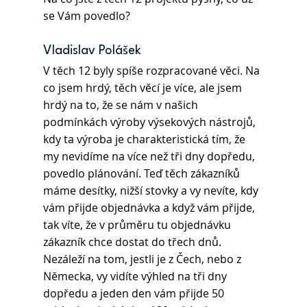
se Vám povedlo?
Vladislav Polášek 
V těch 12 byly spíše rozpracované věci. Na 
co jsem hrdý, těch věcí je více, ale jsem 
hrdý na to, že se nám v našich 
podmínkách výroby výsekových nástrojů, 
kdy ta výroba je charakteristická tím, že 
my nevidíme na více než tři dny dopředu, 
povedlo plánování. Teď těch zákazníků 
máme desítky, nižší stovky a vy nevíte, kdy 
vám přijde objednávka a když vám přijde, 
tak víte, že v průměru tu objednávku 
zákazník chce dostat do třech dnů. 
Nezáleží na tom, jestli je z Čech, nebo z 
Německa, vy vidíte výhled na tři dny 
dopředu a jeden den vám přijde 50 