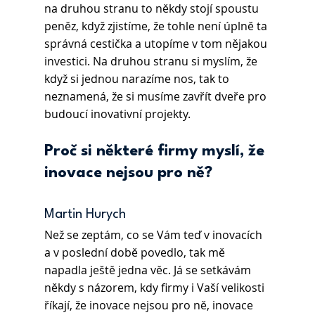
na druhou stranu to někdy stojí spoustu 
peněz, když zjistíme, že tohle není úplně ta 
správná cestička a utopíme v tom nějakou 
investici. Na druhou stranu si myslím, že 
když si jednou narazíme nos, tak to 
neznamená, že si musíme zavřít dveře pro 
budoucí inovativní projekty.
Proč si některé firmy myslí, že 
inovace nejsou pro ně?
Martin Hurych 
Než se zeptám, co se Vám teď v inovacích 
a v poslední době povedlo, tak mě 
napadla ještě jedna věc. Já se setkávám 
někdy s názorem, kdy firmy i Vaší velikosti 
říkají, že inovace nejsou pro ně, inovace 