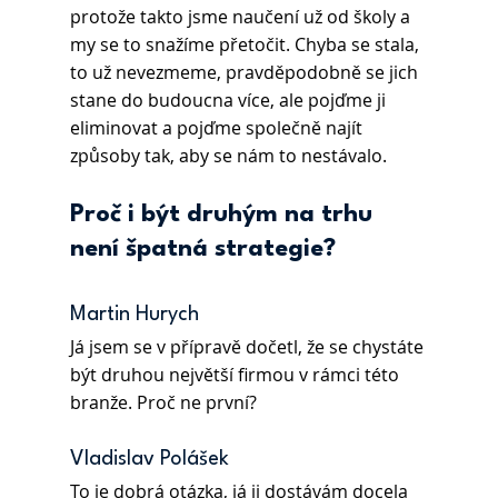
protože takto jsme naučení už od školy a 
my se to snažíme přetočit. Chyba se stala, 
to už nevezmeme, pravděpodobně se jich 
stane do budoucna více, ale pojďme ji 
eliminovat a pojďme společně najít 
způsoby tak, aby se nám to nestávalo.
Proč i být druhým na trhu 
není špatná strategie?
Martin Hurych 
Já jsem se v přípravě dočetl, že se chystáte 
být druhou největší firmou v rámci této 
branže. Proč ne první?
Vladislav Polášek 
To je dobrá otázka, já ji dostávám docela 