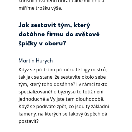
konsolidovaného obratu 400 milionů a 
míříme trošku výše.
Jak sestavit tým, který 
dotáhne firmu do světové 
špičky v oboru?
Martin Hurych 
Když se přidržím příměru té Ligy mistrů, 
tak jak se stane, že sestavíte okolo sebe 
tým, který toho dosáhne? I v rámci takto 
specializovaného byznysu to totiž není 
jednoduché a Vy jste tam dlouhodobě. 
Když se podíváte zpět, co jsou ty základní 
kameny, na kterých se takový úspěch dá 
postavit?