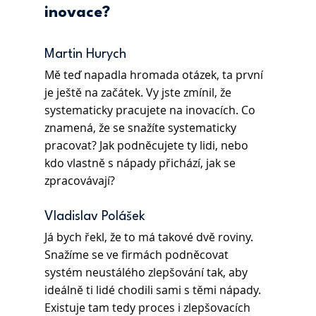
inovace?
Martin Hurych 
Mě teď napadla hromada otázek, ta první 
je ještě na začátek. Vy jste zmínil, že 
systematicky pracujete na inovacích. Co 
znamená, že se snažíte systematicky 
pracovat? Jak podněcujete ty lidi, nebo 
kdo vlastně s nápady přichází, jak se 
zpracovávají?
Vladislav Polášek
Já bych řekl, že to má takové dvě roviny. 
Snažíme se ve firmách podněcovat 
systém neustálého zlepšování tak, aby 
ideálně ti lidé chodili sami s těmi nápady. 
Existuje tam tedy proces i zlepšovacích 