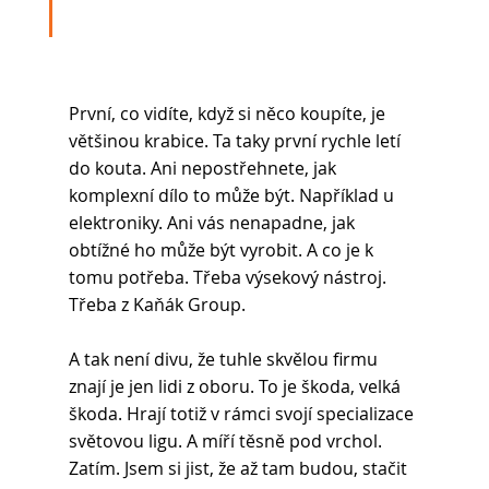
První, co vidíte, když si něco koupíte, je 
většinou krabice. Ta taky první rychle letí 
do kouta. Ani nepostřehnete, jak 
komplexní dílo to může být. Například u 
elektroniky. Ani vás nenapadne, jak 
obtížné ho může být vyrobit. A co je k 
tomu potřeba. Třeba výsekový nástroj. 
Třeba z Kaňák Group.
A tak není divu, že tuhle skvělou firmu 
znají je jen lidi z oboru. To je škoda, velká 
škoda. Hrají totiž v rámci svojí specializace 
světovou ligu. A míří těsně pod vrchol. 
Zatím. Jsem si jist, že až tam budou, stačit 