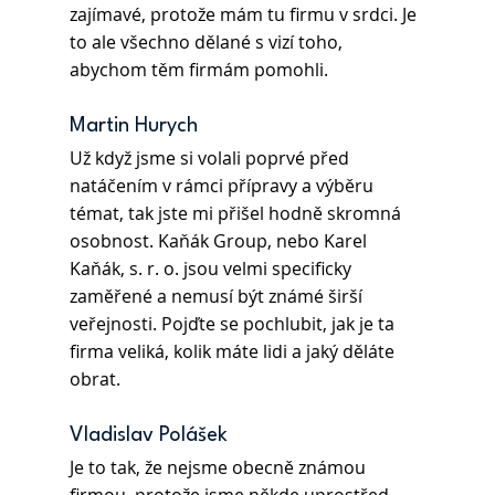
zajímavé, protože mám tu firmu v srdci. Je 
to ale všechno dělané s vizí toho, 
abychom těm firmám pomohli.
Martin Hurych 
Už když jsme si volali poprvé před 
natáčením v rámci přípravy a výběru 
témat, tak jste mi přišel hodně skromná 
osobnost. Kaňák Group, nebo Karel 
Kaňák, s. r. o. jsou velmi specificky 
zaměřené a nemusí být známé širší 
veřejnosti. Pojďte se pochlubit, jak je ta 
firma veliká, kolik máte lidi a jaký děláte 
obrat.
Vladislav Polášek 
Je to tak, že nejsme obecně známou 