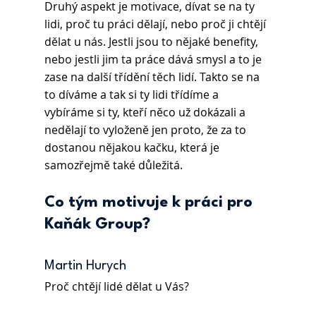
Druhý aspekt je motivace, dívat se na ty 
lidi, proč tu práci dělají, nebo proč ji chtějí 
dělat u nás. Jestli jsou to nějaké benefity, 
nebo jestli jim ta práce dává smysl a to je 
zase na další třídění těch lidí. Takto se na 
to díváme a tak si ty lidi třídíme a 
vybíráme si ty, kteří něco už dokázali a 
nedělají to vyloženě jen proto, že za to 
dostanou nějakou kačku, která je 
samozřejmě také důležitá.
Co tým motivuje k práci pro 
Kaňák Group?
Martin Hurych 
Proč chtějí lidé dělat u Vás?