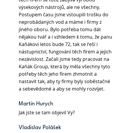
výsekových nástrojů, ale ne všechny. 
Postupem času jsme vstoupili trošku do 
neprobádaných vod a máme i firmy z 
jiného oboru. Bylo potřeba tomu dát 
nějakou tvář a i vzhledem k tomu, že panu 
Kaňákovi letos bude 72, tak se řeší i 
nástupnictví, fungování těch firem a jejich 
nezávislost. Začali jsme tedy pracovat na 
Kaňák Group, která by měla všechny tyto 
potřeby těch jeho firem zhmotnit a 
nastavit tak, aby ty firmy byly soběstačné 
a sebevědomé a aby se mohly rozvíjet.
Martin Hurych 
Jak jste se tam objevil Vy?
Vladislav Polášek 