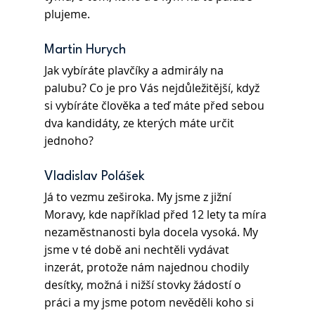
plujeme.
Martin Hurych 
Jak vybíráte plavčíky a admirály na 
palubu? Co je pro Vás nejdůležitější, když 
si vybíráte člověka a teď máte před sebou 
dva kandidáty, ze kterých máte určit 
jednoho?
Vladislav Polášek 
Já to vezmu zeširoka. My jsme z jižní 
Moravy, kde například před 12 lety ta míra 
nezaměstnanosti byla docela vysoká. My 
jsme v té době ani nechtěli vydávat 
inzerát, protože nám najednou chodily 
desítky, možná i nižší stovky žádostí o 
práci a my jsme potom nevěděli koho si 