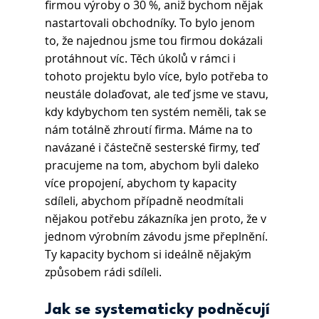
firmou výroby o 30 %, aniž bychom nějak 
nastartovali obchodníky. To bylo jenom 
to, že najednou jsme tou firmou dokázali 
protáhnout víc. Těch úkolů v rámci i 
tohoto projektu bylo více, bylo potřeba to 
neustále dolaďovat, ale teď jsme ve stavu, 
kdy kdybychom ten systém neměli, tak se 
nám totálně zhroutí firma. Máme na to 
navázané i částečně sesterské firmy, teď 
pracujeme na tom, abychom byli daleko 
více propojení, abychom ty kapacity 
sdíleli, abychom případně neodmítali 
nějakou potřebu zákazníka jen proto, že v 
jednom výrobním závodu jsme přeplnění. 
Ty kapacity bychom si ideálně nějakým 
způsobem rádi sdíleli.
Jak se systematicky podněcují 