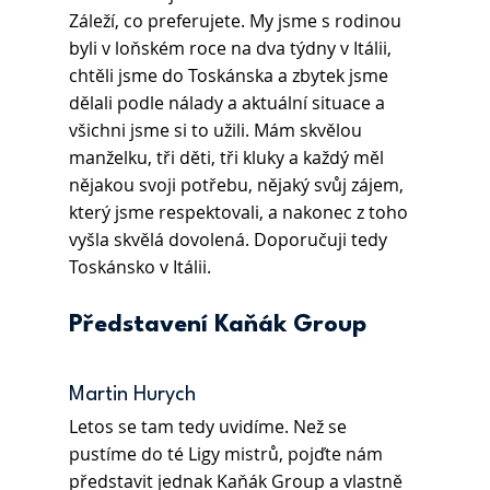
Záleží, co preferujete. My jsme s rodinou 
byli v loňském roce na dva týdny v Itálii, 
chtěli jsme do Toskánska a zbytek jsme 
dělali podle nálady a aktuální situace a 
všichni jsme si to užili. Mám skvělou 
manželku, tři děti, tři kluky a každý měl 
nějakou svoji potřebu, nějaký svůj zájem, 
který jsme respektovali, a nakonec z toho 
vyšla skvělá dovolená. Doporučuji tedy 
Toskánsko v Itálii.
Představení Kaňák Group
Martin Hurych 
Letos se tam tedy uvidíme. Než se 
pustíme do té Ligy mistrů, pojďte nám 
představit jednak Kaňák Group a vlastně 