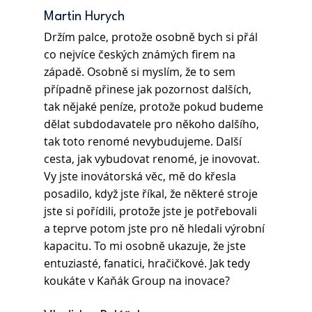
Martin Hurych 
Držím palce, protože osobně bych si přál 
co nejvíce českých známých firem na 
západě. Osobně si myslím, že to sem 
případně přinese jak pozornost dalších, 
tak nějaké peníze, protože pokud budeme 
dělat subdodavatele pro někoho dalšího, 
tak toto renomé nevybudujeme. Další 
cesta, jak vybudovat renomé, je inovovat. 
Vy jste inovátorská věc, mě do křesla 
posadilo, když jste říkal, že některé stroje 
jste si pořídili, protože jste je potřebovali 
a teprve potom jste pro ně hledali výrobní 
kapacitu. To mi osobně ukazuje, že jste 
entuziasté, fanatici, hračičkové. Jak tedy 
koukáte v Kaňák Group na inovace?