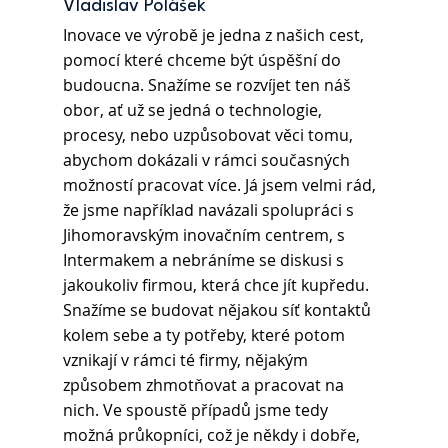
Vladislav Polášek 
Inovace ve výrobě je jedna z našich cest, 
pomocí které chceme být úspěšní do 
budoucna. Snažíme se rozvíjet ten náš 
obor, ať už se jedná o technologie, 
procesy, nebo uzpůsobovat věci tomu, 
abychom dokázali v rámci současných 
možností pracovat více. Já jsem velmi rád, 
že jsme například navázali spolupráci s 
Jihomoravským inovačním centrem, s 
Intermakem a nebráníme se diskusi s 
jakoukoliv firmou, která chce jít kupředu. 
Snažíme se budovat nějakou síť kontaktů 
kolem sebe a ty potřeby, které potom 
vznikají v rámci té firmy, nějakým 
způsobem zhmotňovat a pracovat na 
nich. Ve spoustě případů jsme tedy 
možná průkopníci, což je někdy i dobře, 