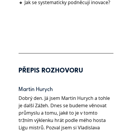
🔸 Jak se systematicky podněcují inovace?
PŘEPIS ROZHOVORU
Martin Hurych 
Dobrý den. Já jsem Martin Hurych a tohle 
je další Zážeh. Dnes se budeme věnovat 
průmyslu a tomu, jaké to je v tomto 
tržním výklenku hrát podle mého hosta 
Ligu mistrů. Pozval jsem si Vladislava 