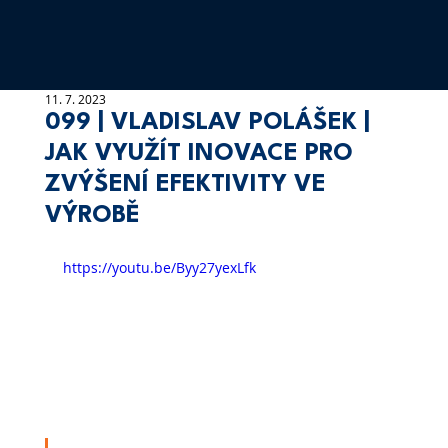
11. 7. 2023
099 | VLADISLAV POLÁŠEK |
JAK VYUŽÍT INOVACE PRO
ZVÝŠENÍ EFEKTIVITY VE
VÝROBĚ
https://youtu.be/Byy27yexLfk