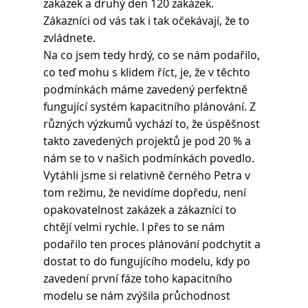
zakázek a druhý den 120 zakázek. 
Zákazníci od vás tak i tak očekávají, že to 
zvládnete.
Na co jsem tedy hrdý, co se nám podařilo, 
co teď mohu s klidem říct, je, že v těchto 
podmínkách máme zavedený perfektně 
fungující systém kapacitního plánování. Z 
různých výzkumů vychází to, že úspěšnost 
takto zavedených projektů je pod 20 % a 
nám se to v našich podmínkách povedlo. 
Vytáhli jsme si relativně černého Petra v 
tom režimu, že nevidíme dopředu, není 
opakovatelnost zakázek a zákazníci to 
chtějí velmi rychle. I přes to se nám 
podařilo ten proces plánování podchytit a 
dostat to do fungujícího modelu, kdy po 
zavedení první fáze toho kapacitního 
modelu se nám zvýšila průchodnost 