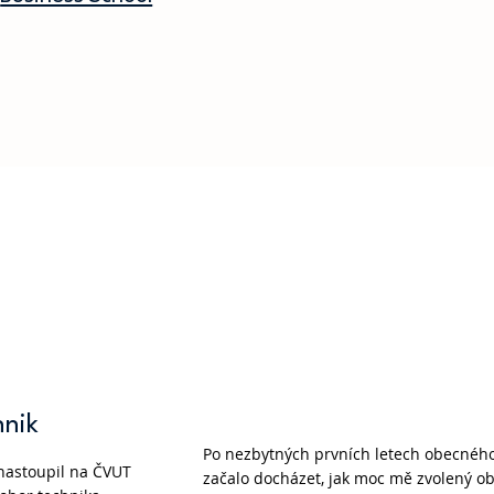
hnik
Po nezbytných prvních letech obecného 
nastoupil na ČVUT
začalo docházet, jak moc mě zvolený ob