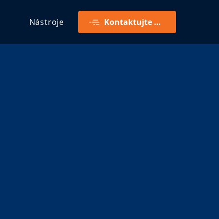
Nástroje
Kontaktujte mě