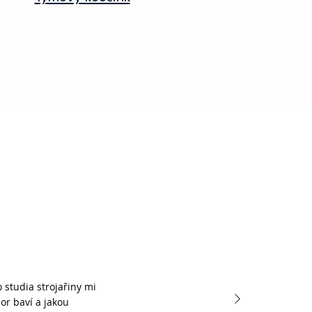
studia strojařiny mi
or baví a jakou