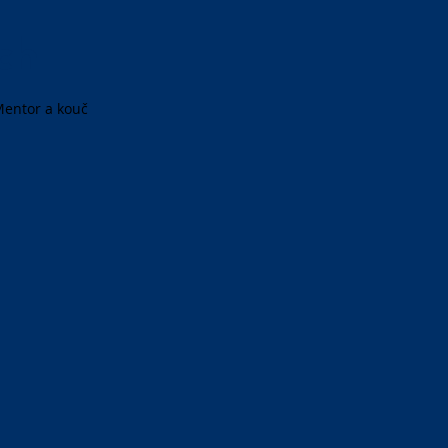
ch
 Mentor a kouč