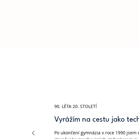
90. LÉTA 20. STOLETÍ
Vyrážím na cestu jako tec
Po ukončení gymnázia v roce 1990 jsem 