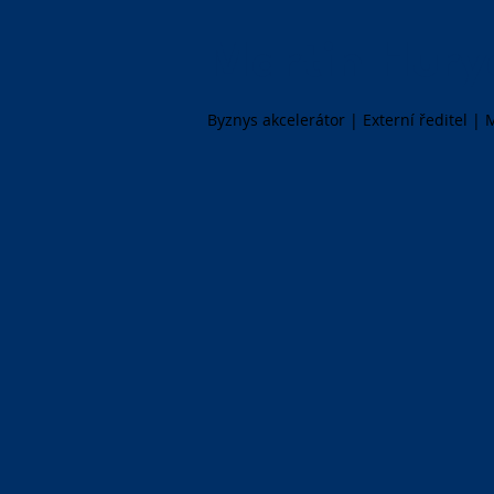
Martin Hury
Byznys akcelerátor | Externí ředitel |