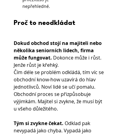
nepřehledné.
Proč to neodkládat
Dokud obchod stojí na majiteli nebo 
několika seniorních lidech, firma 
může fungovat. 
Dokonce může i růst. 
Jenže růst je křehký.
Čím déle se problém odkládá, tím víc se 
obchodní know-how uzavírá do hlav 
jednotlivců. Noví lidé se učí pomalu. 
Obchodní proces se přizpůsobuje 
výjimkám. Majitel si zvykne, že musí být 
u všeho důležitého. 
Tým si zvykne čekat. 
Odklad pak 
nevypadá jako chyba. Vypadá jako 