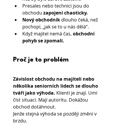
Presales nebo technici jsou do 
obchodu 
zapojení chaoticky.
Nový obchodník
 dlouho čeká, než 
pochopí, „jak se to u nás dělá“.
Když majitel nemá čas,
 obchodní 
pohyb se zpomalí.
Proč je to problém
Závislost obchodu na majiteli nebo 
několika seniorních lidech se dlouho 
tváří jako výhoda.
 Klienti je znají. Umí 
číst situaci. Mají autoritu. Dokážou 
obchod dotáhnout.
Jenže stejná výhoda se později změní v 
brzdu.