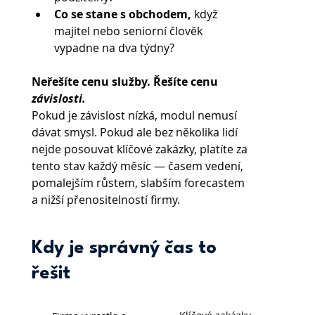
Co se stane s obchodem,
 když 
majitel nebo seniorní člověk 
vypadne na dva týdny?
Neřešíte cenu služby. Řešíte cenu 
závislosti.
Pokud je závislost nízká, modul nemusí 
dávat smysl. Pokud ale bez několika lidí 
nejde posouvat klíčové zakázky, platíte za 
tento stav každý měsíc — časem vedení, 
pomalejším růstem, slabším forecastem 
a nižší přenositelností firmy.
Kdy je správný čas to
řešit