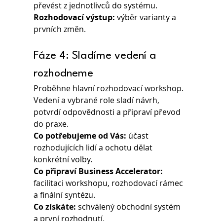
převést z jednotlivců do systému.
Rozhodovací výstup: 
výběr varianty a 
prvních změn.
Fáze 4: Sladíme vedení a 
rozhodneme
Proběhne hlavní rozhodovací workshop. 
Vedení a vybrané role sladí návrh, 
potvrdí odpovědnosti a připraví převod 
do praxe.
Co potřebujeme od Vás: 
účast 
rozhodujících lidí a ochotu dělat 
konkrétní volby.
Co připraví Business Accelerator:
facilitaci workshopu, rozhodovací rámec 
a finální syntézu.
Co získáte: 
schválený obchodní systém 
a první rozhodnutí.