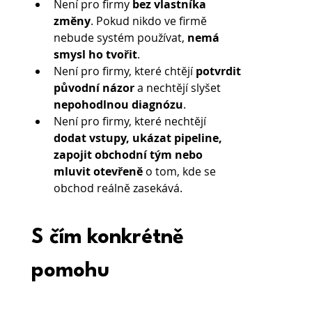
Není pro firmy 
bez vlastníka 
změny
. Pokud nikdo ve firmě 
nebude systém používat, 
nemá 
smysl ho tvořit
.
Není pro firmy, které chtějí 
potvrdit 
původní názor
 a nechtějí slyšet 
nepohodlnou diagnózu
.
Není pro firmy, které nechtějí 
dodat vstupy, ukázat pipeline, 
zapojit obchodní tým nebo 
mluvit otevřeně
 o tom, kde se 
obchod reálně zasekává.
S čím konkrétně 
pomohu