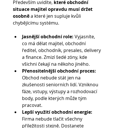
Především uvidíte, 
které obchodní 
situace majitel opravdu musí držet 
osobně
 a které jen supluje kvůli 
chybějícímu systému.
Jasnější obchodní role:
 Vyjasníte, 
co má dělat majitel, obchodní 
ředitel, obchodník, presales, delivery 
a finance. Zmizí šedé zóny, kde 
všichni čekají na někoho jiného.
Přenositelnější obchodní proces:
Obchod nebude stát jen na 
zkušenosti seniorních lidí. Vzniknou 
fáze, vstupy, výstupy a rozhodovací 
body, podle kterých může tým 
pracovat.
Lepší využití obchodní energie:
Firma nebude tlačit všechny 
příležitosti stejně. Dostanete 