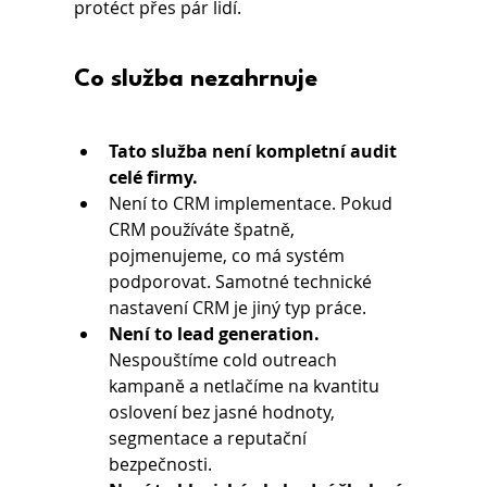
protéct přes pár lidí.
Co služba nezahrnuje
Tato služba není kompletní audit 
celé firmy.
Není to CRM implementace. Pokud 
CRM používáte špatně, 
pojmenujeme, co má systém 
podporovat. Samotné technické 
nastavení CRM je jiný typ práce.
Není to lead generation.
Nespouštíme cold outreach 
kampaně a netlačíme na kvantitu 
oslovení bez jasné hodnoty, 
segmentace a reputační 
bezpečnosti.