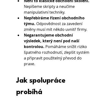
Není to klasické obchodní školení. 
Nepíšeme skripty a neučíme 
manipulativní techniky.
Nepřebíráme řízení obchodního 
týmu. 
Odpovědnost za zavedení 
změny musí mít někdo uvnitř firmy.
Negarantujeme obchodní 
výsledek, který není pod naší 
kontrolou. 
Pomáháme snížit riziko 
špatného rozhodnutí, zlepšit systém 
a připravit použitelný převod do 
praxe.
Jak spolupráce 
probíhá