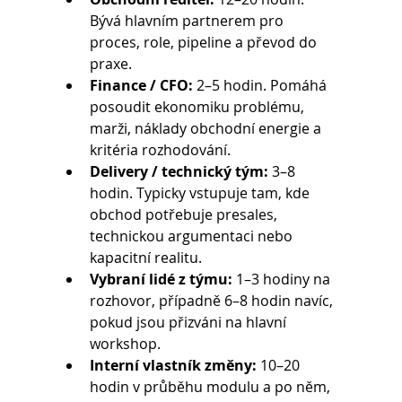
Bývá hlavním partnerem pro 
proces, role, pipeline a převod do 
praxe.
Finance / CFO:
 2–5 hodin. Pomáhá 
posoudit ekonomiku problému, 
marži, náklady obchodní energie a 
kritéria rozhodování.
Delivery / technický tým:
 3–8 
hodin. Typicky vstupuje tam, kde 
obchod potřebuje presales, 
technickou argumentaci nebo 
kapacitní realitu.
Vybraní lidé z týmu:
 1–3 hodiny na 
rozhovor, případně 6–8 hodin navíc, 
pokud jsou přizváni na hlavní 
workshop.
Interní vlastník změny:
 10–20 
hodin v průběhu modulu a po něm, 