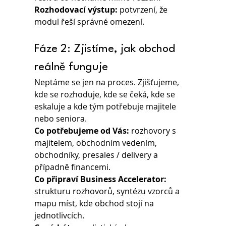
Rozhodovací výstup:
 potvrzení, že 
modul řeší správné omezení.
Fáze 2: Zjistíme, jak obchod 
reálně funguje
Neptáme se jen na proces. Zjišťujeme, 
kde se rozhoduje, kde se čeká, kde se 
eskaluje a kde tým potřebuje majitele 
nebo seniora.
Co potřebujeme od Vás:
 rozhovory s 
majitelem, obchodním vedením, 
obchodníky, presales / delivery a 
případně financemi.
Co připraví Business Accelerator: 
strukturu rozhovorů, syntézu vzorců a 
mapu míst, kde obchod stojí na 
jednotlivcích.