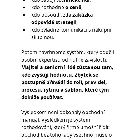
kdo rozhodne
 o ceně
,
kdo posoudí, zda 
zakázka 
odpovídá strategii
,
kdo zvládne komunikaci s nákupní 
skupinou.
Potom navrhneme systém, který oddělí 
osobní expertizu od nutné závislosti. 
Majitel a seniorní lidé zůstanou tam, 
kde zvyšují hodnotu. Zbytek se 
postupně převádí do rolí, pravidel, 
procesu, rytmu a šablon, které tým 
dokáže používat.
Výsledkem není dokonalý obchodní 
manuál. Výsledkem je systém 
rozhodování, který firmě umožní řídit 
obchod bez toho, aby všechno muselo 