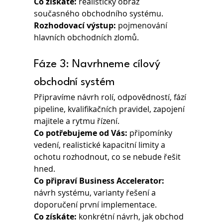
Co získáte:
 realistický obraz 
současného obchodního systému.
Rozhodovací výstup: 
pojmenování 
hlavních obchodních zlomů.
Fáze 3: Navrhneme cílový 
obchodní systém
Připravíme návrh rolí, odpovědností, fází 
pipeline, kvalifikačních pravidel, zapojení 
majitele a rytmu řízení.
Co potřebujeme od Vás: 
připomínky 
vedení, realistické kapacitní limity a 
ochotu rozhodnout, co se nebude řešit 
hned.
Co připraví Business Accelerator: 
návrh systému, varianty řešení a 
doporučení první implementace.
Co získáte: 
konkrétní návrh, jak obchod 