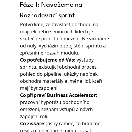
Fáze 1: Navážeme na 
Rozhodovací sprint
Potvrdíme, že závislost obchodu na 
majiteli nebo seniorních lidech je 
skutečně prioritní omezení. Nezačínáme 
od nuly. Vycházíme ze zjištění sprintu a 
zpřesníme rozsah modulu.
Co potřebujeme od Vás:
 výstupy 
sprintu, existující obchodní proces, 
pohled do pipeline, ukázky nabídek, 
obchodní materiály a jména lidí, kteří 
mají být zapojeni.
Co připraví Business Accelerator: 
pracovní hypotézu obchodního 
omezení, seznam vstupů a návrh 
zapojení rolí.
Co získáte
: jasný rámec, co budeme 
řešit a co necháme mimo rozsah.