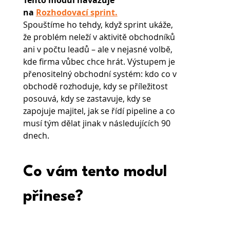
Tento modul navazuje 
na 
Rozhodovací sprint.
Spouštíme ho tehdy, když sprint ukáže, 
že problém neleží v aktivitě obchodníků 
ani v počtu leadů – ale v nejasné volbě, 
kde firma vůbec chce hrát. Výstupem je 
přenositelný obchodní systém: kdo co v 
obchodě rozhoduje, kdy se příležitost 
posouvá, kdy se zastavuje, kdy se 
zapojuje majitel, jak se řídí pipeline a co 
musí tým dělat jinak v následujících 90 
dnech.
Co vám tento modul 
přinese? 