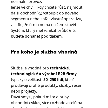
normální provoz.
Jenže ve chvíli, kdy chcete růst, najmout 
další obchodníky, vstoupit do nového 
segmentu nebo snížit vlastní operativu, 
zjistíte, že firma nemá na čem stavět. 
Systém, který měl vznikat průběžně, 
budete dohánět pod tlakem.
Pro koho je služba vhodná
Služba je vhodná pro 
technické, 
technologické a výrobní B2B firmy
, 
typicky o velikosti 
50–250 lidí
, které 
prodávají drahé produkty, služby, řešení 
nebo projekty.
Dává smysl, pokud máte dlouhý 
obchodní cyklus, více rozhodovatelů na 