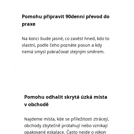
Pomohu připravit 90denní převod do
praxe
Na konci bude jasné, co zavést hned, kdo to
vlastní, podle čeho poznáte posun a kdy
nemá smysl pokračovat stejným směrem.
Pomohu odhalit skrytá úzká místa
v obchodě
Najdeme místa, kde se příležitosti ztrácejí,
obchody zbytečně protahují nebo vznikají
opakované eskalace. Často nejde o výkon