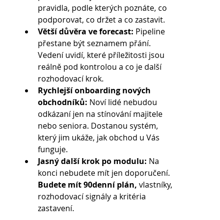
pravidla, podle kterých poznáte, co 
podporovat, co držet a co zastavit.
Větší důvěra ve forecast:
 Pipeline 
přestane být seznamem přání. 
Vedení uvidí, které příležitosti jsou 
reálně pod kontrolou a co je další 
rozhodovací krok.
Rychlejší onboarding nových 
obchodníků:
 Noví lidé nebudou 
odkázaní jen na stínování majitele 
nebo seniora. Dostanou systém, 
který jim ukáže, jak obchod u Vás 
funguje.
Jasný další krok po modulu:
 Na 
konci nebudete mít jen doporučení. 
Budete mít 90denní plán, 
vlastníky, 
rozhodovací signály a kritéria 
zastavení.