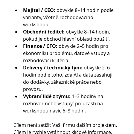
Majitel / CEO:
 obvykle 8–14 hodin podle 
varianty, včetně rozhodovacího 
workshopu.
Obchodní ředitel:
 obvykle 8–14 hodin, 
pokud je obchod hlavní oblastí použití.
Finance / CFO:
 obvykle 2–5 hodin pro 
ekonomiku problému, datové vstupy a 
rozhodovací kritéria.
Delivery / technický tým:
 obvykle 2–6 
hodin podle toho, zda AI a data zasahují 
do dodávky, zákaznické práce nebo 
provozu.
Vybraní lidé z týmu:
 1–3 hodiny na 
rozhovor nebo vstupy; při účasti na 
workshopu navíc 6–8 hodin.
Cílem není zatížit Vaši firmu dalším projektem. 
Cílem je rychle vytáhnout klíčové informace, 