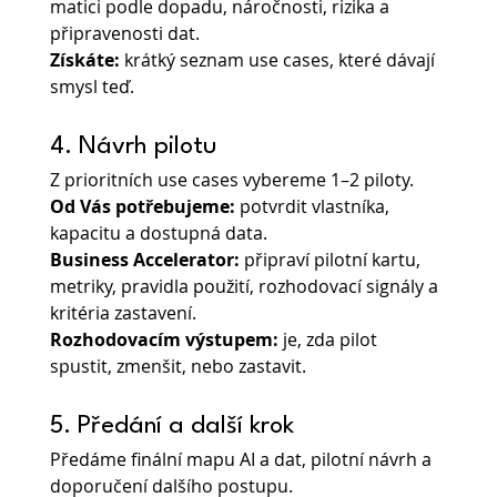
matici podle dopadu, náročnosti, rizika a 
připravenosti dat.
Získáte:
 krátký seznam use cases, které dávají 
smysl teď.
4. Návrh pilotu
Z prioritních use cases vybereme 1–2 piloty.
Od Vás potřebujeme: 
potvrdit vlastníka, 
kapacitu a dostupná data.
Business Accelerator:
 připraví pilotní kartu, 
metriky, pravidla použití, rozhodovací signály a 
kritéria zastavení.
Rozhodovacím výstupem: 
je, zda pilot 
spustit, zmenšit, nebo zastavit.
5. Předání a další krok
Předáme finální mapu AI a dat, pilotní návrh a 
doporučení dalšího postupu.