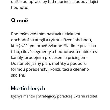
další spolupráce by teď nepřinesla odpovídající 
hodnotu.
O mně
Pod mým vedením nastavíte efektivní 
obchodní strategii a rytmus řízení obchodu, 
který váš tým hravě zvládne. Sladíme pozici na 
trhu, cílové segmenty a hodnotovou nabídku s 
kanály, prodejním procesem a pricingem. 
Dostanete jasný plán, metriky a podporu 
formou poradenství, konzultací a cíleného 
školení.
Martin Hurych
Byznys mentor| Strategický poradce| Externí ředitel