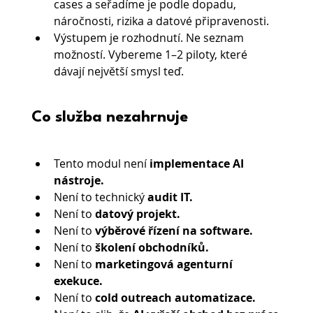
cases a seřadíme je podle dopadu, 
náročnosti, rizika a datové připravenosti.
Výstupem je rozhodnutí. Ne seznam 
možností. Vybereme 1–2 piloty, které 
dávají největší smysl teď.
Co služba nezahrnuje
Tento modul není
 implementace AI 
nástroje. 
Není to technický 
audit IT. 
Není to 
datový projekt.
Není to 
výběrové řízení na software.
Není to 
školení obchodníků.
Není to 
marketingová agenturní 
exekuce. 
Není to 
cold outreach automatizace. 