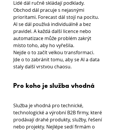
Lidé dál ručně skládají podklady. 
Obchod dál pracuje s nejasnými 
prioritami. Forecast dál stojí na pocitu. 
AI se dál používá individuálně a bez 
pravidel. A každá další licence nebo 
automatizace může problém zakrýt 
místo toho, aby ho vyřešila.
Nejde o to začít velkou transformaci. 
Jde o to zabránit tomu, aby se AI a data 
staly další vrstvou chaosu.
Pro koho je služba vhodná
Služba je vhodná pro technické, 
technologické a výrobní B2B firmy, které 
prodávají drahé produkty, služby, řešení 
nebo projekty. Nejlépe sedí firmám o 