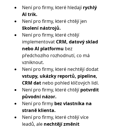
Není pro firmy, které hledají 
rychlý 
AI trik.
Není pro firmy, které chtějí jen 
školení nástrojů.
Není pro firmy, které chtějí 
implementovat 
CRM, datový sklad 
nebo AI platformu 
bez 
předchozího rozhodnutí, co má 
vzniknout.
Není pro firmy, které nechtějí dodat 
vstupy, ukázky reportů, pipeline, 
CRM dat 
nebo pohled klíčových lidí.
Není pro firmy, které chtějí 
potvrdit 
původní názor.
Není pro firmy 
bez vlastníka na 
straně klienta.
Není pro firmy, které chtějí více 
leadů, ale 
nechtějí změnit 