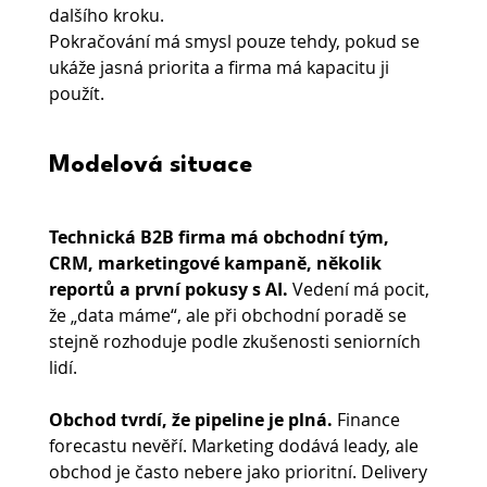
dalšího kroku.
Pokračování má smysl pouze tehdy, pokud se 
ukáže jasná priorita a firma má kapacitu ji 
použít.
Modelová situace
Technická B2B firma má obchodní tým, 
CRM, marketingové kampaně, několik 
reportů a první pokusy s AI.
 Vedení má pocit, 
že „data máme“, ale při obchodní poradě se 
stejně rozhoduje podle zkušenosti seniorních 
lidí.
Obchod tvrdí, že pipeline je plná.
 Finance 
forecastu nevěří. Marketing dodává leady, ale 
obchod je často nebere jako prioritní. Delivery 