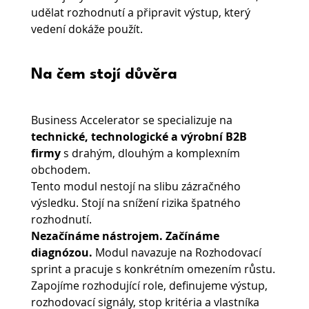
udělat rozhodnutí a připravit výstup, který 
vedení dokáže použít.
Na čem stojí důvěra
Business Accelerator se specializuje na 
technické, technologické a výrobní B2B 
firmy
 s drahým, dlouhým a komplexním 
obchodem.
Tento modul nestojí na slibu zázračného 
výsledku. Stojí na snížení rizika špatného 
rozhodnutí.
Nezačínáme nástrojem. Začínáme 
diagnózou. 
Modul navazuje na Rozhodovací 
sprint a pracuje s konkrétním omezením růstu. 
Zapojíme rozhodující role, definujeme výstup, 
rozhodovací signály, stop kritéria a vlastníka 