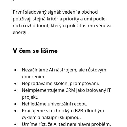
První sledovaný signál: vedení a obchod 
používají stejná kritéria priority a umí podle 
nich rozhodnout, kterým příležitostem věnovat 
energii.
V čem se lišíme
Nezačínáme AI nástrojem, ale růstovým 
omezením.
Neprodáváme školení promptování.
Neimplementujeme CRM jako izolovaný IT 
projekt.
Nehledáme univerzální recept.
Pracujeme s technickým B2B, dlouhým 
cyklem a nákupní skupinou.
Umíme říct, že AI teď není hlavní problém.