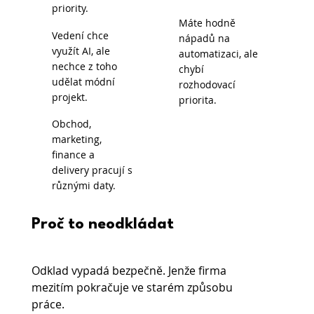
priority.
Máte hodně
Vedení chce
nápadů na
využít AI, ale
automatizaci, ale
nechce z toho
chybí
udělat módní
rozhodovací
projekt.
priorita.
Obchod,
marketing,
finance a
delivery pracují s
různými daty.
Proč to neodkládat
Odklad vypadá bezpečně. Jenže firma 
mezitím pokračuje ve starém způsobu 
práce.