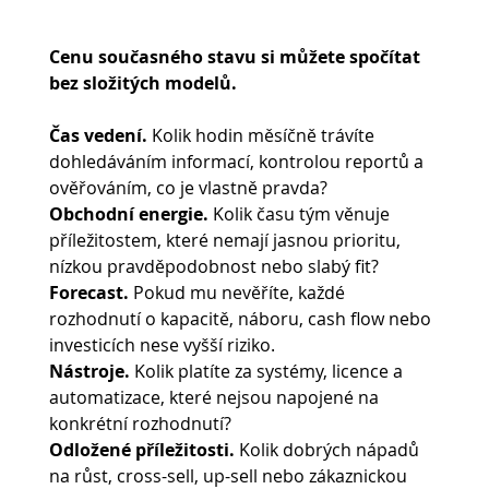
Cenu současného stavu si můžete spočítat 
bez složitých modelů.
Čas vedení.
 Kolik hodin měsíčně trávíte 
dohledáváním informací, kontrolou reportů a 
ověřováním, co je vlastně pravda?
Obchodní energie.
 Kolik času tým věnuje 
příležitostem, které nemají jasnou prioritu, 
nízkou pravděpodobnost nebo slabý fit?
Forecast.
 Pokud mu nevěříte, každé 
rozhodnutí o kapacitě, náboru, cash flow nebo 
investicích nese vyšší riziko.
Nástroje.
 Kolik platíte za systémy, licence a 
automatizace, které nejsou napojené na 
konkrétní rozhodnutí?
Odložené příležitosti.
 Kolik dobrých nápadů 
na růst, cross-sell, up-sell nebo zákaznickou 