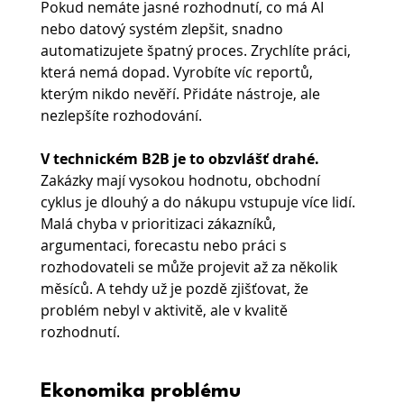
Pokud nemáte jasné rozhodnutí, co má AI 
nebo datový systém zlepšit, snadno 
automatizujete špatný proces. Zrychlíte práci, 
která nemá dopad. Vyrobíte víc reportů, 
kterým nikdo nevěří. Přidáte nástroje, ale 
nezlepšíte rozhodování.
V technickém B2B je to obzvlášť drahé.
Zakázky mají vysokou hodnotu, obchodní 
cyklus je dlouhý a do nákupu vstupuje více lidí. 
Malá chyba v prioritizaci zákazníků, 
argumentaci, forecastu nebo práci s 
rozhodovateli se může projevit až za několik 
měsíců. A tehdy už je pozdě zjišťovat, že 
problém nebyl v aktivitě, ale v kvalitě 
rozhodnutí.
Ekonomika problému