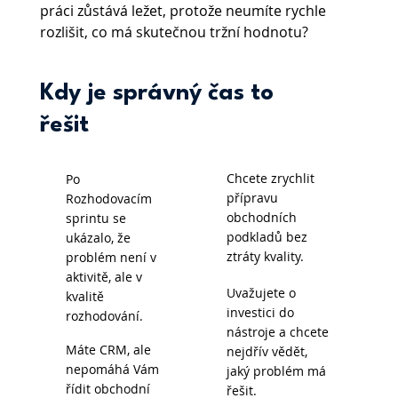
práci zůstává ležet, protože neumíte rychle 
rozlišit, co má skutečnou tržní hodnotu?
Kdy je správný čas to
řešit
Chcete zrychlit
Po
přípravu
Rozhodovacím
obchodních
sprintu se
podkladů bez
ukázalo, že
ztráty kvality.
problém není v
aktivitě, ale v
Uvažujete o
kvalitě
investici do
rozhodování.
nástroje a chcete
Máte CRM, ale
nejdřív vědět,
nepomáhá Vám
jaký problém má
řídit obchodní
řešit.