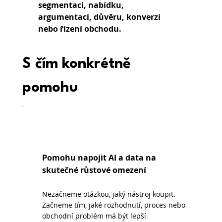
segmentaci, nabídku, 
argumentaci, důvěru, konverzi 
nebo řízení obchodu.
S čím konkrétně 
pomohu
Pomohu napojit AI a data na
skutečné růstové omezení
Nezačneme otázkou, jaký nástroj koupit.
Začneme tím, jaké rozhodnutí, proces nebo
obchodní problém má být lepší.