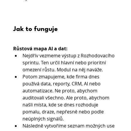
Jak to funguje
Růstová mapa AI a dat:
Nejdřív vezmeme výstup z Rozhodovacího 
sprintu. Ten určil hlavní nebo prioritní 
omezení růstu. Modul na něj naváže.
Potom zmapujeme, kde firma dnes 
používá data, reporty, CRM, AI nebo 
automatizace. Ne proto, abychom 
auditovali všechno. Ale proto, abychom 
našli místa, kde se dnes rozhoduje 
pomalu, draze, nepřesně nebo podle 
neúplných signálů.
Následně vytvoříme seznam možných use 