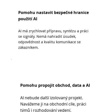
Pomohu nastavit bezpečné hranice
použití AI
AI má zrychlovat přípravu, syntézu a práci
se signály. Nemá nahradit úsudek,
odpovědnost a kvalitu komunikace se
zákazníkem.
Pomohu propojit obchod, data a AI
AI nebude další izolovaný projekt.
Navážeme ji na obchodní cíle, práci
týmů i rozhodování vedení.