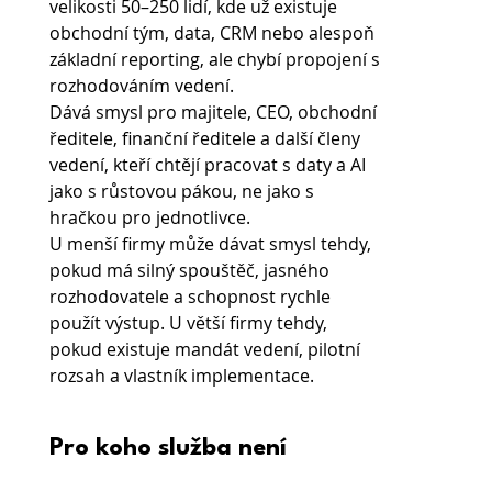
velikosti 50–250 lidí, kde už existuje 
obchodní tým, data, CRM nebo alespoň 
základní reporting, ale chybí propojení s 
rozhodováním vedení.
Dává smysl pro majitele, CEO, obchodní 
ředitele, finanční ředitele a další členy 
vedení, kteří chtějí pracovat s daty a AI 
jako s růstovou pákou, ne jako s 
hračkou pro jednotlivce.
U menší firmy může dávat smysl tehdy, 
pokud má silný spouštěč, jasného 
rozhodovatele a schopnost rychle 
použít výstup. U větší firmy tehdy, 
pokud existuje mandát vedení, pilotní 
rozsah a vlastník implementace.
Pro koho služba není