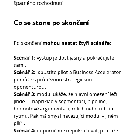
špatného rozhodnutí.
Co se stane po skončení
Po skončení 
mohou nastat čtyři scénáře
:
Scénář 1: 
výstup je dost jasný a pokračujete 
sami.
Scénář 2: 
 spustíte pilot a Business Accelerator 
pomůže s průběžnou strategickou 
oponenturou.
Scénář 3:
 modul ukáže, že hlavní omezení leží 
jinde — například v segmentaci, pipeline, 
hodnotové argumentaci, rolích nebo řídicím 
rytmu. Pak má smysl navazující modul v jiném 
pilíři.
Scénář 4:
 doporučíme nepokračovat, protože 