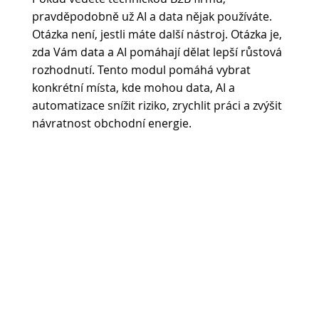
pravděpodobně už AI a data nějak používáte.
Otázka není, jestli máte další nástroj. Otázka je,
zda Vám data a AI pomáhají dělat lepší růstová
rozhodnutí. Tento modul pomáhá vybrat
konkrétní místa, kde mohou data, AI a
automatizace snížit riziko, zrychlit práci a zvýšit
návratnost obchodní energie.