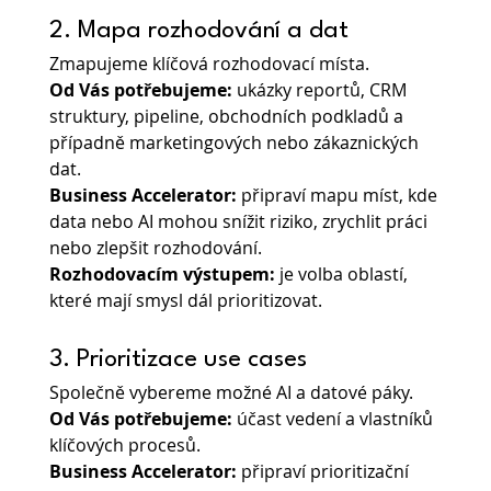
2. Mapa rozhodování a dat
Zmapujeme klíčová rozhodovací místa.
Od Vás potřebujeme:
 ukázky reportů, CRM 
struktury, pipeline, obchodních podkladů a 
případně marketingových nebo zákaznických 
dat.
Business Accelerator:
 připraví mapu míst, kde 
data nebo AI mohou snížit riziko, zrychlit práci 
nebo zlepšit rozhodování.
Rozhodovacím výstupem:
 je volba oblastí, 
které mají smysl dál prioritizovat.
3. Prioritizace use cases
Společně vybereme možné AI a datové páky.
Od Vás potřebujeme:
 účast vedení a vlastníků 
klíčových procesů.
Business Accelerator:
 připraví prioritizační 