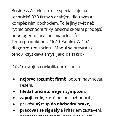
Business Accelerator se specializuje na 
technické B2B firmy s drahým, dlouhým a 
komplexním obchodem. To je jiný svět než 
rychlé obchodní triky, obecné školení prodejců 
nebo agenturní generování leadů.
Tento produkt nezačíná řešením. Začíná 
diagnózou ze sprintu. Modul se otevírá až 
tehdy, když dává smysl jako další krok.
Důvěra stojí na několika principech:
nejprve rozumět firmě
, potom navrhovat 
řešení,
hledat příčinu, ne jen symptom
,
zapojit role
, které nesou rozhodnutí,
převést 
výstup do obchodní praxe
,
pracovat se signály 
a kritériem zastavení,