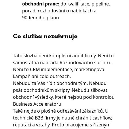
obchodní praxe:
 do kvalifikace, pipeline, 
porad, rozhodování o nabídkách a 
90denního plánu.
Co služba nezahrnuje
Tato služba není kompletní audit firmy. Není to 
samostatná náhrada Rozhodovacího sprintu. 
Není to CRM implementace, marketingová 
kampaň ani cold outreach.
Nebudu za Vás řídit obchodní tým. Nebudu 
psát obchodníkům skripty. Nebudu slibovat 
obchodní výsledky, které nejsou pod kontrolou 
Business Acceleratoru.
Také nejde o plošné odřezávání zákazníků. U 
technické B2B firmy je nutné chránit cashflow, 
reputaci a vztahy. Proto pracujeme s řízeným 