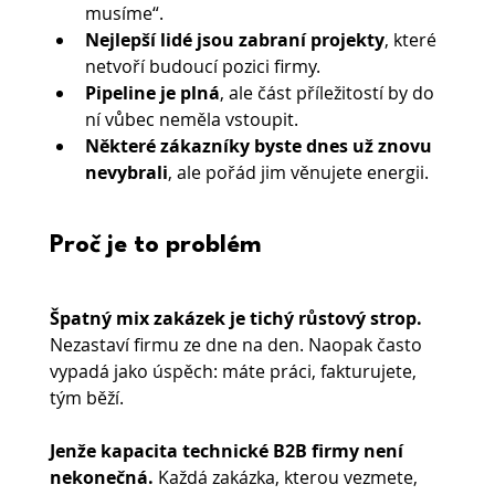
musíme“.
Nejlepší lidé jsou zabraní projekty
, které 
netvoří budoucí pozici firmy.
Pipeline je plná
, ale část příležitostí by do 
ní vůbec neměla vstoupit.
Některé zákazníky byste dnes už znovu 
nevybrali
, ale pořád jim věnujete energii.
Proč je to problém
Špatný mix zakázek je tichý růstový strop.
Nezastaví firmu ze dne na den. Naopak často 
vypadá jako úspěch: máte práci, fakturujete, 
tým běží.
Jenže kapacita technické B2B firmy není 
nekonečná.
 Každá zakázka, kterou vezmete, 