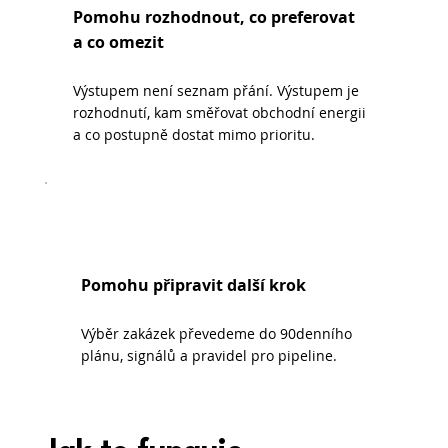
Pomohu rozhodnout, co preferovat
a co omezit
Výstupem není seznam přání. Výstupem je
rozhodnutí, kam směřovat obchodní energii
a co postupně dostat mimo prioritu.
Pomohu připravit další krok
Výběr zakázek převedeme do 90denního
plánu, signálů a pravidel pro pipeline.