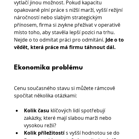
vytlačí jinou možnost. Pokud kapacitu 
opakovaně plní práce s nižší marží, vyšší režijní 
náročností nebo slabým strategickým 
přínosem, firma si zvykne přežívat v operativě 
místo toho, aby stavěla lepší pozici na trhu.
Nejde o to odmítat práci pro odmítání. 
Jde o to 
vědět, která práce má firmu táhnout dál.
Ekonomika problému
Cenu současného stavu si můžete rámcově 
spočítat několika otázkami:
Kolik času
 klíčových lidí spotřebují 
zakázky, které mají slabou marži nebo 
vysokou režii?
Kolik příležitostí 
s vyšší hodnotou se do 