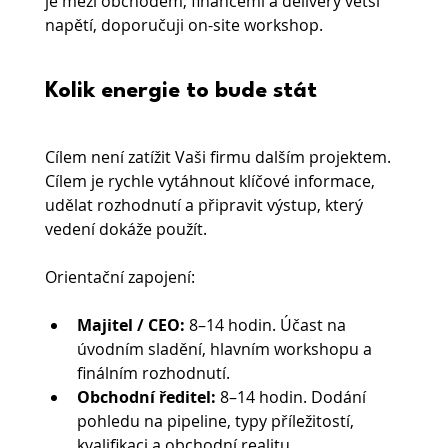
je mezi obchodem, financemi a delivery větší 
napětí, doporučuji on-site workshop.
Kolik energie to bude stát
Cílem není zatížit Vaši firmu dalším projektem. 
Cílem je rychle vytáhnout klíčové informace, 
udělat rozhodnutí a připravit výstup, který 
vedení dokáže použít.
Orientační zapojení:
Majitel / CEO:
 8–14 hodin. Účast na 
úvodním sladění, hlavním workshopu a 
finálním rozhodnutí.
Obchodní ředitel:
 8–14 hodin. Dodání 
pohledu na pipeline, typy příležitostí, 
kvalifikaci a obchodní realitu.