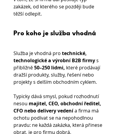
zakázek, od kterého se později bude 
těžší odlepit.
Pro koho je služba vhodná
Služba je vhodná pro 
technické, 
technologické a výrobní B2B firmy 
s 
přibližně 
50–250 lidmi,
 které prodávají 
dražší produkty, služby, řešení nebo 
projekty s delším obchodním cyklem.
Typicky dává smysl, pokud rozhodnutí 
nesou 
majitel, CEO, obchodní ředitel, 
CFO nebo delivery vedení 
a firma má 
ochotu podívat se na nepohodlnou 
pravdu: ne každá zakázka, která přinese 
obrat, je pro firmu dobrá.