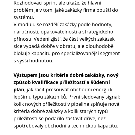
Rozhodovací sprint ale ukáže, že hlavní 
problém je v tom, jaké zakázky firma pouští do 
systému.
V modulu se rozdělí zakázky podle hodnoty, 
náročnosti, opakovatelnosti a strategického 
přínosu. Vedení zjistí, že část velkých zakázek 
sice vypadá dobře v obratu, ale dlouhodobě 
blokuje kapacitu pro specializovanější segment 
s vyšší hodnotou.
Výstupem jsou kritéria dobré zakázky, nový 
způsob kvalifikace příležitostí a 90denní 
plán
, jak začít přesouvat obchodní energii k 
lepšímu typu zákazníků. První sledovaný signál: 
kolik nových příležitostí v pipeline splňuje nová 
kritéria dobré zakázky a kolik starých typů 
příležitostí se podařilo zastavit dříve, než 
spotřebovaly obchodní a technickou kapacitu.