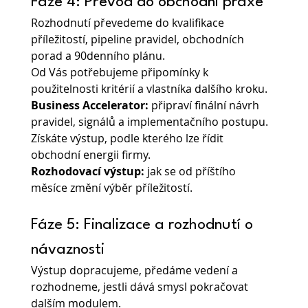
Fáze 4: Převod do obchodní praxe
Rozhodnutí převedeme do kvalifikace 
příležitostí, pipeline pravidel, obchodních 
porad a 90denního plánu.
Od Vás potřebujeme připomínky k 
použitelnosti kritérií a vlastníka dalšího kroku.
Business Accelerator:
 připraví finální návrh 
pravidel, signálů a implementačního postupu.
Získáte výstup, podle kterého lze řídit 
obchodní energii firmy.
Rozhodovací výstup: 
jak se od příštího 
měsíce změní výběr příležitostí.
Fáze 5: Finalizace a rozhodnutí o 
návaznosti
Výstup dopracujeme, předáme vedení a 
rozhodneme, jestli dává smysl pokračovat 
dalším modulem.