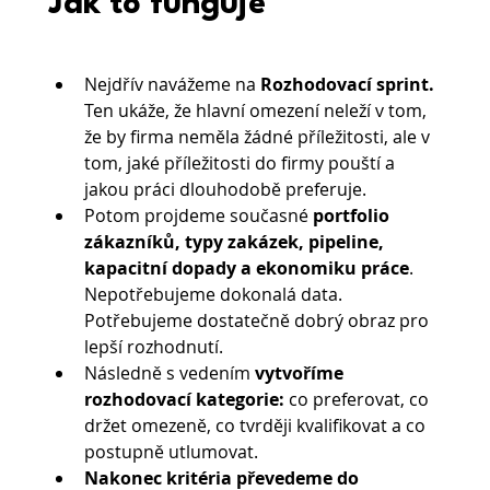
Jak to funguje
Nejdřív navážeme na 
Rozhodovací sprint.
Ten ukáže, že hlavní omezení neleží v tom, 
že by firma neměla žádné příležitosti, ale v 
tom, jaké příležitosti do firmy pouští a 
jakou práci dlouhodobě preferuje.
Potom projdeme současné
 portfolio 
zákazníků, typy zakázek, pipeline, 
kapacitní dopady a ekonomiku práce
. 
Nepotřebujeme dokonalá data. 
Potřebujeme dostatečně dobrý obraz pro 
lepší rozhodnutí.
Následně s vedením 
vytvoříme 
rozhodovací kategorie: 
co preferovat, co 
držet omezeně, co tvrději kvalifikovat a co 
postupně utlumovat.
Nakonec kritéria převedeme do 