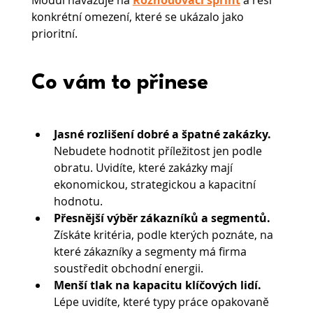
Modul navazuje na 
Rozhodovací sprint
a řeší 
konkrétní omezení, které se ukázalo jako 
prioritní. 
Co vám to přinese
Jasné rozlišení dobré a špatné zakázky.
Nebudete hodnotit příležitost jen podle 
obratu. Uvidíte, které zakázky mají 
ekonomickou, strategickou a kapacitní 
hodnotu.
Přesnější výběr zákazníků a segmentů.
Získáte kritéria, podle kterých poznáte, na 
které zákazníky a segmenty má firma 
soustředit obchodní energii.
Menší tlak na kapacitu klíčových lidí.
Lépe uvidíte, které typy práce opakovaně 