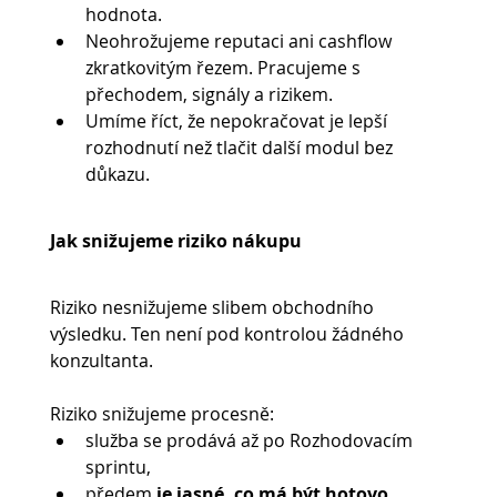
hodnota.
Neohrožujeme reputaci ani cashflow 
zkratkovitým řezem. Pracujeme s 
přechodem, signály a rizikem.
Umíme říct, že nepokračovat je lepší 
rozhodnutí než tlačit další modul bez 
důkazu.
Jak snižujeme riziko nákupu
Riziko nesnižujeme slibem obchodního 
výsledku. Ten není pod kontrolou žádného 
konzultanta.
Riziko snižujeme procesně:
služba se prodává až po Rozhodovacím 
sprintu,
předem 
je jasné, co má být hotovo
,