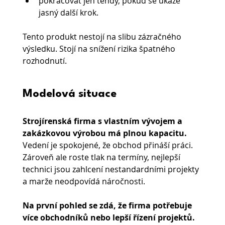
pokračovat jen tehdy, pokud se ukáže 
jasný další krok.
Tento produkt nestojí na slibu zázračného 
výsledku. Stojí na snížení rizika špatného 
rozhodnutí.
Modelová situace
Strojírenská firma s vlastním vývojem a 
zakázkovou výrobou má plnou kapacitu.
Vedení je spokojené, že obchod přináší práci. 
Zároveň ale roste tlak na termíny, nejlepší 
technici jsou zahlcení nestandardními projekty 
a marže neodpovídá náročnosti.
Na první pohled se zdá, že firma potřebuje 
více obchodníků nebo lepší řízení projektů. 