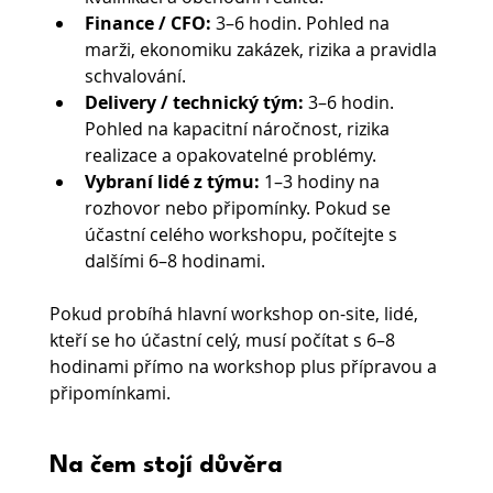
Finance / CFO:
 3–6 hodin. Pohled na 
marži, ekonomiku zakázek, rizika a pravidla 
schvalování.
Delivery / technický tým:
 3–6 hodin. 
Pohled na kapacitní náročnost, rizika 
realizace a opakovatelné problémy.
Vybraní lidé z týmu:
 1–3 hodiny na 
rozhovor nebo připomínky. Pokud se 
účastní celého workshopu, počítejte s 
dalšími 6–8 hodinami.
Pokud probíhá hlavní workshop on-site, lidé, 
kteří se ho účastní celý, musí počítat s 6–8 
hodinami přímo na workshop plus přípravou a 
připomínkami.
Na čem stojí důvěra