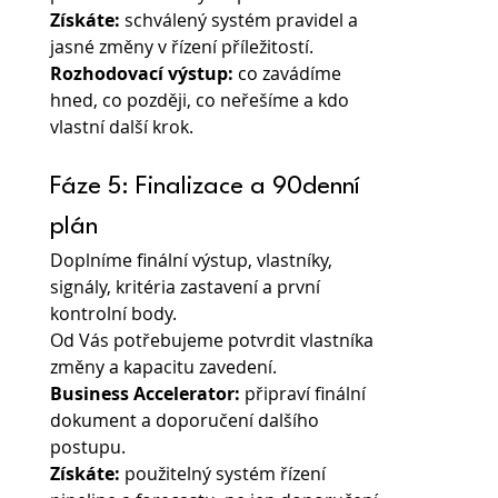
Získáte:
 schválený systém pravidel a 
jasné změny v řízení příležitostí.
Rozhodovací výstup: 
co zavádíme 
hned, co později, co neřešíme a kdo 
vlastní další krok.
Fáze 5: Finalizace a 90denní 
plán
Doplníme finální výstup, vlastníky, 
signály, kritéria zastavení a první 
kontrolní body.
Od Vás potřebujeme potvrdit vlastníka 
změny a kapacitu zavedení.
Business Accelerator: 
připraví finální 
dokument a doporučení dalšího 
postupu.
Získáte: 
použitelný systém řízení 