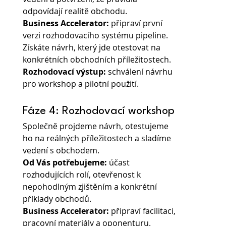
odpovídají realitě obchodu.
Business Accelerator:
 připraví první 
verzi rozhodovacího systému pipeline.
Získáte návrh, který jde otestovat na 
konkrétních obchodních příležitostech.
Rozhodovací výstup:
 schválení návrhu 
pro workshop a pilotní použití.
Fáze 4: Rozhodovací workshop
Společně projdeme návrh, otestujeme 
ho na reálných příležitostech a sladíme 
vedení s obchodem.
Od Vás potřebujeme: 
účast 
rozhodujících rolí, otevřenost k 
nepohodlným zjištěním a konkrétní 
příklady obchodů.
Business Accelerator: 
připraví facilitaci, 
pracovní materiály a oponenturu.