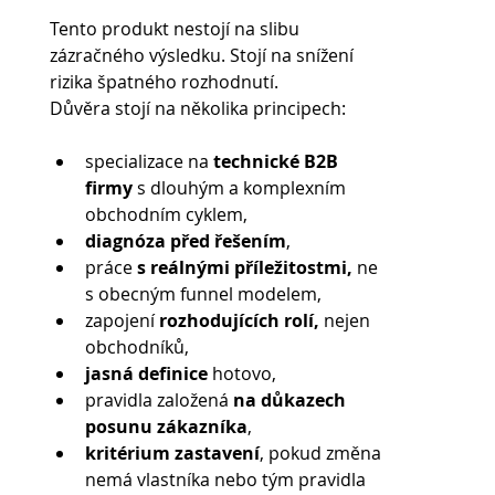
Tento produkt nestojí na slibu 
zázračného výsledku. Stojí na snížení 
rizika špatného rozhodnutí.
Důvěra stojí na několika principech:
specializace na 
technické B2B 
firmy 
s dlouhým a komplexním 
obchodním cyklem,
diagnóza před řešením
,
práce
 s
reálnými příležitostmi,
 ne 
s obecným funnel modelem,
zapojení
 rozhodujících rolí,
 nejen 
obchodníků,
jasná definice
 hotovo,
pravidla založená 
na důkazech 
posunu zákazníka
,
kritérium zastavení
, pokud změna 
nemá vlastníka nebo tým pravidla 