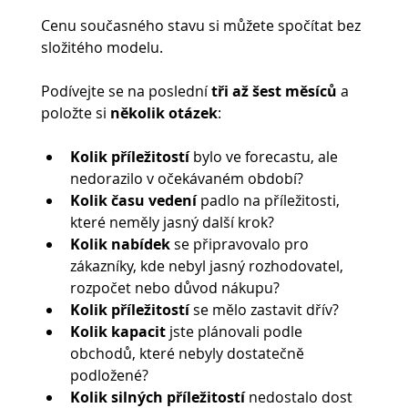
Cenu současného stavu si můžete spočítat bez 
složitého modelu.
Podívejte se na poslední 
tři až šest měsíců 
a 
položte si 
několik otázek
:
Kolik příležitostí 
bylo ve forecastu, ale 
nedorazilo v očekávaném období?
Kolik času vedení 
padlo na příležitosti, 
které neměly jasný další krok?
Kolik nabídek
 se připravovalo pro 
zákazníky, kde nebyl jasný rozhodovatel, 
rozpočet nebo důvod nákupu?
Kolik příležitostí 
se mělo zastavit dřív?
Kolik kapacit 
jste plánovali podle 
obchodů, které nebyly dostatečně 
podložené?
Kolik silných příležitostí 
nedostalo dost 