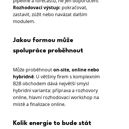
pipeline a forecastu, ne jen doporučení.
Rozhodovací výstup:
 pokračovat, 
zastavit, zúžit nebo navázat dalším 
modulem.
Jakou formou může 
spolupráce proběhnout
Může proběhnout 
on-site, online nebo 
hybridně
. U většiny firem s komplexním 
B2B obchodem dává největší smysl 
hybridní varianta: příprava a rozhovory 
online, hlavní rozhodovací workshop na 
místě a finalizace online.
Kolik energie to bude stát