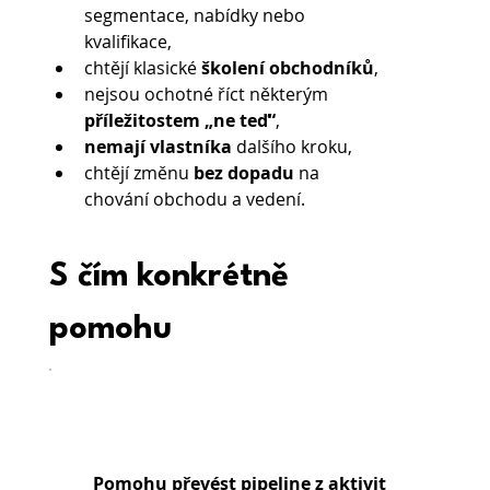
segmentace, nabídky nebo 
kvalifikace,
chtějí klasické 
školení obchodníků
,
nejsou ochotné říct některým
příležitostem „ne teď“
,
nemají vlastníka
 dalšího kroku,
chtějí změnu
 bez dopadu
 na 
chování obchodu a vedení.
S čím konkrétně 
pomohu
Pomohu převést pipeline z aktivit