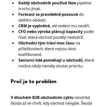
Každý obchodník používá fáze
 pipeline 
trochu jinak.
Forecast se pravidelně posouvá 
do 
dalšího období.
CRM je vyplněné,
 ale vedení mu nevěří.
CFO nebo výroba plánují kapacity 
podle 
čísel, která obchod později nedodrží.
Obchodní tým tráví moc času
 na 
příležitostech, které nejsou dost 
kvalifikované.
Seniorní lidé pomáhají u obchodů
, které 
možná nikdy neměly dostat prioritu.
Proč je to problém
V dlouhém B2B obchodním cyklu 
nevzniká 
škoda až ve chvíli, kdy obchod nevyjde. Škoda 