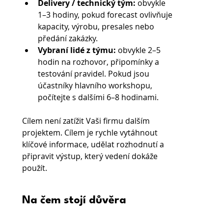
Delivery / technický tým:
 obvykle 
1–3 hodiny, pokud forecast ovlivňuje 
kapacity, výrobu, presales nebo 
předání zakázky.
Vybraní lidé z týmu:
 obvykle 2–5 
hodin na rozhovor, připomínky a 
testování pravidel. Pokud jsou 
účastníky hlavního workshopu, 
počítejte s dalšími 6–8 hodinami.
Cílem není zatížit Vaši firmu dalším 
projektem. Cílem je rychle vytáhnout 
klíčové informace, udělat rozhodnutí a 
připravit výstup, který vedení dokáže 
použít.
Na čem stojí důvěra