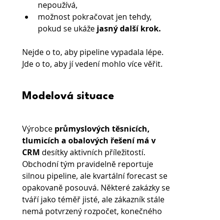
nepoužívá,
možnost pokračovat jen tehdy, 
pokud se ukáže
 jasný další krok.
Nejde o to, aby pipeline vypadala lépe. 
Jde o to, aby jí vedení mohlo více věřit.
Modelová situace
Výrobce 
průmyslových těsnicích, 
tlumicích a obalových řešení má v 
CRM 
desítky aktivních příležitostí. 
Obchodní tým pravidelně reportuje 
silnou pipeline, ale kvartální forecast se 
opakovaně posouvá. Některé zakázky se 
tváří jako téměř jisté, ale zákazník stále 
nemá potvrzený rozpočet, konečného 