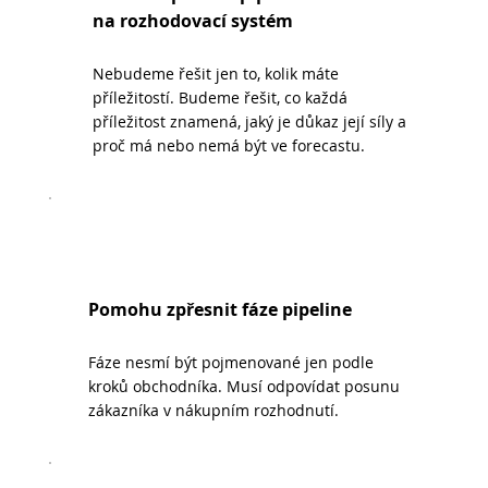
na rozhodovací systém
Nebudeme řešit jen to, kolik máte
příležitostí. Budeme řešit, co každá
příležitost znamená, jaký je důkaz její síly a
proč má nebo nemá být ve forecastu.
Pomohu zpřesnit fáze pipeline
Fáze nesmí být pojmenované jen podle
kroků obchodníka. Musí odpovídat posunu
zákazníka v nákupním rozhodnutí.