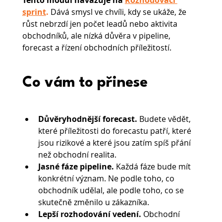
Tento modul navazuje na 
Rozhodovací 
sprint
.
Dává smysl ve chvíli, kdy se ukáže, že 
růst nebrzdí jen počet leadů nebo aktivita 
obchodníků, ale nízká důvěra v pipeline, 
forecast a řízení obchodních příležitostí.
Co vám to přinese
Důvěryhodnější forecast. 
Budete vědět, 
které příležitosti do forecastu patří, které 
jsou rizikové a které jsou zatím spíš přání 
než obchodní realita.
Jasné fáze pipeline. 
Každá fáze bude mít 
konkrétní význam. Ne podle toho, co 
obchodník udělal, ale podle toho, co se 
skutečně změnilo u zákazníka.
Lepší rozhodování vedení. 
Obchodní 