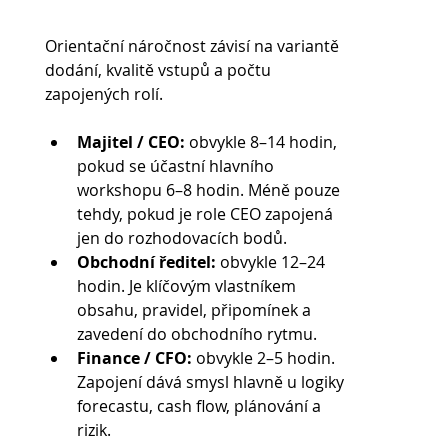
Orientační náročnost závisí na variantě 
dodání, kvalitě vstupů a počtu 
zapojených rolí.
Majitel / CEO:
 obvykle 8–14 hodin, 
pokud se účastní hlavního 
workshopu 6–8 hodin. Méně pouze 
tehdy, pokud je role CEO zapojená 
jen do rozhodovacích bodů.
Obchodní ředitel:
 obvykle 12–24 
hodin. Je klíčovým vlastníkem 
obsahu, pravidel, připomínek a 
zavedení do obchodního rytmu.
Finance / CFO:
 obvykle 2–5 hodin. 
Zapojení dává smysl hlavně u logiky 
forecastu, cash flow, plánování a 
rizik.