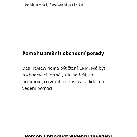
konkurenci, časování a rizika.
Pomohu změnit obchodní porady
Deal review nemá být čtení CRM. Má být
rozhodovací formát, kde se řeší, co
posunout, co vrátit, co zastavit a kde má
vedení pomoci.
Pomohu připravit 90denní zavedení