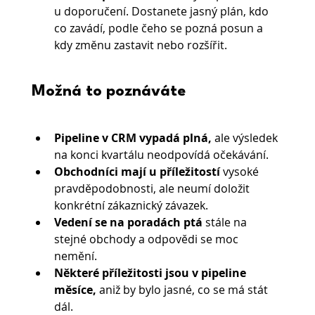
u doporučení. Dostanete jasný plán, kdo 
co zavádí, podle čeho se pozná posun a 
kdy změnu zastavit nebo rozšířit.
Možná to poznáváte
Pipeline v CRM vypadá plná,
 ale výsledek 
na konci kvartálu neodpovídá očekávání.
Obchodníci mají u příležitostí 
vysoké 
pravděpodobnosti, ale neumí doložit 
konkrétní zákaznický závazek.
Vedení se na poradách ptá 
stále na 
stejné obchody a odpovědi se moc 
nemění.
Některé příležitosti jsou v pipeline 
měsíce,
 aniž by bylo jasné, co se má stát 
dál.