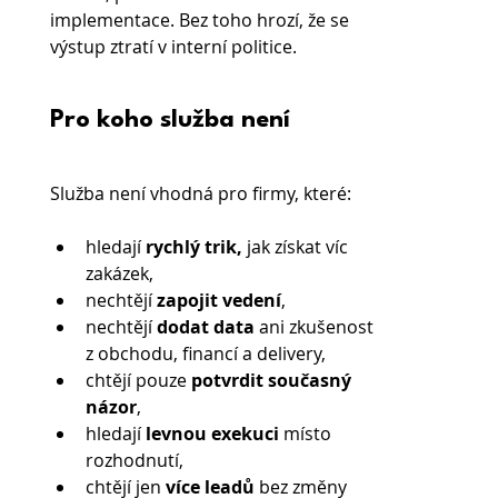
implementace. Bez toho hrozí, že se 
výstup ztratí v interní politice.
Pro koho služba není
Služba není vhodná pro firmy, které:
hledají 
rychlý trik,
 jak získat víc 
zakázek,
nechtějí 
zapojit vedení
,
nechtějí
 dodat data 
ani zkušenost 
z obchodu, financí a delivery,
chtějí pouze
 potvrdit současný 
názor
,
hledají 
levnou exekuci
 místo 
rozhodnutí,
chtějí jen 
více leadů 
bez změny 