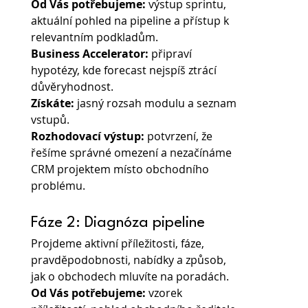
Od Vás potřebujeme: 
výstup sprintu, 
aktuální pohled na pipeline a přístup k 
relevantním podkladům.
Business Accelerator:
 připraví 
hypotézy, kde forecast nejspíš ztrácí 
důvěryhodnost.
Získáte:
 jasný rozsah modulu a seznam 
vstupů.
Rozhodovací výstup:
 potvrzení, že 
řešíme správné omezení a nezačínáme 
CRM projektem místo obchodního 
problému.
Fáze 2: Diagnóza pipeline
Projdeme aktivní příležitosti, fáze, 
pravděpodobnosti, nabídky a způsob, 
jak o obchodech mluvíte na poradách.
Od Vás potřebujeme:
 vzorek 