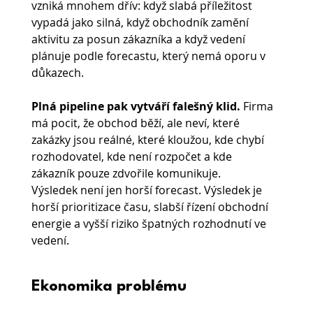
vzniká mnohem dřív: když slabá příležitost 
vypadá jako silná, když obchodník zamění 
aktivitu za posun zákazníka a když vedení 
plánuje podle forecastu, který nemá oporu v 
důkazech.
Plná pipeline pak vytváří falešný klid.
 Firma 
má pocit, že obchod běží, ale neví, které 
zakázky jsou reálné, které kloužou, kde chybí 
rozhodovatel, kde není rozpočet a kde 
zákazník pouze zdvořile komunikuje.
Výsledek není jen horší forecast. Výsledek je 
horší prioritizace času, slabší řízení obchodní 
energie a vyšší riziko špatných rozhodnutí ve 
vedení.
Ekonomika problému