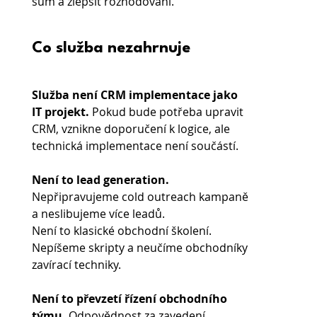
šum a zlepšit rozhodování.
Co služba nezahrnuje
Služba
není CRM implementace jako 
IT projekt. 
Pokud bude potřeba upravit 
CRM, vznikne doporučení k logice, ale 
technická implementace není součástí.
Není to lead generation. 
Nepřipravujeme cold outreach kampaně 
a neslibujeme více leadů.
Není to klasické obchodní školení. 
Nepíšeme skripty a neučíme obchodníky 
zavírací techniky.
Není to převzetí řízení obchodního 
týmu.
 Odpovědnost za zavedení 