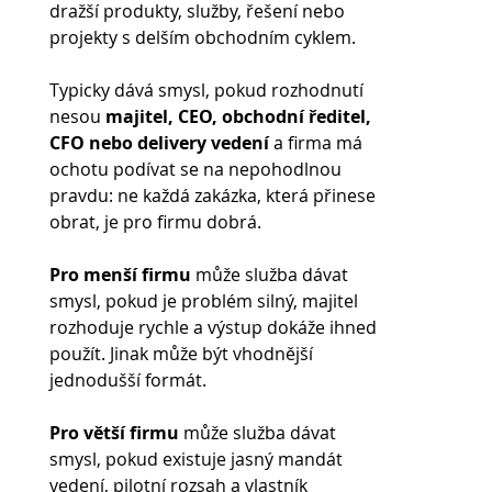
dražší produkty, služby, řešení nebo 
projekty s delším obchodním cyklem.
Typicky dává smysl, pokud rozhodnutí 
nesou 
majitel, CEO, obchodní ředitel, 
CFO nebo delivery vedení 
a firma má 
ochotu podívat se na nepohodlnou 
pravdu: ne každá zakázka, která přinese 
obrat, je pro firmu dobrá.
Pro menší firmu 
může služba dávat 
smysl, pokud je problém silný, majitel 
rozhoduje rychle a výstup dokáže ihned 
použít. Jinak může být vhodnější 
jednodušší formát.
Pro větší firmu 
může služba dávat 
smysl, pokud existuje jasný mandát 
vedení, pilotní rozsah a vlastník 