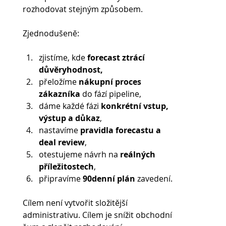
rozhodovat stejným způsobem.
Zjednodušeně:
zjistíme, kde
 forecast ztrácí 
důvěryhodnost,
přeložíme 
nákupní proces 
zákazníka
 do fází pipeline,
dáme každé fázi 
konkrétní vstup, 
výstup a důkaz
,
nastavíme 
pravidla forecastu a 
deal review
,
otestujeme návrh na 
reálných 
příležitostech
,
připravíme
 90denní plán
 zavedení.
Cílem není vytvořit složitější 
administrativu. Cílem je snížit obchodní 