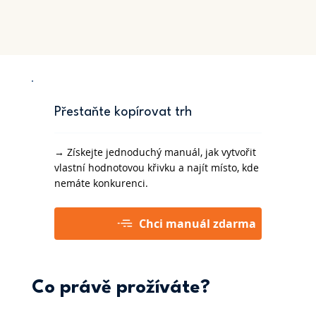
Přestaňte kopírovat trh
→ Získejte jednoduchý manuál, jak vytvořit
vlastní hodnotovou křivku a najít místo, kde
nemáte konkurenci.
Chci manuál zdarma
Co právě prožíváte?