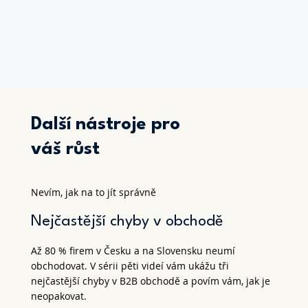
Další nástroje pro
váš růst
Nevím, jak na to jít správně
Nejčastější chyby v obchodě
Až 80 % firem v Česku a na Slovensku neumí
obchodovat. V sérii pěti videí vám ukážu tři
nejčastější chyby v B2B obchodě a povím vám, jak je
neopakovat.