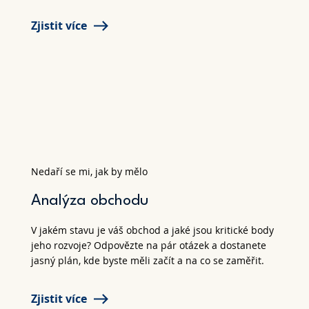
Zjistit více
Nedaří se mi, jak by mělo
Analýza obchodu
V jakém stavu je váš obchod a jaké jsou kritické body
jeho rozvoje? Odpovězte na pár otázek a dostanete
jasný plán, kde byste měli začít a na co se zaměřit.
Zjistit více