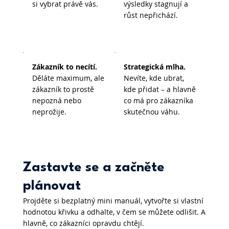
si vybrat právě vás.
výsledky stagnují a
růst nepřichází.
Zákazník to necítí.
Strategická mlha.
Děláte maximum, ale
Nevíte, kde ubrat,
zákazník to prostě
kde přidat – a hlavně
nepozná nebo
co má pro zákazníka
neprožije.
skutečnou váhu.
Zastavte se a začněte
plánovat
Projděte si bezplatný mini manuál, vytvořte si vlastní
hodnotou křivku a odhalte, v čem se můžete odlišit. A
hlavně, co zákazníci opravdu chtějí.