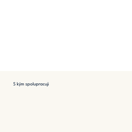
S kým spolupracuji