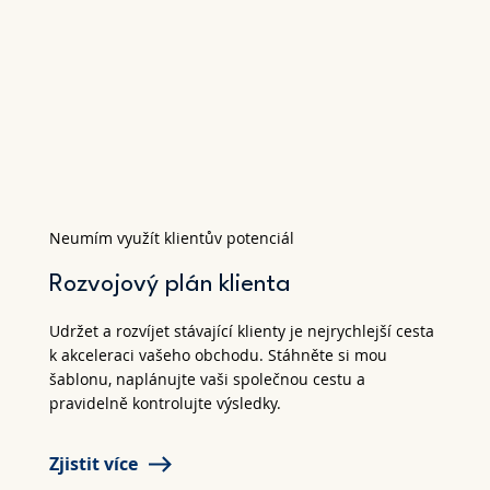
Neumím využít klientův potenciál
Rozvojový plán klienta
Udržet a rozvíjet stávající klienty je nejrychlejší cesta
k akceleraci vašeho obchodu. Stáhněte si mou
šablonu, naplánujte vaši společnou cestu a
pravidelně kontrolujte výsledky.
Zjistit více