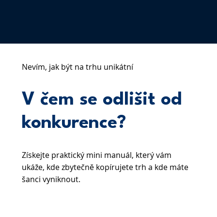
Nevím, jak být na trhu unikátní
V čem se odlišit od
konkurence?
Získejte praktický mini manuál, který vám
ukáže, kde zbytečně kopírujete trh a kde máte
šanci vyniknout.