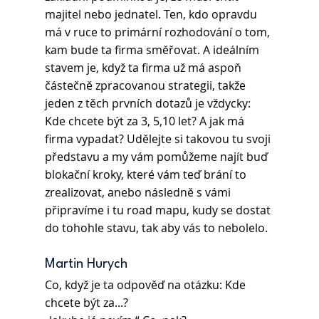
majitel nebo jednatel. Ten, kdo opravdu 
má v ruce to primární rozhodování o tom, 
kam bude ta firma směřovat. A ideálním 
stavem je, když ta firma už má aspoň 
částečně zpracovanou strategii, takže 
jeden z těch prvních dotazů je vždycky: 
Kde chcete být za 3, 5,10 let? A jak má 
firma vypadat? Udělejte si takovou tu svoji 
představu a my vám pomůžeme najít buď 
blokační kroky, které vám teď brání to 
zrealizovat, anebo následně s vámi 
připravíme i tu road mapu, kudy se dostat 
do tohohle stavu, tak aby vás to nebolelo. 
Martin Hurych
Co, když je ta odpověď na otázku: Kde 
chcete být za...?