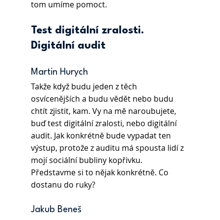
tom umíme pomoct.
Test digitální zralosti. 
Digitální audit
Martin Hurych
Takže když budu jeden z těch 
osvícenějších a budu vědět nebo budu 
chtít zjistit, kam. Vy na mě naroubujete, 
buď test digitální zralosti, nebo digitální 
audit. Jak konkrétně bude vypadat ten 
výstup, protože z auditu má spousta lidí z 
mojí sociální bubliny kopřivku. 
Představme si to nějak konkrétně. Co 
dostanu do ruky? 
Jakub Beneš