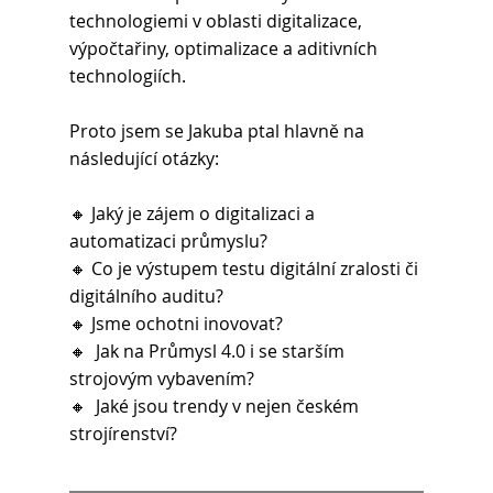
technologiemi v oblasti digitalizace, 
výpočtařiny, optimalizace a aditivních 
technologiích.
Proto jsem se Jakuba ptal hlavně na 
následující otázky:
🔸 Jaký je zájem o digitalizaci a 
automatizaci průmyslu?
🔸 Co je výstupem testu digitální zralosti či 
digitálního auditu?
🔸 Jsme ochotni inovovat?
🔸  Jak na Průmysl 4.0 i se starším 
strojovým vybavením? 
🔸  Jaké jsou trendy v nejen českém 
strojírenství?