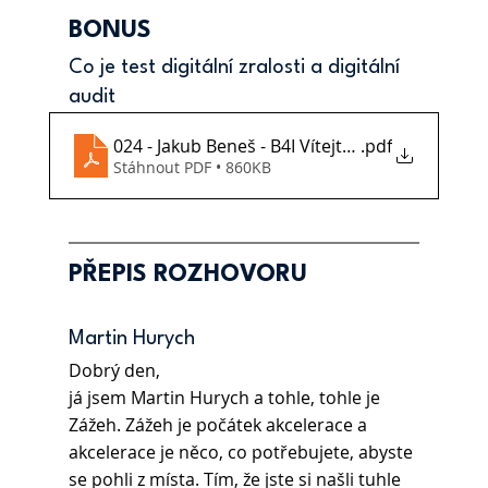
BONUS
Co je test digitální zralosti a digitální 
audit
024 - Jakub Beneš - B4I Vítejte v digitální evolu
.pdf
Stáhnout PDF • 860KB
PŘEPIS ROZHOVORU
Martin Hurych
Dobrý den,
já jsem Martin Hurych a tohle, tohle je 
Zážeh. Zážeh je počátek akcelerace a 
akcelerace je něco, co potřebujete, abyste 
se pohli z místa. Tím, že jste si našli tuhle 