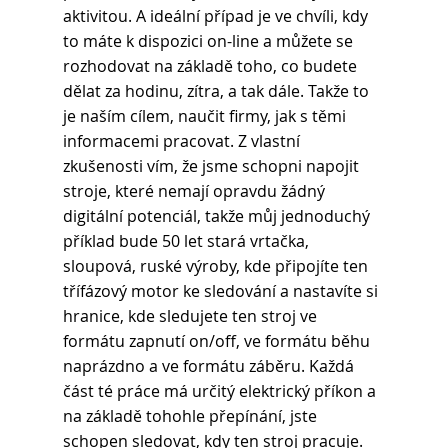
aktivitou. A ideální případ je ve chvíli, kdy 
to máte k dispozici on-line a můžete se 
rozhodovat na základě toho, co budete 
dělat za hodinu, zítra, a tak dále. Takže to 
je naším cílem, naučit firmy, jak s těmi 
informacemi pracovat. Z vlastní 
zkušenosti vím, že jsme schopni napojit 
stroje, které nemají opravdu žádný 
digitální potenciál, takže můj jednoduchý 
příklad bude 50 let stará vrtačka, 
sloupová, ruské výroby, kde připojíte ten 
třífázový motor ke sledování a nastavíte si 
hranice, kde sledujete ten stroj ve 
formátu zapnutí on/off, ve formátu běhu 
naprázdno a ve formátu záběru. Každá 
část té práce má určitý elektrický příkon a 
na základě tohohle přepínání, jste 
schopen sledovat, kdy ten stroj pracuje. 