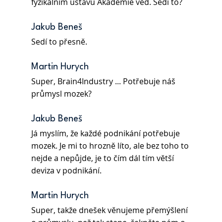
fyzikálním ústavu Akademie věd. Sedí to?
Jakub Beneš
Sedí to přesně.
Martin Hurych
Super, Brain4Industry ... Potřebuje náš 
průmysl mozek?
Jakub Beneš
Já myslím, že každé podnikání potřebuje 
mozek. Je mi to hrozně líto, ale bez toho to 
nejde a nepůjde, je to čím dál tím větší 
deviza v podnikání.
Martin Hurych
Super, takže dnešek věnujeme přemýšlení 