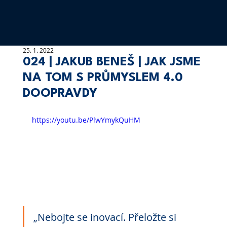
25. 1. 2022
024 | JAKUB BENEŠ | JAK JSME
NA TOM S PRŮMYSLEM 4.0
DOOPRAVDY
https://youtu.be/PlwYmykQuHM
„Nebojte se inovací. Přeložte si 