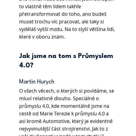
to vlastně těm lidem takhle 
přetransformovat do toho, ano budeš 
muset trochu víc pracovat, ale taky si 
vyděláš vyšší mzdu. Na to slyší většina lidí, 
které v oboru znám.
Jak jsme na tom s Průmyslem 
4.0?
Martin Hurych
O všech věcech, o kterých si povídáme, se 
mluví relativně dlouho. Speciálně o 
průmyslu 4.0, kde momentálně jsme na 
cestě od Marie Terezie k průmyslu 4.0 a 
asi kromě Automotive, který je evidentně 
nejvyvinutější část strojírenství. Jak to z 