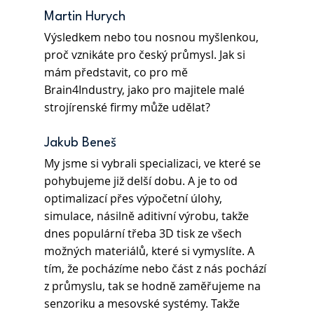
Martin Hurych
Výsledkem nebo tou nosnou myšlenkou, 
proč vznikáte pro český průmysl. Jak si 
mám představit, co pro mě 
Brain4Industry, jako pro majitele malé 
strojírenské firmy může udělat?
Jakub Beneš
My jsme si vybrali specializaci, ve které se 
pohybujeme již delší dobu. A je to od 
optimalizací přes výpočetní úlohy, 
simulace, násilně aditivní výrobu, takže 
dnes populární třeba 3D tisk ze všech 
možných materiálů, které si vymyslíte. A 
tím, že pocházíme nebo část z nás pochází 
z průmyslu, tak se hodně zaměřujeme na 
senzoriku a mesovské systémy. Takže 