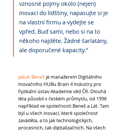
vznosné pojmy okolo (nejen) 
inovací do lidštiny, napasujte si je 
na vlastní firmu a vydejte se 
vpřed. Buď sami, nebo si na to 
někoho najděte. Žádné šarlatány, 
ale doporučené kapacity.“
Jakub Beneš
 je manažerem Digitálního 
inovačního HUBu Brain 4 Industry pro 
Fyzikální ústav Akademie věd ČR. Dlouhá 
léta působil v českém průmyslu, od 1996 
například ve společnosti Beneš a Lát. Tam 
byl u všech inovací, které společnost 
zaváděla, a to jak technologických, 
procesních, tak digitalizačních. Na všech 