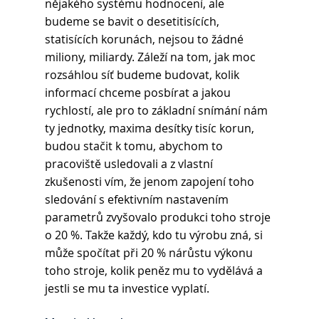
nějakého systému hodnocení, ale 
budeme se bavit o desetitisících, 
statisících korunách, nejsou to žádné 
miliony, miliardy. Záleží na tom, jak moc 
rozsáhlou síť budeme budovat, kolik 
informací chceme posbírat a jakou 
rychlostí, ale pro to základní snímání nám 
ty jednotky, maxima desítky tisíc korun, 
budou stačit k tomu, abychom to 
pracoviště usledovali a z vlastní 
zkušenosti vím, že jenom zapojení toho 
sledování s efektivním nastavením 
parametrů zvyšovalo produkci toho stroje 
o 20 %. Takže každý, kdo tu výrobu zná, si 
může spočítat při 20 % nárůstu výkonu 
toho stroje, kolik peněz mu to vydělává a 
jestli se mu ta investice vyplatí. 