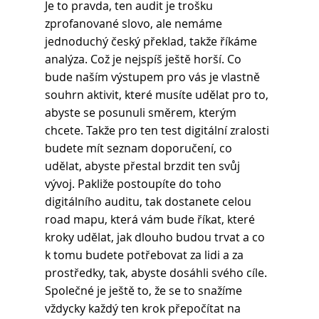
Je to pravda, ten audit je trošku 
zprofanované slovo, ale nemáme 
jednoduchý český překlad, takže říkáme 
analýza. Což je nejspíš ještě horší. Co 
bude naším výstupem pro vás je vlastně 
souhrn aktivit, které musíte udělat pro to, 
abyste se posunuli směrem, kterým 
chcete. Takže pro ten test digitální zralosti 
budete mít seznam doporučení, co 
udělat, abyste přestal brzdit ten svůj 
vývoj. Pakliže postoupíte do toho 
digitálního auditu, tak dostanete celou 
road mapu, která vám bude říkat, které 
kroky udělat, jak dlouho budou trvat a co 
k tomu budete potřebovat za lidi a za 
prostředky, tak, abyste dosáhli svého cíle. 
Společné je ještě to, že se to snažíme 
vždycky každý ten krok přepočítat na 