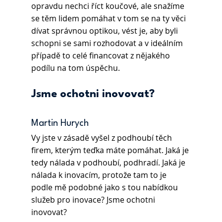
opravdu nechci říct koučové, ale snažíme 
se těm lidem pomáhat v tom se na ty věci 
dívat správnou optikou, vést je, aby byli 
schopni se sami rozhodovat a v ideálním 
případě to celé financovat z nějakého 
podílu na tom úspěchu.
Jsme ochotni inovovat?
Martin Hurych
Vy jste v zásadě vyšel z podhoubí těch 
firem, kterým teďka máte pomáhat. Jaká je 
tedy nálada v podhoubí, podhradí. Jaká je 
nálada k inovacím, protože tam to je 
podle mě podobné jako s tou nabídkou 
služeb pro inovace? Jsme ochotni 
inovovat? 