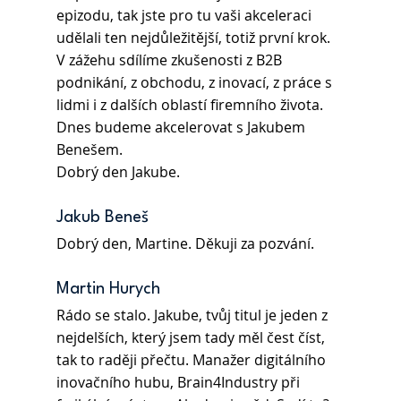
epizodu, tak jste pro tu vaši akceleraci 
udělali ten nejdůležitější, totiž první krok. 
V zážehu sdílíme zkušenosti z B2B 
podnikání, z obchodu, z inovací, z práce s 
lidmi i z dalších oblastí firemního života. 
Dnes budeme akcelerovat s Jakubem 
Benešem. 
Dobrý den Jakube.
Jakub Beneš
Dobrý den, Martine. Děkuji za pozvání. 
Martin Hurych
Rádo se stalo. Jakube, tvůj titul je jeden z 
nejdelších, který jsem tady měl čest číst, 
tak to raději přečtu. Manažer digitálního 
inovačního hubu, Brain4Industry při 