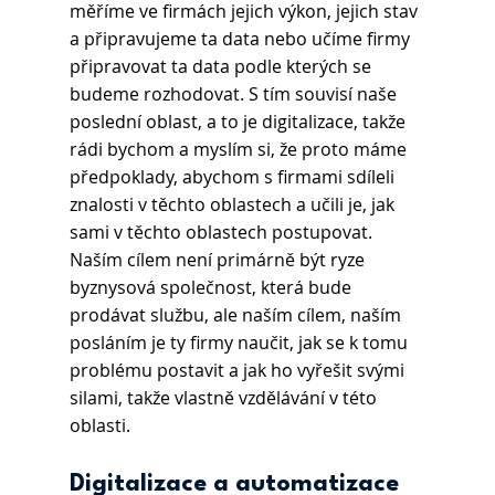
měříme ve firmách jejich výkon, jejich stav 
a připravujeme ta data nebo učíme firmy 
připravovat ta data podle kterých se 
budeme rozhodovat. S tím souvisí naše 
poslední oblast, a to je digitalizace, takže 
rádi bychom a myslím si, že proto máme 
předpoklady, abychom s firmami sdíleli 
znalosti v těchto oblastech a učili je, jak 
sami v těchto oblastech postupovat. 
Naším cílem není primárně být ryze 
byznysová společnost, která bude 
prodávat službu, ale naším cílem, naším 
posláním je ty firmy naučit, jak se k tomu 
problému postavit a jak ho vyřešit svými 
silami, takže vlastně vzdělávání v této 
oblasti. 
Digitalizace a automatizace 