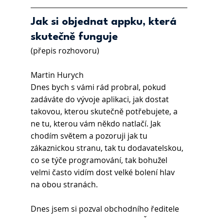
Jak si objednat appku, která 
skutečně funguje
(přepis rozhovoru)
Martin Hurych 
Dnes bych s vámi rád probral, pokud 
zadáváte do vývoje aplikaci, jak dostat 
takovou, kterou skutečně potřebujete, a 
ne tu, kterou vám někdo natlačí. Jak 
chodím světem a pozoruji jak tu 
zákaznickou stranu, tak tu dodavatelskou, 
co se týče programování, tak bohužel 
velmi často vidím dost velké bolení hlav 
na obou stranách. 
Dnes jsem si pozval obchodního ředitele 