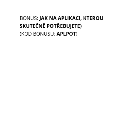
BONUS: 
JAK NA APLIKACI, KTEROU 
SKUTEČNĚ POTŘEBUJETE)
(KOD BONUSU: 
APLPOT
)