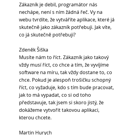
Zákazník je debil, programátor nás 
nechápe, není s ním žádná řeč. Vy na 
webu tvrdíte, že vytváříte aplikace, které já 
skutečně jako zákazník potřebuji. Jak víte, 
co já skutečně potřebuji?
Zdeněk Šiška 
Musíte nám to říct. Zákazník jako takový 
vždy musí říct, co chce a tím, že vyvíjíme 
software na míru, tak vždy dostane to, co 
chce. Pokud je alespoň trošičku schopný 
říct, co vyžaduje, kdo s tím bude pracovat, 
jak to má vypadat, co si od toho 
představuje, tak jsem si skoro jistý, že 
dokážeme vytvořit takovou aplikaci, 
kterou chcete.
Martin Hurych 