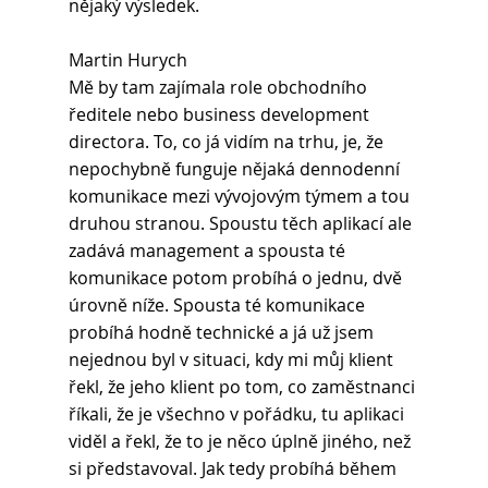
nějaký výsledek.
Martin Hurych
Mě by tam zajímala role obchodního 
ředitele nebo business development 
directora. To, co já vidím na trhu, je, že 
nepochybně funguje nějaká dennodenní 
komunikace mezi vývojovým týmem a tou 
druhou stranou. Spoustu těch aplikací ale 
zadává management a spousta té 
komunikace potom probíhá o jednu, dvě 
úrovně níže. Spousta té komunikace 
probíhá hodně technické a já už jsem 
nejednou byl v situaci, kdy mi můj klient 
řekl, že jeho klient po tom, co zaměstnanci 
říkali, že je všechno v pořádku, tu aplikaci 
viděl a řekl, že to je něco úplně jiného, než 
si představoval. Jak tedy probíhá během 