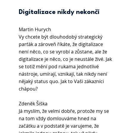
Digitalizace nikdy nekončí 
Martin Hurych
Vy chcete být dlouhodobý strategický 
parťák a zároveň říkáte, že digitalizace 
není něco, co se vyrobí a zůstane, ale že 
digitalizace je něco, co je neustále živé. Jak 
se totiž mění pod rukama jednotlivé 
nástroje, umírají, vznikají, tak nikdy není 
nějaký status quo. Jak to Vaši zákazníci 
chápou?
Zdeněk Šiška 
Já myslím, že velmi dobře, protože my se 
na tom vždy domlouváme hned na 
začátku a v podstatě je varujeme, že 