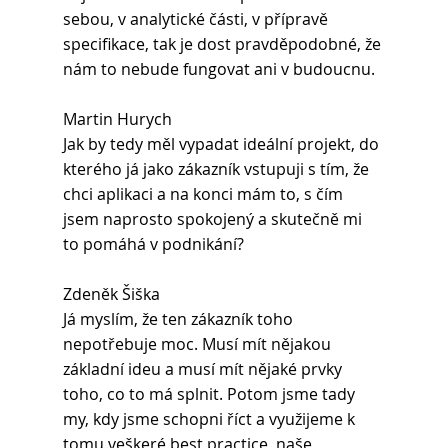
sebou, v analytické části, v přípravě 
specifikace, tak je dost pravděpodobné, že 
nám to nebude fungovat ani v budoucnu.
Martin Hurych 
Jak by tedy měl vypadat ideální projekt, do 
kterého já jako zákazník vstupuji s tím, že 
chci aplikaci a na konci mám to, s čím 
jsem naprosto spokojený a skutečně mi 
to pomáhá v podnikání?
Zdeněk Šiška 
Já myslím, že ten zákazník toho 
nepotřebuje moc. Musí mít nějakou 
základní ideu a musí mít nějaké prvky 
toho, co to má splnit. Potom jsme tady 
my, kdy jsme schopni říct a využijeme k 
tomu veškeré best practice, naše 