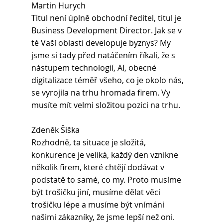
Martin Hurych 
Titul není úplně obchodní ředitel, titul je 
Business Development Director. Jak se v 
té Vaší oblasti developuje byznys? My 
jsme si tady před natáčením říkali, že s 
nástupem technologií, AI, obecné 
digitalizace téměř všeho, co je okolo nás, 
se vyrojila na trhu hromada firem. Vy 
musíte mít velmi složitou pozici na trhu.
Zdeněk Šiška 
Rozhodně, ta situace je složitá, 
konkurence je veliká, každý den vznikne 
několik firem, které chtějí dodávat v 
podstatě to samé, co my. Proto musíme 
být trošičku jiní, musíme dělat věci 
trošičku lépe a musíme být vnímáni 
našimi zákazníky, že jsme lepší než oni.