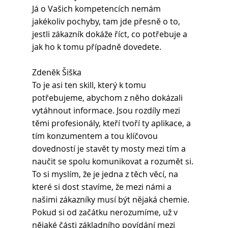
Já o Vašich kompetencích nemám 
jakékoliv pochyby, tam jde přesně o to, 
jestli zákazník dokáže říct, co potřebuje a 
jak ho k tomu případně dovedete.
Zdeněk Šiška
To je asi ten skill, který k tomu 
potřebujeme, abychom z něho dokázali 
vytáhnout informace. Jsou rozdíly mezi 
těmi profesionály, kteří tvoří ty aplikace, a 
tím konzumentem a tou klíčovou 
dovedností je stavět ty mosty mezi tím a 
naučit se spolu komunikovat a rozumět si. 
To si myslím, že je jedna z těch věcí, na 
které si dost stavíme, že mezi námi a 
našimi zákazníky musí být nějaká chemie. 
Pokud si od začátku nerozumíme, už v 
nějaké části základního povídání mezi 