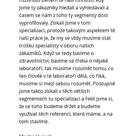
rozvinulo během té naší činnosti, kdy 
jsme ty zákazníky hledali a vyhledávali a 
časem se nám z toho ty segmenty dost 
vyprofilovaly. Získali jsme v tom 
specializaci, protože takovým aspektem té 
naší práce je, že my se vždy musíme stát 
trošku specialisty v oboru našich 
zákazníků. Když se tedy bavíme o 
zdravotnictví, bavíme se třeba o nějaké 
laboratoři, tak musíme rozumět tomu, co 
ten člověk v té laboratoři dělá, co říká, 
musíme si mezi sebou rozumět. Postupně 
jsme takto získali v těch větších 
segmentech tu specializaci a řekli jsme si, 
že se toho budeme držet a budeme 
využívat těch referencí, které máme, a na 
tom stavíme.