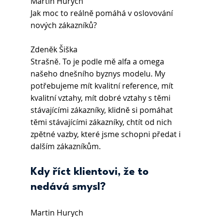
Martin Hurych 
Jak moc to reálně pomáhá v oslovování 
nových zákazníků?
Zdeněk Šiška 
Strašně. To je podle mě alfa a omega 
našeho dnešního byznys modelu. My 
potřebujeme mít kvalitní reference, mít 
kvalitní vztahy, mít dobré vztahy s těmi 
stávajícími zákazníky, klidně si pomáhat 
těmi stávajícími zákazníky, chtít od nich 
zpětné vazby, které jsme schopni předat i 
dalším zákazníkům.
Kdy říct klientovi, že to 
nedává smysl? 
Martin Hurych