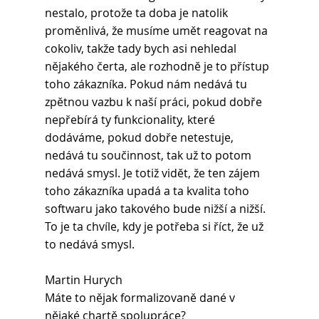
nestalo, protože ta doba je natolik 
proměnlivá, že musíme umět reagovat na 
cokoliv, takže tady bych asi nehledal 
nějakého čerta, ale rozhodně je to přístup 
toho zákazníka. Pokud nám nedává tu 
zpětnou vazbu k naší práci, pokud dobře 
nepřebírá ty funkcionality, které 
dodáváme, pokud dobře netestuje, 
nedává tu součinnost, tak už to potom 
nedává smysl. Je totiž vidět, že ten zájem 
toho zákazníka upadá a ta kvalita toho 
softwaru jako takového bude nižší a nižší. 
To je ta chvíle, kdy je potřeba si říct, že už 
to nedává smysl.
Martin Hurych 
Máte to nějak formalizovaně dané v 
nějaké chartě spolupráce?