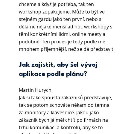
chceme a když je potřeba, tak ten 
workshop zopakujeme. Může to být ve 
stejném gardu jako ten první, nebo si 
děláme nějaké menší ad hoc workshopy s 
těmi konkrétními lidmi, online meety a 
podobně. Ten proces je tedy podle mě 
mnohem příjemnější, než se dá představit.
Jak zajistit, aby šel vývoj 
aplikace podle plánu? 
Martin Hurych 
Jak si také spousta zákazníků představuje, 
tak se potom schováte někam do temna 
za monitory a klávesnice. Jakou jako 
zákazník bych já měl chtít po firmách na 
trhu komunikaci a kontrolu, aby se to 