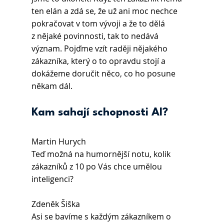
ten elán a zdá se, že už ani moc nechce 
pokračovat v tom vývoji a že to dělá 
z nějaké povinnosti, tak to nedává 
význam. Pojďme vzít raději nějakého 
zákazníka, který o to opravdu stojí a 
dokážeme doručit něco, co ho posune 
někam dál.
Kam sahají schopnosti AI?
Martin Hurych 
Teď možná na humornější notu, kolik 
zákazníků z 10 po Vás chce umělou 
inteligenci?
Zdeněk Šiška 
Asi se bavíme s každým zákazníkem o 