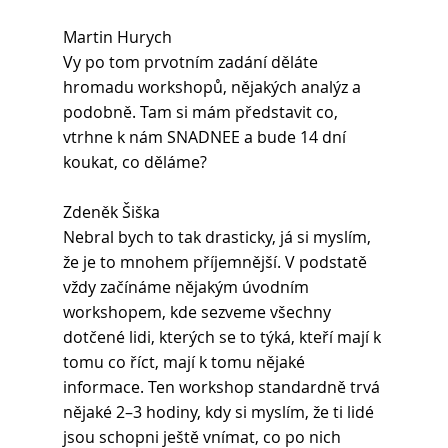
Martin Hurych 
Vy po tom prvotním zadání děláte 
hromadu workshopů, nějakých analýz a 
podobně. Tam si mám představit co, 
vtrhne k nám SNADNEE a bude 14 dní 
koukat, co děláme?
Zdeněk Šiška 
Nebral bych to tak drasticky, já si myslím, 
že je to mnohem příjemnější. V podstatě 
vždy začínáme nějakým úvodním 
workshopem, kde sezveme všechny 
dotčené lidi, kterých se to týká, kteří mají k 
tomu co říct, mají k tomu nějaké 
informace. Ten workshop standardně trvá 
nějaké 2–3 hodiny, kdy si myslím, že ti lidé 
jsou schopni ještě vnímat, co po nich 