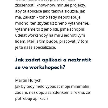
zkušenosti, know-how, minulé projekty, 
aby ta aplikace jako taková sloužila, jak 
má. Zákazník toho tedy nepotřebuje 
mnoho, ten zbytek už z něho vytáhneme, 
vytáhneme to z jeho lidí, jsme schopni 
udělat workshopy na míru jednotlivým 
lidem, kteří s tím budou pracovat. V tom 
je ta naše specializace.
Jak zadat aplikaci a neztratit 
se ve workshopech? 
Martin Hurych 
Jak by tedy mělo vypadat moje minimální 
zadání, než dojdu za Zdeňkem a řeknu, že 
potřebuji aplikaci?