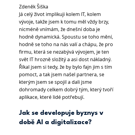
Zdeněk Šiška
Já celý život implikuji kolem IT, kolem 
vývoje, takže jsem k tomu měl vždy brzy, 
nicméně vnímám, že dnešní doba je 
hodně dynamická. Spoustu se toho mění, 
hodně se toho na nás valí a chápu, že pro 
firmu, která se nezabývá vývojem, je ten 
svět IT hrozně složitý a asi dost nákladný. 
Říkal jsem si tedy, že by bylo fajn jim s tím 
pomoct, a tak jsem našel partnera, se 
kterým jsem se spojil a dali jsme 
dohromady celkem dobrý tým, který tvoří 
aplikace, které lidé potřebují.
Jak se developuje byznys v 
době AI a digitalizace? 