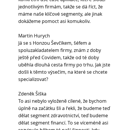
jednotlivým firmám, takže se dá říct, že 
máme naše klíčové segmenty, ale jinak 
dokážeme pomoct asi komukoliv.
Martin Hurych 
Já se s Honzou Ševčíkem, šéfem a 
spoluzakladatelem firmy, znám z doby 
ještě před Covidem, takže od té doby 
uběhla dlouhá cesta firmy po trhu. Jak jste 
došli k těmto výsečím, na které se chcete 
specializovat?
Zdeněk Šiška
To asi nebylo vyloženě cílené, že bychom 
úplně na začátku šli a řekli, že budeme teď 
dělat segment zdravotnictví, teď budeme 
dělat segment financí. To se víceméně asi 