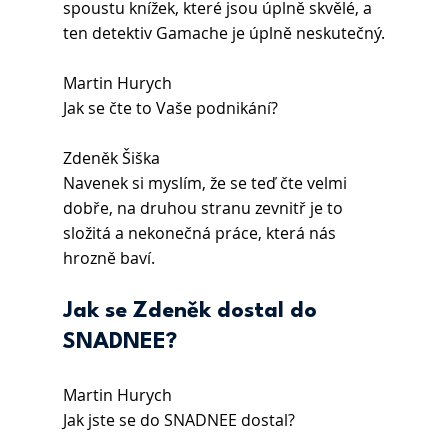
spoustu knížek, které jsou úplně skvělé, a 
ten detektiv Gamache je úplně neskutečný.
Martin Hurych 
Jak se čte to Vaše podnikání? 
Zdeněk Šiška
Navenek si myslím, že se teď čte velmi 
dobře, na druhou stranu zevnitř je to 
složitá a nekonečná práce, která nás 
hrozně baví.
Jak se Zdeněk dostal do 
SNADNEE? 
Martin Hurych 
Jak jste se do SNADNEE dostal?