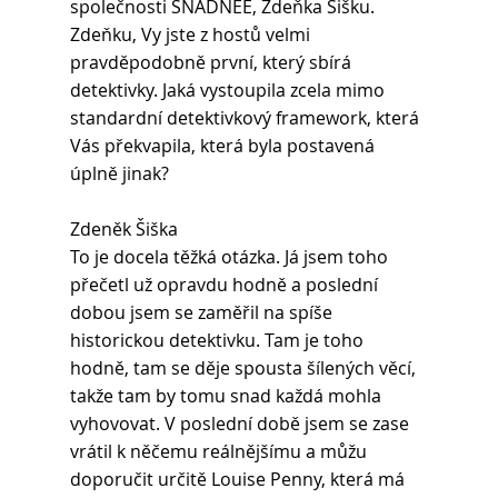
společnosti SNADNEE, Zdeňka Šišku. 
Zdeňku, Vy jste z hostů velmi 
pravděpodobně první, který sbírá 
detektivky. Jaká vystoupila zcela mimo 
standardní detektivkový framework, která 
Vás překvapila, která byla postavená 
úplně jinak?
Zdeněk Šiška 
To je docela těžká otázka. Já jsem toho 
přečetl už opravdu hodně a poslední 
dobou jsem se zaměřil na spíše 
historickou detektivku. Tam je toho 
hodně, tam se děje spousta šílených věcí, 
takže tam by tomu snad každá mohla 
vyhovovat. V poslední době jsem se zase 
vrátil k něčemu reálnějšímu a můžu 
doporučit určitě Louise Penny, která má 