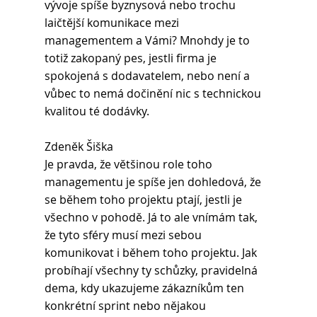
vývoje spíše byznysová nebo trochu 
laičtější komunikace mezi 
managementem a Vámi? Mnohdy je to 
totiž zakopaný pes, jestli firma je 
spokojená s dodavatelem, nebo není a 
vůbec to nemá dočinění nic s technickou 
kvalitou té dodávky.
Zdeněk Šiška
Je pravda, že většinou role toho 
managementu je spíše jen dohledová, že 
se během toho projektu ptají, jestli je 
všechno v pohodě. Já to ale vnímám tak, 
že tyto sféry musí mezi sebou 
komunikovat i během toho projektu. Jak 
probíhají všechny ty schůzky, pravidelná 
dema, kdy ukazujeme zákazníkům ten 
konkrétní sprint nebo nějakou 