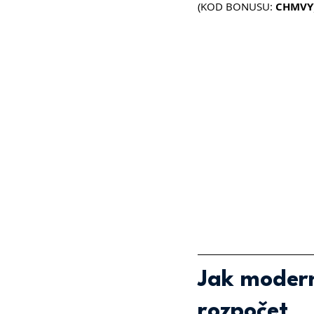
(KOD BONUSU: 
CHMVY
Jak modern
rozpočet