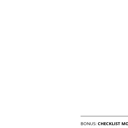
BONUS: 
CHECKLIST M