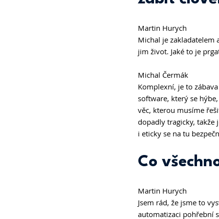
Martin Hurych
Michal je zakladatelem a
jim život. Jaké to je prg
Michal Čermák
Komplexní, je to zábava 
software, který se hýbe,
věc, kterou musíme řešit
dopadly tragicky, takže 
i eticky se na tu bezpeč
Co všechno
Martin Hurych 
Jsem rád, že jsme to vys
automatizaci pohřební s