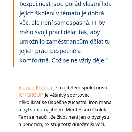
bezpečnost jsou pořád vlastní lidi. 
Jejich školení v tématu je dobrá 
věc, ale není samospásná. IT by 
mělo svoji práci dělat tak, aby 
umožnilo zaměstnancům dělat tu 
jejich práci bezpečně a 
komfortně. Což se ne vždy děje.“
Roman Krutina
 je majitelem společnosti 
ICT-GROUP
. Je vášnivý sportovec, 
několikrát se úspěšně zúčastnil Iron mana 
a byl spolumajitelem Montessori školek. 
Tam se naučil, že život není jen o byznysu 
a penězích, existují totiž důležitější věci.