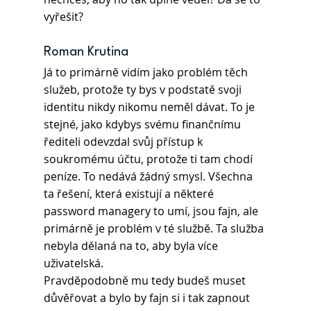
vyřešit?
Roman Krutina 
Já to primárně vidím jako problém těch 
služeb, protože ty bys v podstatě svoji 
identitu nikdy nikomu neměl dávat. To je 
stejné, jako kdybys svému finančnímu 
řediteli odevzdal svůj přístup k 
soukromému účtu, protože ti tam chodí 
peníze. To nedává žádný smysl. Všechna 
ta řešení, která existují a některé 
password managery to umí, jsou fajn, ale 
primárně je problém v té službě. Ta služba 
nebyla dělaná na to, aby byla více 
uživatelská.
Pravděpodobně mu tedy budeš muset 
důvěřovat a bylo by fajn si i tak zapnout 