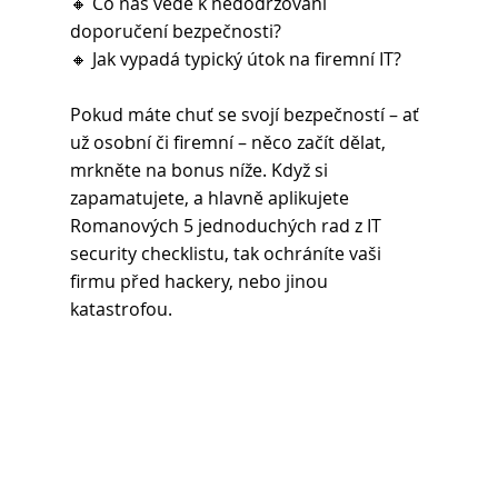
🔸 Co nás vede k nedodržování 
doporučení bezpečnosti?
🔸 Jak vypadá typický útok na firemní IT?
Pokud máte chuť se svojí bezpečností – ať 
už osobní či firemní – něco začít dělat, 
mrkněte na bonus níže. Když si 
zapamatujete, a hlavně aplikujete 
Romanových 5 jednoduchých rad z IT 
security checklistu, tak ochráníte vaši 
firmu před hackery, nebo jinou 
katastrofou.