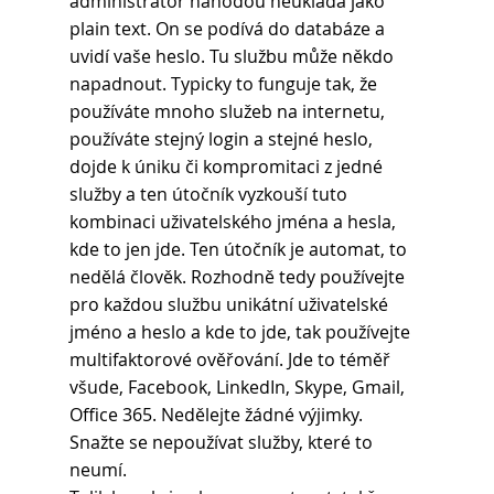
administrátor náhodou neukládá jako 
plain text. On se podívá do databáze a 
uvidí vaše heslo. Tu službu může někdo 
napadnout. Typicky to funguje tak, že 
používáte mnoho služeb na internetu, 
používáte stejný login a stejné heslo, 
dojde k úniku či kompromitaci z jedné 
služby a ten útočník vyzkouší tuto 
kombinaci uživatelského jména a hesla, 
kde to jen jde. Ten útočník je automat, to 
nedělá člověk. Rozhodně tedy používejte 
pro každou službu unikátní uživatelské 
jméno a heslo a kde to jde, tak používejte 
multifaktorové ověřování. Jde to téměř 
všude, Facebook, LinkedIn, Skype, Gmail, 
Office 365. Nedělejte žádné výjimky. 
Snažte se nepoužívat služby, které to 
neumí.