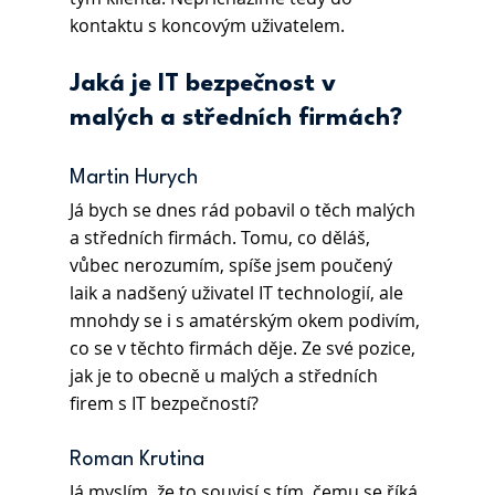
kontaktu s koncovým uživatelem.
Jaká je IT bezpečnost v 
malých a středních firmách?
Martin Hurych 
Já bych se dnes rád pobavil o těch malých 
a středních firmách. Tomu, co děláš, 
vůbec nerozumím, spíše jsem poučený 
laik a nadšený uživatel IT technologií, ale 
mnohdy se i s amatérským okem podivím, 
co se v těchto firmách děje. Ze své pozice, 
jak je to obecně u malých a středních 
firem s IT bezpečností?
Roman Krutina
Já myslím, že to souvisí s tím, čemu se říká 