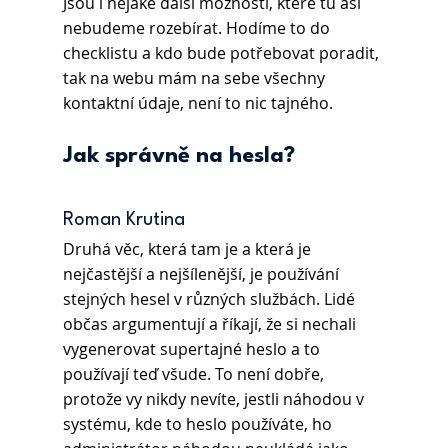
Jsou i nějaké další možnosti, které tu asi 
nebudeme rozebírat. Hodíme to do 
checklistu a kdo bude potřebovat poradit, 
tak na webu mám na sebe všechny 
kontaktní údaje, není to nic tajného.
Jak správně na hesla?
Roman Krutina 
Druhá věc, která tam je a která je 
nejčastější a nejšílenější, je používání 
stejných hesel v různých službách. Lidé 
občas argumentují a říkají, že si nechali 
vygenerovat supertajné heslo a to 
používají teď všude. To není dobře, 
protože vy nikdy nevíte, jestli náhodou v 
systému, kde to heslo používáte, ho 