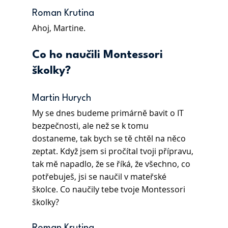
Roman Krutina 
Ahoj, Martine.
Co ho naučili Montessori 
školky?
Martin Hurych 
My se dnes budeme primárně bavit o IT 
bezpečnosti, ale než se k tomu 
dostaneme, tak bych se tě chtěl na něco 
zeptat. Když jsem si pročítal tvoji přípravu, 
tak mě napadlo, že se říká, že všechno, co 
potřebuješ, jsi se naučil v mateřské 
školce. Co naučily tebe tvoje Montessori 
školky?