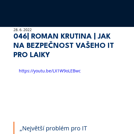
28. 6. 2022
046| ROMAN KRUTINA | JAK
NA BEZPEČNOST VAŠEHO IT
PRO LAIKY
https://youtu.be/LX1W9oLEBwc
„Největší problém pro IT 