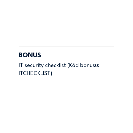
BONUS
IT security checklist (Kód bonusu: 
ITCHECKLIST)