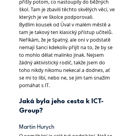
přišly potom, co nastoupily do běžných 
škol. Tam je zbavili těchto skvělých věcí, ve 
kterých je ve školce podporovali.
Bydlím kousek od Úval v malém městě a 
tam je takový ten klasický přístup učitelů. 
Neříkám, že je špatný, ale oni v podstatě 
nemají šanci kdekoliv přijít na to, že by se 
to mohlo dělat malinko jinak. Nejsem 
žádný aktivistický rodič, takže jsem do 
toho nikdy nikomu nekecal a dodnes, ať 
se mi to líbí, nebo ne, se jim tam snažím 
pomáhat s IT.
Jaká byla jeho cesta k ICT-
Group?
Martin Hurych 