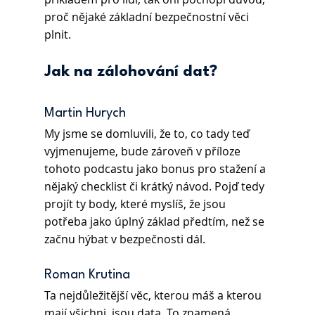
proč nějaké základní bezpečnostní věci 
plnit.
Jak na zálohování dat?
Martin Hurych
My jsme se domluvili, že to, co tady teď 
vyjmenujeme, bude zároveň v příloze 
tohoto podcastu jako bonus pro stažení a 
nějaký checklist či krátký návod. Pojď tedy 
projít ty body, které myslíš, že jsou 
potřeba jako úplný základ předtím, než se 
začnu hýbat v bezpečnosti dál.
Roman Krutina 
Ta nejdůležitější věc, kterou máš a kterou 
mají všichni, jsou data. To znamená, 