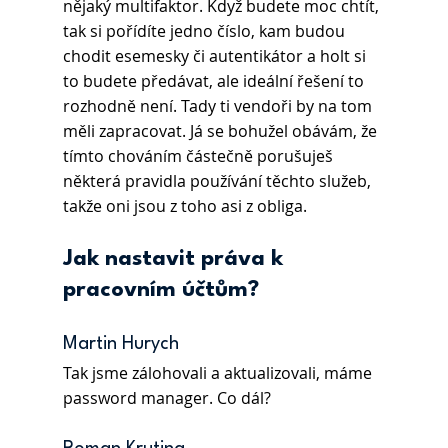
nějaký multifaktor. Když budete moc chtít, 
tak si pořídíte jedno číslo, kam budou 
chodit esemesky či autentikátor a holt si 
to budete předávat, ale ideální řešení to 
rozhodně není. Tady ti vendoři by na tom 
měli zapracovat. Já se bohužel obávám, že 
tímto chováním částečně porušuješ 
některá pravidla používání těchto služeb, 
takže oni jsou z toho asi z obliga.
Jak nastavit práva k 
pracovním účtům?
Martin Hurych 
Tak jsme zálohovali a aktualizovali, máme 
password manager. Co dál?