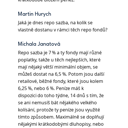
Martin Hurych 
Jaká je dnes repo sazba, na kolik se 
vlastně dostanu v rámci těch repo fondů?  
Michala Janatová
Repo sazba je 7 % a ty fondy mají různé 
poplatky, takže u těch nejlepších, které 
mají nějaký větší minimální objem, se 
můžeš dostat na 6,5 %. Potom jsou další 
retailové, běžné fondy, které jsou kolem 
6,25 %, nebo 6 %. Peníze máš k 
dispozici do toho týdne, 14 dnů s tím, že 
se ani nemusíš bát nějakého velkého 
kolísání, protože ty peníze jsou využité 
tímto způsobem. Maximálně se doplňují 
nějakými krátkodobými dluhopisy, nebo 