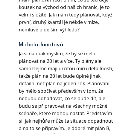
kousek na východ od našich hranic, je to 
velmi složité. Jak mám tedy plánovat, když 
první, druhý kvartál je někde v mlze, 
nemluvě o delším výhledu? 
Michala Janatová
Já si naopak myslím, že by se mělo 
plánovat na 20 let a více. Ty plány ale 
samozřejmě mají určitou míru detailnosti, 
takže plán na 20 let bude úplně jinak 
detailní než plán na jeden rok. Plánování 
by mělo spočívat především v tom, že 
nebudu odhadovat, co se bude dít, ale 
budu se připravovat na všechny možné 
scénáře, které mohou nastat. Představím 
si, jak nejhůře může ta situace dopadnout 
a na to se připravím. Je dobré mít plán B, 