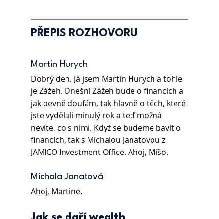
PŘEPIS ROZHOVORU
Martin Hurych  
Dobrý den. Já jsem Martin Hurych a tohle 
je Zážeh. Dnešní Zážeh bude o financích a 
jak pevně doufám, tak hlavně o těch, které 
jste vydělali minulý rok a teď možná 
nevíte, co s nimi. Když se budeme bavit o 
financích, tak s Michalou Janatovou z 
JAMICO Investment Office. Ahoj, Míšo. 
Michala Janatová 
Ahoj, Martine.  
Jak se daří wealth 