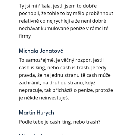
Ty jsi mi říkala, jestli jsem to dobře 
pochopil, že tohle to by mělo proběhnout 
relativně co nejrychleji a že není dobré 
nechávat kumulované peníze v rámci té 
firmy.  
Michala Janatová 
To samozřejmě. Je věčný rozpor, jestli 
cash is king, nebo cash is trash. Je tedy 
pravda, že na jednu stranu tě cash může 
zachránit, na druhou stranu, když 
nepracuje, tak přicházíš o peníze, protože 
je někde neinvestuješ. 
Martin Hurych 
Podle tebe je cash king, nebo trash? 