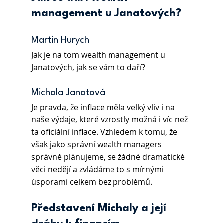
management u Janatových?
Martin Hurych 
Jak je na tom wealth management u 
Janatových, jak se vám to daří? 
Michala Janatová 
Je pravda, že inflace měla velký vliv i na 
naše výdaje, které vzrostly možná i víc než 
ta oficiální inflace. Vzhledem k tomu, že 
však jako správní wealth managers 
správně plánujeme, se žádné dramatické 
věci nedějí a zvládáme to s mírnými 
úsporami celkem bez problémů.  
Představení Michaly a její 