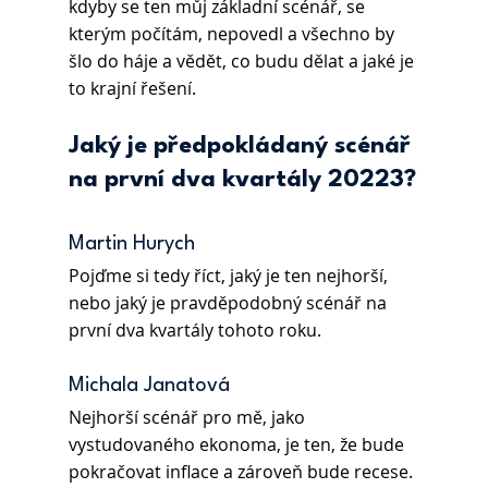
kdyby se ten můj základní scénář, se 
kterým počítám, nepovedl a všechno by 
šlo do háje a vědět, co budu dělat a jaké je 
to krajní řešení.  
Jaký je předpokládaný scénář 
na první dva kvartály 20223?
Martin Hurych 
Pojďme si tedy říct, jaký je ten nejhorší, 
nebo jaký je pravděpodobný scénář na 
první dva kvartály tohoto roku.  
Michala Janatová 
Nejhorší scénář pro mě, jako 
vystudovaného ekonoma, je ten, že bude 
pokračovat inflace a zároveň bude recese. 