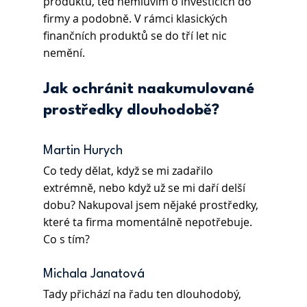
produktů, teď nemluvím o investicích do 
firmy a podobně. V rámci klasických 
finančních produktů se do tří let nic 
nemění. 
Jak ochránit naakumulované 
prostředky dlouhodobě?
Martin Hurych
Co tedy dělat, když se mi zadařilo 
extrémně, nebo když už se mi daří delší 
dobu? Nakupoval jsem nějaké prostředky, 
které ta firma momentálně nepotřebuje. 
Co s tím? 
Michala Janatová
Tady přichází na řadu ten dlouhodobý, 