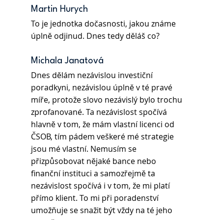
Martin Hurych 
To je jednotka dočasnosti, jakou známe 
úplně odjinud. Dnes tedy děláš co? 
Michala Janatová 
Dnes dělám nezávislou investiční 
poradkyni, nezávislou úplně v té pravé 
míře, protože slovo nezávislý bylo trochu 
zprofanované. Ta nezávislost spočívá 
hlavně v tom, že mám vlastní licenci od 
ČSOB, tím pádem veškeré mé strategie 
jsou mé vlastní. Nemusím se 
přizpůsobovat nějaké bance nebo 
finanční instituci a samozřejmě ta 
nezávislost spočívá i v tom, že mi platí 
přímo klient. To mi při poradenství 
umožňuje se snažit být vždy na té jeho 