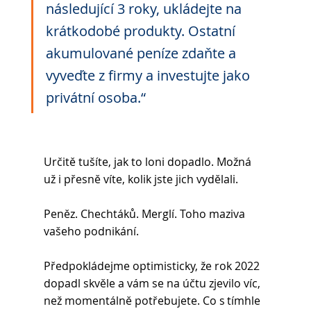
následující 3 roky, ukládejte na 
krátkodobé produkty. Ostatní 
akumulované peníze zdaňte a 
vyveďte z firmy a investujte jako 
privátní osoba.“
Určitě tušíte, jak to loni dopadlo. Možná 
už i přesně víte, kolik jste jich vydělali. 
Peněz. Chechtáků. Merglí. Toho maziva 
vašeho podnikání. 
Předpokládejme optimisticky, že rok 2022 
dopadl skvěle a vám se na účtu zjevilo víc, 
než momentálně potřebujete. Co s tímhle 