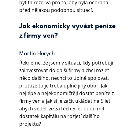
být ta rezerva pro to, aby byla ochrana 
před nějakou podobnou situací. 
Jak ekonomicky vyvést peníze 
z firmy ven?
Martin Hurych 
Řekněme, že jsem v situaci, kdy potřebuji 
zainvestovat do další firmy a chci rozjet 
něco dalšího, nechci to úplně spojovat, 
protože to je třeba úplně jiný obor. Jak 
nejlépe a nejekonomičtěji dostat peníze z 
firmy ven a jak si je začít ukládat na 5 let, 
abych věděl, že za těch 5 let budu mít 
dostatek kapitálu na rozjetí dalšího 
projektu?