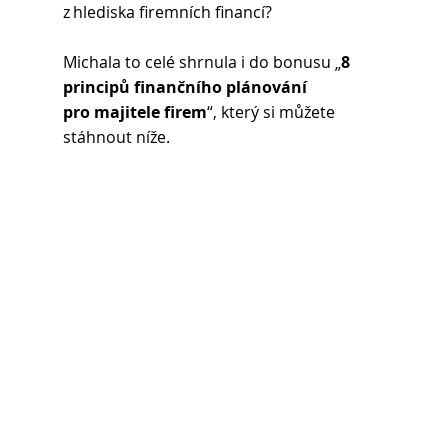
z hlediska firemních financí? 
Michala to celé shrnula i do bonusu „
8 
principů finančního plánování 
pro majitele firem
“, který si můžete 
stáhnout níže.