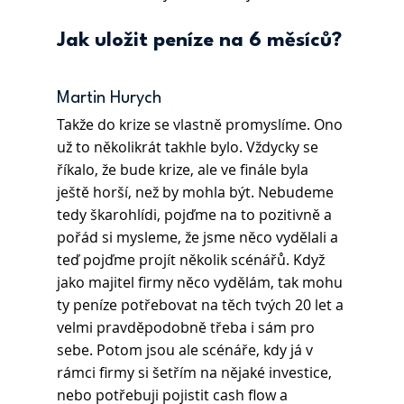
Jak uložit peníze na 6 měsíců?
Martin Hurych 
Takže do krize se vlastně promyslíme. Ono 
už to několikrát takhle bylo. Vždycky se 
říkalo, že bude krize, ale ve finále byla 
ještě horší, než by mohla být. Nebudeme 
tedy škarohlídi, pojďme na to pozitivně a 
pořád si mysleme, že jsme něco vydělali a 
teď pojďme projít několik scénářů. Když 
jako majitel firmy něco vydělám, tak mohu 
ty peníze potřebovat na těch tvých 20 let a 
velmi pravděpodobně třeba i sám pro 
sebe. Potom jsou ale scénáře, kdy já v 
rámci firmy si šetřím na nějaké investice, 
nebo potřebuji pojistit cash flow a 