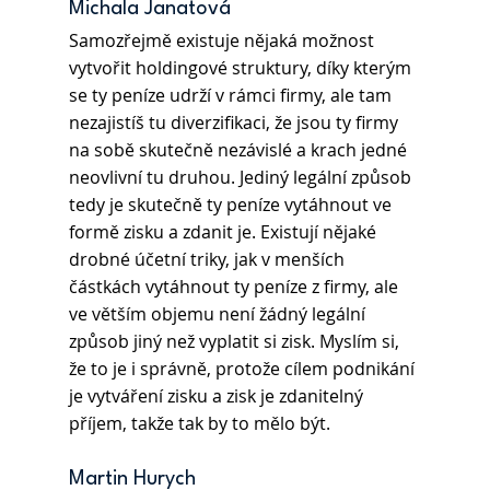
Michala Janatová 
Samozřejmě existuje nějaká možnost 
vytvořit holdingové struktury, díky kterým 
se ty peníze udrží v rámci firmy, ale tam 
nezajistíš tu diverzifikaci, že jsou ty firmy 
na sobě skutečně nezávislé a krach jedné 
neovlivní tu druhou. Jediný legální způsob 
tedy je skutečně ty peníze vytáhnout ve 
formě zisku a zdanit je. Existují nějaké 
drobné účetní triky, jak v menších 
částkách vytáhnout ty peníze z firmy, ale 
ve větším objemu není žádný legální 
způsob jiný než vyplatit si zisk. Myslím si, 
že to je i správně, protože cílem podnikání 
je vytváření zisku a zisk je zdanitelný 
příjem, takže tak by to mělo být. 
Martin Hurych 