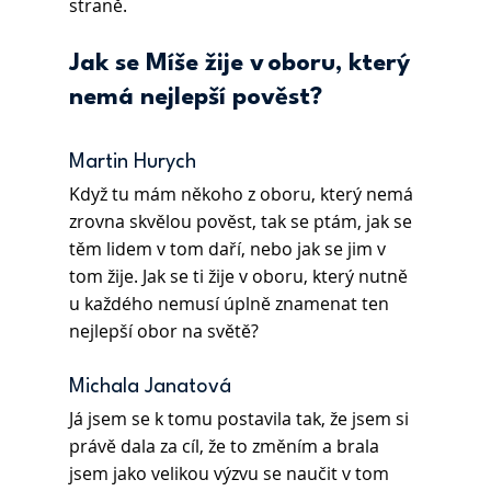
straně. 
Jak se Míše žije v oboru, který 
nemá nejlepší pověst?
Martin Hurych  
Když tu mám někoho z oboru, který nemá 
zrovna skvělou pověst, tak se ptám, jak se 
těm lidem v tom daří, nebo jak se jim v 
tom žije. Jak se ti žije v oboru, který nutně 
u každého nemusí úplně znamenat ten 
nejlepší obor na světě? 
Michala Janatová
Já jsem se k tomu postavila tak, že jsem si 
právě dala za cíl, že to změním a brala 
jsem jako velikou výzvu se naučit v tom 