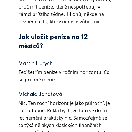
proč mít peníze, které nespotřebuji v 
rámci příštího týdne, 14 dnů, někde na 
běžném účtu, který nenese vůbec nic.  
Jak uložit peníze na 12 
měsíců?
Martin Hurych 
Teď šetřím peníze v ročním horizontu. Co 
se pro mě mění? 
Michala Janatová 
Nic. Ten roční horizont je jako půlroční, je 
to podobné. Řekla bych, že tam se do tří 
let nemění prakticky nic. Samozřejmě se 
to týká nějakých klasických finančních 