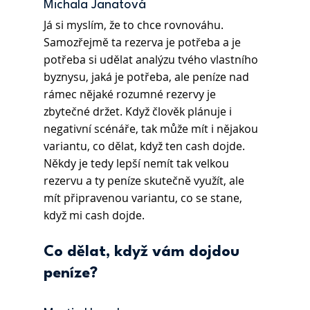
Michala Janatová  
Já si myslím, že to chce rovnováhu. 
Samozřejmě ta rezerva je potřeba a je 
potřeba si udělat analýzu tvého vlastního 
byznysu, jaká je potřeba, ale peníze nad 
rámec nějaké rozumné rezervy je 
zbytečné držet. Když člověk plánuje i 
negativní scénáře, tak může mít i nějakou 
variantu, co dělat, když ten cash dojde. 
Někdy je tedy lepší nemít tak velkou 
rezervu a ty peníze skutečně využít, ale 
mít připravenou variantu, co se stane, 
když mi cash dojde. 
Co dělat, když vám dojdou 
peníze?