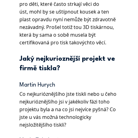
pro děti, které často strkají věci do 
úst, mohl by se uštípnout kousek a ten 
plast opravdu nyní nemůže být zdravotně 
nezávadný. Prošel totiž tou 3D tiskárnou, 
která by sama o sobě musela být 
certifikovaná pro tisk takovýchto věcí.
Jaký nejkurioznější projekt ve 
firmě tiskla? 
Martin Hurych 
Co nejkurióznějšího jste tiskli nebo u čeho 
nejkurióznějšího jsi v jakékoliv fázi toho 
projektu byla a na co jsi nejvíce pyšná? Co 
jste u vás možná technologicky 
nejsložitějšího tiskli?