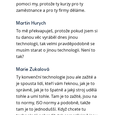
pomoci my, protože ty kurzy pro ty 
zaměstnance a pro ty firmy děláme.
Martin Hurych
To mě překvapuješ, protože pokud jsem si 
tu danou věc vyráběl dnes jinou 
technologii, tak velmi pravděpodobně se 
musím starat o jinou technologii. Není to 
tak?
Marie Zukalová 
Ty konvenční technologie jsou ale zažité a 
je spousta lidí, kteří vám řeknou, jak je to 
správně, jak je to špatně a jaký stroj udělá 
tohle a umí tohle. Tam je to zažité, jsou na 
to normy, ISO normy a podobně, takže 
tam je to jednodušší. Když chcete tu 