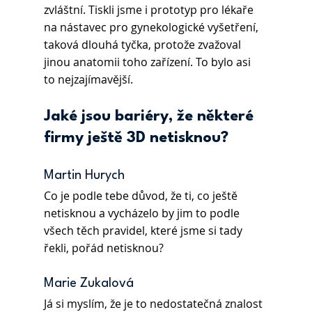
zvláštní. Tiskli jsme i prototyp pro lékaře 
na nástavec pro gynekologické vyšetření, 
taková dlouhá tyčka, protože zvažoval 
jinou anatomii toho zařízení. To bylo asi 
to nejzajímavější.
Jaké jsou bariéry, že některé 
firmy ještě 3D netisknou? 
Martin Hurych 
Co je podle tebe důvod, že ti, co ještě 
netisknou a vycházelo by jim to podle 
všech těch pravidel, které jsme si tady 
řekli, pořád netisknou?
Marie Zukalová 
Já si myslím, že je to nedostatečná znalost 