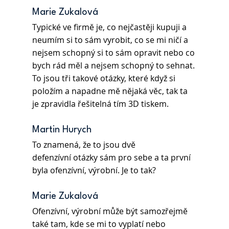
Marie Zukalová
Typické ve firmě je, co nejčastěji kupuji a 
neumím si to sám vyrobit, co se mi ničí a 
nejsem schopný si to sám opravit nebo co 
bych rád měl a nejsem schopný to sehnat. 
To jsou tři takové otázky, které když si 
položím a napadne mě nějaká věc, tak ta 
je zpravidla řešitelná tím 3D tiskem.
Martin Hurych 
To znamená, že to jsou dvě 
defenzívní otázky sám pro sebe a ta první 
byla ofenzívní, výrobní. Je to tak?
Marie Zukalová 
Ofenzívní, výrobní může být samozřejmě 
také tam, kde se mi to vyplatí nebo 