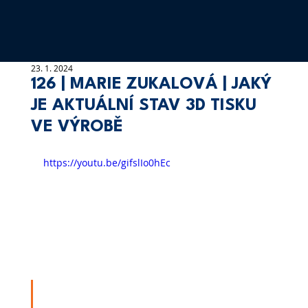
23. 1. 2024
126 | MARIE ZUKALOVÁ | JAKÝ
JE AKTUÁLNÍ STAV 3D TISKU
VE VÝROBĚ
https://youtu.be/gifslIo0hEc