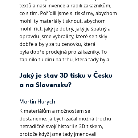
textů a naší invence a radili zákazníkům, 
co s tím. Pořídili jsme si tiskárny, abychom 
mohli ty materiály tisknout, abychom 
mohli říct, jaký je dobrý, jaký je špatný a 
opravdu jsme vybrali ty, které se tiskly 
dobře a byly za tu cenovku, která 
byla dobře prodejná pro zákazníky. To 
zaplnilo tu díru na trhu, která tady byla.
Jaký je stav 3D tisku v Česku 
a na Slovensku? 
Martin Hurych 
K materiálům a možnostem se 
dostaneme. Já bych začal možná trochu 
netradičně svojí historií s 3D tiskem, 
protože když jsme tady jmenovali 