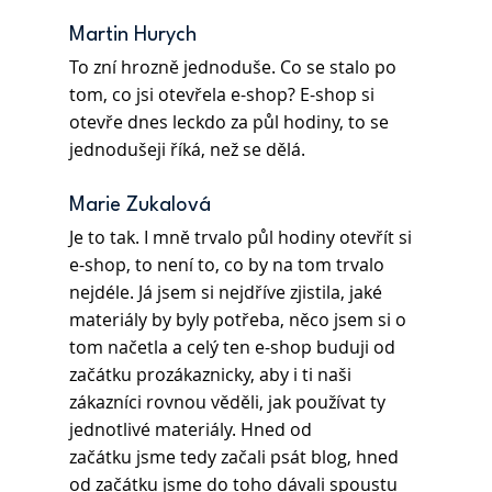
Martin Hurych 
To zní hrozně jednoduše. Co se stalo po 
tom, co jsi otevřela e-shop? E-shop si 
otevře dnes leckdo za půl hodiny, to se 
jednodušeji říká, než se dělá.
Marie Zukalová 
Je to tak. I mně trvalo půl hodiny otevřít si 
e-shop, to není to, co by na tom trvalo 
nejdéle. Já jsem si nejdříve zjistila, jaké 
materiály by byly potřeba, něco jsem si o 
tom načetla a celý ten e-shop buduji od 
začátku prozákaznicky, aby i ti naši 
zákazníci rovnou věděli, jak používat ty 
jednotlivé materiály. Hned od 
začátku jsme tedy začali psát blog, hned 
od začátku jsme do toho dávali spoustu 