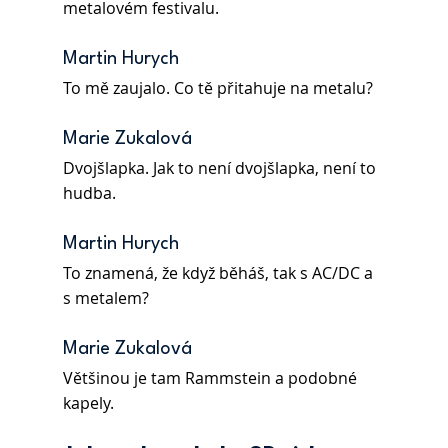
metalovém festivalu.
Martin Hurych 
To mě zaujalo. Co tě přitahuje na metalu?
Marie Zukalová 
Dvojšlapka. Jak to není dvojšlapka, není to 
hudba.
Martin Hurych 
To znamená, že když běháš, tak s AC/DC a 
s metalem?
Marie Zukalová 
Většinou je tam Rammstein a podobné 
kapely.