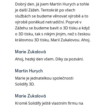
Dobrý den. Já jsem Martin Hurych a tohle 
je další Zážeh. Tentokrát po všech 
službách se budeme věnovat výrobě a to 
výrobě poněkud netradiční. Poprvé v 
Zážehu se budeme bavit o 3D tisku a když 
o 3D tisku, tak s nikým jiným, než s českou 
královnou 3D tisku, Marií Zukalovou. Ahoj.
Marie Zukalová 
Ahoj, hezký den všem. Díky za pozvání.
Martin Hurych 
Marie je jednatelkou společnosti 
Solidify 3D.
Marie Zukalová 
Kromě Solidify ještě vlastním firmu na 