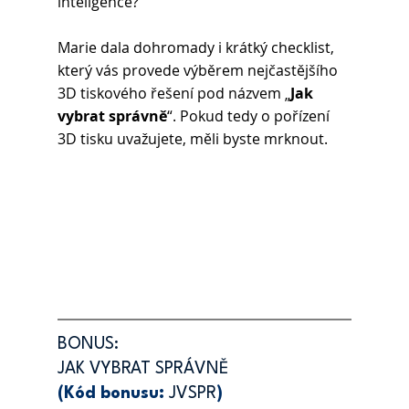
inteligence?  
Marie dala dohromady i krátký checklist, 
který vás provede výběrem nejčastějšího 
3D tiskového řešení pod názvem „
Jak 
vybrat správně
“. Pokud tedy o pořízení 
3D tisku uvažujete, měli byste mrknout. 
BONUS:
JAK VYBRAT SPRÁVNĚ
(Kód bonusu: 
JVSPR
)