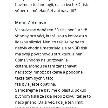
bavíme o technologii, na co bych 3D tisk 
vůbec neměl zkoušet ani nasadit?
Marie Zukalová 
V současné době ten 3D tisk není určitě 
vhodný pro věci, které jsou v kontaktu s 
lidskou sliznicí. Není to tak, že by na to 
nebyly vhodné materiály, ale ten 3D tisk 
má svoji povrchovou strukturu a není 
úplně vhodný na udržování a 
čištění. Mohou se tam zanechávat 
nečistoty, množit bakterie a podobně, 
takže tam bych v této 
fázi byla ještě opatrná. 
Samozřejmě se bavíme o plastu, pokud 
bychom tiskli ze skla nebo z kovu, tak je to 
něco jiného. Další věc, kde je ten limit, 