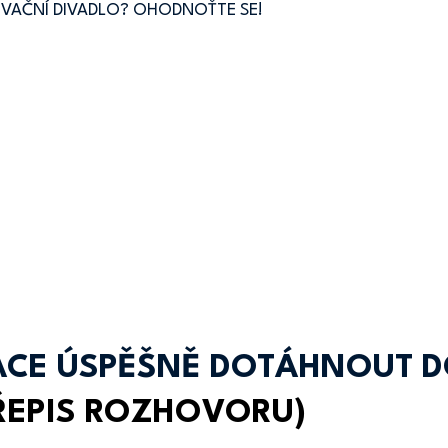
NOVAČNÍ DIVADLO? OHODNOŤTE SE!
ACE ÚSPĚŠNĚ DOTÁHNOUT D
ŘEPIS ROZHOVORU)