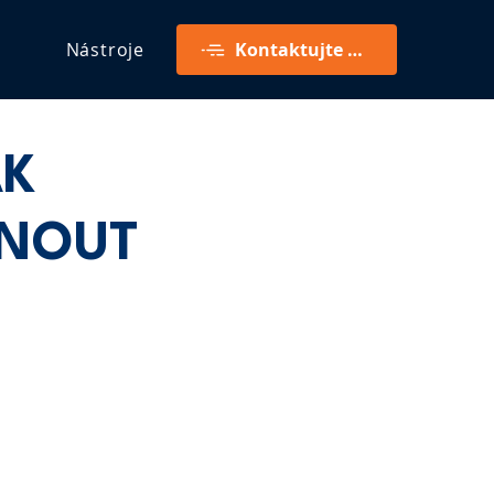
Nástroje
Kontaktujte mě
AK
HNOUT