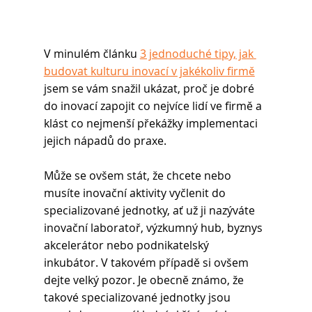
V minulém článku 
3 jednoduché tipy, jak 
budovat kulturu inovací v jakékoliv firmě
jsem se vám snažil ukázat, proč je dobré 
do inovací zapojit co nejvíce lidí ve firmě a 
klást co nejmenší překážky implementaci 
jejich nápadů do praxe.
Může se ovšem stát, že chcete nebo 
musíte inovační aktivity vyčlenit do 
specializované jednotky, ať už ji nazýváte 
inovační laboratoř, výzkumný hub, byznys 
akcelerátor nebo podnikatelský 
inkubátor. V takovém případě si ovšem 
dejte velký pozor. Je obecně známo, že 
takové specializované jednotky jsou 