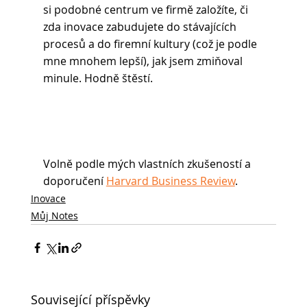
si podobné centrum ve firmě založíte, či 
zda inovace zabudujete do stávajících 
procesů a do firemní kultury (což je podle 
mne mnohem lepší), jak jsem zmiňoval 
minule. Hodně štěstí.
Volně podle mých vlastních zkušeností a 
doporučení 
Harvard Business Review
.
Inovace
Můj Notes
Související příspěvky