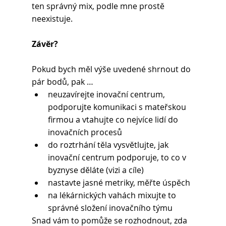
ten správný mix, podle mne prostě 
neexistuje.
Závěr?
Pokud bych měl výše uvedené shrnout do 
pár bodů, pak …
neuzavírejte inovační centrum, 
podporujte komunikaci s mateřskou 
firmou a vtahujte co nejvíce lidí do 
inovačních procesů
do roztrhání těla vysvětlujte, jak 
inovační centrum podporuje, to co v 
byznyse děláte (vizi a cíle)
nastavte jasné metriky, měřte úspěch
na lékárnických vahách mixujte to 
správné složení inovačního týmu
Snad vám to pomůže se rozhodnout, zda 