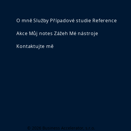
O mně
Služby
Případové studie
Reference
Akce
Můj notes
Zážeh
Mé nástroje
Kontaktujte mě
© 2026 Business Accelerator, s.r.o.