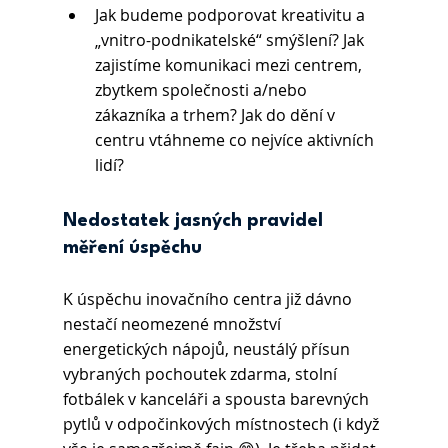
Jak budeme podporovat kreativitu a 
„vnitro-podnikatelské“ smýšlení? Jak 
zajistíme komunikaci mezi centrem, 
zbytkem společnosti a/nebo 
zákazníka a trhem? Jak do dění v 
centru vtáhneme co nejvíce aktivních 
lidí?
Nedostatek jasných pravidel 
měření úspěchu
K úspěchu inovačního centra již dávno 
nestačí neomezené množství 
energetických nápojů, neustálý přísun 
vybraných pochoutek zdarma, stolní 
fotbálek v kanceláři a spousta barevných 
pytlů v odpočinkových místnostech (i když 