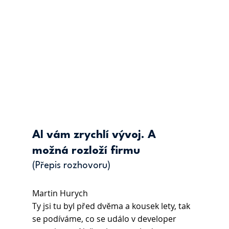
AI vám zrychlí vývoj. A 
možná rozloží firmu
(Přepis rozhovoru)
Martin Hurych 
Ty jsi tu byl před dvěma a kousek lety, tak 
se podíváme, co se událo v developer 