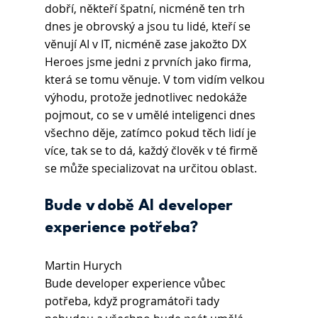
dobří, někteří špatní, nicméně ten trh 
dnes je obrovský a jsou tu lidé, kteří se 
věnují AI v IT, nicméně zase jakožto DX 
Heroes jsme jedni z prvních jako firma, 
která se tomu věnuje. V tom vidím velkou 
výhodu, protože jednotlivec nedokáže 
pojmout, co se v umělé inteligenci dnes 
všechno děje, zatímco pokud těch lidí je 
více, tak se to dá, každý člověk v té firmě 
se může specializovat na určitou oblast.
Bude v době AI developer 
experience potřeba?
Martin Hurych 
Bude developer experience vůbec 
potřeba, když programátoři tady 