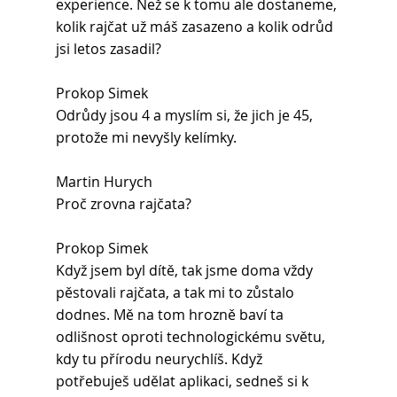
experience. Než se k tomu ale dostaneme, 
kolik rajčat už máš zasazeno a kolik odrůd 
jsi letos zasadil?
Prokop Simek 
Odrůdy jsou 4 a myslím si, že jich je 45, 
protože mi nevyšly kelímky.
Martin Hurych 
Proč zrovna rajčata?
Prokop Simek 
Když jsem byl dítě, tak jsme doma vždy 
pěstovali rajčata, a tak mi to zůstalo 
dodnes. Mě na tom hrozně baví ta 
odlišnost oproti technologickému světu, 
kdy tu přírodu neurychlíš. Když 
potřebuješ udělat aplikaci, sedneš si k 