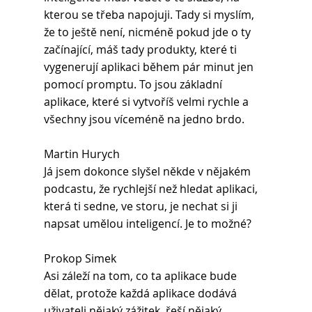
kterou se třeba napojuji. Tady si myslím, 
že to ještě není, nicméně pokud jde o ty 
začínající, máš tady produkty, které ti 
vygenerují aplikaci během pár minut jen 
pomocí promptu. To jsou základní 
aplikace, které si vytvoříš velmi rychle a 
všechny jsou víceméně na jedno brdo.
Martin Hurych
Já jsem dokonce slyšel někde v nějakém 
podcastu, že rychlejší než hledat aplikaci, 
která ti sedne, ve storu, je nechat si ji 
napsat umělou inteligencí. Je to možné?
Prokop Simek
Asi záleží na tom, co ta aplikace bude 
dělat, protože každá aplikace dodává 
uživateli nějaký zážitek, řeší nějaký 