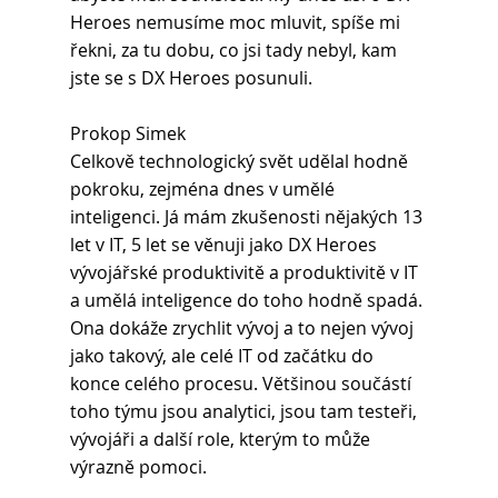
Heroes nemusíme moc mluvit, spíše mi 
řekni, za tu dobu, co jsi tady nebyl, kam 
jste se s DX Heroes posunuli.
Prokop Simek
Celkově technologický svět udělal hodně 
pokroku, zejména dnes v umělé 
inteligenci. Já mám zkušenosti nějakých 13 
let v IT, 5 let se věnuji jako DX Heroes 
vývojářské produktivitě a produktivitě v IT 
a umělá inteligence do toho hodně spadá. 
Ona dokáže zrychlit vývoj a to nejen vývoj 
jako takový, ale celé IT od začátku do 
konce celého procesu. Většinou součástí 
toho týmu jsou analytici, jsou tam testeři, 
vývojáři a další role, kterým to může 
výrazně pomoci.