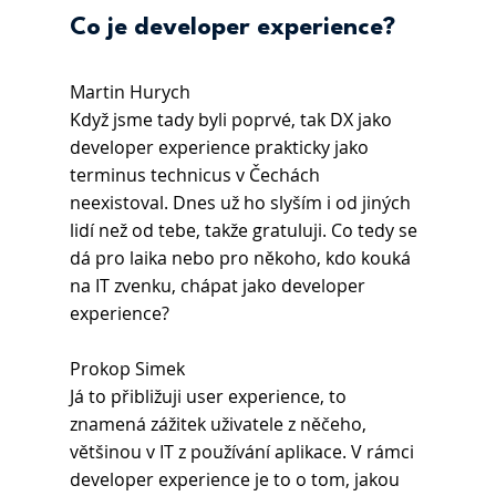
Co je developer experience?
Martin Hurych
Když jsme tady byli poprvé, tak DX jako 
developer experience prakticky jako 
terminus technicus v Čechách 
neexistoval. Dnes už ho slyším i od jiných 
lidí než od tebe, takže gratuluji. Co tedy se 
dá pro laika nebo pro někoho, kdo kouká 
na IT zvenku, chápat jako developer 
experience?
Prokop Simek
Já to přibližuji user experience, to 
znamená zážitek uživatele z něčeho, 
většinou v IT z používání aplikace. V rámci 
developer experience je to o tom, jakou 