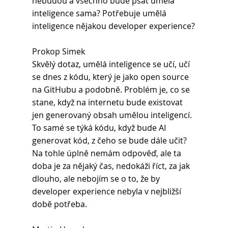
nebudou a všechno bude psát umělá 
inteligence sama? Potřebuje umělá 
inteligence nějakou developer experience?
Prokop Simek 
Skvělý dotaz, umělá inteligence se učí, učí 
se dnes z kódu, který je jako open source 
na GitHubu a podobně. Problém je, co se 
stane, když na internetu bude existovat 
jen generovaný obsah umělou inteligencí. 
To samé se týká kódu, když bude AI 
generovat kód, z čeho se bude dále učit? 
Na tohle úplně nemám odpověď, ale ta 
doba je za nějaký čas, nedokáži říct, za jak 
dlouho, ale nebojím se o to, že by 
developer experience nebyla v nejbližší 
době potřeba.