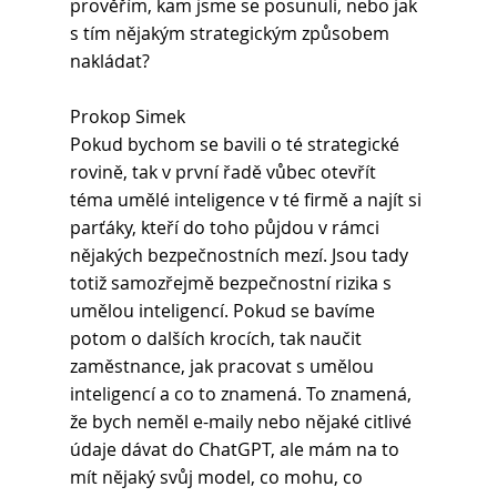
prověřím, kam jsme se posunuli, nebo jak 
s tím nějakým strategickým způsobem 
nakládat?
Prokop Simek
Pokud bychom se bavili o té strategické 
rovině, tak v první řadě vůbec otevřít 
téma umělé inteligence v té firmě a najít si 
parťáky, kteří do toho půjdou v rámci 
nějakých bezpečnostních mezí. Jsou tady 
totiž samozřejmě bezpečnostní rizika s 
umělou inteligencí. Pokud se bavíme 
potom o dalších krocích, tak naučit 
zaměstnance, jak pracovat s umělou 
inteligencí a co to znamená. To znamená, 
že bych neměl e-maily nebo nějaké citlivé 
údaje dávat do ChatGPT, ale mám na to 
mít nějaký svůj model, co mohu, co 