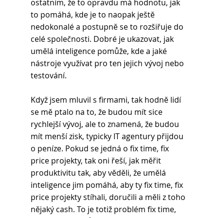
ostatním, že to opravdu má hodnotu, jak 
to pomáhá, kde je to naopak ještě 
nedokonalé a postupně se to rozšiřuje do 
celé společnosti. Dobré je ukazovat, jak 
umělá inteligence pomůže, kde a jaké 
nástroje využívat pro ten jejich vývoj nebo 
testování. 
Když jsem mluvil s firmami, tak hodně lidí 
se mě ptalo na to, že budou mít sice 
rychlejší vývoj, ale to znamená, že budou 
mít menší zisk, typicky IT agentury přijdou 
o peníze. Pokud se jedná o fix time, fix 
price projekty, tak oni řeší, jak měřit 
produktivitu tak, aby věděli, že umělá 
inteligence jim pomáhá, aby ty fix time, fix 
price projekty stíhali, doručili a měli z toho 
nějaký cash. To je totiž problém fix time, 