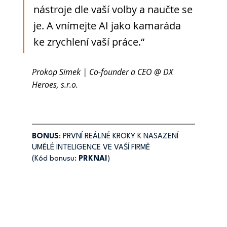
nástroje dle vaší volby a naučte se 
je. A vnímejte AI jako kamaráda 
ke zrychlení vaší práce.“
Prokop Simek | Co-founder a CEO @ DX 
Heroes, s.r.o.
BONUS
: PRVNÍ REÁLNÉ KROKY K NASAZENÍ 
UMĚLÉ INTELIGENCE VE VAŠÍ FIRMĚ
(Kód bonusu:
 PRKNAI
)