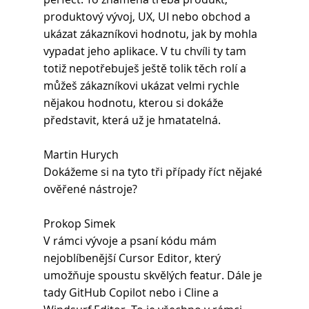
produktový vývoj, UX, UI nebo obchod a 
ukázat zákazníkovi hodnotu, jak by mohla 
vypadat jeho aplikace. V tu chvíli ty tam 
totiž nepotřebuješ ještě tolik těch rolí a 
můžeš zákazníkovi ukázat velmi rychle 
nějakou hodnotu, kterou si dokáže 
představit, která už je hmatatelná.
Martin Hurych 
Dokážeme si na tyto tři případy říct nějaké 
ověřené nástroje?
Prokop Simek 
V rámci vývoje a psaní kódu mám 
nejoblíbenější Cursor Editor, který 
umožňuje spoustu skvělých featur. Dále je 
tady GitHub Copilot nebo i Cline a 