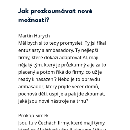
Jak prozkoumávat nové 
možnosti?
Martin Hurych 
Měl bych si to tedy promyslet. Ty jsi říkal 
entuziasty a ambasadory. Ty nejlepší 
firmy, které dokáží adaptovat AI, mají 
nějaký tým, který je průzkumný a je za to 
placený a potom říká do firmy, co už je 
ready k nasazení? Nebo je to opravdu 
ambasador, který přijde večer domů, 
pochová děti, uspí je a pak jde zkoumat, 
jaké jsou nové nástroje na trhu?
Prokop Simek 
Jsou tu v Čechách firmy, které mají týmy, 