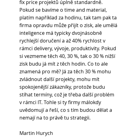
fix price projektů úplně standardně. 
Pokud se bavíme o time and material, 
platím například za hodinu, tak tam pak ta 
firma opravdu může přijít o zisk, ale umělá 
inteligence má typicky dvojnásobně 
rychlejší doručení a až 40% rychlost v 
rámci delivery, vývoje, produktivity. Pokud 
si vezmeme těch 40, 30 %, tak o 30 % nižší 
zisk budu já mít z těch hodin. Co to ale 
znamená pro mě? Já za těch 30 % mohu 
zvládnout další projekty, mohu mít 
spokojenější zákazníky, protože budu 
stíhat termíny, což je třeba další problém 
v rámci IT. Tohle si ty firmy málokdy 
uvědomují a řeší, co s tím budou dělat a 
nemají na to právě tu strategii.
Martin Hurych 