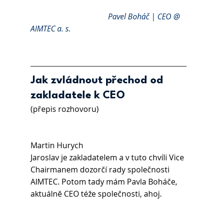
	Pavel Boháč | CEO @ 
AIMTEC a. s.
Jak zvládnout přechod od 
zakladatele k CEO
(přepis rozhovoru)
Martin Hurych 
Jaroslav je zakladatelem a v tuto chvíli Vice 
Chairmanem dozorčí rady společnosti 
AIMTEC. Potom tady mám Pavla Boháče, 
aktuálně CEO téže společnosti, ahoj.