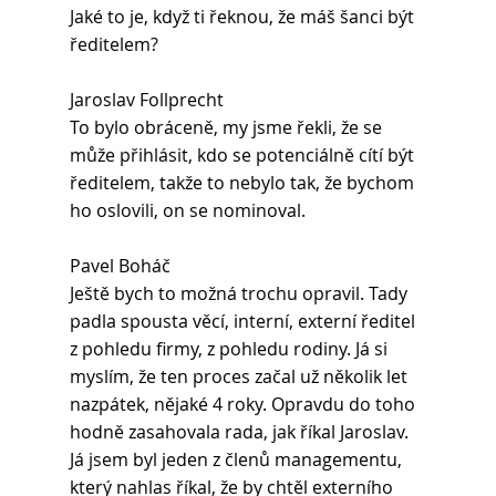
Jaké to je, když ti řeknou, že máš šanci být 
ředitelem?
Jaroslav Follprecht
To bylo obráceně, my jsme řekli, že se 
může přihlásit, kdo se potenciálně cítí být 
ředitelem, takže to nebylo tak, že bychom 
ho oslovili, on se nominoval.
Pavel Boháč 
Ještě bych to možná trochu opravil. Tady 
padla spousta věcí, interní, externí ředitel 
z pohledu firmy, z pohledu rodiny. Já si 
myslím, že ten proces začal už několik let 
nazpátek, nějaké 4 roky. Opravdu do toho 
hodně zasahovala rada, jak říkal Jaroslav. 
Já jsem byl jeden z členů managementu, 
který nahlas říkal, že by chtěl externího 