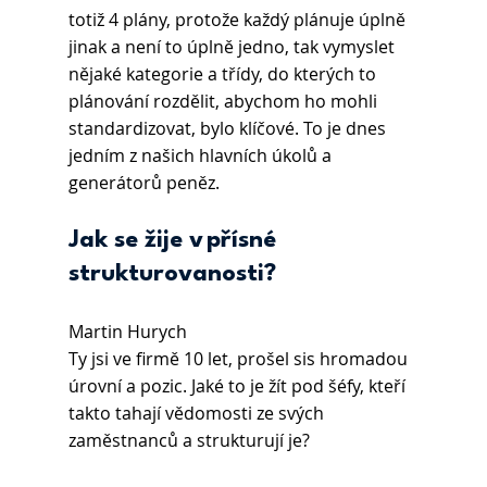
totiž 4 plány, protože každý plánuje úplně 
jinak a není to úplně jedno, tak vymyslet 
nějaké kategorie a třídy, do kterých to 
plánování rozdělit, abychom ho mohli 
standardizovat, bylo klíčové. To je dnes 
jedním z našich hlavních úkolů a 
generátorů peněz.
Jak se žije v přísné 
strukturovanosti?
Martin Hurych 
Ty jsi ve firmě 10 let, prošel sis hromadou 
úrovní a pozic. Jaké to je žít pod šéfy, kteří 
takto tahají vědomosti ze svých 
zaměstnanců a strukturují je?