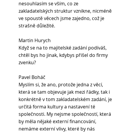
nesouhlasím se vším, co ze 
zakladatelských struktur vznikne, nicméně 
ve spoustě věcech jsme zajedno, což je 
strašně důležité.
Martin Hurych 
Když se na to majitelské zadání podíváš, 
chtěl bys ho jinak, kdybys přišel do firmy 
zvenku?
Pavel Boháč 
Myslím si, že ano, protože jedna z věcí, 
která se tam objevuje jak mezi řádky, tak i 
konkrétně v tom zakladatelském zadání, je 
určitá forma kultury a nastavení té 
společnosti. My nejsme společností, která 
by měla nějaké externí financování, 
nemáme externí vlivy, které by nás 