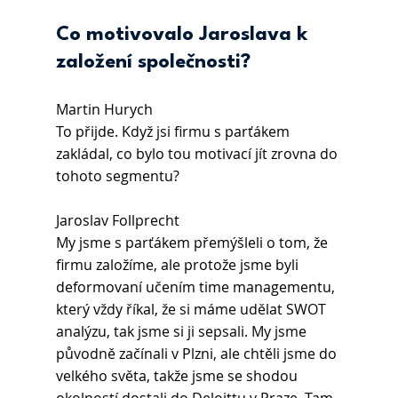
Co motivovalo Jaroslava k 
založení společnosti?
Martin Hurych
To přijde. Když jsi firmu s parťákem 
zakládal, co bylo tou motivací jít zrovna do 
tohoto segmentu?
Jaroslav Follprecht 
My jsme s parťákem přemýšleli o tom, že 
firmu založíme, ale protože jsme byli 
deformovaní učením time managementu, 
který vždy říkal, že si máme udělat SWOT 
analýzu, tak jsme si ji sepsali. My jsme 
původně začínali v Plzni, ale chtěli jsme do 
velkého světa, takže jsme se shodou 