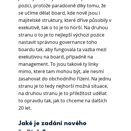
pozici, protože paradoxně díky tomu, že 
se učíme dělat board, kde nově jsou i 
majitelské struktury, které dříve působily v 
exekutivě, tak o to je to horší. Na druhou 
stranu o to je to nejlepší výchozí pozice 
nastavit správnou governance toho 
boardu tak, aby fungovala ta vazba mezi 
exekutivou na board, případně na 
management. To jsou takové ty linky 
mimo, které tam mohou být, ale nesmí 
zasahovat do obchodního řízení. Na jednu 
stranu je to tedy nejhorší možná situace, 
na druhou stranu je to příležitost udělat 
to opravdu tak, jak to chceme na dalších 
20 let.
Jaké je zadání nového 