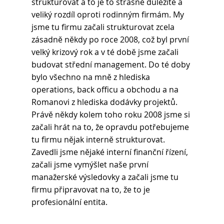
strukturovat a to je to strašně důležité a 
veliký rozdíl oproti rodinným firmám. My 
jsme tu firmu začali strukturovat zcela 
zásadně někdy po roce 2008, což byl první 
velký krizový rok a v té době jsme začali 
budovat střední management. Do té doby 
bylo všechno na mně z hlediska 
operations, back officu a obchodu a na 
Romanovi z hlediska dodávky projektů. 
Právě někdy kolem toho roku 2008 jsme si 
začali hrát na to, že opravdu potřebujeme 
tu firmu nějak interně strukturovat. 
Zavedli jsme nějaké interní finanční řízení, 
začali jsme vymýšlet naše první 
manažerské výsledovky a začali jsme tu 
firmu připravovat na to, že to je 
profesionální entita.