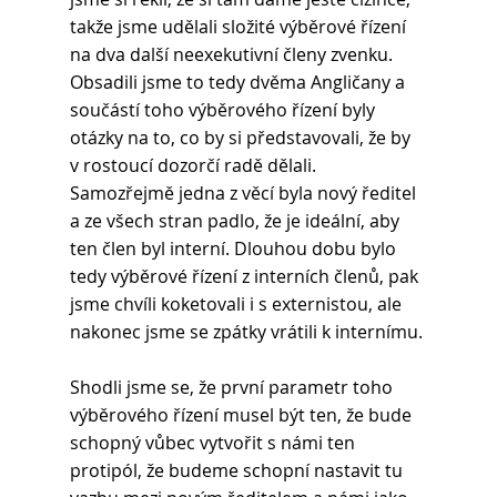
takže jsme udělali složité výběrové řízení 
na dva další neexekutivní členy zvenku. 
Obsadili jsme to tedy dvěma Angličany a 
součástí toho výběrového řízení byly 
otázky na to, co by si představovali, že by 
v rostoucí dozorčí radě dělali. 
Samozřejmě jedna z věcí byla nový ředitel 
a ze všech stran padlo, že je ideální, aby 
ten člen byl interní. Dlouhou dobu bylo 
tedy výběrové řízení z interních členů, pak 
jsme chvíli koketovali i s externistou, ale 
nakonec jsme se zpátky vrátili k internímu.
Shodli jsme se, že první parametr toho 
výběrového řízení musel být ten, že bude 
schopný vůbec vytvořit s námi ten 
protipól, že budeme schopní nastavit tu 