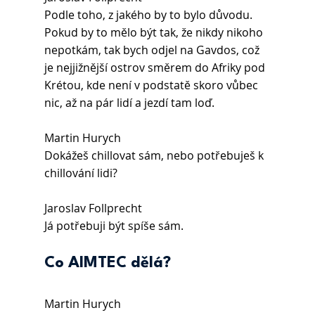
Podle toho, z jakého by to bylo důvodu. 
Pokud by to mělo být tak, že nikdy nikoho 
nepotkám, tak bych odjel na Gavdos, což 
je nejjižnější ostrov směrem do Afriky pod 
Krétou, kde není v podstatě skoro vůbec 
nic, až na pár lidí a jezdí tam loď.
Martin Hurych
Dokážeš chillovat sám, nebo potřebuješ k 
chillování lidi?
Jaroslav Follprecht
Já potřebuji být spíše sám.
Co AIMTEC dělá?
Martin Hurych 