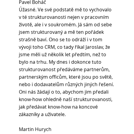
Pavel Boháč
Úžasné. Ve své podstatě mě to vychovalo 
v té strukturovanosti nejen v pracovním 
životě, ale i v soukromém. Já sám od sebe 
jsem strukturovaný a mě ten pořádek 
strašně baví. Ono se to odráží i v tom 
vývoji toho CRM, co tady říkal Jaroslav, že 
jsme měli už několik let předtím, než to 
bylo na trhu. My dnes i dokonce tuto 
strukturovanost předáváme partnerům, 
partnerským officům, které jsou po světě, 
nebo i dodavatelům různých jiných řešení. 
Oni nás žádají o to, abychom jim předali 
know-how ohledně naší strukturovanosti, 
jak předávat know-how na koncové 
zákazníky a uživatele.
Martin Hurych 