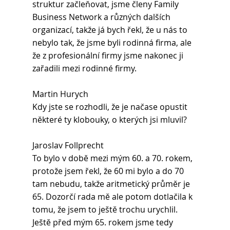
struktur začleňovat, jsme členy Family 
Business Network a různých dalších 
organizací, takže já bych řekl, že u nás to 
nebylo tak, že jsme byli rodinná firma, ale 
že z profesionální firmy jsme nakonec ji 
zařadili mezi rodinné firmy.
Martin Hurych 
Kdy jste se rozhodli, že je načase opustit 
některé ty klobouky, o kterých jsi mluvil?
Jaroslav Follprecht 
To bylo v době mezi mým 60. a 70. rokem, 
protože jsem řekl, že 60 mi bylo a do 70 
tam nebudu, takže aritmetický průměr je 
65. Dozorčí rada mě ale potom dotlačila k 
tomu, že jsem to ještě trochu urychlil. 
Ještě před mým 65. rokem jsme tedy 