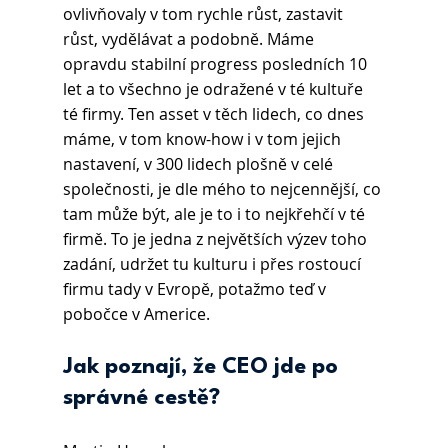
ovlivňovaly v tom rychle růst, zastavit 
růst, vydělávat a podobně. Máme 
opravdu stabilní progress posledních 10 
let a to všechno je odražené v té kultuře 
té firmy. Ten asset v těch lidech, co dnes 
máme, v tom know-how i v tom jejich 
nastavení, v 300 lidech plošně v celé 
společnosti, je dle mého to nejcennější, co 
tam může být, ale je to i to nejkřehčí v té 
firmě. To je jedna z největších výzev toho 
zadání, udržet tu kulturu i přes rostoucí 
firmu tady v Evropě, potažmo teď v 
pobočce v Americe.
Jak poznají, že CEO jde po 
správné cestě?