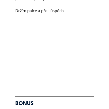
Držím palce a přeji úspěch
BONUS