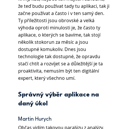
že teď budu používat tady tu aplikaci, tak ji 
začne používat a často i v ten samý den. 
Ty příležitosti jsou obrovské a velká 
výhoda oproti minulosti je, že často ty 
aplikace, o kterých se bavíme, tak stojí 
několik stokorun za měsíc a jsou 
dostupné komukoliv. Dnes jsou 
technologie tak dostupné, že opravdu 
stačí chtít a rozvíjet se a důležitější je ta 
proaktivita, nemusím být ten digitální 
expert, který všechno umí. 
Správný výběr aplikace na 
daný úkol
Martin Hurych
Občas vidím takovou paralýzu z analýzy, 