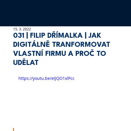
15. 3. 2022
031 | FILIP DŘÍMALKA | JAK
DIGITÁLNĚ TRANFORMOVAT
VLASTNÍ FIRMU A PROČ TO
UDĚLAT
https://youtu.be/elJQO1xlPcc