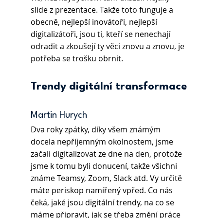
slide z prezentace. Takže toto funguje a 
obecně, nejlepší inovátoři, nejlepší 
digitalizátoři, jsou ti, kteří se nenechají 
odradit a zkoušejí ty věci znovu a znovu, je 
potřeba se trošku obrnit.
Trendy digitální transformace
Martin Hurych
Dva roky zpátky, díky všem známým 
docela nepříjemným okolnostem, jsme 
začali digitalizovat ze dne na den, protože 
jsme k tomu byli donucení, takže všichni 
známe Teamsy, Zoom, Slack atd. Vy určitě 
máte periskop namířený vpřed. Co nás 
čeká, jaké jsou digitální trendy, na co se 
máme připravit, jak se třeba změní práce 