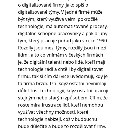
o digitalizované firmy, jako spíš o 
digitalizované týmy. V jedné firmě může 
být tým, který využívá velmi pokročilé 
technologie, má automatizované procesy, 
digitálně schopné pracovníky a pak druhý 
tým, který pracuje pořád jako v roce 1990. 
Rozdíly jsou mezi týmy, rozdíly jsou i mezi 
lidmi, a to co vnímám v českých firmách 
je, že digitální talenti nebo lidé, kteří mají 
technologie rádi a chtěli by digitalizovat 
firmu, tak si čím dál více uvědomují, kdy je 
ta firma brzdí. Tzn. když ostatní nevnímají 
důležitost technologií, když ostatní pracují 
stejným nebo starým způsobem. Cítím, že 
roste míra frustrace lidí, kteří nemohou 
využívat všechny možnosti, které 
technologie nabízejí, což v budoucnu 
bude důležité a bude to rozdělovat firmy, 