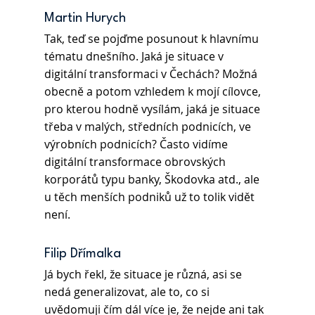
Martin Hurych
Tak, teď se pojďme posunout k hlavnímu 
tématu dnešního. Jaká je situace v 
digitální transformaci v Čechách? Možná 
obecně a potom vzhledem k mojí cílovce, 
pro kterou hodně vysílám, jaká je situace 
třeba v malých, středních podnicích, ve 
výrobních podnicích? Často vidíme 
digitální transformace obrovských 
korporátů typu banky, Škodovka atd., ale 
u těch menších podniků už to tolik vidět 
není.
Filip Dřímalka
Já bych řekl, že situace je různá, asi se 
nedá generalizovat, ale to, co si 
uvědomuji čím dál více je, že nejde ani tak 