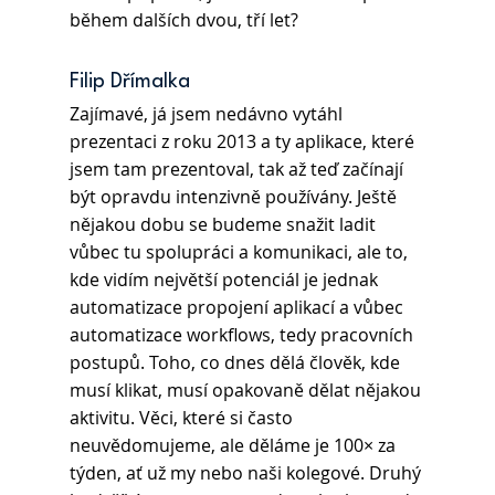
během dalších dvou, tří let?
Filip Dřímalka
Zajímavé, já jsem nedávno vytáhl 
prezentaci z roku 2013 a ty aplikace, které 
jsem tam prezentoval, tak až teď začínají 
být opravdu intenzivně používány. Ještě 
nějakou dobu se budeme snažit ladit 
vůbec tu spolupráci a komunikaci, ale to, 
kde vidím největší potenciál je jednak 
automatizace propojení aplikací a vůbec 
automatizace workflows, tedy pracovních 
postupů. Toho, co dnes dělá člověk, kde 
musí klikat, musí opakovaně dělat nějakou 
aktivitu. Věci, které si často 
neuvědomujeme, ale děláme je 100× za 
týden, ať už my nebo naši kolegové. Druhý 