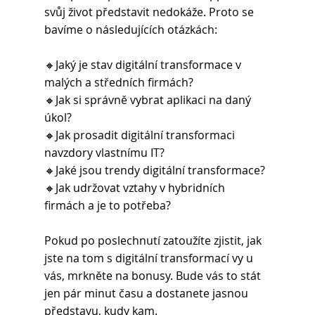
svůj život představit nedokáže. Proto se 
bavíme o následujících otázkách:
🔸Jaký je stav digitální transformace v 
malých a středních firmách?
🔸Jak si správně vybrat aplikaci na daný 
úkol?
🔸Jak prosadit digitální transformaci 
navzdory vlastnímu IT?
🔸Jaké jsou trendy digitální transformace?
🔸Jak udržovat vztahy v hybridních 
firmách a je to potřeba?
Pokud po poslechnutí zatoužíte zjistit, jak 
jste na tom s digitální transformací vy u 
vás, mrkněte na bonusy. Bude vás to stát 
jen pár minut času a dostanete jasnou 
představu, kudy kam.