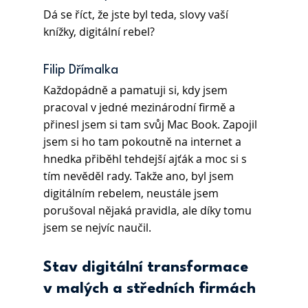
Dá se říct, že jste byl teda, slovy vaší 
knížky, digitální rebel?
Filip Dřímalka
Každopádně a pamatuji si, kdy jsem 
pracoval v jedné mezinárodní firmě a 
přinesl jsem si tam svůj Mac Book. Zapojil 
jsem si ho tam pokoutně na internet a 
hnedka přiběhl tehdejší ajťák a moc si s 
tím nevěděl rady. Takže ano, byl jsem 
digitálním rebelem, neustále jsem 
porušoval nějaká pravidla, ale díky tomu 
jsem se nejvíc naučil. 
Stav digitální transformace 
v malých a středních firmách