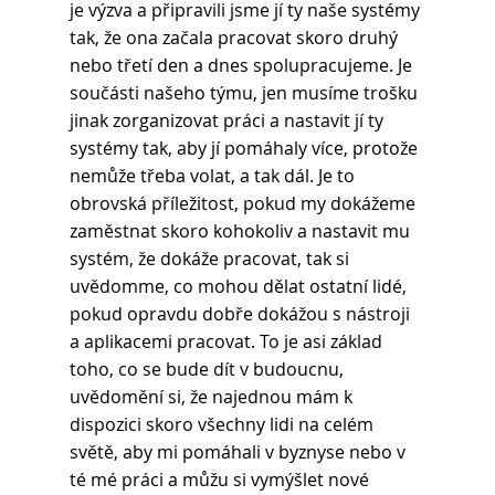
je výzva a připravili jsme jí ty naše systémy 
tak, že ona začala pracovat skoro druhý 
nebo třetí den a dnes spolupracujeme. Je 
součásti našeho týmu, jen musíme trošku 
jinak zorganizovat práci a nastavit jí ty 
systémy tak, aby jí pomáhaly více, protože 
nemůže třeba volat, a tak dál. Je to 
obrovská příležitost, pokud my dokážeme 
zaměstnat skoro kohokoliv a nastavit mu 
systém, že dokáže pracovat, tak si 
uvědomme, co mohou dělat ostatní lidé, 
pokud opravdu dobře dokážou s nástroji 
a aplikacemi pracovat. To je asi základ 
toho, co se bude dít v budoucnu, 
uvědomění si, že najednou mám k 
dispozici skoro všechny lidi na celém 
světě, aby mi pomáhali v byznyse nebo v 
té mé práci a můžu si vymýšlet nové 