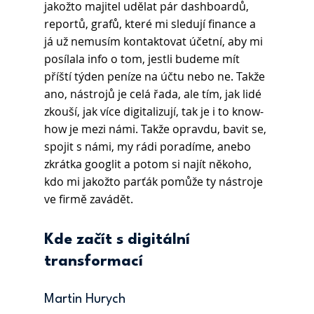
jakožto majitel udělat pár dashboardů, 
reportů, grafů, které mi sledují finance a 
já už nemusím kontaktovat účetní, aby mi 
posílala info o tom, jestli budeme mít 
příští týden peníze na účtu nebo ne. Takže 
ano, nástrojů je celá řada, ale tím, jak lidé 
zkouší, jak více digitalizují, tak je i to know-
how je mezi námi. Takže opravdu, bavit se, 
spojit s námi, my rádi poradíme, anebo 
zkrátka googlit a potom si najít někoho, 
kdo mi jakožto parťák pomůže ty nástroje 
ve firmě zavádět.
Kde začít s digitální 
transformací
Martin Hurych