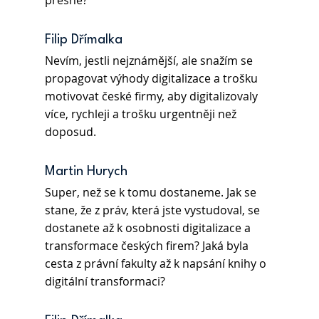
přesně?
Filip Dřímalka
Nevím, jestli nejznámější, ale snažím se 
propagovat výhody digitalizace a trošku 
motivovat české firmy, aby digitalizovaly 
více, rychleji a trošku urgentněji než 
doposud.
Martin Hurych
Super, než se k tomu dostaneme. Jak se 
stane, že z práv, která jste vystudoval, se 
dostanete až k osobnosti digitalizace a 
transformace českých firem? Jaká byla 
cesta z právní fakulty až k napsání knihy o 
digitální transformaci?