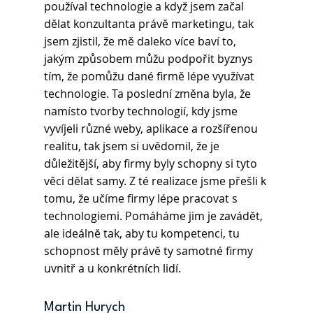
používal technologie a když jsem začal 
dělat konzultanta právě marketingu, tak 
jsem zjistil, že mě daleko více baví to, 
jakým způsobem můžu podpořit byznys 
tím, že pomůžu dané firmě lépe využívat 
technologie. Ta poslední změna byla, že 
namísto tvorby technologií, kdy jsme 
vyvíjeli různé weby, aplikace a rozšířenou 
realitu, tak jsem si uvědomil, že je 
důležitější, aby firmy byly schopny si tyto 
věci dělat samy. Z té realizace jsme přešli k 
tomu, že učíme firmy lépe pracovat s 
technologiemi. Pomáháme jim je zavádět, 
ale ideálně tak, aby tu kompetenci, tu 
schopnost měly právě ty samotné firmy 
uvnitř a u konkrétních lidí.
Martin Hurych