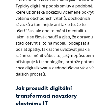
Typicky digitální podpis smluv a podobně, 
které už dneska dokážou víceméně pokrýt 
většinu obchodních vztahů, obchodních 
závazků a tam nejde ani tak o to, že to 
ušetří čas, ale ono to mění i mentalitu. 
Jakmile se člověk naučí a zjistí, že opravdu 
stačí otevřít si to na mobilu, podepsat a 
poslat zpátky, tak začne uvažovat jinak a 
začne se měnit vůbec to, jakým způsobem 
přistupuje k technologiím, protože potom 
chce digitalizovat a zjednodušovat víc a víc 
dalších procesů.
Jak prosadit digitální 
transformaci navzdory 
vlastnímu IT