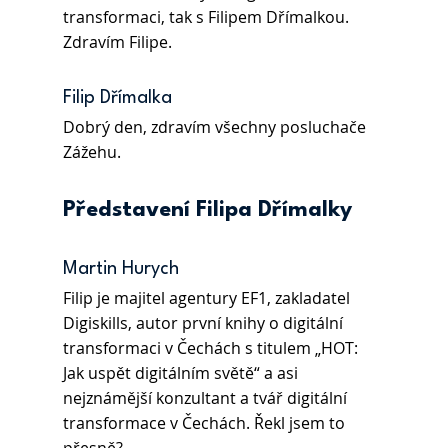
transformaci, tak s Filipem Dřímalkou. 
Zdravím Filipe. 
Filip Dřímalka
Dobrý den, zdravím všechny posluchače 
Zážehu.
Představení Filipa Dřímalky
Martin Hurych
Filip je majitel agentury EF1, zakladatel 
Digiskills, autor první knihy o digitální 
transformaci v Čechách s titulem „HOT: 
Jak uspět digitálním světě“ a asi 
nejznámější konzultant a tvář digitální 
transformace v Čechách. Řekl jsem to 