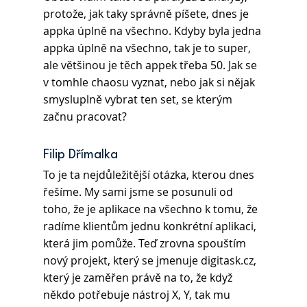
protože, jak taky správně píšete, dnes je 
appka úplně na všechno. Kdyby byla jedna 
appka úplně na všechno, tak je to super, 
ale většinou je těch appek třeba 50. Jak se 
v tomhle chaosu vyznat, nebo jak si nějak 
smysluplně vybrat ten set, se kterým 
začnu pracovat? 
Filip Dřímalka
To je ta nejdůležitější otázka, kterou dnes 
řešíme. My sami jsme se posunuli od 
toho, že je aplikace na všechno k tomu, že 
radíme klientům jednu konkrétní aplikaci, 
která jim pomůže. Teď zrovna spouštím 
nový projekt, který se jmenuje digitask.cz, 
který je zaměřen právě na to, že když 
někdo potřebuje nástroj X, Y, tak mu 