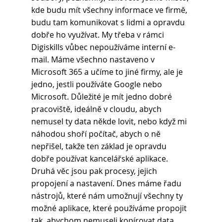
kde budu mít všechny informace ve firmě, 
budu tam komunikovat s lidmi a opravdu 
dobře ho využívat. My třeba v rámci 
Digiskills vůbec nepoužíváme interní e-
mail. Máme všechno nastaveno v 
Microsoft 365 a učíme to jiné firmy, ale je 
jedno, jestli používáte Google nebo 
Microsoft. Důležité je mít jedno dobré 
pracoviště, ideálně v cloudu, abych 
nemusel ty data někde lovit, nebo když mi 
náhodou shoří počítač, abych o ně 
nepřišel, takže ten základ je opravdu 
dobře používat kancelářské aplikace. 
Druhá věc jsou pak procesy, jejich 
propojení a nastavení. Dnes máme řadu 
nástrojů, které nám umožnují všechny ty 
možné aplikace, které používáme propojit 
tak, abychom nemuseli kopírovat data, 