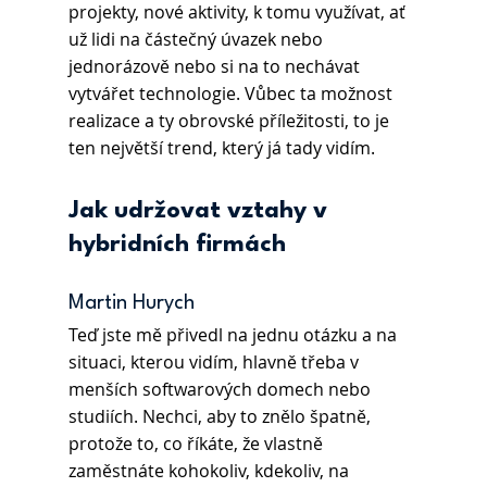
projekty, nové aktivity, k tomu využívat, ať 
už lidi na částečný úvazek nebo 
jednorázově nebo si na to nechávat 
vytvářet technologie. Vůbec ta možnost 
realizace a ty obrovské příležitosti, to je 
ten největší trend, který já tady vidím.
Jak udržovat vztahy v 
hybridních firmách
Martin Hurych
Teď jste mě přivedl na jednu otázku a na 
situaci, kterou vidím, hlavně třeba v 
menších softwarových domech nebo 
studiích. Nechci, aby to znělo špatně, 
protože to, co říkáte, že vlastně 
zaměstnáte kohokoliv, kdekoliv, na 