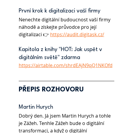
První krok k digitalizaci vaší firmy
Nenechte digitální budoucnost vaší firmy 
náhodě a získejte průvodce pro její 
digitalizaci 👉 
https://audit.digitask.cz/
Kapitola z knihy "HOT: Jak uspět v 
digitálním světě" zdarma
https://airtable.com/shrdEAjN9qQ1NKOfd
PŘEPIS ROZHOVORU
Martin Hurych
Dobrý den. Já jsem Martin Hurych a tohle 
je Zážeh. Tenhle Zážeh bude o digitální 
transformaci, a když o digitální 