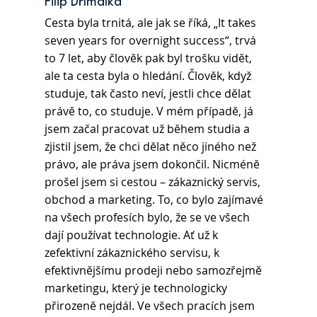
Filip Dřímalka
Cesta byla trnitá, ale jak se říká, „It takes 
seven years for overnight success“, trvá 
to 7 let, aby člověk pak byl trošku vidět, 
ale ta cesta byla o hledání. Člověk, když 
studuje, tak často neví, jestli chce dělat 
právě to, co studuje. V mém případě, já 
jsem začal pracovat už během studia a 
zjistil jsem, že chci dělat něco jiného než 
právo, ale práva jsem dokončil. Nicméně 
prošel jsem si cestou – zákaznický servis, 
obchod a marketing. To, co bylo zajímavé 
na všech profesích bylo, že se ve všech 
dají používat technologie. Ať už k 
zefektivní zákaznického servisu, k 
efektivnějšímu prodeji nebo samozřejmě 
marketingu, který je technologicky 
přirozeně nejdál. Ve všech pracích jsem 