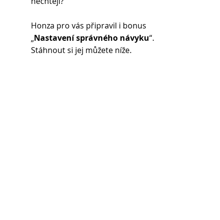
nechtějí?
Honza pro vás připravil i bonus 
„
Nastavení správného návyku
“. 
Stáhnout si jej můžete níže.