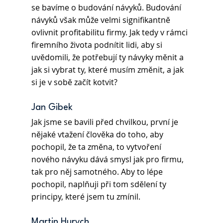
se bavíme o budování návyků. Budování 
návyků však může velmi signifikantně 
ovlivnit profitabilitu firmy. Jak tedy v rámci 
firemního života podnítit lidi, aby si 
uvědomili, že potřebují ty návyky měnit a 
jak si vybrat ty, které musím změnit, a jak 
si je v sobě začít kotvit?
Jan Gibek 
Jak jsme se bavili před chvilkou, první je 
nějaké vtažení člověka do toho, aby 
pochopil, že ta změna, to vytvoření 
nového návyku dává smysl jak pro firmu, 
tak pro něj samotného. Aby to lépe 
pochopil, naplňuji při tom sdělení ty 
principy, které jsem tu zmínil.
Martin Hurych 