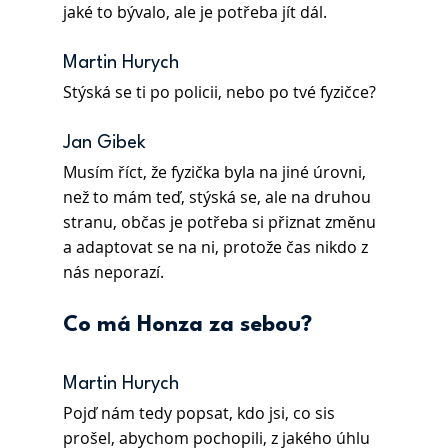
jaké to bývalo, ale je potřeba jít dál.
Martin Hurych 
Stýská se ti po policii, nebo po tvé fyzičce?
Jan Gibek 
Musím říct, že fyzička byla na jiné úrovni, 
než to mám teď, stýská se, ale na druhou 
stranu, občas je potřeba si přiznat změnu 
a adaptovat se na ni, protože čas nikdo z 
nás neporazí.
Co má Honza za sebou?
Martin Hurych 
Pojď nám tedy popsat, kdo jsi, co sis 
prošel, abychom pochopili, z jakého úhlu 