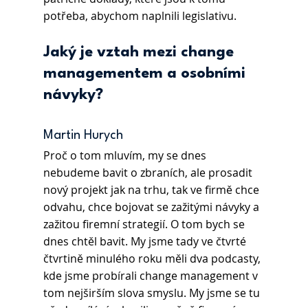
potřeba, abychom naplnili legislativu.
Jaký je vztah mezi change 
managementem a osobními 
návyky?
Martin Hurych 
Proč o tom mluvím, my se dnes 
nebudeme bavit o zbraních, ale prosadit 
nový projekt jak na trhu, tak ve firmě chce 
odvahu, chce bojovat se zažitými návyky a 
zažitou firemní strategií. O tom bych se 
dnes chtěl bavit. My jsme tady ve čtvrté 
čtvrtině minulého roku měli dva podcasty, 
kde jsme probírali change management v 
tom nejširším slova smyslu. My jsme se tu 