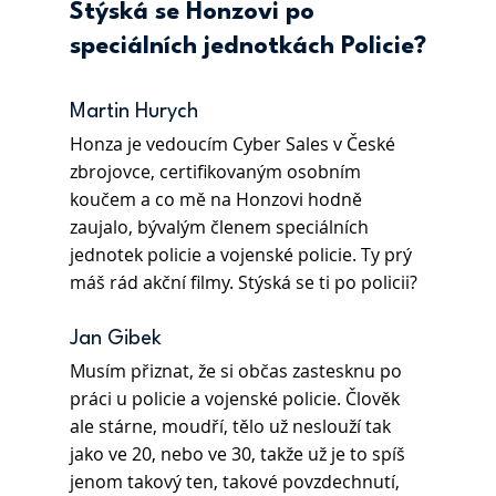
Stýská se Honzovi po 
speciálních jednotkách Policie?
Martin Hurych 
Honza je vedoucím Cyber Sales v České 
zbrojovce, certifikovaným osobním 
koučem a co mě na Honzovi hodně 
zaujalo, bývalým členem speciálních 
jednotek policie a vojenské policie. Ty prý 
máš rád akční filmy. Stýská se ti po policii?
Jan Gibek 
Musím přiznat, že si občas zastesknu po 
práci u policie a vojenské policie. Člověk 
ale stárne, moudří, tělo už neslouží tak 
jako ve 20, nebo ve 30, takže už je to spíš 
jenom takový ten, takové povzdechnutí, 