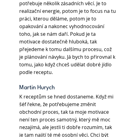
potřebuje několik zásadních věcí. Je to 
realizační energie, potom je to focus na tu 
práci, kterou děláme, potom je to 
opakování a nakonec vyhodnocování 
toho, jak se nám daří. Pokud je ta 
motivace dostatečně hluboká, tak 
přejedeme k tomu dalšímu procesu, což 
je plánování návyku. Já bych to přirovnal k 
tomu, jako když chceš udělat dobré jídlo 
podle receptu.
Martin Hurych 
K receptům se hned dostaneme. Když mi 
šéf řekne, že potřebujeme změnit 
obchodní proces, tak ta moje motivace 
není ten proces samotný, který mě moc 
nezajímá, ale jestli ti dobře rozumím, tak 
je tam najití té mé osobní věci. Chci být 