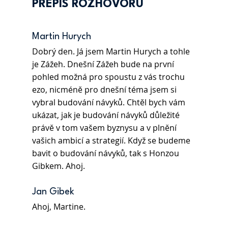
PŘEPIS ROZHOVORU
Martin Hurych 
Dobrý den. Já jsem Martin Hurych a tohle 
je Zážeh. Dnešní Zážeh bude na první 
pohled možná pro spoustu z vás trochu 
ezo, nicméně pro dnešní téma jsem si 
vybral budování návyků. Chtěl bych vám 
ukázat, jak je budování návyků důležité 
právě v tom vašem byznysu a v plnění 
vašich ambicí a strategií. Když se budeme 
bavit o budování návyků, tak s Honzou 
Gibkem. Ahoj.
Jan Gibek 
Ahoj, Martine.