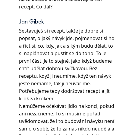
recept. Co dál?
Jan Gibek 
Sestavuješ si recept, takže je dobré si 
popsat, o jaký návyk jde, pojmenovat si ho 
a říct si, co, kdy, jak a s kým budu dělat, to 
si naplánovat a pustit se do toho. To je 
první část. Je to stejné, jako když budeme 
chtít udělat dobrou svíčkovou. Bez 
receptu, když ji neumíme, když ten návyk 
ještě nemáme, tak ji neuvaříme. 
Potřebujeme tedy dodržovat recept a jít 
krok za krokem.
Nemůžeme očekávat jídlo na konci, pokud 
ani nezačneme. To si musíme pořád 
uvědomovat, že i to budování návyku není 
samo o sobě, že to za nás nikdo neudělá a 