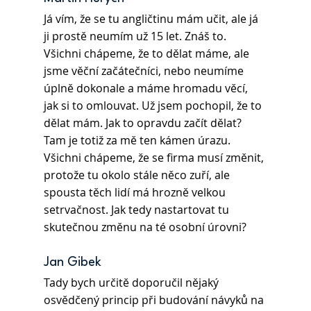
Já vím, že se tu angličtinu mám učit, ale já 
ji prostě neumím už 15 let. Znáš to. 
Všichni chápeme, že to dělat máme, ale 
jsme věční začátečníci, nebo neumíme 
úplně dokonale a máme hromadu věcí, 
jak si to omlouvat. Už jsem pochopil, že to 
dělat mám. Jak to opravdu začít dělat? 
Tam je totiž za mě ten kámen úrazu. 
Všichni chápeme, že se firma musí změnit, 
protože tu okolo stále něco zuří, ale 
spousta těch lidí má hrozně velkou 
setrvačnost. Jak tedy nastartovat tu 
skutečnou změnu na té osobní úrovni?
Jan Gibek 
Tady bych určitě doporučil nějaký 
osvědčený princip při budování návyků na 