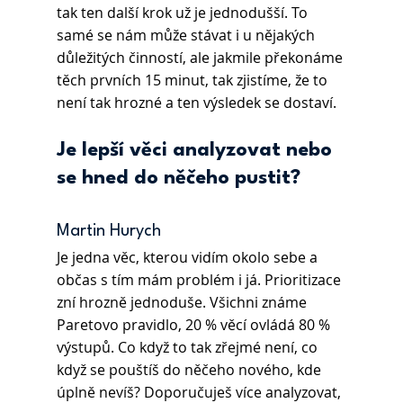
tak ten další krok už je jednodušší. To 
samé se nám může stávat i u nějakých 
důležitých činností, ale jakmile překonáme 
těch prvních 15 minut, tak zjistíme, že to 
není tak hrozné a ten výsledek se dostaví.
Je lepší věci analyzovat nebo 
se hned do něčeho pustit?
Martin Hurych 
Je jedna věc, kterou vidím okolo sebe a 
občas s tím mám problém i já. Prioritizace 
zní hrozně jednoduše. Všichni známe 
Paretovo pravidlo, 20 % věcí ovládá 80 % 
výstupů. Co když to tak zřejmé není, co 
když se pouštíš do něčeho nového, kde 
úplně nevíš? Doporučuješ více analyzovat, 