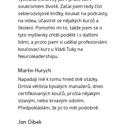
soukromém životě. Začal jsem tedy číst 
seberozvojové knížky, koukat na podcasty, 
na videa, účastnit se nějakých kurzů a 
školení. Pomohlo mi to, takže jsem se o 
tyto myšlenky chtěl podělit i s dalšími 
lidmi, a proto jsem si udělal profesionální 
koučovací kurz u Vládi Tuky na 
Neuroleadershipu.
Martin Hurych 
Napadají mě k tomu hned dvě otázky. 
Drtivá většina bývalých manažerů, dnes 
certifikovaných koučů, prošla nějakým 
slzavým, nebo krvavým údolím. 
Předpokládám, že jsi to měl podobně.
Jan Gibek