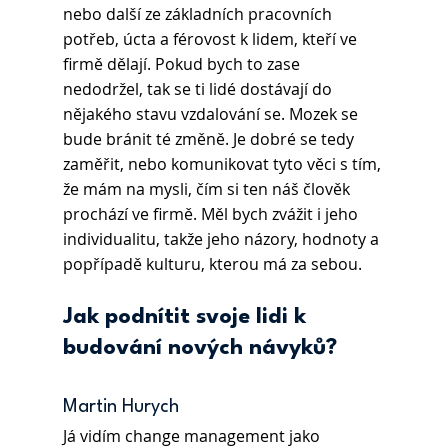
nebo další ze základních pracovních 
potřeb, úcta a férovost k lidem, kteří ve 
firmě dělají. Pokud bych to zase 
nedodržel, tak se ti lidé dostávají do 
nějakého stavu vzdalování se. Mozek se 
bude bránit té změně. Je dobré se tedy 
zaměřit, nebo komunikovat tyto věci s tím, 
že mám na mysli, čím si ten náš člověk 
prochází ve firmě. Měl bych zvážit i jeho 
individualitu, takže jeho názory, hodnoty a 
popřípadě kulturu, kterou má za sebou.
Jak podnítit svoje lidi k 
budování nových návyků?
Martin Hurych 
Já vidím change management jako 