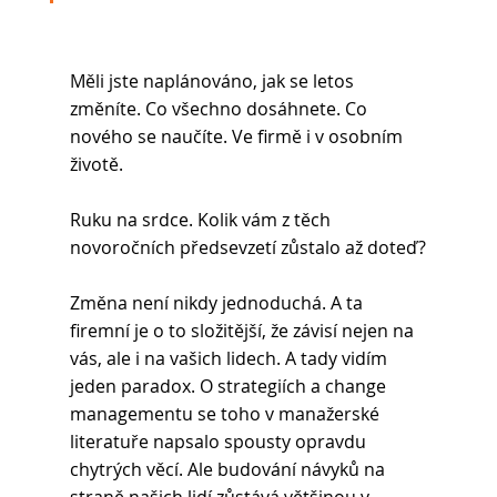
Měli jste naplánováno, jak se letos 
změníte. Co všechno dosáhnete. Co 
nového se naučíte. Ve firmě i v osobním 
životě.
Ruku na srdce. Kolik vám z těch 
novoročních předsevzetí zůstalo až doteď?
Změna není nikdy jednoduchá. A ta 
firemní je o to složitější, že závisí nejen na 
vás, ale i na vašich lidech. A tady vidím 
jeden paradox. O strategiích a change 
managementu se toho v manažerské 
literatuře napsalo spousty opravdu 
chytrých věcí. Ale budování návyků na 