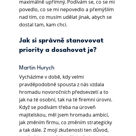
maximálně upřímný. Podívám se, co se mi 
povedlo, co se mi nepovedlo a přemýšlím 
nad tím, co musím udělat jinak, abych se 
dostal tam, kam chci.
Jak si správně stanovovat 
priority a dosahovat je?
Martin Hurych 
Vycházíme v době, kdy velmi 
pravděpodobně spousta z nás vzdala 
hromadu novoročních předsevzetí a to 
jak na té osobní, tak na té firemní úrovni. 
Když se podívám třeba na úroveň 
majitelskou, měl jsem hromadu ambicí, 
jak změním firmu, co změním strategicky 
a tak dále. Z mojí zkušenosti ten důvod, 