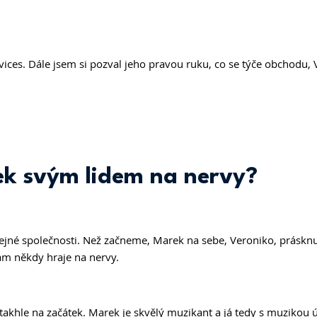
ices. Dále jsem si pozval jeho pravou ruku, co se týče obchodu, 
 
k svým lidem na nervy? 
tejné společnosti. Než začneme, Marek na sebe, Veroniko, prásknul
ám někdy hraje na nervy. 
takhle na začátek. Marek je skvělý muzikant a já tedy s muzikou