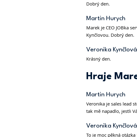
Dobrý den.  
Martin Hurych 
Marek je CEO JOBka serv
Kynčlovou. Dobrý den. 
Veronika Kynčlová
Krásný den.  
Hraje Mare
Martin Hurych 
Veronika je sales lead s
tak mě napadlo, jestli V
Veronika Kynčlová
To je moc pěkná otázka 