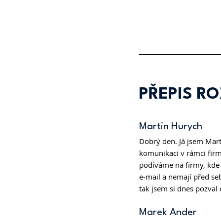
PŘEPIS R
Martin Hurych
Dobrý den. Já jsem Mart
komunikaci v rámci firm
podíváme na firmy, kde 
e-mail a nemají před se
tak jsem si dnes pozval
Marek Ander 