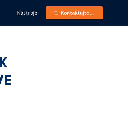
Nástroje
Kontaktujte mě
K
VE