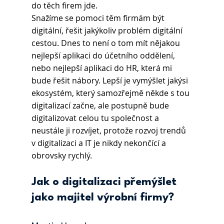
do těch firem jde.
Snažíme se pomoci těm firmám být 
digitální, řešit jakýkoliv problém digitální 
cestou. Dnes to není o tom mít nějakou 
nejlepší aplikaci do účetního oddělení, 
nebo nejlepší aplikaci do HR, která mi 
bude řešit nábory. Lepší je vymýšlet jakýsi 
ekosystém, který samozřejmě někde s tou 
digitalizací začne, ale postupně bude 
digitalizovat celou tu společnost a 
neustále ji rozvíjet, protože rozvoj trendů 
v digitalizaci a IT je nikdy nekončící a 
obrovsky rychlý.
Jak o digitalizaci přemýšlet 
jako majitel výrobní firmy?