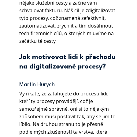
nějaké služební cesty a začne vám 
schvalovat fakturu. Náš cíl je zdigitalizovat 
tyto procesy, což znamená zefektivnit, 
zautomatizovat, zrychlit a tím dosáhnout 
těch firemních cílů, o kterých mluvíme na 
začátku té cesty.
Jak motivovat lidi k přechodu 
na digitalizované procesy?
Martin Hurych 
Vy říkáte, že zatahujete do procesu lidi, 
kteří ty procesy provádějí, což je 
samozřejmě správně, oni si to nějakým 
způsobem musí postavit tak, aby se jim to 
líbilo. Na druhou stranu to je přesně 
podle mých zkušeností ta vrstva, která 