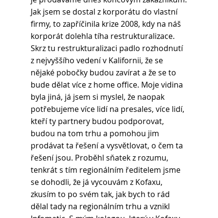
Jak jsem se dostal z korporátu do vlastní 
firmy, to zapříčinila krize 2008, kdy na náš 
korporát dolehla tíha restrukturalizace. 
Skrz tu restrukturalizaci padlo rozhodnutí 
z nejvyššího vedení v Kalifornii, že se 
nějaké pobočky budou zavírat a že se to 
bude dělat více z home office. Moje vidina 
byla jiná, já jsem si myslel, že naopak 
potřebujeme více lidí na presales, více lidí, 
kteří ty partnery budou podporovat, 
budou na tom trhu a pomohou jim 
prodávat ta řešení a vysvětlovat, o čem ta 
řešení jsou. Proběhl sňatek z rozumu, 
tenkrát s tím regionálním ředitelem jsme 
se dohodli, že já vycouvám z Kofaxu, 
zkusím to po svém tak, jak bych to rád 
dělal tady na regionálním trhu a vznikl 