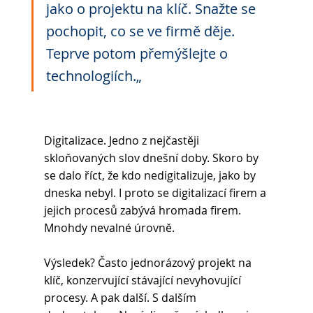
jako o projektu na klíč. Snažte se 
pochopit, co se ve firmě děje. 
Teprve potom přemýšlejte o 
technologiích.„
Digitalizace. Jedno z nejčastěji 
skloňovaných slov dnešní doby. Skoro by 
se dalo říct, že kdo nedigitalizuje, jako by 
dneska nebyl. I proto se digitalizací firem a 
jejich procesů zabývá hromada firem. 
Mnohdy nevalné úrovně.
Výsledek? Často jednorázový projekt na 
klíč, konzervující stávající nevyhovující 
procesy. A pak další. S dalším 