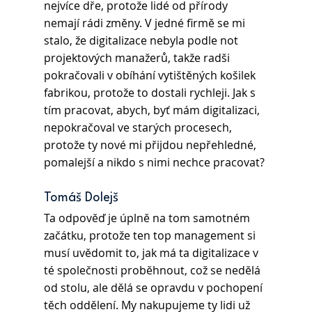
nejvíce dře, protože lidé od přírody 
nemají rádi změny. V jedné firmě se mi 
stalo, že digitalizace nebyla podle not 
projektových manažerů, takže radši 
pokračovali v obíhání vytištěných košilek 
fabrikou, protože to dostali rychleji. Jak s 
tím pracovat, abych, byť mám digitalizaci, 
nepokračoval ve starých procesech, 
protože ty nové mi přijdou nepřehledné, 
pomalejší a nikdo s nimi nechce pracovat?
Tomáš Dolejš 
Ta odpověď je úplně na tom samotném 
začátku, protože ten top management si 
musí uvědomit to, jak má ta digitalizace v 
té společnosti proběhnout, což se nedělá 
od stolu, ale dělá se opravdu v pochopení 
těch oddělení. My nakupujeme ty lidi už 