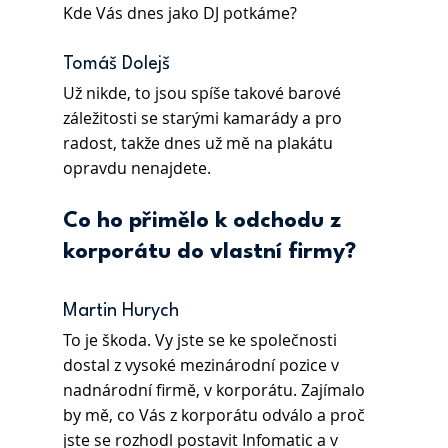
Kde Vás dnes jako DJ potkáme?
Tomáš Dolejš 
Už nikde, to jsou spíše takové barové 
záležitosti se starými kamarády a pro 
radost, takže dnes už mě na plakátu 
opravdu nenajdete.
Co ho přimělo k odchodu z 
korporátu do vlastní firmy?
Martin Hurych
To je škoda. Vy jste se ke společnosti 
dostal z vysoké mezinárodní pozice v 
nadnárodní firmě, v korporátu. Zajímalo 
by mě, co Vás z korporátu odválo a proč 
jste se rozhodl postavit Infomatic a v 