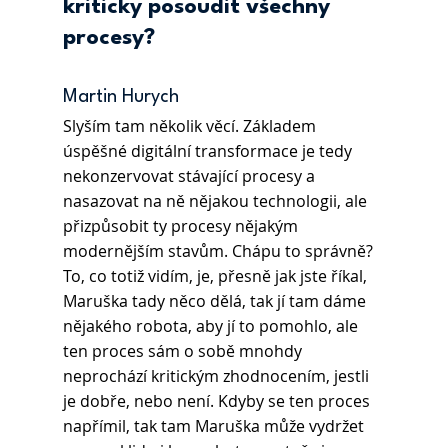
kriticky posoudit všechny 
procesy?
Martin Hurych 
Slyším tam několik věcí. Základem 
úspěšné digitální transformace je tedy 
nekonzervovat stávající procesy a 
nasazovat na ně nějakou technologii, ale 
přizpůsobit ty procesy nějakým 
modernějším stavům. Chápu to správně? 
To, co totiž vidím, je, přesně jak jste říkal, 
Maruška tady něco dělá, tak jí tam dáme 
nějakého robota, aby jí to pomohlo, ale 
ten proces sám o sobě mnohdy 
neprochází kritickým zhodnocením, jestli 
je dobře, nebo není. Kdyby se ten proces 
napřímil, tak tam Maruška může vydržet 