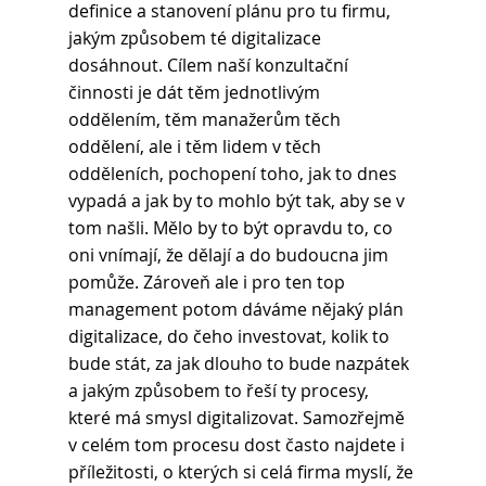
definice a stanovení plánu pro tu firmu, 
jakým způsobem té digitalizace 
dosáhnout. Cílem naší konzultační 
činnosti je dát těm jednotlivým 
oddělením, těm manažerům těch 
oddělení, ale i těm lidem v těch 
odděleních, pochopení toho, jak to dnes 
vypadá a jak by to mohlo být tak, aby se v 
tom našli. Mělo by to být opravdu to, co 
oni vnímají, že dělají a do budoucna jim 
pomůže. Zároveň ale i pro ten top 
management potom dáváme nějaký plán 
digitalizace, do čeho investovat, kolik to 
bude stát, za jak dlouho to bude nazpátek 
a jakým způsobem to řeší ty procesy, 
které má smysl digitalizovat. Samozřejmě 
v celém tom procesu dost často najdete i 
příležitosti, o kterých si celá firma myslí, že 