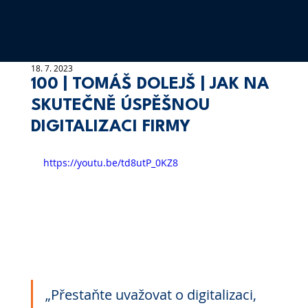
18. 7. 2023
100 | TOMÁŠ DOLEJŠ | JAK NA
SKUTEČNĚ ÚSPĚŠNOU
DIGITALIZACI FIRMY
https://youtu.be/td8utP_0KZ8
„Přestaňte uvažovat o digitalizaci, 