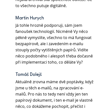
to všechno putuje digitálně.
Martin Hurych 
Já tohle hrozně podporuji, sám jsem 
fanoušek technologií. Nicméně Vy něco 
pěkně vymyslíte, všechno to má fungovat 
bezpapírově, ale i zavedením e-mailu 
stouply počty vytištěných papírů. Vidíte 
něco podobného i alespoň třeba dočasně 
při implementaci toho, co děláte Vy?
Tomáš Dolejš 
Aktuálně zrovna máme dvě poptávky, když 
jsme u těch e-mailů, na zpracování e-
mailů. Pro nás to tedy není vždy jen ten 
papírový dokument, i ten e-mail je vlastně 
něco, co dokážeme pochopit, přečíst i 