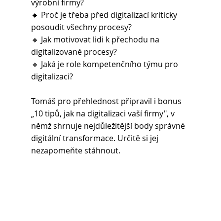
výrobní firmy?
🔸 Proč je třeba před digitalizací kriticky 
posoudit všechny procesy?
🔸 Jak motivovat lidi k přechodu na 
digitalizované procesy?
🔸 Jaká je role kompetenčního týmu pro 
digitalizaci?
Tomáš pro přehlednost připravil i bonus 
„10 tipů, jak na digitalizaci vaší firmy", v 
němž shrnuje nejdůležitější body správné 
digitální transformace. Určitě si jej 
nezapomeňte stáhnout.