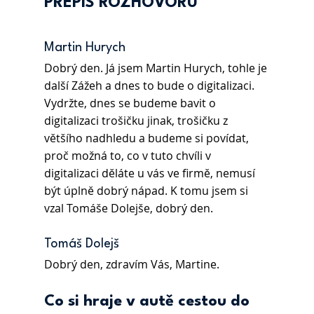
PŘEPIS ROZHOVORU
Martin Hurych 
Dobrý den. Já jsem Martin Hurych, tohle je 
další Zážeh a dnes to bude o digitalizaci. 
Vydržte, dnes se budeme bavit o 
digitalizaci trošičku jinak, trošičku z 
většího nadhledu a budeme si povídat, 
proč možná to, co v tuto chvíli v 
digitalizaci děláte u vás ve firmě, nemusí 
být úplně dobrý nápad. K tomu jsem si 
vzal Tomáše Dolejše, dobrý den.
Tomáš Dolejš 
Dobrý den, zdravím Vás, Martine.
Co si hraje v autě cestou do 