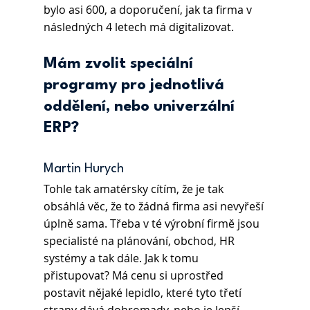
bylo asi 600, a doporučení, jak ta firma v 
následných 4 letech má digitalizovat.
Mám zvolit speciální 
programy pro jednotlivá 
oddělení, nebo univerzální 
ERP?
Martin Hurych 
Tohle tak amatérsky cítím, že je tak 
obsáhlá věc, že to žádná firma asi nevyřeší 
úplně sama. Třeba v té výrobní firmě jsou 
specialisté na plánování, obchod, HR 
systémy a tak dále. Jak k tomu 
přistupovat? Má cenu si uprostřed 
postavit nějaké lepidlo, které tyto třetí 