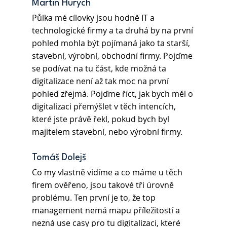
Martin Hurych
Půlka mé cílovky jsou hodně IT a 
technologické firmy a ta druhá by na první 
pohled mohla být pojímaná jako ta starší, 
stavební, výrobní, obchodní firmy. Pojďme 
se podívat na tu část, kde možná ta 
digitalizace není až tak moc na první 
pohled zřejmá. Pojďme říct, jak bych měl o 
digitalizaci přemýšlet v těch intencích, 
které jste právě řekl, pokud bych byl 
majitelem stavební, nebo výrobní firmy.
Tomáš Dolejš 
Co my vlastně vidíme a co máme u těch 
firem ověřeno, jsou takové tři úrovně 
problému. Ten první je to, že top 
management nemá mapu příležitostí a 
nezná use casy pro tu digitalizaci, které 