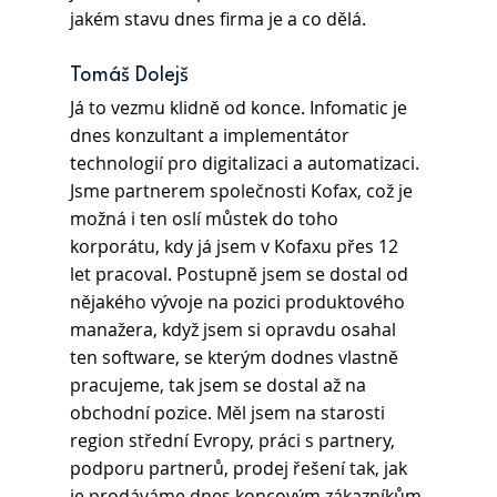
jakém stavu dnes firma je a co dělá.
Tomáš Dolejš 
Já to vezmu klidně od konce. Infomatic je 
dnes konzultant a implementátor 
technologií pro digitalizaci a automatizaci. 
Jsme partnerem společnosti Kofax, což je 
možná i ten oslí můstek do toho 
korporátu, kdy já jsem v Kofaxu přes 12 
let pracoval. Postupně jsem se dostal od 
nějakého vývoje na pozici produktového 
manažera, když jsem si opravdu osahal 
ten software, se kterým dodnes vlastně 
pracujeme, tak jsem se dostal až na 
obchodní pozice. Měl jsem na starosti 
region střední Evropy, práci s partnery, 
podporu partnerů, prodej řešení tak, jak 
je prodáváme dnes koncovým zákazníkům.