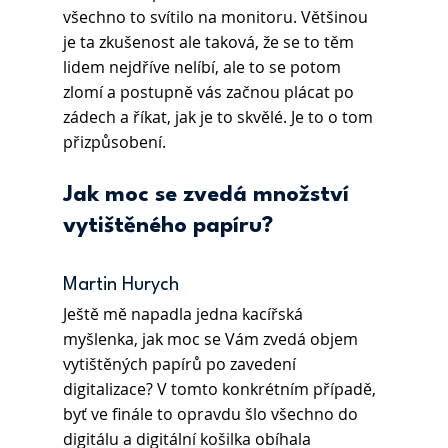
všechno to svítilo na monitoru. Většinou 
je ta zkušenost ale taková, že se to těm 
lidem nejdříve nelíbí, ale to se potom 
zlomí a postupně vás začnou plácat po 
zádech a říkat, jak je to skvělé. Je to o tom 
přizpůsobení.
Jak moc se zvedá množství 
vytištěného papíru?
Martin Hurych 
Ještě mě napadla jedna kacířská 
myšlenka, jak moc se Vám zvedá objem 
vytištěných papírů po zavedení 
digitalizace? V tomto konkrétním případě, 
byť ve finále to opravdu šlo všechno do 
digitálu a digitální košilka obíhala 