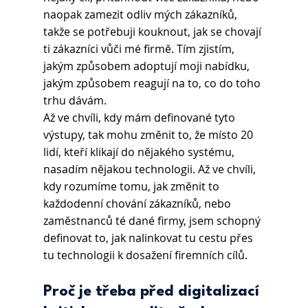
naopak zamezit odliv mých zákazníků, 
takže se potřebuji kouknout, jak se chovají 
ti zákazníci vůči mé firmě. Tím zjistím, 
jakým způsobem adoptují moji nabídku, 
jakým způsobem reagují na to, co do toho 
trhu dávám.
Až ve chvíli, kdy mám definované tyto 
výstupy, tak mohu změnit to, že místo 20 
lidí, kteří klikají do nějakého systému, 
nasadím nějakou technologii. Až ve chvíli, 
kdy rozumíme tomu, jak změnit to 
každodenní chování zákazníků, nebo 
zaměstnanců té dané firmy, jsem schopný 
definovat to, jak nalinkovat tu cestu přes 
tu technologii k dosažení firemních cílů.
Proč je třeba před digitalizací 