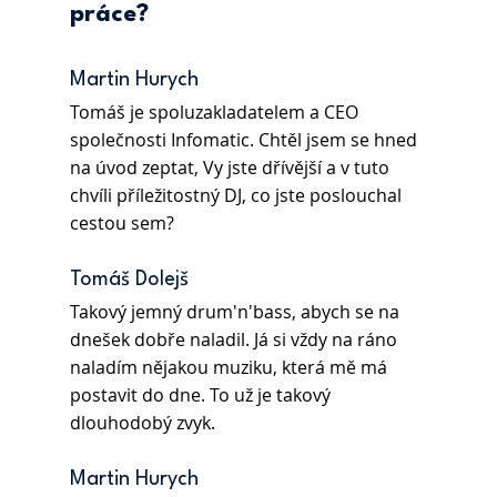
práce?
Martin Hurych 
Tomáš je spoluzakladatelem a CEO 
společnosti Infomatic. Chtěl jsem se hned 
na úvod zeptat, Vy jste dřívější a v tuto 
chvíli příležitostný DJ, co jste poslouchal 
cestou sem?
Tomáš Dolejš 
Takový jemný drum'n'bass, abych se na 
dnešek dobře naladil. Já si vždy na ráno 
naladím nějakou muziku, která mě má 
postavit do dne. To už je takový 
dlouhodobý zvyk.
Martin Hurych 