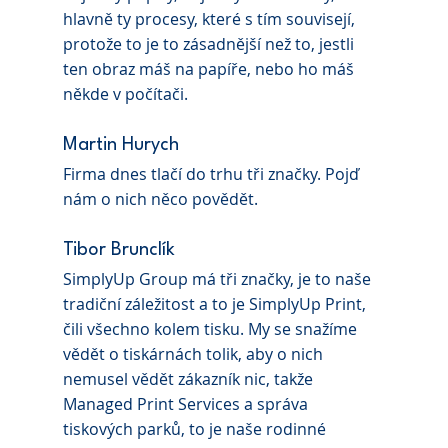
hlavně ty procesy, které s tím souvisejí, 
protože to je to zásadnější než to, jestli 
ten obraz máš na papíře, nebo ho máš 
někde v počítači.
Martin Hurych 
Firma dnes tlačí do trhu tři značky. Pojď 
nám o nich něco povědět.
Tibor Brunclík
SimplyUp Group má tři značky, je to naše 
tradiční záležitost a to je SimplyUp Print, 
čili všechno kolem tisku. My se snažíme 
vědět o tiskárnách tolik, aby o nich 
nemusel vědět zákazník nic, takže 
Managed Print Services a správa 
tiskových parků, to je naše rodinné 