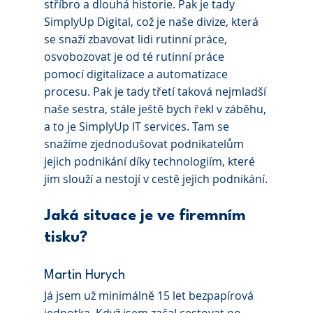
stříbro a dlouhá historie. Pak je tady 
SimplyUp Digital, což je naše divize, která 
se snaží zbavovat lidi rutinní práce, 
osvobozovat je od té rutinní práce 
pomocí digitalizace a automatizace 
procesu. Pak je tady třetí taková nejmladší 
naše sestra, stále ještě bych řekl v záběhu, 
a to je SimplyUp IT services. Tam se 
snažíme zjednodušovat podnikatelům 
jejich podnikání díky technologiím, které 
jim slouží a nestojí v cestě jejich podnikání.
Jaká situace je ve firemním 
tisku?
Martin Hurych 
Já jsem už minimálně 15 let bezpapírová 