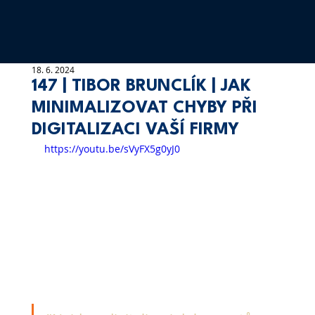
18. 6. 2024
147 | TIBOR BRUNCLÍK | JAK
MINIMALIZOVAT CHYBY PŘI
DIGITALIZACI VAŠÍ FIRMY
https://youtu.be/sVyFX5g0yJ0