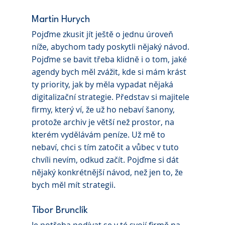
Martin Hurych
Pojďme zkusit jít ještě o jednu úroveň 
níže, abychom tady poskytli nějaký návod. 
Pojďme se bavit třeba klidně i o tom, jaké 
agendy bych měl zvážit, kde si mám krást 
ty priority, jak by měla vypadat nějaká 
digitalizační strategie. Představ si majitele 
firmy, který ví, že už ho nebaví šanony, 
protože archiv je větší než prostor, na 
kterém vydělávám peníze. Už mě to 
nebaví, chci s tím zatočit a vůbec v tuto 
chvíli nevím, odkud začít. Pojďme si dát 
nějaký konkrétnější návod, než jen to, že 
bych měl mít strategii.
Tibor Brunclík 