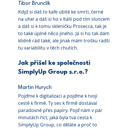
Tibor Brunclík 
Když si dáš to kafe ubité ke smrti, černé 
na uhel a dáš si ho v Itálii pod tím sluncem 
a dáš si k tomu skleničku Prosecca, tak je 
to také úplně něco jiného. Já si ho tak dám 
klidně rád také, ale jinak mám trošku radši 
tu variabilitu v těch chutích.
Jak přišel ke společnosti 
SimplyUp Group s.r.o.?
Martin Hurych 
Pojďme k digitalizaci a pojďme k tvojí 
cestě k firmě. Ty ses k firmě dostával 
paradoxně přes papíry. Pojď nám v pár 
minutách říct, jaká byla tvá cesta k 
SimplyUp Group, co děláte a proč to 