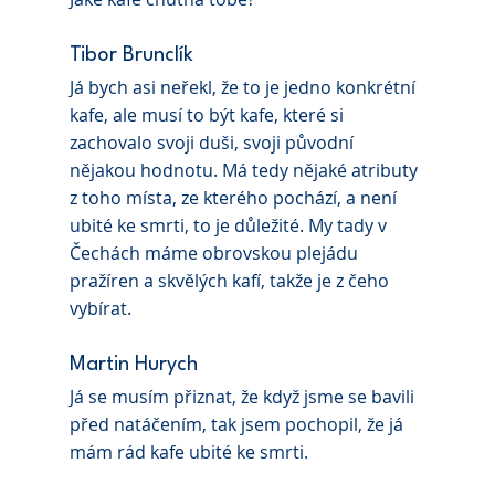
Tibor Brunclík 
Já bych asi neřekl, že to je jedno konkrétní 
kafe, ale musí to být kafe, které si 
zachovalo svoji duši, svoji původní 
nějakou hodnotu. Má tedy nějaké atributy 
z toho místa, ze kterého pochází, a není
ubité ke smrti, to je důležité. My tady v 
Čechách máme obrovskou plejádu 
pražíren a skvělých kafí, takže je z čeho 
vybírat.
Martin Hurych 
Já se musím přiznat, že když jsme se bavili 
před natáčením, tak jsem pochopil, že já 
mám rád kafe ubité ke smrti.