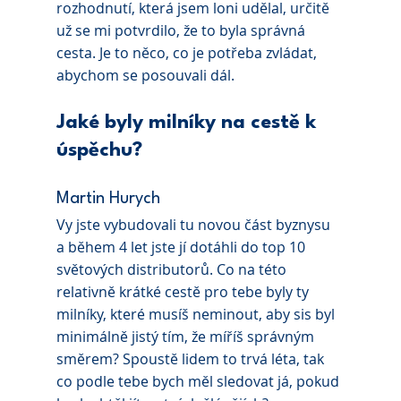
rozhodnutí, která jsem loni udělal, určitě 
už se mi potvrdilo, že to byla správná 
cesta. Je to něco, co je potřeba zvládat, 
abychom se posouvali dál.
Jaké byly milníky na cestě k 
úspěchu?
Martin Hurych
Vy jste vybudovali tu novou část byznysu 
a během 4 let jste jí dotáhli do top 10 
světových distributorů. Co na této 
relativně krátké cestě pro tebe byly ty 
milníky, které musíš neminout, aby sis byl 
minimálně jistý tím, že míříš správným 
směrem? Spoustě lidem to trvá léta, tak 
co podle tebe bych měl sledovat já, pokud 