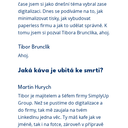
čase jsem si jako dnešní téma vybral zase 
digitalizaci. Dnes se podíváme na to, jak 
minimalizovat tisky, jak vybudovat 
paperless firmu a jak to udělat správně. K 
tomu jsem si pozval Tibora Brunclíka, ahoj.
Tibor Brunclík 
Ahoj.
Jaká káva je ubitá ke smrti?
Martin Hurych 
Tibor je majitelem a šéfem firmy SimplyUp 
Group. Než se pustíme do digitalizace a 
do firmy, tak mě zaujala na tvém 
LinkedInu jedna věc. Ty máš kafe jak ve 
jméně, tak i na fotce, zároveň v přípravě 