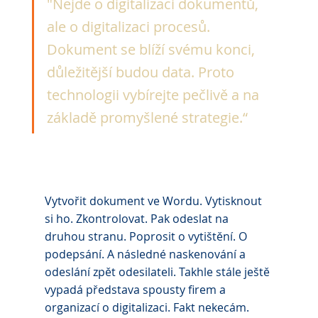
"Nejde o digitalizaci dokumentů, 
ale o digitalizaci procesů. 
Dokument se blíží svému konci, 
důležitější budou data. Proto 
technologii vybírejte pečlivě a na 
základě promyšlené strategie.“
Vytvořit dokument ve Wordu. Vytisknout 
si ho. Zkontrolovat. Pak odeslat na 
druhou stranu. Poprosit o vytištění. O 
podepsání. A následné naskenování a 
odeslání zpět odesilateli. Takhle stále ještě 
vypadá představa spousty firem a 
organizací o digitalizaci. Fakt nekecám. 