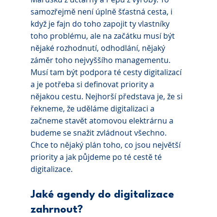
samozřejmě není úplně šťastná cesta, i 
když je fajn do toho zapojit ty vlastníky 
toho problému, ale na začátku musí být 
nějaké rozhodnutí, odhodlání, nějaký 
záměr toho nejvyššího managementu. 
Musí tam být podpora té cesty digitalizací 
a je potřeba si definovat priority a 
nějakou cestu. Nejhorší představa je, že si 
řekneme, že uděláme digitalizaci a 
začneme stavět atomovou elektrárnu a 
budeme se snažit zvládnout všechno. 
Chce to nějaký plán toho, co jsou největší 
priority a jak půjdeme po té cestě té 
digitalizace.
Jaké agendy do digitalizace 
zahrnout?