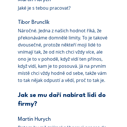
Jaké je s tebou pracovat?
Tibor Brunclík 
Náročné. Jedna z našich hodnot říká, že 
překonáváme domnělé limity. To je takové 
dvousečné, protože někteří moji lidé to 
vnímají tak, že od nich chci vždy více, ale 
ono je to v pohodě, když vidí ten přínos, 
když vidí, kam je to posouvá. Já na prvním 
místě chci vždy hodně od sebe, takže vám 
to tak nějak odpustí a vědí, proč to tak je.
Jak se mu daří nabírat lidi do 
firmy?
Martin Hurych 