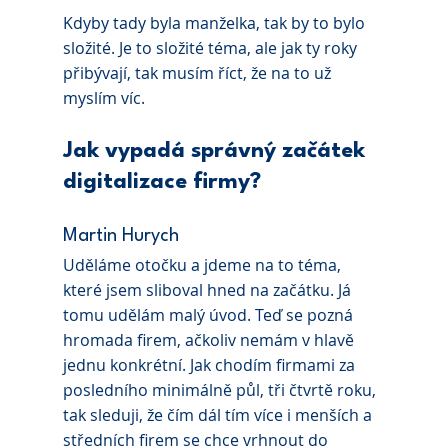
Kdyby tady byla manželka, tak by to bylo 
složité. Je to složité téma, ale jak ty roky 
přibývají, tak musím říct, že na to už 
myslím víc.
Jak vypadá správný začátek 
digitalizace firmy?
Martin Hurych
Uděláme otočku a jdeme na to téma, 
které jsem sliboval hned na začátku. Já 
tomu udělám malý úvod. Teď se pozná 
hromada firem, ačkoliv nemám v hlavě 
jednu konkrétní. Jak chodím firmami za 
posledního minimálně půl, tři čtvrtě roku, 
tak sleduji, že čím dál tím více i menších a 
středních firem se chce vrhnout do 