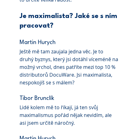
Je maximalista? Jaké se s ním 
pracovat?
Martin Hurych 
Ještě mě tam zaujala jedna věc. Je to 
druhý byznys, který jsi dotáhl víceméně na 
možný vrchol, dnes patříte mezi top 10 % 
distributorů DocuWare. Jsi maximalista, 
nespokojíš se s málem?
Tibor Brunclík 
Lidé kolem mě to říkají, já ten svůj 
maximalismus pořád nějak nevidím, ale 
asi jsem určitě náročný.
Martin Hurych