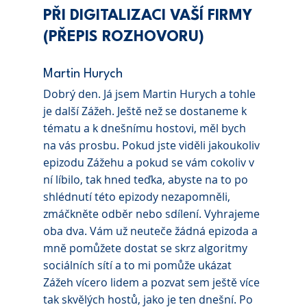
PŘI DIGITALIZACI VAŠÍ FIRMY 
(PŘEPIS ROZHOVORU)
Martin Hurych 
Dobrý den. Já jsem Martin Hurych a tohle 
je další Zážeh. Ještě než se dostaneme k 
tématu a k dnešnímu hostovi, měl bych 
na vás prosbu. Pokud jste viděli jakoukoliv 
epizodu Zážehu a pokud se vám cokoliv v 
ní líbilo, tak hned teďka, abyste na to po 
shlédnutí této epizody nezapomněli, 
zmáčkněte odběr nebo sdílení. Vyhrajeme 
oba dva. Vám už neuteče žádná epizoda a 
mně pomůžete dostat se skrz algoritmy 
sociálních sítí a to mi pomůže ukázat 
Zážeh vícero lidem a pozvat sem ještě více 
tak skvělých hostů, jako je ten dnešní. Po 