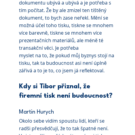
dokumentu ubývá a ubývá a je potřeba s 
tím počítat. Že by ale zmizel ten tištěný 
dokument, to bych zase neřekl. Mění se 
možná účel toho tisku, tiskne se mnohem 
více barevně, tiskne se mnohem více 
prezentačních materiálů, ale méně té 
transakční věci. Je potřeba
myslet na to, že pokud můj byznys stojí na 
tisku, tak ta budoucnost asi není úplně 
zářivá a to je to, co jsem já reflektoval.
Kdy si Tibor přiznal, že 
firemní tisk není budoucnost?
Martin Hurych 
Okolo sebe vidím spoustu lidí, kteří se 
radši přesvědčují, že to tak špatné není. 