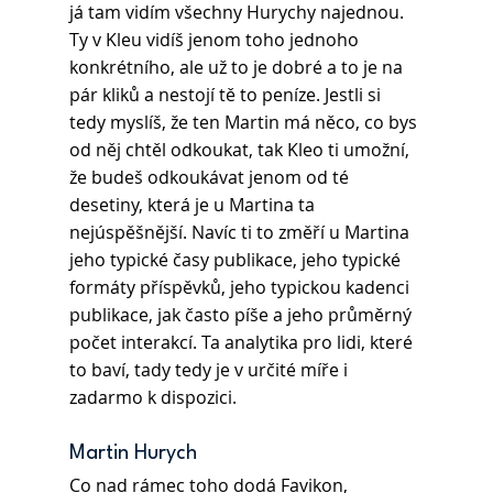
já tam vidím všechny Hurychy najednou. 
Ty v Kleu vidíš jenom toho jednoho 
konkrétního, ale už to je dobré a to je na 
pár kliků a nestojí tě to peníze. Jestli si 
tedy myslíš, že ten Martin má něco, co bys 
od něj chtěl odkoukat, tak Kleo ti umožní, 
že budeš odkoukávat jenom od té 
desetiny, která je u Martina ta 
nejúspěšnější. Navíc ti to změří u Martina 
jeho typické časy publikace, jeho typické 
formáty příspěvků, jeho typickou kadenci 
publikace, jak často píše a jeho průměrný 
počet interakcí. Ta analytika pro lidi, které 
to baví, tady tedy je v určité míře i 
zadarmo k dispozici.
Martin Hurych 
Co nad rámec toho dodá Favikon, 