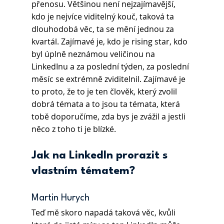
přenosu. Většinou není nejzajímavější, 
kdo je nejvíce viditelný kouč, taková ta 
dlouhodobá věc, ta se mění jednou za 
kvartál. Zajímavé je, kdo je rising star, kdo 
byl úplně neznámou veličinou na 
LinkedInu a za poslední týden, za poslední 
měsíc se extrémně zviditelnil. Zajímavé je 
to proto, že to je ten člověk, který zvolil 
dobrá témata a to jsou ta témata, která 
tobě doporučíme, zda bys je zvážil a jestli 
něco z toho ti je blízké.
Jak na LinkedIn prorazit s 
vlastním tématem?
Martin Hurych 
Teď mě skoro napadá taková věc, kvůli 