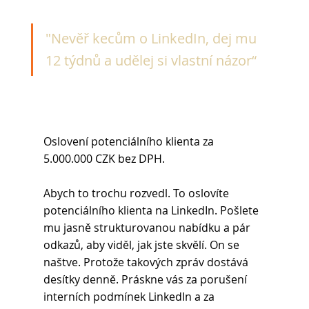
"Nevěř kecům o LinkedIn, dej mu 
12 týdnů a udělej si vlastní názor“
Oslovení potenciálního klienta za 
5.000.000 CZK bez DPH.
Abych to trochu rozvedl. To oslovíte 
potenciálního klienta na LinkedIn. Pošlete 
mu jasně strukturovanou nabídku a pár 
odkazů, aby viděl, jak jste skvělí. On se 
naštve. Protože takových zpráv dostává 
desítky denně. Práskne vás za porušení 
interních podmínek LinkedIn a za 