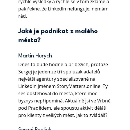
rychle výsledky a rychle se v tom zklame a 
pak řekne, že LinkedIn nefunguje, nemám 
rád.
Jaké je podnikat z malého 
města?
Martin Hurych 
Dnes to bude hodně o příbězích, protože 
Sergej je jeden ze tří spoluzakladatelů 
největší agentury specializované na 
LinkedIn jménem StoryMatters.online. Ty 
ses odstěhoval do města, které moc 
byznys nepřipomíná. Aktuálně jsi ve Vrbně 
pod Pradědem, ale spoustu aktivit děláš 
pro klienty z velkých měst. Jak to zvládáš?