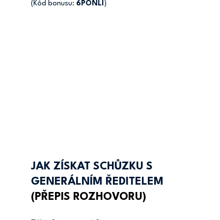
(Kód bonusu: 
6PONLI
)
JAK ZÍSKAT SCHŮZKU S 
GENERÁLNÍM ŘEDITELEM
(PŘEPIS ROZHOVORU)