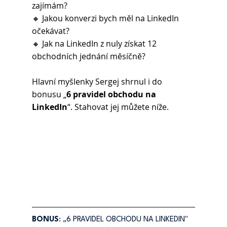
zajímám?
🔸 Jakou konverzi bych měl na LinkedIn 
očekávat?
🔸 Jak na LinkedIn z nuly získat 12 
obchodních jednání měsíčně?
Hlavní myšlenky Sergej shrnul i do 
bonusu „
6 pravidel obchodu na 
LinkedIn
“. Stahovat jej můžete níže.
BONUS
: „6 PRAVIDEL OBCHODU NA LINKEDIN"