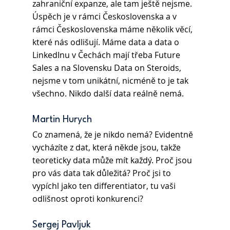
zahraniční expanze, ale tam ještě nejsme. 
Úspěch je v rámci Československa a v 
rámci Československa máme několik věcí, 
které nás odlišují. Máme data a data o 
LinkedInu v Čechách mají třeba Future 
Sales a na Slovensku Data on Steroids, 
nejsme v tom unikátní, nicméně to je tak 
všechno. Nikdo další data reálně nemá.
Martin Hurych
Co znamená, že je nikdo nemá? Evidentně 
vycházíte z dat, která někde jsou, takže 
teoreticky data může mít každý. Proč jsou 
pro vás data tak důležitá? Proč jsi to 
vypíchl jako ten differentiator, tu vaši 
odlišnost oproti konkurenci?
Sergej Pavljuk 