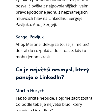
pozval člověka z nejpovolanějších, velmi 
pravděpodobně jednu z nejznámějších 
mluvících hlav na LinkedInu, Sergeje 
Pavljuka. Ahoj, Sergeji.
Sergej Pavljuk
Ahoj, Martine, děkuji za to, že jsi mě teď 
dostal do rozpaků a do situace, kdy to 
mohu jenom zkazit.
Co je největší nesmysl, který 
panuje o LinkedIn?
Martin Hurych
Tak to určitě nebude. Pojďme začít zostra. 
Co podle tebe je největší blud, který 
panuje o LinkedInu?