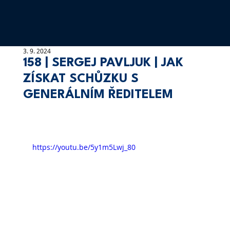
3. 9. 2024
158 | SERGEJ PAVLJUK | JAK
ZÍSKAT SCHŮZKU S
GENERÁLNÍM ŘEDITELEM
https://youtu.be/5y1m5Lwj_80