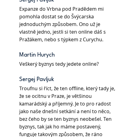
Sergej Pavljuk 
Expanze do Vrbna pod Pradědem mi 
pomohla dostat se do Švýcarska 
jednoduchým způsobem. Ono už je 
vlastně jedno, jestli si ten online dáš s 
Pražákem, nebo s týpkem z Curychu.
Martin Hurych
Veškerý byznys tedy jedete online?
Sergej Pavljuk
Troufnu si říct, že ten offline, který tady je, 
že se ocitnu v Praze, je většinou 
kamarádský a příjemný. Je to pro radost 
jako naše dnešní setkání a není to něco, 
bez čeho by se ten byznys neobešel. Ten 
byznys, tak jak ho máme postavený, 
funguje takovým způsobem, že ráno 