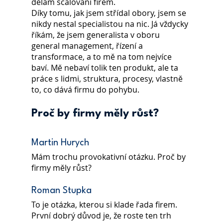
dělám scalování firem.
Díky tomu, jak jsem střídal obory, jsem se 
nikdy nestal specialistou na nic. Já vždycky 
říkám, že jsem generalista v oboru 
general management, řízení a 
transformace, a to mě na tom nejvíce 
baví. Mě nebaví tolik ten produkt, ale ta 
práce s lidmi, struktura, procesy, vlastně 
to, co dává firmu do pohybu.
Proč by firmy měly růst?
Martin Hurych
Mám trochu provokativní otázku. Proč by 
firmy měly růst?
Roman Stupka
To je otázka, kterou si klade řada firem. 
První dobrý důvod je, že roste ten trh 