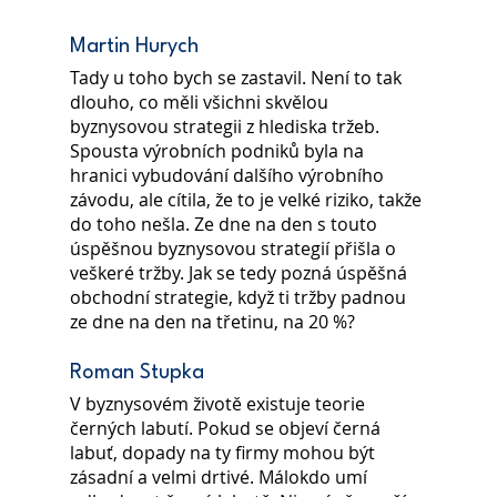
Martin Hurych
Tady u toho bych se zastavil. Není to tak 
dlouho, co měli všichni skvělou 
byznysovou strategii z hlediska tržeb. 
Spousta výrobních podniků byla na 
hranici vybudování dalšího výrobního 
závodu, ale cítila, že to je velké riziko, takže 
do toho nešla. Ze dne na den s touto 
úspěšnou byznysovou strategií přišla o 
veškeré tržby. Jak se tedy pozná úspěšná 
obchodní strategie, když ti tržby padnou 
ze dne na den na třetinu, na 20 %?
Roman Stupka
V byznysovém životě existuje teorie 
černých labutí. Pokud se objeví černá 
labuť, dopady na ty firmy mohou být 
zásadní a velmi drtivé. Málokdo umí 