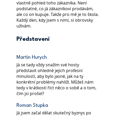
vlastně pohled toho zákazníka. Není 
podstatné, co já zákazníkovi prodávám, 
ale co on kupuje. Takže pro mě je to škola. 
Každý den, kdy jsem s nimi, si obrovsky 
užívám.
Představení
Martin Hurych
Já se tady vždy snažím své hosty 
představit ohledně jejich profesní 
minulosti, aby bylo jasné, jak na ty 
konkrétní problémy nahlíží. Můžeš nám 
tedy v krátkosti říct něco o sobě a o tom, 
čím jsi prošel?
Roman Stupka
Já jsem začal dělat skutečný byznys po 