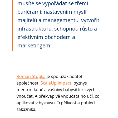
musíte se vypořádat se třemi 
bariérami: nastavením mysli 
majitelů a managementu, vytvořit 
infrastrukturu, schopnou růstu a 
efektivním obchodem a 
marketingem".
Roman Stupka
 je spoluzakladatel 
společnosti 
ScaleUp Impact
, byznys 
mentor, kouč a vášnivý babysitter svých 
vnoučat. A překvapivě vnoučata ho učí, co 
aplikovat v byznysu. Trpělivost a pohled 
zákazníka.