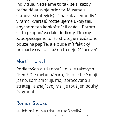
individua. Neděláme to tak, že si každý 
začne dělat svoje priority. Musíme si 
stanovit strategický cíl na rok a jednotlivě 
v rámci kvartálů rozdělujeme úkoly tak, 
abychom ten konkrétní cíl zvládli. Potom 
se to propadává dále do firmy. Tím my 
zabezpečujeme to, že strategie nezůstane 
pouze na papíře, ale bude mít faktický 
propad v realizaci až na tu nejnižší úroveň.
Martin Hurych
Podle tvých zkušeností, kolik je takových 
firem? Dle mého názoru, firem, které mají 
jasno, kam směřují, mají zpracovanou 
strategii a znají svoji vizi, je totiž jen pouhý 
fragment.
Roman Stupka
Je jich málo. Na trhu je tudíž velký 