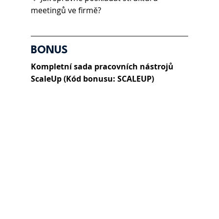
meetingů ve firmě?
BONUS
Kompletní sada pracovních nástrojů 
ScaleUp (Kód bonusu: SCALEUP)