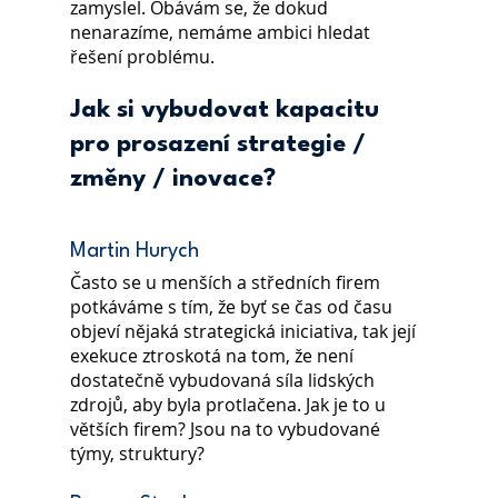
zamyslel. Obávám se, že dokud 
nenarazíme, nemáme ambici hledat 
řešení problému.
Jak si vybudovat kapacitu 
pro prosazení strategie / 
změny / inovace?
Martin Hurych
Často se u menších a středních firem 
potkáváme s tím, že byť se čas od času 
objeví nějaká strategická iniciativa, tak její 
exekuce ztroskotá na tom, že není 
dostatečně vybudovaná síla lidských 
zdrojů, aby byla protlačena. Jak je to u 
větších firem? Jsou na to vybudované 
týmy, struktury?