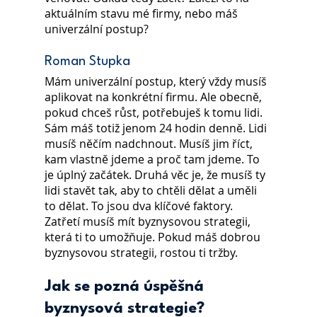
aktuálním stavu mé firmy, nebo máš 
univerzální postup?
Roman Stupka
Mám univerzální postup, který vždy musíš 
aplikovat na konkrétní firmu. Ale obecně, 
pokud chceš růst, potřebuješ k tomu lidi. 
Sám máš totiž jenom 24 hodin denně. Lidi 
musíš něčím nadchnout. Musíš jim říct, 
kam vlastně jdeme a proč tam jdeme. To 
je úplný začátek. Druhá věc je, že musíš ty 
lidi stavět tak, aby to chtěli dělat a uměli 
to dělat. To jsou dva klíčové faktory. 
Zatřetí musíš mít byznysovou strategii, 
která ti to umožňuje. Pokud máš dobrou 
byznysovou strategii, rostou ti tržby.
Jak se pozná úspěšná 
byznysová strategie?