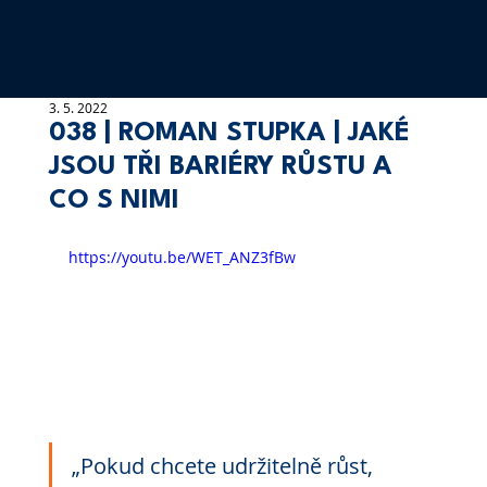
3. 5. 2022
038 | ROMAN STUPKA | JAKÉ
JSOU TŘI BARIÉRY RŮSTU A
CO S NIMI
https://youtu.be/WET_ANZ3fBw
„Pokud chcete udržitelně růst, 