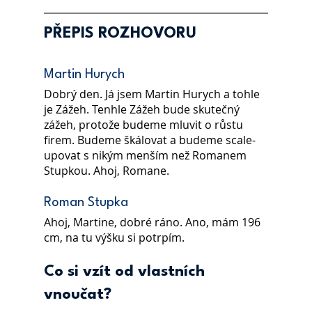
PŘEPIS ROZHOVORU
Martin Hurych
Dobrý den. Já jsem Martin Hurych a tohle 
je Zážeh. Tenhle Zážeh bude skutečný 
zážeh, protože budeme mluvit o růstu 
firem. Budeme škálovat a budeme scale-
upovat s nikým menším než Romanem 
Stupkou. Ahoj, Romane.
Roman Stupka
Ahoj, Martine, dobré ráno. Ano, mám 196 
cm, na tu výšku si potrpím.
Co si vzít od vlastních 
vnoučat?