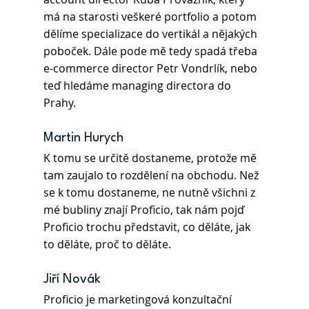
má na starosti veškeré portfolio a potom 
dělíme specializace do vertikál a nějakých 
poboček. Dále pode mě tedy spadá třeba 
e-commerce director Petr Vondrlík, nebo 
teď hledáme managing directora do 
Prahy. 
Martin Hurych 
K tomu se určitě dostaneme, protože mě 
tam zaujalo to rozdělení na obchodu. Než 
se k tomu dostaneme, ne nutně všichni z 
mé bubliny znají Proficio, tak nám pojď 
Proficio trochu představit, co děláte, jak 
to děláte, proč to děláte. 
Jiří Novák 
Proficio je marketingová konzultační 