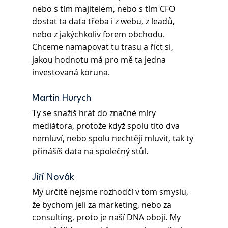
nebo s tím majitelem, nebo s tím CFO 
dostat ta data třeba i z webu, z leadů, 
nebo z jakýchkoliv forem obchodu. 
Chceme namapovat tu trasu a říct si, 
jakou hodnotu má pro mě ta jedna 
investovaná koruna. 
Martin Hurych 
Ty se snažíš hrát do značné míry 
mediátora, protože když spolu tito dva 
nemluví, nebo spolu nechtějí mluvit, tak ty 
přinášíš data na společný stůl. 
Jiří Novák 
My určitě nejsme rozhodčí v tom smyslu, 
že bychom jeli za marketing, nebo za 
consulting, proto je naší DNA obojí. My 