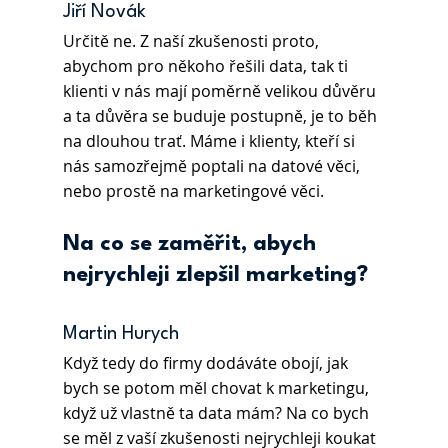
Jiří Novák 
Určitě ne. Z naší zkušenosti proto, 
abychom pro někoho řešili data, tak ti 
klienti v nás mají poměrně velikou důvěru 
a ta důvěra se buduje postupně, je to běh 
na dlouhou trať. Máme i klienty, kteří si 
nás samozřejmě poptali na datové věci, 
nebo prostě na marketingové věci. 
Na co se zaměřit, abych 
nejrychleji zlepšil marketing?
Martin Hurych 
Když tedy do firmy dodáváte obojí, jak 
bych se potom měl chovat k marketingu, 
když už vlastně ta data mám? Na co bych 
se měl z vaší zkušenosti nejrychleji koukat 