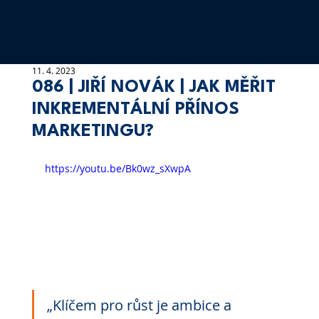
11. 4. 2023
086 | JIŘÍ NOVÁK | JAK MĚŘIT
INKREMENTÁLNÍ PŘÍNOS
MARKETINGU?
https://youtu.be/Bk0wz_sXwpA
„Klíčem pro růst je ambice a 