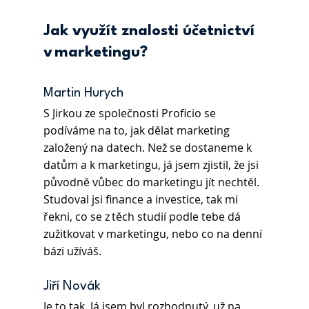
Jak využít znalosti účetnictví 
v marketingu?
Martin Hurych
S Jirkou ze společnosti Proficio se 
podíváme na to, jak dělat marketing 
založený na datech. Než se dostaneme k 
datům a k marketingu, já jsem zjistil, že jsi 
původně vůbec do marketingu jít nechtěl. 
Studoval jsi finance a investice, tak mi 
řekni, co se z těch studií podle tebe dá 
zužitkovat v marketingu, nebo co na denní 
bázi užíváš. 
Jiří Novák 
Je to tak. Já jsem byl rozhodnutý, už na 