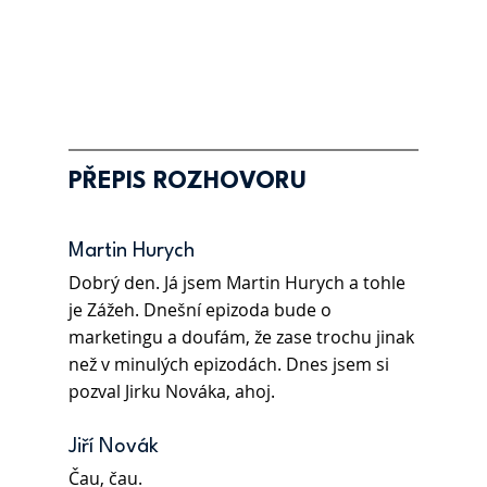
PŘEPIS ROZHOVORU
Martin Hurych 
Dobrý den. Já jsem Martin Hurych a tohle 
je Zážeh. Dnešní epizoda bude o 
marketingu a doufám, že zase trochu jinak 
než v minulých epizodách. Dnes jsem si 
pozval Jirku Nováka, ahoj.  
Jiří Novák 
Čau, čau.  