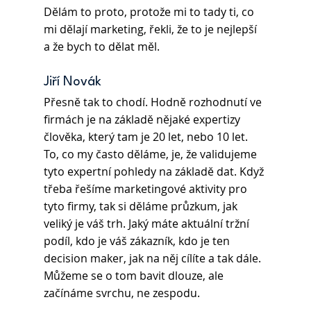
Dělám to proto, protože mi to tady ti, co 
mi dělají marketing, řekli, že to je nejlepší 
a že bych to dělat měl. 
Jiří Novák 
Přesně tak to chodí. Hodně rozhodnutí ve 
firmách je na základě nějaké expertizy 
člověka, který tam je 20 let, nebo 10 let. 
To, co my často děláme, je, že validujeme 
tyto expertní pohledy na základě dat. Když 
třeba řešíme marketingové aktivity pro 
tyto firmy, tak si děláme průzkum, jak 
veliký je váš trh. Jaký máte aktuální tržní 
podíl, kdo je váš zákazník, kdo je ten 
decision maker, jak na něj cílíte a tak dále. 
Můžeme se o tom bavit dlouze, ale 
začínáme svrchu, ne zespodu. 