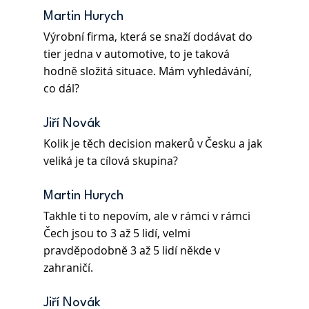
Martin Hurych 
Výrobní firma, která se snaží dodávat do 
tier jedna v automotive, to je taková 
hodně složitá situace. Mám vyhledávání, 
co dál? 
Jiří Novák 
Kolik je těch decision makerů v Česku a jak 
veliká je ta cílová skupina? 
Martin Hurych
Takhle ti to nepovím, ale v rámci v rámci 
Čech jsou to 3 až 5 lidí, velmi 
pravděpodobně 3 až 5 lidí někde v 
zahraničí. 
Jiří Novák 