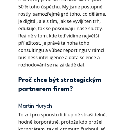
50 % toho úspěchu. My jsme postupně 
rostly, samozřejmě gró toho, co děláme, 
je digitál, ale s tím, jak se vyvíjí ten trh, 
edukuje, tak se posouvají i naše služby. 
Reálně v tom, kde teď vidíme největší 
příležitost, je právě ta noha toho 
consultingu a vůbec reportingu v rámci 
business intelligence a data science a 
rozhodování se na základě dat. 
Proč chce být strategickým 
partnerem firem?
Martin Hurych
To zní pro spoustu lidí úplně strašidelně, 
hodně korporátně, protože kdo prošel 
korporátem, tak si k tomuto čuchnul, ať 