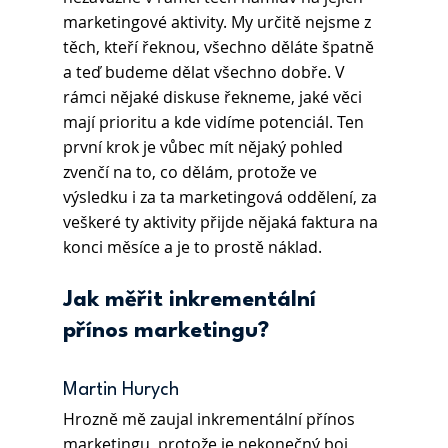
marketingové aktivity. My určitě nejsme z 
těch, kteří řeknou, všechno děláte špatně 
a teď budeme dělat všechno dobře. V 
rámci nějaké diskuse řekneme, jaké věci 
mají prioritu a kde vidíme potenciál. Ten 
první krok je vůbec mít nějaký pohled 
zvenčí na to, co dělám, protože ve 
výsledku i za ta marketingová oddělení, za 
veškeré ty aktivity přijde nějaká faktura na 
konci měsíce a je to prostě náklad.
Jak měřit inkrementální 
přínos marketingu?
Martin Hurych 
Hrozně mě zaujal inkrementální přínos 
marketingu, protože je nekonečný boj 