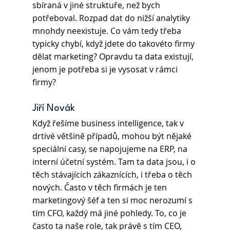
sbíraná v jiné struktuře, než bych 
potřeboval. Rozpad dat do nižší analytiky 
mnohdy neexistuje. Co vám tedy třeba 
typicky chybí, když jdete do takovéto firmy 
dělat marketing? Opravdu ta data existují, 
jenom je potřeba si je vysosat v rámci 
firmy? 
Jiří Novák
Když řešíme business intelligence, tak v 
drtivé většině případů, mohou být nějaké 
speciální casy, se napojujeme na ERP, na 
interní účetní systém. Tam ta data jsou, i o 
těch stávajících zákaznících, i třeba o těch 
nových. Často v těch firmách je ten 
marketingový šéf a ten si moc nerozumí s 
tím CFO, každý má jiné pohledy. To, co je 
často ta naše role, tak právě s tím CEO, 