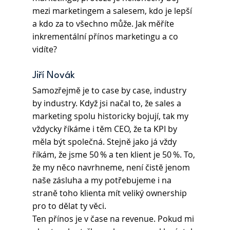
mezi marketingem a salesem, kdo je lepší 
a kdo za to všechno může. Jak měříte 
inkrementální přínos marketingu a co 
vidíte? 
Jiří Novák 
Samozřejmě je to case by case, industry 
by industry. Když jsi načal to, že sales a 
marketing spolu historicky bojují, tak my 
vždycky říkáme i těm CEO, že ta KPI by 
měla být společná. Stejně jako já vždy 
říkám, že jsme 50 % a ten klient je 50 %. To, 
že my něco navrhneme, není čistě jenom 
naše zásluha a my potřebujeme i na 
straně toho klienta mít veliký ownership 
pro to dělat ty věci. 
Ten přínos je v čase na revenue. Pokud mi 