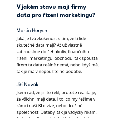
V jakém stavu mají firmy 
data pro řízení marketingu?
Martin Hurych
Jaká je tvá zkušenost s tím, že ti lidé 
skutečně data mají? Ať už vlastně 
zabrousíme do čehokoliv, finančního 
řízení, marketingu, obchodu, tak spousta 
firem ta data reálně nemá, nebo když má, 
tak je má v nepoužitelné podobě. 
Jiří Novák
Jsem rád, že jsi to řekl, protože realita je, 
že všichni mají data. I to, co my řešíme v 
rámci naší BI divize, nebo dceřiné 
společnosti Databy, tak já vždycky říkám, 