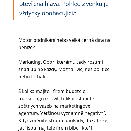
otevřená hlava. Pohled z venku je 
vždycky obohacující.“ 
Motor podnikání nebo velká černá díra na 
peníze? 
Marketing. Obor, kterému tady rozumí 
snad úplně každý. Možná i víc, než politice 
nebo fotbalu.  
S kolika majiteli firem budete o 
marketingu mluvit, tolik dostanete 
zpětných vazeb na marketingové 
agentury. Většinou významně negativní. 
Když změníte stranu barikády, dozvíte se, 
jací jsou majitelé firem blbci, kteří 