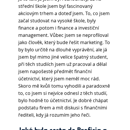
střední škole jsem byl fascinovaný 
akciovým trhem a doteď jsem. To, co jsem 
začal studovat na vysoké škole, byly 
finance a potom i finance a investiční 
management. Vůbec jsem se neprofiloval 
jako člověk, který bude řešit marketing. To 
by bylo určitě na dlouhé vyprávění, ale já 
jsem byl mimo jiné velice špatný student, 
při těch studiích jsem už pracoval a dělal 
jsem napošesté předmět finanční 
účetnictví, který jsem neměl moc rád. 
Skoro mě kvůli tomu vyhodili a paradoxně 
to, co jsem si nejvíce odnesl z těch studií, 
bylo hodně to účetnictví. Je dobré chápat 
podstatu firem a mít diskusi s finančními 
řediteli, kdy já rozumím jeho řeči. 