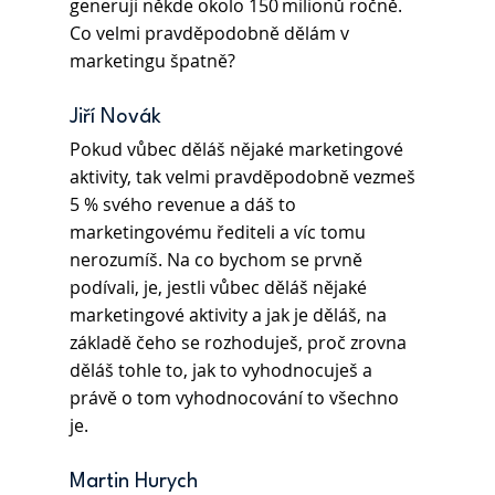
generuji někde okolo 150 milionů ročně. 
Co velmi pravděpodobně dělám v 
marketingu špatně? 
Jiří Novák
Pokud vůbec děláš nějaké marketingové 
aktivity, tak velmi pravděpodobně vezmeš 
5 % svého revenue a dáš to 
marketingovému řediteli a víc tomu 
nerozumíš. Na co bychom se prvně 
podívali, je, jestli vůbec děláš nějaké 
marketingové aktivity a jak je děláš, na 
základě čeho se rozhoduješ, proč zrovna 
děláš tohle to, jak to vyhodnocuješ a 
právě o tom vyhodnocování to všechno 
je.  
Martin Hurych