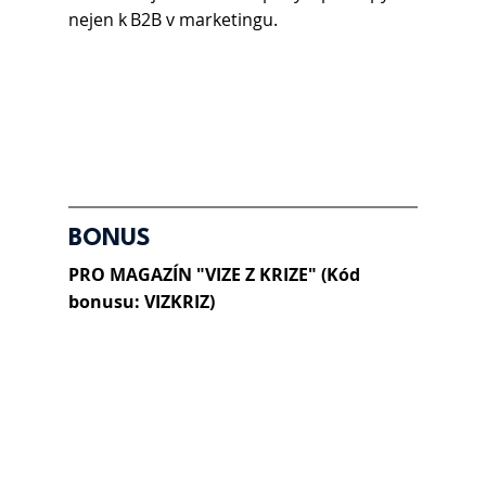
nejen k B2B v marketingu. 
BONUS
PRO MAGAZÍN "VIZE Z KRIZE" (Kód 
bonusu: VIZKRIZ)