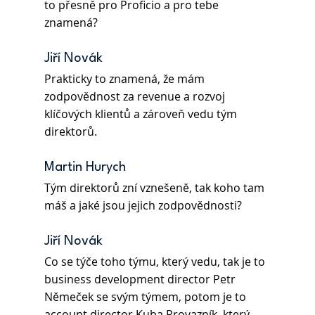
to přesně pro Proficio a pro tebe 
znamená? 
Jiří Novák 
Prakticky to znamená, že mám 
zodpovědnost za revenue a rozvoj 
klíčových klientů a zároveň vedu tým 
direktorů.  
Martin Hurych 
Tým direktorů zní vznešeně, tak koho tam 
máš a jaké jsou jejich zodpovědnosti?
Jiří Novák 
Co se týče toho týmu, který vedu, tak je to 
business development director Petr 
Němeček se svým týmem, potom je to 
account director Kuba Provazník, který 