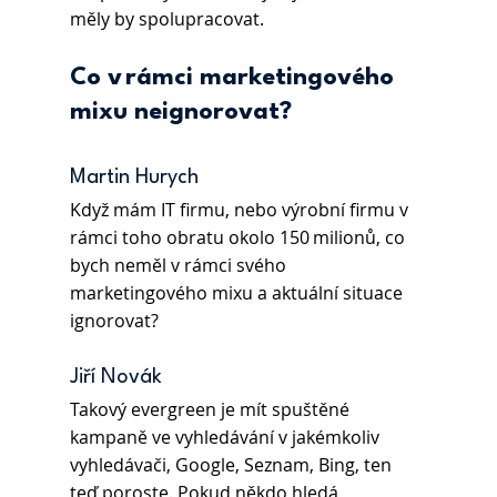
měly by spolupracovat. 
Co v rámci marketingového 
mixu neignorovat?
Martin Hurych 
Když mám IT firmu, nebo výrobní firmu v 
rámci toho obratu okolo 150 milionů, co 
bych neměl v rámci svého 
marketingového mixu a aktuální situace 
ignorovat? 
Jiří Novák 
Takový evergreen je mít spuštěné 
kampaně ve vyhledávání v jakémkoliv 
vyhledávači, Google, Seznam, Bing, ten 
teď poroste. Pokud někdo hledá 