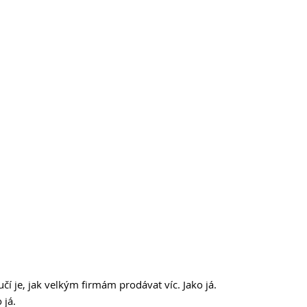
čí je, jak velkým firmám prodávat víc. Jako já.
 já.