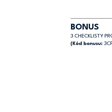
BONUS
3 CHECKLISTY PR
(Kód bonusu: 
3C