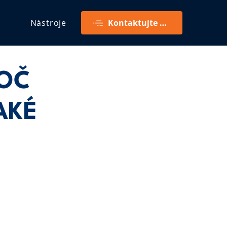
Nástroje
Kontaktujte mě
ROČ
AKÉ