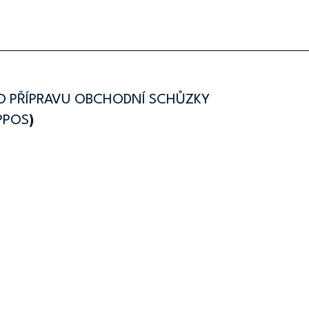
O PŘÍPRAVU OBCHODNÍ SCHŮZKY 
PPOS
)