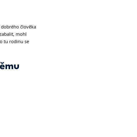
z dobrého člověka 
zabalit, mohl 
o tu rodinu se 
němu 