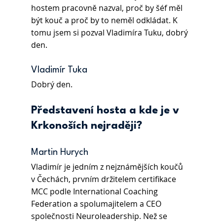
hostem pracovně nazval, proč by šéf měl 
být kouč a proč by to neměl odkládat. K 
tomu jsem si pozval Vladimíra Tuku, dobrý 
den.
Vladimír Tuka 
Dobrý den.
Představení hosta a kde je v 
Krkonoších nejraději?
Martin Hurych 
Vladimír je jedním z nejznámějších koučů 
v Čechách, prvním držitelem certifikace 
MCC podle International Coaching 
Federation a spolumajitelem a CEO 
společnosti Neuroleadership. Než se 