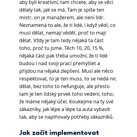
aby byli kreativní, tam chcete, aby se věci 
dělaly tak, jak se má. Tam je spíše ten 
mistr, on je manažerem, ale není lídr. 
Neznamená to ale, že ti lidé, i když vědí, co 
musí dělat, nemají vědět, proč to mají 
dělat. Vždy je tam tedy nějaká ta část 
toho, proč tu jsme. Těch 10, 20, 15 %, 
nějaká část pak třeba umožní, že ti lidé 
budou i nad svojí prací přemýšlet a 
přijdou na nějaká zlepšení. Musí ale něco 
respektovat, to je ten muss, to se nedá nic 
dělat, bez toho to nefunguje, ale přesto 
tam je ten lidský prvek toho vedení, toho, 
že máme nějaký účel. Koukejme na ty své 
zákazníky, jak lépe a lépe ta auta vybavit 
tak, aby se naplňovaly potřeby zákazníků.
Jak začít implementovat 