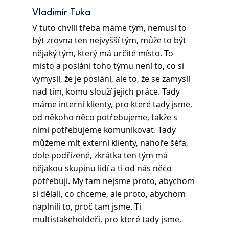
Vladimír Tuka 
V tuto chvíli třeba máme tým, nemusí to 
být zrovna ten nejvyšší tým, může to být 
nějaký tým, který má určité místo. To 
místo a poslání toho týmu není to, co si 
vymyslí, že je poslání, ale to, že se zamyslí 
nad tím, komu slouží jejich práce. Tady 
máme interní klienty, pro které tady jsme, 
od někoho něco potřebujeme, takže s 
nimi potřebujeme komunikovat. Tady 
můžeme mít externí klienty, nahoře šéfa, 
dole podřízené, zkrátka ten tým má 
nějakou skupinu lidí a ti od nás něco 
potřebují. My tam nejsme proto, abychom 
si dělali, co chceme, ale proto, abychom 
naplnili to, proč tam jsme. Ti 
multistakeholdeři, pro které tady jsme, 