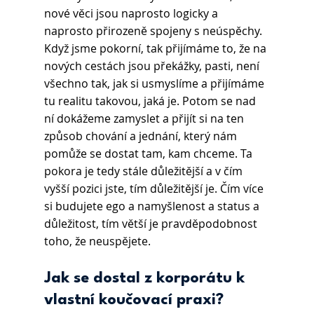
nové věci jsou naprosto logicky a 
naprosto přirozeně spojeny s neúspěchy. 
Když jsme pokorní, tak přijímáme to, že na 
nových cestách jsou překážky, pasti, není 
všechno tak, jak si usmyslíme a přijímáme 
tu realitu takovou, jaká je. Potom se nad 
ní dokážeme zamyslet a přijít si na ten 
způsob chování a jednání, který nám 
pomůže se dostat tam, kam chceme. Ta 
pokora je tedy stále důležitější a v čím 
vyšší pozici jste, tím důležitější je. Čím více 
si budujete ego a namyšlenost a status a 
důležitost, tím větší je pravděpodobnost 
toho, že neuspějete.
Jak se dostal z korporátu k 
vlastní koučovací praxi?