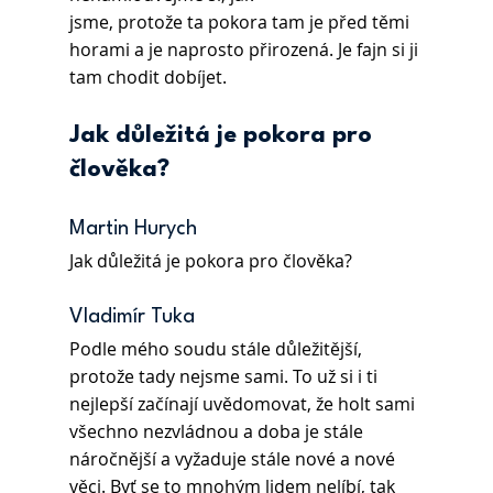
jsme, protože ta pokora tam je před těmi 
horami a je naprosto přirozená. Je fajn si ji 
tam chodit dobíjet.
Jak důležitá je pokora pro 
člověka?
Martin Hurych 
Jak důležitá je pokora pro člověka?
Vladimír Tuka 
Podle mého soudu stále důležitější, 
protože tady nejsme sami. To už si i ti 
nejlepší začínají uvědomovat, že holt sami 
všechno nezvládnou a doba je stále 
náročnější a vyžaduje stále nové a nové 
věci. Byť se to mnohým lidem nelíbí, tak 