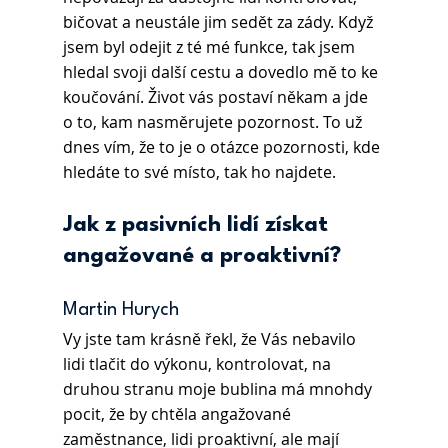
bičovat a neustále jim sedět za zády. Když 
jsem byl odejit z té mé funkce, tak jsem 
hledal svoji další cestu a dovedlo mě to ke 
koučování. Život vás postaví někam a jde 
o to, kam nasměrujete pozornost. To už 
dnes vím, že to je o otázce pozornosti, kde 
hledáte to své místo, tak ho najdete.
Jak z pasivních lidí získat 
angažované a proaktivní?
Martin Hurych 
Vy jste tam krásně řekl, že Vás nebavilo 
lidi tlačit do výkonu, kontrolovat, na 
druhou stranu moje bublina má mnohdy 
pocit, že by chtěla angažované 
zaměstnance, lidi proaktivní, ale mají 