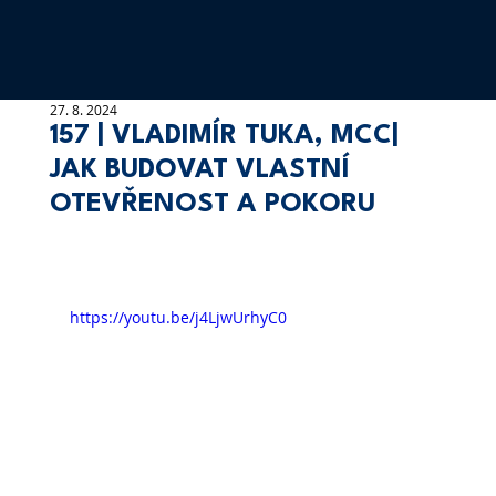
27. 8. 2024
157 | VLADIMÍR TUKA, MCC|
JAK BUDOVAT VLASTNÍ
OTEVŘENOST A POKORU
https://youtu.be/j4LjwUrhyC0