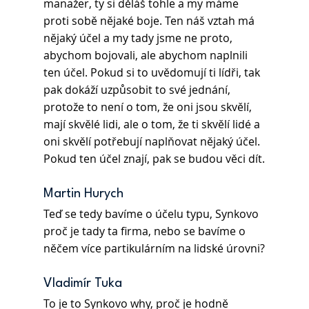
manažer, ty si děláš tohle a my máme 
proti sobě nějaké boje. Ten náš vztah má 
nějaký účel a my tady jsme ne proto, 
abychom bojovali, ale abychom naplnili 
ten účel. Pokud si to uvědomují ti lídři, tak 
pak dokáží uzpůsobit to své jednání, 
protože to není o tom, že oni jsou skvělí, 
mají skvělé lidi, ale o tom, že ti skvělí lidé a 
oni skvělí potřebují naplňovat nějaký účel. 
Pokud ten účel znají, pak se budou věci dít.
Martin Hurych
Teď se tedy bavíme o účelu typu, Synkovo 
proč je tady ta firma, nebo se bavíme o 
něčem více partikulárním na lidské úrovni?
Vladimír Tuka
To je to Synkovo why, proč je hodně 