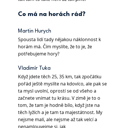
Co má na horách rád?
Martin Hurych 
Spousta lidí tady nějakou náklonnost k 
horám má. Čím myslíte, že to je, že 
potřebujeme hory?
Vladimír Tuka 
Když jdete těch 25, 35 km, tak zpočátku 
pořád ještě myslíte na kdovíco, ale pak se 
ta mysl uvolní, oprostí se od všeho a 
začnete vnímat tu krásu. V zimě je to o 
tom, že tam je hodně bílo, když jste na 
těch lyžích a je tam ta majestátnost. My 
nejsme malí, ale nejsme až tak velcí a 
nenamlouvejme si, jak