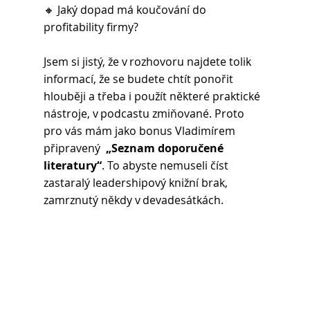
🔸 Jaký dopad má koučování do 
profitability firmy? 
Jsem si jistý, že v rozhovoru najdete tolik 
informací, že se budete chtít ponořit 
hlouběji a třeba i použít některé praktické 
nástroje, v podcastu zmiňované. Proto 
pro vás mám jako bonus Vladimírem 
připravený 
 „Seznam doporučené 
literatury“
. To abyste nemuseli číst 
zastaralý leadershipový knižní brak, 
zamrznutý někdy v devadesátkách.