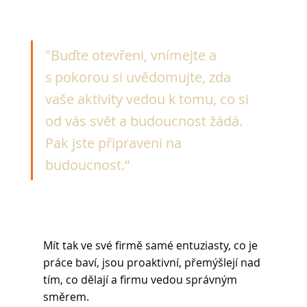
"Buďte otevřeni, vnímejte a 
s pokorou si uvědomujte, zda 
vaše aktivity vedou k tomu, co si 
od vás svět a budoucnost žádá. 
Pak jste připraveni na 
budoucnost.“ 
Mít tak ve své firmě samé entuziasty, co je 
práce baví, jsou proaktivní, přemýšlejí nad 
tím, co dělají a firmu vedou správným 
směrem. 