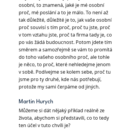
osobní, to znamená, jaké je mé osobní 
proč, mé poslání a to je málo. To není až 
tak důležité, důležité je to, jak vaše osobní 
proč souvisí s tím proč, proč tu jste, proč 
v tom vztahu jste, proč ta firma tady je, co 
po vás žádá budoucnost. Potom jdete tím 
směrem a samozřejmě se vám to promítá 
do toho vašeho osobního proč, ale tohle 
je něco, to proč, které nehledejme jenom 
v sobě. Podívejme se kolem sebe, proč tu 
jsme pro ty druhé, kde nás potřebují, 
protože my sami čerpáme od jiných.
Martin Hurych 
Můžeme si dát nějaký příklad reálně ze 
života, abychom si představili, co to tedy 
ten účel v tuto chvíli je?