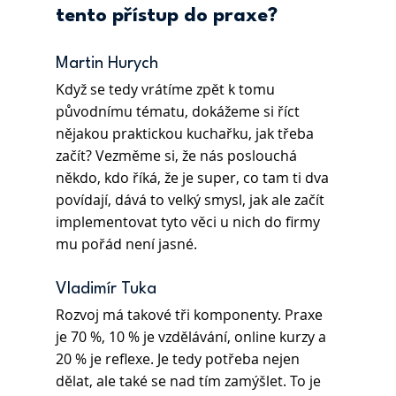
tento přístup do praxe?
Martin Hurych 
Když se tedy vrátíme zpět k tomu 
původnímu tématu, dokážeme si říct 
nějakou praktickou kuchařku, jak třeba 
začít? Vezměme si, že nás poslouchá 
někdo, kdo říká, že je super, co tam ti dva 
povídají, dává to velký smysl, jak ale začít 
implementovat tyto věci u nich do firmy 
mu pořád není jasné.
Vladimír Tuka
Rozvoj má takové tři komponenty. Praxe 
je 70 %, 10 % je vzdělávání, online kurzy a 
20 % je reflexe. Je tedy potřeba nejen 
dělat, ale také se nad tím zamýšlet. To je 