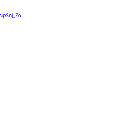
ANpSnj_Zo