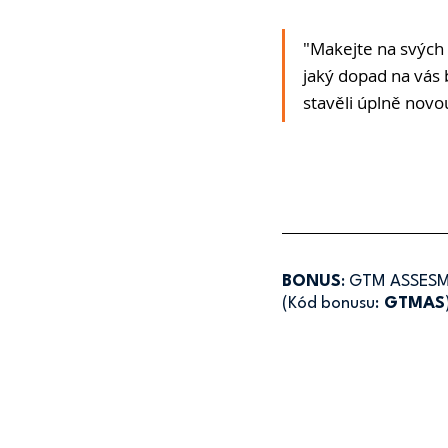
"Makejte na svých 
jaký dopad na vás 
stavěli úplně novo
BONUS
: GTM ASSES
(Kód bonusu:
 GTMAS