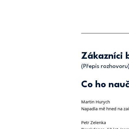
Zákazníci 
(Přepis rozhovoru
Co ho nauč
Martin Hurych 
Napadla mě hned na začát
Petr Zelenka