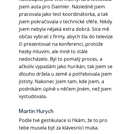
jsem auta pro Daimler. Následně jsem 
pracovala jako test koordinátorka, a tak 
jsem pokračovala v technické sféře. Nikdy 
jsem nebyla nějaká extra dobrá. Sice mě 
občas vybrali z firmy, abych šla do televize 
či prezentovat na konferenci, protože 
hezky mluvím, ale mně to stále 
nedocházelo. Byl to pomalý proces, a 
ačkoliv vypadám jako hurikán, tak jsem se 
dlouho držela u země a potřebovala jsem 
jistoty. Nakonec jsem tam, kde jsem, a 
podnikám úplně v něčem jiném, než jsem 
vystudovala.
Martin Hurych 
Podle tvé gestikulace si říkám, že to pro 
tebe musela být za klávesnicí muka.