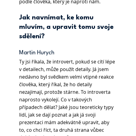
podle člověka, který je naproti nám.
Jak navnímat, ke komu 
mluvím, a upravit tomu svoje 
sdělení?
Martin Hurych 
Ty jsi říkala, že introvert, pokud se cítí lépe 
v detailech, může použít detaily. Já jsem 
nedávno byl svědkem velmi vtipné reakce 
člověka, který říkal, že ho detaily 
nezajímají, protože stárne. To introverta 
naprosto vykolejí. Co v takových 
případech dělat? Jaké jsou teoreticky typy 
lidí, jak se dají poznat a jak já svoji 
prezentaci mám adekvátně upravit, aby 
to, co chci říct, ta druhá strana vůbec 