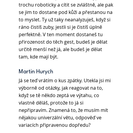
trochu roboticky a cítit se zvláštně, ale pak 
se jim to dostane pod kůži a přestanou na 
to myslet. Ty už taky neanalyzuješ, když si 
ráno čistíš zuby, jestli si je čistíš úplně 
perfektně. V ten moment dostaneš tu 
přirozenost do těch gest, budeš je dělat 
určitě menší než já, ale budeš je dělat 
tam, kde mají být.
Martin Hurych
Já se teď vrátím o kus zpátky. Utekla jsi mi 
výborně od otázky, jak reagovat na to, 
když se tě někdo zeptá ve výtahu, co 
vlastně děláš, protože to já si 
nepřipravím. Znamená to, že musím mít 
nějakou univerzální větu, odpověď ve 
variacích připravenou dopředu?