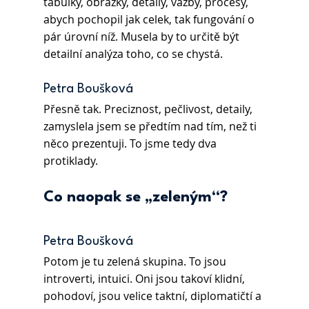
tabulky, obrázky, detaily, vazby, procesy, 
abych pochopil jak celek, tak fungování o 
pár úrovní níž. Musela by to určitě být 
detailní analýza toho, co se chystá.
Petra Boušková 
Přesně tak. Preciznost, pečlivost, detaily, 
zamyslela jsem se předtím nad tím, než ti 
něco prezentuji. To jsme tedy dva 
protiklady.
Co naopak se „zeleným“?
Petra Boušková 
Potom je tu zelená skupina. To jsou 
introverti, intuici. Oni jsou takoví klidní, 
pohodoví, jsou velice taktní, diplomatičtí a 