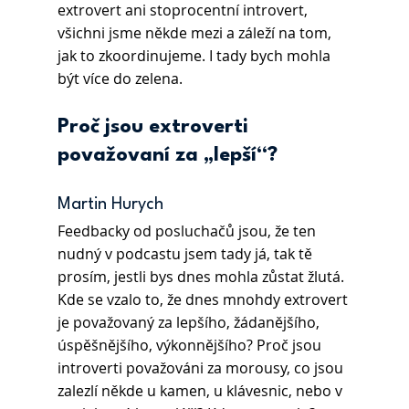
extrovert ani stoprocentní introvert, 
všichni jsme někde mezi a záleží na tom, 
jak to zkoordinujeme. I tady bych mohla 
být více do zelena.
Proč jsou extroverti 
považovaní za „lepší“?
Martin Hurych 
Feedbacky od posluchačů jsou, že ten 
nudný v podcastu jsem tady já, tak tě 
prosím, jestli bys dnes mohla zůstat žlutá. 
Kde se vzalo to, že dnes mnohdy extrovert 
je považovaný za lepšího, žádanějšího, 
úspěšnějšího, výkonnějšího? Proč jsou 
introverti považováni za morousy, co jsou 
zalezlí někde u kamen, u klávesnic, nebo v 