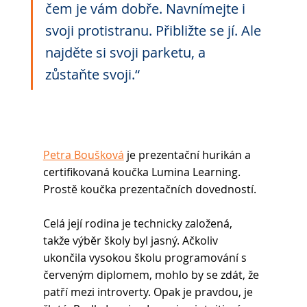
čem je vám dobře. Navnímejte i 
svoji protistranu. Přibližte se jí. Ale 
najděte si svoji parketu, a 
zůstaňte svoji.“
Petra Boušková
 je prezentační hurikán a 
certifikovaná koučka Lumina Learning. 
Prostě koučka prezentačních dovedností.
Celá její rodina je technicky založená, 
takže výběr školy byl jasný. Ačkoliv 
ukončila vysokou školu programování s 
červeným diplomem, mohlo by se zdát, že 
patří mezi introverty. Opak je pravdou, je 