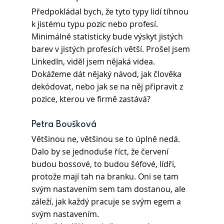
Předpokládal bych, že tyto typy lidí tíhnou 
k jistému typu pozic nebo profesí. 
Minimálně statisticky bude výskyt jistých 
barev v jistých profesích větší. Prošel jsem 
LinkedIn, viděl jsem nějaká videa.
Dokážeme dát nějaký návod, jak člověka 
dekódovat, nebo jak se na něj připravit z 
pozice, kterou ve firmě zastává?
Petra Boušková
Většinou ne, většinou se to úplně nedá. 
Dalo by se jednoduše říct, že červení 
budou bossové, to budou šéfové, lídři, 
protože mají tah na branku. Oni se tam 
svým nastavením sem tam dostanou, ale 
záleží, jak každý pracuje se svým egem a 
svým nastavením.