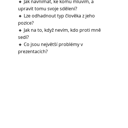
🔸 Jak navnímat, ke komu mluvím, a 
upravit tomu svoje sdělení?
🔸 Lze odhadnout typ člověka z jeho 
pozice?
🔸 Jak na to, když nevím, kdo proti mně 
sedí?
🔸 Co jsou největší problémy v 
prezentacích?