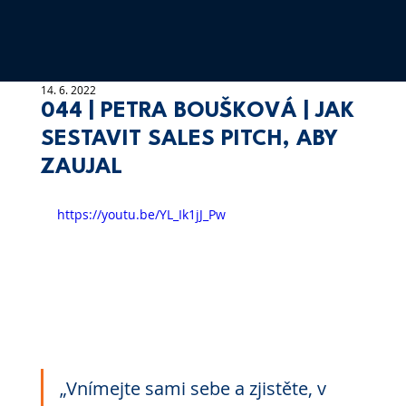
14. 6. 2022
044 | PETRA BOUŠKOVÁ | JAK
SESTAVIT SALES PITCH, ABY
ZAUJAL
https://youtu.be/YL_Ik1jJ_Pw
„Vnímejte sami sebe a zjistěte, v 