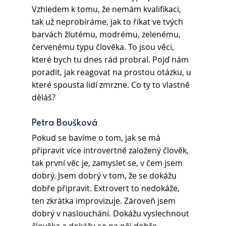
Vzhledem k tomu, že nemám kvalifikaci, 
tak už neprobíráme, jak to říkat ve tvých 
barvách žlutému, modrému, zelenému, 
červenému typu člověka. To jsou věci, 
které bych tu dnes rád probral. Pojď nám 
poradit, jak reagovat na prostou otázku, u 
které spousta lidí zmrzne. Co ty to vlastně 
děláš?
Petra Boušková 
Pokud se bavíme o tom, jak se má 
připravit více introvertně založený člověk, 
tak první věc je, zamyslet se, v čem jsem 
dobrý. Jsem dobrý v tom, že se dokážu 
dobře připravit. Extrovert to nedokáže, 
ten zkrátka improvizuje. Zároveň jsem 
dobrý v naslouchání. Dokážu vyslechnout 