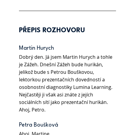
PŘEPIS ROZHOVORU
Martin Hurych 
Dobrý den. Já jsem Martin Hurych a tohle 
je Zážeh. Dnešní Zážeh bude hurikán, 
jelikož bude s Petrou Bouškovou, 
lektorkou prezentačních dovedností a 
osobnostní diagnostiky Lumina Learning. 
Nejčastěji ji však asi znáte z jejích 
sociálních sítí jako prezentační hurikán. 
Ahoj, Petro.
Petra Boušková 
Ahoj, Martine.