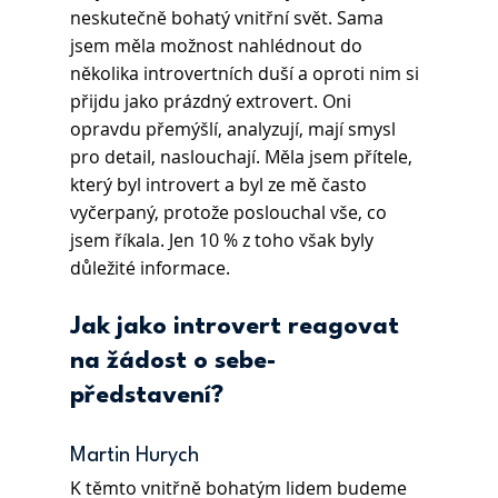
neskutečně bohatý vnitřní svět. Sama 
jsem měla možnost nahlédnout do 
několika introvertních duší a oproti nim si 
přijdu jako prázdný extrovert. Oni 
opravdu přemýšlí, analyzují, mají smysl 
pro detail, naslouchají. Měla jsem přítele, 
který byl introvert a byl ze mě často 
vyčerpaný, protože poslouchal vše, co 
jsem říkala. Jen 10 % z toho však byly 
důležité informace.
Jak jako introvert reagovat 
na žádost o sebe-
představení?
Martin Hurych 
K těmto vnitřně bohatým lidem budeme 