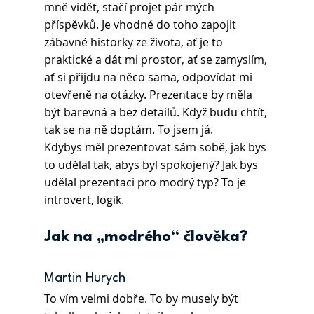
mně vidět, stačí projet pár mých 
příspěvků. Je vhodné do toho zapojit 
zábavné historky ze života, ať je to 
praktické a dát mi prostor, ať se zamyslím, 
ať si přijdu na něco sama, odpovídat mi 
otevřeně na otázky. Prezentace by měla 
být barevná a bez detailů. Když budu chtít, 
tak se na ně doptám. To jsem já.
Kdybys měl prezentovat sám sobě, jak bys 
to udělal tak, abys byl spokojený? Jak bys 
udělal prezentaci pro modrý typ? To je 
introvert, logik.
Jak na „modrého“ člověka?
Martin Hurych 
To vím velmi dobře. To by musely být 