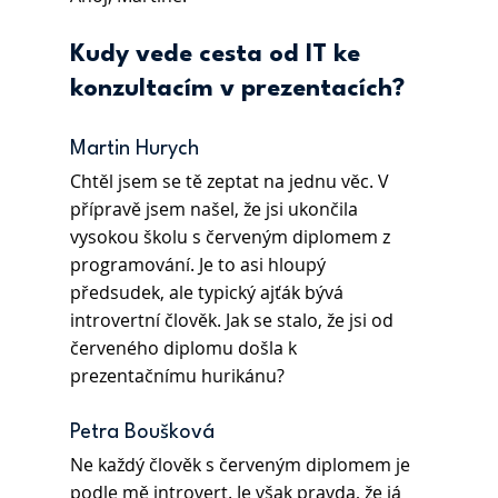
Kudy vede cesta od IT ke 
konzultacím v prezentacích?
Martin Hurych 
Chtěl jsem se tě zeptat na jednu věc. V 
přípravě jsem našel, že jsi ukončila 
vysokou školu s červeným diplomem z 
programování. Je to asi hloupý 
předsudek, ale typický ajťák bývá 
introvertní člověk. Jak se stalo, že jsi od 
červeného diplomu došla k 
prezentačnímu hurikánu?
Petra Boušková 
Ne každý člověk s červeným diplomem je 
podle mě introvert. Je však pravda, že já 