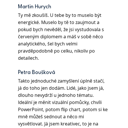
Martin Hurych
Ty mě zkoušíš. U tebe by to muselo být 
energické. Muselo by tě to zaujmout a 
pokud bych nevěděl, že jsi vystudovala s 
červeným diplomem a máš v sobě něco 
analytického, šel bych velmi 
pravděpodobně po celku, nikoliv po 
detailech.
Petra Boušková 
Takto jednoduché zamyšlení úplně stačí, 
já do toho jen dodám. Lidé, jako jsem já, 
dlouho nevydrží u jednoho tématu. 
Ideální je měnit vizuální pomůcky, chvíli 
PowerPoint, potom flip chart, potom si ke 
mně můžeš sednout a něco mi 
vysvětlovat. Já jsem kreativec, to je na 