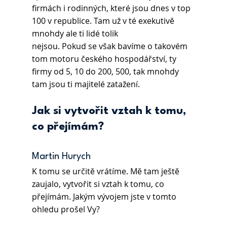
firmách i rodinných, které jsou dnes v top 
100 v republice. Tam už v té exekutivě 
mnohdy ale ti lidé tolik
nejsou. Pokud se však bavíme o takovém 
tom motoru českého hospodářství, ty 
firmy od 5, 10 do 200, 500, tak mnohdy 
tam jsou ti majitelé zatažení.
Jak si vytvořit vztah k tomu, 
co přejímám?
Martin Hurych 
K tomu se určitě vrátíme. Mě tam ještě 
zaujalo, vytvořit si vztah k tomu, co 
přejímám. Jakým vývojem jste v tomto 
ohledu prošel Vy?