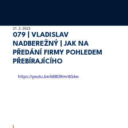
21. 2. 2023
079 | VLADISLAV
NADBEREŽNÝ | JAK NA
PŘEDÁNÍ FIRMY POHLEDEM
PŘEBÍRAJÍCÍHO
https://youtu.be/k8BDRmr8G4w