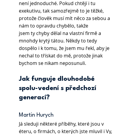
není jednoduché. Pokud chtějí i tu 
exekutivu, tak samozřejmě to je těžké, 
protože člověk musí mít něco za sebou a 
nám to opravdu chybělo, takže
jsem ty chyby dělal na vlastní firmě a 
mnohdy krytý tátou. Někdy to tedy 
dospělo i k tomu, že jsem mu řekl, aby je 
nechal to třískat do mě, protože jinak 
bychom se nikam neposunuli.
Jak funguje dlouhodobé 
spolu-vedení s předchozí 
generací?
Martin Hurych 
Já sleduji některé příběhy, které jsou v 
éteru, o firmách, o kterých jste mluvil i Vy, 