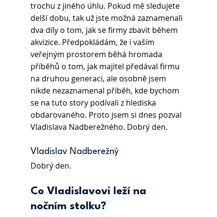
trochu z jiného úhlu. Pokud mě sledujete 
delší dobu, tak už jste možná zaznamenali 
dva díly o tom, jak se firmy zbavit během 
akvizice. Předpokládám, že i vaším 
veřejným prostorem běhá hromada 
příběhů o tom, jak majitel předával firmu 
na druhou generaci, ale osobně jsem 
nikde nezaznamenal příběh, kde bychom 
se na tuto story podívali z hlediska 
obdarovaného. Proto jsem si dnes pozval 
Vladislava Nadberežného. Dobrý den.
Vladislav Nadberežný 
Dobrý den.
Co Vladislavovi leží na 
nočním stolku?