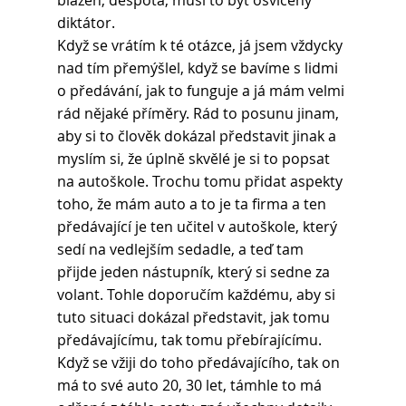
blázen, despota, musí to být osvícený 
diktátor.
Když se vrátím k té otázce, já jsem vždycky 
nad tím přemýšlel, když se bavíme s lidmi 
o předávání, jak to funguje a já mám velmi 
rád nějaké příměry. Rád to posunu jinam, 
aby si to člověk dokázal představit jinak a 
myslím si, že úplně skvělé je si to popsat 
na autoškole. Trochu tomu přidat aspekty 
toho, že mám auto a to je ta firma a ten 
předávající je ten učitel v autoškole, který 
sedí na vedlejším sedadle, a teď tam 
přijde jeden nástupník, který si sedne za 
volant. Tohle doporučím každému, aby si 
tuto situaci dokázal představit, jak tomu 
předávajícímu, tak tomu přebírajícímu. 
Když se vžiji do toho předávajícího, tak on 
má to své auto 20, 30 let, támhle to má 