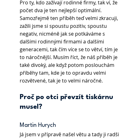
Pro ty, kdo zažívají rodinné firmy, tak ví, že 
počet dva je ten nejlepší optimální. 
Samozřejmě ten příběh teď velmi zkracuji, 
zažili jsme si spoustu pozitiv, spoustu 
negativ, nicméně jak se potkáváme s 
dalšími rodinnými firmami a dalšími 
generacemi, tak čím více se to větví, tím je 
to náročnější. Musím říct, že náš příběh je 
také divoký, ale když potom poslouchám 
příběhy tam, kde je to opravdu velmi 
rozvětvené, tak je to velmi náročné.
Proč po otci převzít tiskárnu 
musel?
Martin Hurych 
Já jsem v přípravě našel větu a tady ji radši 