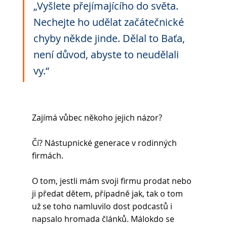
„Vyšlete přejímajícího do světa. 
Nechejte ho udělat začátečnické 
chyby někde jinde. Dělal to Baťa, 
není důvod, abyste to neudělali 
vy.“
Zajímá vůbec někoho jejich názor?
Čí? Nástupnické generace v rodinných 
firmách.
O tom, jestli mám svoji firmu prodat nebo 
ji předat dětem, případně jak, tak o tom 
už se toho namluvilo dost podcastů i 
napsalo hromada článků. Málokdo se 