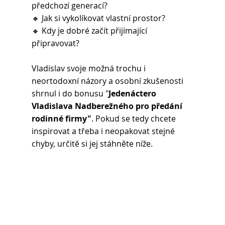
předchozí generací?
🔸 Jak si vykolíkovat vlastní prostor?
🔸 Kdy je dobré začít přijímající 
připravovat?
Vladislav svoje možná trochu i 
neortodoxní názory a osobní zkušenosti 
shrnul i do bonusu "
Jedenáctero 
Vladislava Nadberežného pro předání 
rodinné firmy"
. Pokud se tedy chcete 
inspirovat a třeba i neopakovat stejné 
chyby, určitě si jej stáhněte níže.