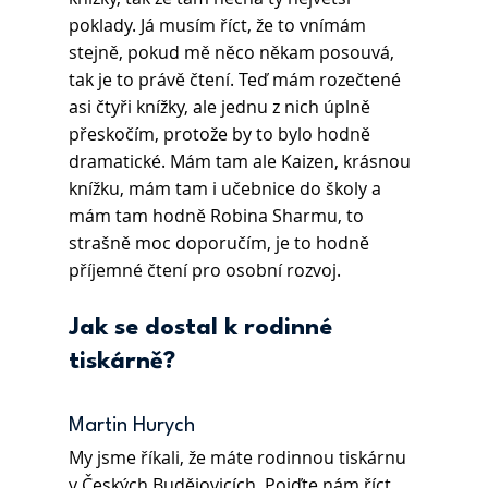
poklady. Já musím říct, že to vnímám 
stejně, pokud mě něco někam posouvá, 
tak je to právě čtení. Teď mám rozečtené 
asi čtyři knížky, ale jednu z nich úplně 
přeskočím, protože by to bylo hodně 
dramatické. Mám tam ale Kaizen, krásnou 
knížku, mám tam i učebnice do školy a 
mám tam hodně Robina Sharmu, to 
strašně moc doporučím, je to hodně 
příjemné čtení pro osobní rozvoj.
Jak se dostal k rodinné 
tiskárně?
Martin Hurych 
My jsme říkali, že máte rodinnou tiskárnu 
v Českých Budějovicích. Pojďte nám říct, 