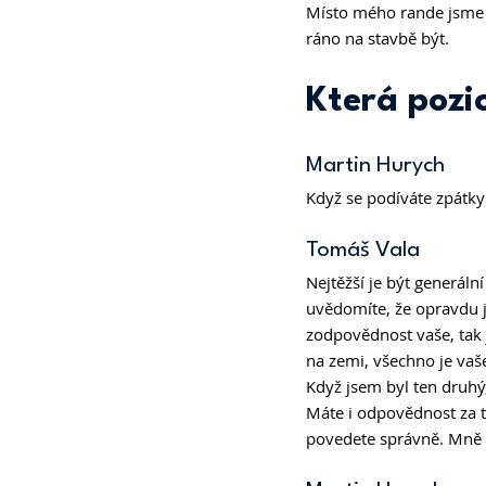
Místo mého rande jsme t
ráno na stavbě být. 
Která pozic
Martin Hurych 
Když se podíváte zpátky 
Tomáš Vala 
Nejtěžší je být generální
uvědomíte, že opravdu js
zodpovědnost vaše, tak j
na zemi, všechno je vaš
Když jsem byl ten druhý,
Máte i odpovědnost za ty
povedete správně. Mně tr