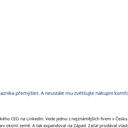
azníka přemýšlet. A neustále mu zvětšujte nákupní komfo
eského CEO na LinkedIn. Vede jednu z nejznámějších firem v Česku.
ani okolní země. A tak expandoval na Západ. Začal prodávat vlastní