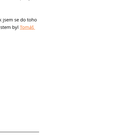
k jsem se do toho 
ostem byl 
Tomáš 