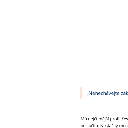
„Nenechávejte zák
Má nejčtenější profil č
nestačilo. Nestačily mu 