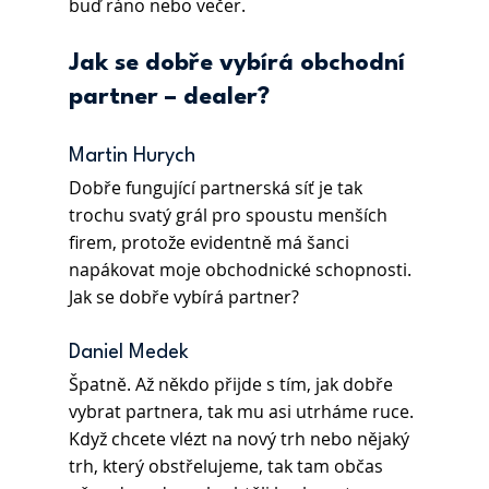
buď ráno nebo večer.
Jak se dobře vybírá obchodní 
partner – dealer?
Martin Hurych
Dobře fungující partnerská síť je tak 
trochu svatý grál pro spoustu menších 
firem, protože evidentně má šanci 
napákovat moje obchodnické schopnosti. 
Jak se dobře vybírá partner?
Daniel Medek 
Špatně. Až někdo přijde s tím, jak dobře 
vybrat partnera, tak mu asi utrháme ruce. 
Když chcete vlézt na nový trh nebo nějaký 
trh, který obstřelujeme, tak tam občas 