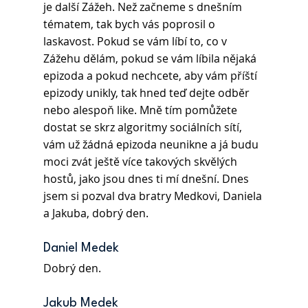
je další Zážeh. Než začneme s dnešním 
tématem, tak bych vás poprosil o 
laskavost. Pokud se vám líbí to, co v 
Zážehu dělám, pokud se vám líbila nějaká 
epizoda a pokud nechcete, aby vám příští 
epizody unikly, tak hned teď dejte odběr 
nebo alespoň like. Mně tím pomůžete 
dostat se skrz algoritmy sociálních sítí, 
vám už žádná epizoda neunikne a já budu 
moci zvát ještě více takových skvělých 
hostů, jako jsou dnes ti mí dnešní. Dnes 
jsem si pozval dva bratry Medkovi, Daniela 
a Jakuba, dobrý den.
Daniel Medek 
Dobrý den.
Jakub Medek