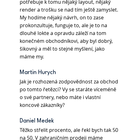
potřebuje k tomu nějaký layout, nějaký 
render a trošku se nad tím ještě zamyslet. 
My hodíme nějaký návrh, on to zase 
prokonzultuje, funguje to, ale je to na 
dlouhé lokte a opravdu záleží na tom 
konečném obchodníkovi, aby byl dobrý, 
šikovný a měl to stejné myšlení, jako 
máme my.
Martin Hurych 
Jak je rozhozená zodpovědnost za obchod 
po tomto řetězci? Vy se staráte víceméně 
o své partnery, nebo máte i vlastní 
koncové zákazníky?
Daniel Medek
Těžko střelit procento, ale řekl bych tak 50 
na 50. V zahraničním prodeji máme 