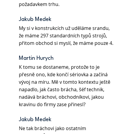
požadavkem trhu.
Jakub Medek 
My si v konstrukcích už uděláme srandu, 
že máme 297 standardních typů strojů, 
přitom obchod si myslí, že máme pouze 4.
Martin Hurych 
K tomu se dostaneme, protože to je 
přesně ono, kde končí sériovka a začíná 
vývoj na míru. Mě v tomto kontextu ještě 
napadlo, jak často brácha, šéf technik, 
nadává bráchovi, obchodníkovi, jakou 
kravinu do firmy zase přinesl?
Jakub Medek 
Ne tak bráchovi jako ostatním 