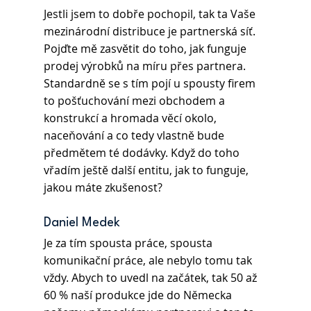
Jestli jsem to dobře pochopil, tak ta Vaše 
mezinárodní distribuce je partnerská síť. 
Pojďte mě zasvětit do toho, jak funguje 
prodej výrobků na míru přes partnera. 
Standardně se s tím pojí u spousty firem 
to pošťuchování mezi obchodem a 
konstrukcí a hromada věcí okolo, 
naceňování a co tedy vlastně bude 
předmětem té dodávky. Když do toho 
vřadím ještě další entitu, jak to funguje, 
jakou máte zkušenost?
Daniel Medek 
Je za tím spousta práce, spousta 
komunikační práce, ale nebylo tomu tak 
vždy. Abych to uvedl na začátek, tak 50 až 
60 % naší produkce jde do Německa 