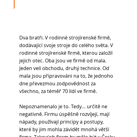
Dva bratři. V rodinné strojírenské firmě, 
dodávající svoje stroje do celého světa. V 
rodinné strojírenské firmě, kterou založil 
jejich otec. Oba jsou ve firmě od mala. 
Jeden velí obchodu, druhý technice. Od 
mala jsou připravováni na to, že jednoho 
dne převezmou zodpovědnost za 
všechno, za téměř 70 lidí ve firmě.
Nepoznamenalo je to. Tedy… určitě ne 
negativně. Firmu úspěšně rozvíjejí, mají 
nápady, používají principy a postupy, 
které by jim mohla závidět mnohá větší 