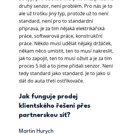
druhý senzor, není problém. Pro nás je to 
ale už trošku jiný typ, protože už to není 
standard, není pro to standardní 
příprava, je za tím nějaká elektrikářská 
práce, softwarová práce, konstrukční 
práce. Někdo musí udělat nějaký držáček, 
někam něco umístit, ten to musí nakreslit, 
jak to zapojit, ten to musí oživit a je za tím 
proces 5 lidí a to jsme přidali senzor. Není 
tedy standard jako standard. Je to jako si 
dát do auta třetí ostřikovače.
Jak funguje prodej 
klientského řešení přes 
partnerskou síť?
Martin Hurych 