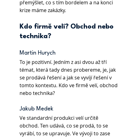
přemýšlet, co s tím bordelem a na konci 
krize máme zakázky.
Kdo firmě velí? Obchod nebo 
technika?
Martin Hurych
To je pozitivní. Jedním z asi dvou až tří 
témat, která tady dnes probereme, je, jak 
se prodává řešení a jak se vyvíjí řešení v 
tomto kontextu. Kdo ve firmě velí, obchod 
nebo technika?
Jakub Medek 
Ve standardní produkci velí určitě 
obchod. Ten udává, co se prodá, to se 
vyrábí, to se upravuje. Ve vývoji to zase 