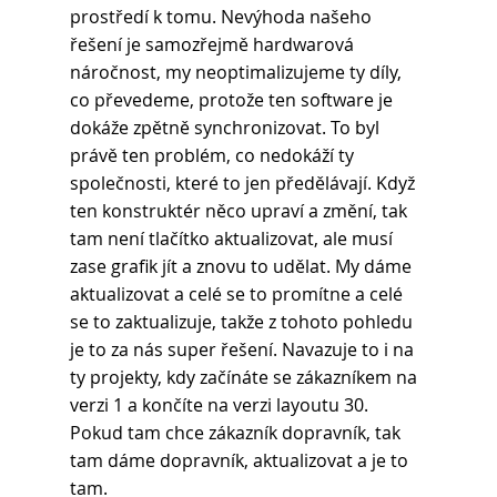
prostředí k tomu. Nevýhoda našeho 
řešení je samozřejmě hardwarová 
náročnost, my neoptimalizujeme ty díly, 
co převedeme, protože ten software je 
dokáže zpětně synchronizovat. To byl 
právě ten problém, co nedokáží ty 
společnosti, které to jen předělávají. Když 
ten konstruktér něco upraví a změní, tak 
tam není tlačítko aktualizovat, ale musí 
zase grafik jít a znovu to udělat. My dáme 
aktualizovat a celé se to promítne a celé 
se to zaktualizuje, takže z tohoto pohledu 
je to za nás super řešení. Navazuje to i na 
ty projekty, kdy začínáte se zákazníkem na 
verzi 1 a končíte na verzi layoutu 30. 
Pokud tam chce zákazník dopravník, tak 
tam dáme dopravník, aktualizovat a je to 
tam.