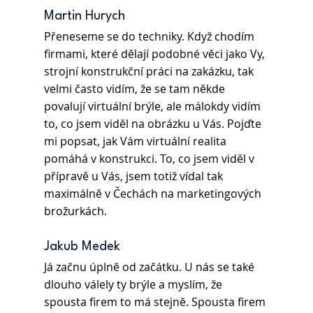
Martin Hurych 
Přeneseme se do techniky. Když chodím 
firmami, které dělají podobné věci jako Vy, 
strojní konstrukční práci na zakázku, tak 
velmi často vidím, že se tam někde 
povalují virtuální brýle, ale málokdy vidím 
to, co jsem viděl na obrázku u Vás. Pojďte 
mi popsat, jak Vám virtuální realita 
pomáhá v konstrukci. To, co jsem viděl v 
přípravě u Vás, jsem totiž vídal tak 
maximálně v Čechách na marketingových 
brožurkách.
Jakub Medek
Já začnu úplně od začátku. U nás se také 
dlouho válely ty brýle a myslím, že 
spousta firem to má stejně. Spousta firem 