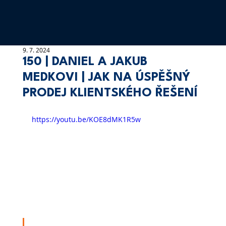
9. 7. 2024
150 | DANIEL A JAKUB
MEDKOVI | JAK NA ÚSPĚŠNÝ
PRODEJ KLIENTSKÉHO ŘEŠENÍ
https://youtu.be/KOE8dMK1R5w