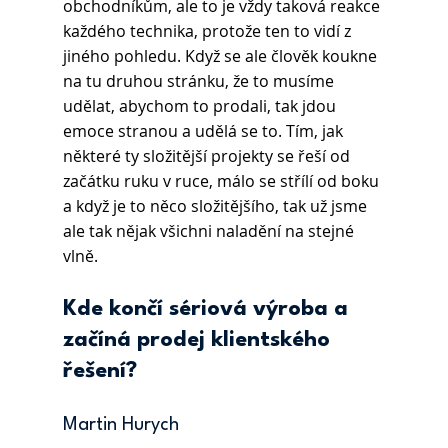
obchodníkům, ale to je vždy taková reakce 
každého technika, protože ten to vidí z 
jiného pohledu. Když se ale člověk koukne 
na tu druhou stránku, že to musíme 
udělat, abychom to prodali, tak jdou 
emoce stranou a udělá se to. Tím, jak 
některé ty složitější projekty se řeší od 
začátku ruku v ruce, málo se střílí od boku 
a když je to něco složitějšího, tak už jsme 
ale tak nějak všichni naladění na stejné 
vlně.
Kde končí sériová výroba a 
začíná prodej klientského 
řešení?
Martin Hurych 