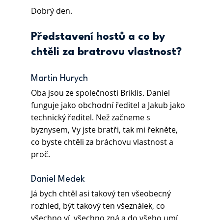
Dobrý den.
Představení hostů a co by 
chtěli za bratrovu vlastnost?
Martin Hurych 
Oba jsou ze společnosti Briklis. Daniel 
funguje jako obchodní ředitel a Jakub jako 
technický ředitel. Než začneme s 
byznysem, Vy jste bratři, tak mi řekněte, 
co byste chtěli za bráchovu vlastnost a 
proč.
Daniel Medek 
Já bych chtěl asi takový ten všeobecný 
rozhled, být takový ten všeználek, co 
všechno ví, všechno zná a do všeho umí 