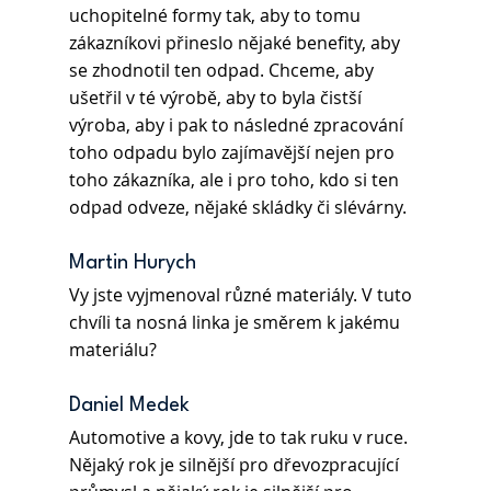
uchopitelné formy tak, aby to tomu 
zákazníkovi přineslo nějaké benefity, aby 
se zhodnotil ten odpad. Chceme, aby 
ušetřil v té výrobě, aby to byla čistší 
výroba, aby i pak to následné zpracování 
toho odpadu bylo zajímavější nejen pro 
toho zákazníka, ale i pro toho, kdo si ten 
odpad odveze, nějaké skládky či slévárny.
Martin Hurych 
Vy jste vyjmenoval různé materiály. V tuto 
chvíli ta nosná linka je směrem k jakému 
materiálu?
Daniel Medek 
Automotive a kovy, jde to tak ruku v ruce. 
Nějaký rok je silnější pro dřevozpracující 