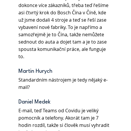
dokonce více zákazníků, třeba teď řešíme 
asi čtvrtý krok do Bosch Čína v Číně, kde 
už jsme dodali 4 stroje a teď se řeší zase 
vybavení nové fabriky. To je napřímo a 
samozřejmě je to Čína, takže nemůžete 
sednout do auta a dojet tam a je to zase 
spousta komunikační práce, ale funguje 
to.
Martin Hurych
Standardním nástrojem je tedy nějaký e-
mail?
Daniel Medek 
E-mail, teď Teams od Covidu je veliký 
pomocník a telefony. Akorát tam je 7 
hodin rozdíl, takže si člověk musí vyhradit 