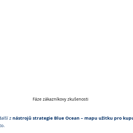
Fáze zákazníkovy zkušenosti
lší z 
nástrojů strategie Blue Ocean – mapu užitku pro kup
to.