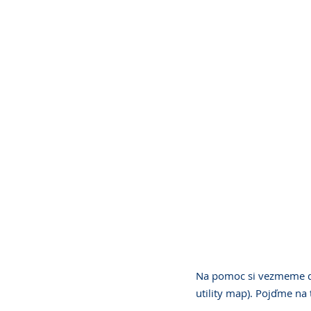
Na pomoc si vezmeme da
utility map). Pojďme na 