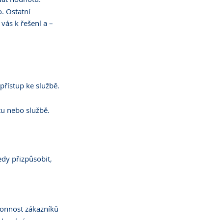
. Ostatní 
vás k řešení a – 
přístup ke službě.
u nebo službě.
edy přizpůsobit, 
konnost zákazníků 