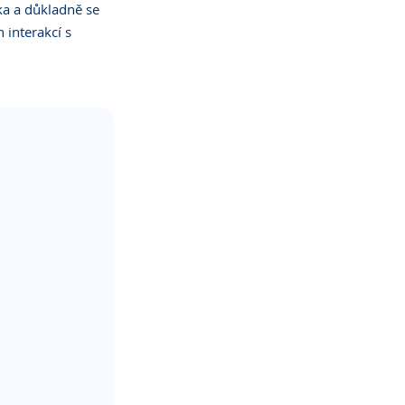
ka a důkladně se 
interakcí s 