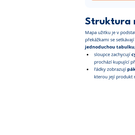
Struktura 
Mapa užitku je v podstat
překážkami se setkávají v
jednoduchou tabulku
sloupce zachycují 
c
prochází kupující p
řádky zobrazují 
pák
kterou její produkt