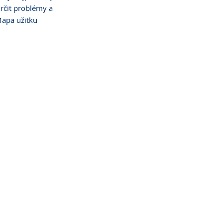
rčit problémy a 
Mapa užitku 