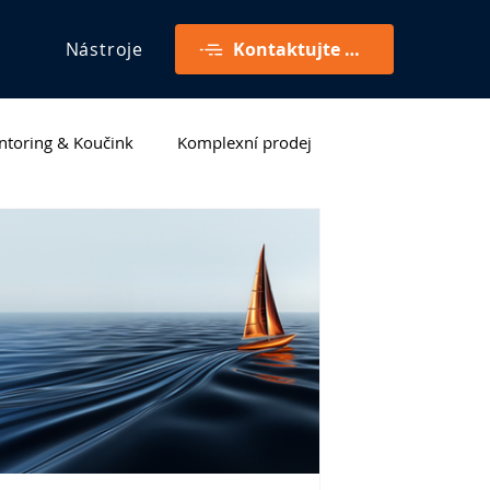
Nástroje
Kontaktujte mě
toring & Koučink
Komplexní prodej