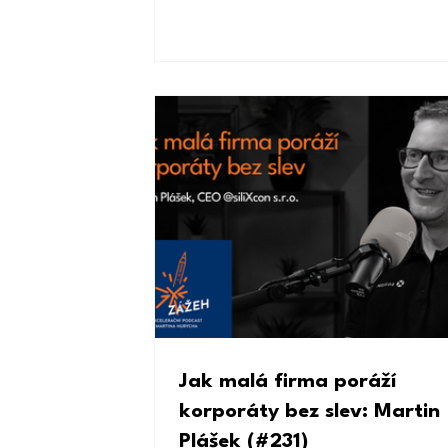
Jak malá firma poráží
korporáty bez slev: Martin
Plášek (#231)