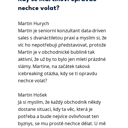
nechce volat?
Martin Hurych
Martin je seniorní konzultant data-driven 
sales s dvanáctiletou praxí a myslím si, že 
víc ho nepotřebuji představovat, protože 
Martin je v obchodnické bublině tak 
aktivní, že už by to bylo jen mletí prázdné 
slámy. Martine, na začátek taková 
icebreaking otázka, kdy se ti opravdu 
nechce volat?
Martin Hošek
Já si myslím, že každý obchodník někdy 
dostane situaci, kdy ta věc, která je 
potřeba a bude nejvíce ovlivňovat ten 
byznys, se mu prostě nechce dělat. U mě 