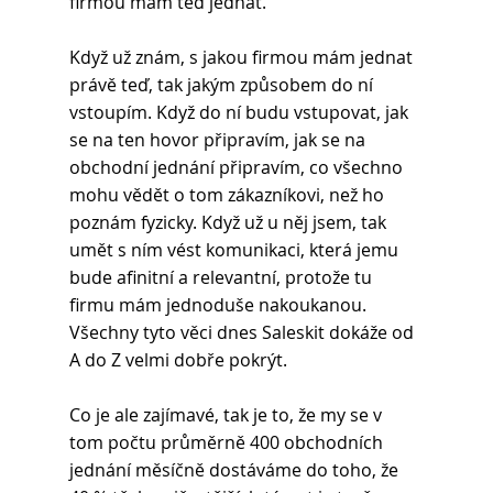
firmou mám teď jednat. 
Když už znám, s jakou firmou mám jednat 
právě teď, tak jakým způsobem do ní 
vstoupím. Když do ní budu vstupovat, jak 
se na ten hovor připravím, jak se na 
obchodní jednání připravím, co všechno 
mohu vědět o tom zákazníkovi, než ho 
poznám fyzicky. Když už u něj jsem, tak 
umět s ním vést komunikaci, která jemu 
bude afinitní a relevantní, protože tu 
firmu mám jednoduše nakoukanou. 
Všechny tyto věci dnes Saleskit dokáže od 
A do Z velmi dobře pokrýt.
Co je ale zajímavé, tak je to, že my se v 
tom počtu průměrně 400 obchodních 
jednání měsíčně dostáváme do toho, že 