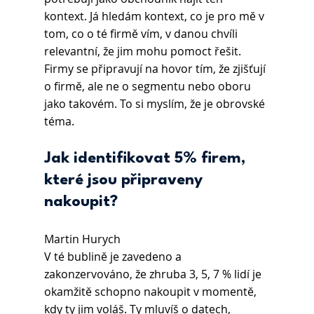
kontext. Já hledám kontext, co je pro mě v 
tom, co o té firmě vím, v danou chvíli 
relevantní, že jim mohu pomoct řešit. 
Firmy se připravují na hovor tím, že zjišťují 
o firmě, ale ne o segmentu nebo oboru 
jako takovém. To si myslím, že je obrovské 
téma.
Jak identifikovat 5% firem, 
které jsou připraveny 
nakoupit?
Martin Hurych 
V té bublině je zavedeno a 
zakonzervováno, že zhruba 3, 5, 7 % lidí je 
okamžitě schopno nakoupit v momentě, 
kdy ty jim voláš. Ty mluvíš o datech, 