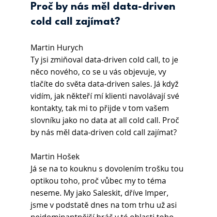
Proč by nás měl data-driven 
cold call zajímat?
Martin Hurych 
Ty jsi zmiňoval data-driven cold call, to je 
něco nového, co se u vás objevuje, vy 
tlačíte do světa data-driven sales. Já když 
vidím, jak někteří mí klienti navolávají své 
kontakty, tak mi to přijde v tom vašem 
slovníku jako no data at all cold call. Proč 
by nás měl data-driven cold call zajímat?
Martin Hošek
Já se na to kouknu s dovolením trošku tou 
optikou toho, proč vůbec my to téma 
neseme. My jako Saleskit, dříve Imper, 
jsme v podstatě dnes na tom trhu už asi 