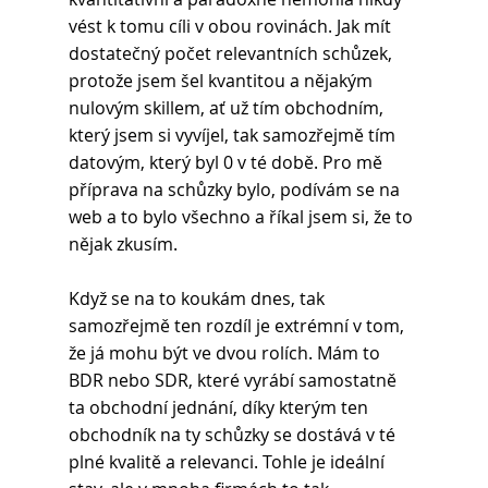
vést k tomu cíli v obou rovinách. Jak mít 
dostatečný počet relevantních schůzek, 
protože jsem šel kvantitou a nějakým 
nulovým skillem, ať už tím obchodním, 
který jsem si vyvíjel, tak samozřejmě tím 
datovým, který byl 0 v té době. Pro mě 
příprava na schůzky bylo, podívám se na 
web a to bylo všechno a říkal jsem si, že to 
nějak zkusím. 
Když se na to koukám dnes, tak 
samozřejmě ten rozdíl je extrémní v tom, 
že já mohu být ve dvou rolích. Mám to 
BDR nebo SDR, které vyrábí samostatně 
ta obchodní jednání, díky kterým ten 
obchodník na ty schůzky se dostává v té 
plné kvalitě a relevanci. Tohle je ideální 