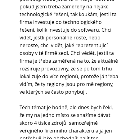
pokud jsem třeba zaměřený na nějaké 
technologické řešení, tak koukám, jestli ta 
firma investuje do technologického 
řešení, kolik investuje do softwaru. Chci 
vidět, jestli personálně roste, nebo 
neroste, chci vidět, jaké reprezentující 
osoby v té firmě sedí. Chci vědět, jestli ta 
firma je třeba zaměřená na to, že aktuálně 
rozšiřuje provozovny, že se po tom trhu 
lokalizuje do více regionů, protože já třeba 
vidím, že ty regiony jsou pro mě regiony, 
ve kterých se často pohybuji.
Těch témat je hodně, ale dnes bych řekl, 
že my na jedno místo se snažíme dávat 
skoro 4 tisíce zdrojů, samozřejmě 
veřejného firemního charakteru a já jen 
potřebuji jako obchodník najít ten 