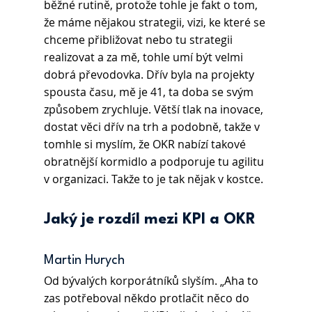
běžné rutině, protože tohle je fakt o tom, 
že máme nějakou strategii, vizi, ke které se 
chceme přibližovat nebo tu strategii 
realizovat a za mě, tohle umí být velmi 
dobrá převodovka. Dřív byla na projekty 
spousta času, mě je 41, ta doba se svým 
způsobem zrychluje. Větší tlak na inovace, 
dostat věci dřív na trh a podobně, takže v 
tomhle si myslím, že OKR nabízí takové 
obratnější kormidlo a podporuje tu agilitu 
v organizaci. Takže to je tak nějak v kostce.
Jaký je rozdíl mezi KPI a OKR
Martin Hurych
Od bývalých korporátníků slyším. „Aha to 
zas potřeboval někdo protlačit něco do 