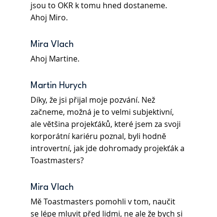
jsou to OKR k tomu hned dostaneme. 
Ahoj Miro.
Mira Vlach
Ahoj Martine. 
Martin Hurych
Díky, že jsi přijal moje pozvání. Než 
začneme, možná je to velmi subjektivní, 
ale většina projekťáků, které jsem za svoji 
korporátní kariéru poznal, byli hodně 
introvertní, jak jde dohromady projekťák a 
Toastmasters?
Mira Vlach
Mě Toastmasters pomohli v tom, naučit 
se lépe mluvit před lidmi, ne ale že bych si 