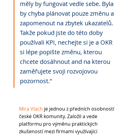
měly by fungovat vedle sebe. Byla 
by chyba plánovat pouze změnu a 
zapomenout na zbytek ukazatelů. 
Takže pokud jste do této doby 
používali KPI, nechejte si je a OKR 
si lépe popište změnu, kterou 
chcete dosáhnout and na kterou 
zaměřujete svoji rozvojovou 
pozornost.“
Mira Vlach
 je jednou z předních osobností 
české OKR komunity. Založil a vede 
platformu pro výměnu praktických 
zkušeností mezi firmami využívající 