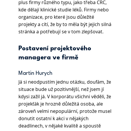
plus firmy různého typu, jako třeba CRC, 
kde dělají klinické studie léků. Firmy nebo 
organizace, pro které jsou důležité 
projekty a cítí, že by to měla být jejich silná 
stránka a potřebují se v tom zlepšovat. 
Postavení projektového 
managera ve firmě
Martin Hurych
Já si neodpustím jednu otázku, doufám, že 
situace bude už pozitivnější, než jsem jí 
kdysi zažil já. V korporátu všichni věděli, že 
projekťák je hrozně důležitá osoba, ale 
zároveň velmi nepopulární, protože musel 
donutit ostatní k akci v nějakých 
deadlinech, v nějaké kvalitě a spoustě 