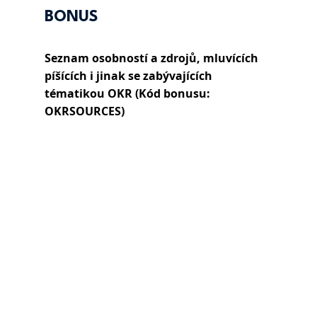
BONUS
Seznam osobností a zdrojů, mluvících 
píšících i jinak se zabývajících 
tématikou OKR (Kód bonusu: 
OKRSOURCES)