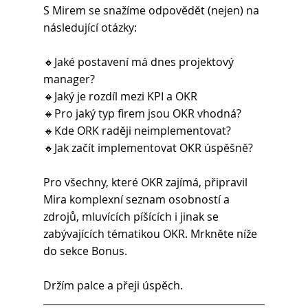
S Mirem se snažíme odpovědět (nejen) na 
následující otázky:
🔸Jaké postavení má dnes projektový 
manager?
🔸Jaký je rozdíl mezi KPI a OKR
🔸Pro jaký typ firem jsou OKR vhodná?
🔸Kde ORK raději neimplementovat?
🔸Jak začít implementovat OKR úspěšně?
Pro všechny, které OKR zajímá, připravil 
Mira komplexní seznam osobností a 
zdrojů, mluvících píšících i jinak se 
zabývajících tématikou OKR. Mrkněte níže 
do sekce Bonus.
Držím palce a přeji úspěch.