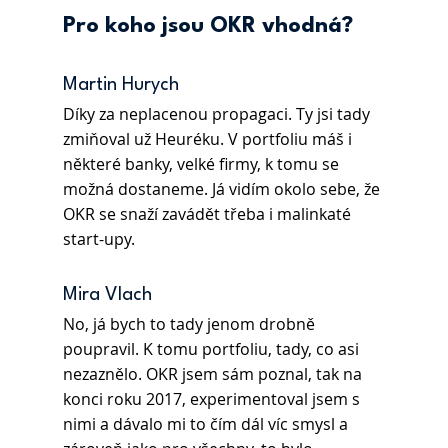
Pro koho jsou OKR vhodná?
Martin Hurych
Díky za neplacenou propagaci. Ty jsi tady 
zmiňoval už Heuréku. V portfoliu máš i 
některé banky, velké firmy, k tomu se 
možná dostaneme. Já vidím okolo sebe, že 
OKR se snaží zavádět třeba i malinkaté 
start-upy. 
Mira Vlach
No, já bych to tady jenom drobně 
poupravil. K tomu portfoliu, tady, co asi 
nezaznělo. OKR jsem sám poznal, tak na 
konci roku 2017, experimentoval jsem s 
nimi a dávalo mi to čím dál víc smysl a 