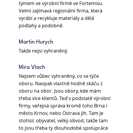
týmem ve výrobní firmě ve Fortemixu. 
Velmi zajímavá regionální firma, která 
vyrábí a recykluje materiály a dělá 
podlahy a podobně.
Martin Hurych
Takže nejsi vyhraněný.
Mira Vlach
Nejsem vůbec vyhraněný, co se týče 
oboru. Naopak vlastně hodně skáču z 
oboru na obor. Jsou obory, kde mám 
třeba více klientů. Teď v podstatě výrobní 
firmy, veřejná správa kromě toho Brna i 
město Krnov, nebo Ostrava jih. Tam je 
stotisíc obyvatel, velký obvod, takže tam 
to jsou třeba ty dlouhodobé spolupráce 