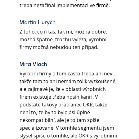
třeba nezačínal implementaci ve firmě.
Martin Hurych
Z toho, co říkáš, tak mi, možná dobře, 
možná špatně, trochu vylézá, výrobní 
firmy možná nebudou ten případ.
Mira Vlach
Výrobní firmy o tom často třeba ani neví, 
takže tam to ani nemám tolik vyzkoušené, 
ale zajímavé je, že v oblasti výrobních 
firem existuje třeba hosin kanri. V 
podstatě takový bratranec OKR, takže 
není to, že by to bylo asi úplně 
nekompatibilní, ale je to tam spíše 
specializované. V tomhle segmentu jsem 
slyšel spíše o tomhle, ale OKR s výrobními 