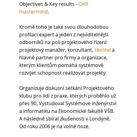
Objectives & Key results - 
OKR 
mastermind
. 
Kromě toho je také svou dlouhodobou 
profilací expert a jeden z nejviditelnější 
odborníků na poli projektového řízení: 
projektový manažer, konzultant, 
školitel
 a 
hlavně partner pro firmy a organizace, 
kterým klientům pomáhá systémově 
rozvíjet schopnost realizovat projekty. 
Organizuje diskusní setkání Projektového 
klubu pro lidi z praxe, kterých proběhlo už 
přes 90. Vystudoval Systémové inženýrství 
a informatiku na Ekonomické fakultě VŠB. 
A následně sbíral zkušenosti v Londýně. 
Od roku 2006 je na volné noze.