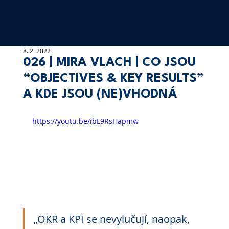
8. 2. 2022
026 | MIRA VLACH | CO JSOU
“OBJECTIVES & KEY RESULTS”
A KDE JSOU (NE)VHODNÁ
https://youtu.be/ibL9RsHapmw
„OKR a KPI se nevylučují, naopak, 