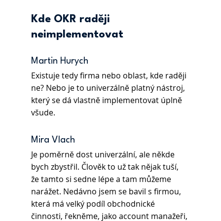
Kde OKR raději 
neimplementovat
Martin Hurych
Existuje tedy firma nebo oblast, kde raději 
ne? Nebo je to univerzálně platný nástroj, 
který se dá vlastně implementovat úplně 
všude. 
Mira Vlach
Je poměrně dost univerzální, ale někde 
bych zbystřil. Člověk to už tak nějak tuší, 
že tamto si sedne lépe a tam můžeme 
narážet. Nedávno jsem se bavil s firmou, 
která má velký podíl obchodnické 
činnosti, řekněme, jako account manažeři, 