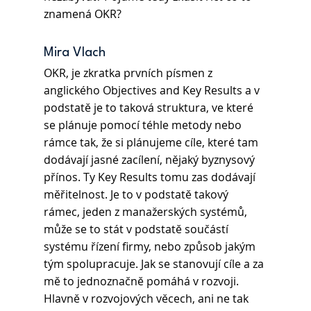
znamená OKR?
Mira Vlach
OKR, je zkratka prvních písmen z 
anglického Objectives and Key Results a v 
podstatě je to taková struktura, ve které 
se plánuje pomocí téhle metody nebo 
rámce tak, že si plánujeme cíle, které tam 
dodávají jasné zacílení, nějaký byznysový 
přínos. Ty Key Results tomu zas dodávají 
měřitelnost. Je to v podstatě takový 
rámec, jeden z manažerských systémů, 
může se to stát v podstatě součástí 
systému řízení firmy, nebo způsob jakým 
tým spolupracuje. Jak se stanovují cíle a za 
mě to jednoznačně pomáhá v rozvoji. 
Hlavně v rozvojových věcech, ani ne tak 