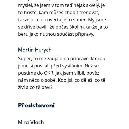
myslel, že jsem v tom teď nějak skvělý. Je 
to hřiště, kam můžeš chodit trénovat, 
takže pro introverta je to super. My jsme 
se dříve bavili, že občas školím, takže já to 
beru jako nutnou součást přípravy. 
Martin Hurych
Super, to mě zaujalo na přípravě, kterou 
jsme si posílali před vysíláním. Než se 
pustíme do OKR, jak jsem slíbil, pověz 
nám něco o sobě. Kdo jsi, co děláš, co tě 
živí a co tě baví?
Představení
Mira Vlach