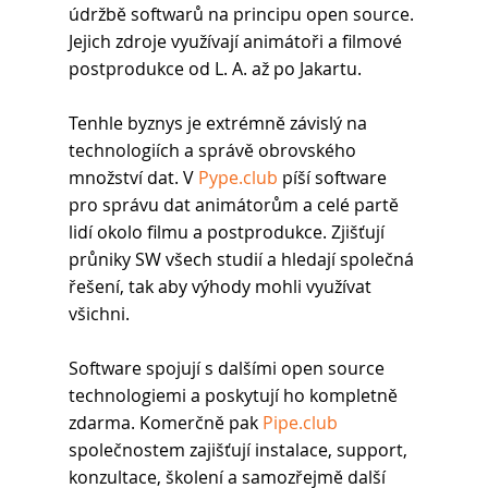
údržbě softwarů na principu open source. 
Jejich zdroje využívají animátoři a filmové 
postprodukce od L. A. až po Jakartu. 
Tenhle byznys je extrémně závislý na 
technologiích a správě obrovského 
množství dat. V 
Pype.club
 píší software 
pro správu dat animátorům a celé partě 
lidí okolo filmu a postprodukce. Zjišťují 
průniky SW všech studií a hledají společná 
řešení, tak aby výhody mohli využívat 
všichni. 
Software spojují s dalšími open source 
technologiemi a poskytují ho kompletně 
zdarma. Komerčně pak 
Pipe.club
společnostem zajišťují instalace, support, 
konzultace, školení a samozřejmě další 