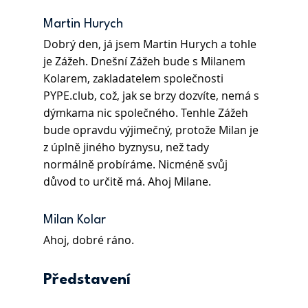
Martin Hurych
Dobrý den, já jsem Martin Hurych a tohle 
je Zážeh. Dnešní Zážeh bude s Milanem 
Kolarem, zakladatelem společnosti 
PYPE.club, což, jak se brzy dozvíte, nemá s 
dýmkama nic společného. Tenhle Zážeh 
bude opravdu výjimečný, protože Milan je 
z úplně jiného byznysu, než tady 
normálně probíráme. Nicméně svůj 
důvod to určitě má. Ahoj Milane.
Milan Kolar
Ahoj, dobré ráno.
Představení