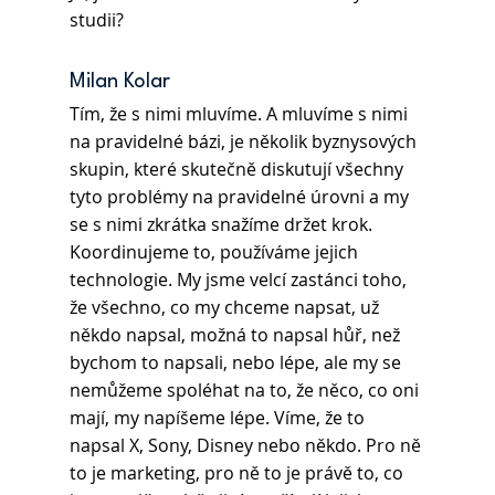
studii? 
Milan Kolar
Tím, že s nimi mluvíme. A mluvíme s nimi 
na pravidelné bázi, je několik byznysových 
skupin, které skutečně diskutují všechny 
tyto problémy na pravidelné úrovni a my 
se s nimi zkrátka snažíme držet krok. 
Koordinujeme to, používáme jejich 
technologie. My jsme velcí zastánci toho, 
že všechno, co my chceme napsat, už 
někdo napsal, možná to napsal hůř, než 
bychom to napsali, nebo lépe, ale my se 
nemůžeme spoléhat na to, že něco, co oni 
mají, my napíšeme lépe. Víme, že to 
napsal X, Sony, Disney nebo někdo. Pro ně 
to je marketing, pro ně to je právě to, co 