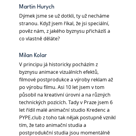
Martin Hurych
Dýmek jsme se už dotkli, ty už necháme 
stranou. Když jsem říkal, že jsi speciální, 
pověz nám, z jakého byznysu přicházíš a 
co vlastně děláte?
Milan Kolar
V principu já historicky pocházím z 
byznysu animace vizuálních efektů, 
filmové postprodukce a výroby reklam až 
po výrobu filmu. Asi 10 let jsem v tom 
působil na kreativní úrovni a na různých 
technických pozicích. Tady v Praze jsem 6 
let řídil malé animační studio Kredenc a 
PYPE.club z toho tak nějak postupně vznikl 
tím, že tato animační studia a 
postprodukční studia jsou momentálně 