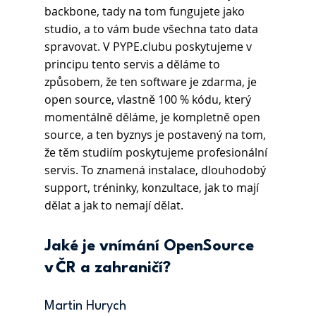
backbone, tady na tom fungujete jako 
studio, a to vám bude všechna tato data 
spravovat. V PYPE.clubu poskytujeme v 
principu tento servis a děláme to 
způsobem, že ten software je zdarma, je 
open source, vlastně 100 % kódu, který 
momentálně děláme, je kompletně open 
source, a ten byznys je postavený na tom, 
že těm studiím poskytujeme profesionální 
servis. To znamená instalace, dlouhodobý 
support, tréninky, konzultace, jak to mají 
dělat a jak to nemají dělat.
Jaké je vnímání OpenSource 
v ČR a zahraničí?
Martin Hurych