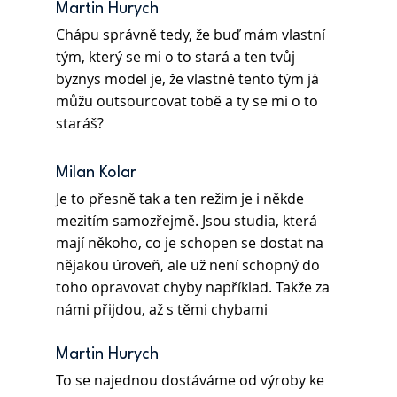
Martin Hurych
Chápu správně tedy, že buď mám vlastní 
tým, který se mi o to stará a ten tvůj 
byznys model je, že vlastně tento tým já 
můžu outsourcovat tobě a ty se mi o to 
staráš?
Milan Kolar
Je to přesně tak a ten režim je i někde 
mezitím samozřejmě. Jsou studia, která 
mají někoho, co je schopen se dostat na 
nějakou úroveň, ale už není schopný do 
toho opravovat chyby například. Takže za 
námi přijdou, až s těmi chybami
Martin Hurych
To se najednou dostáváme od výroby ke 