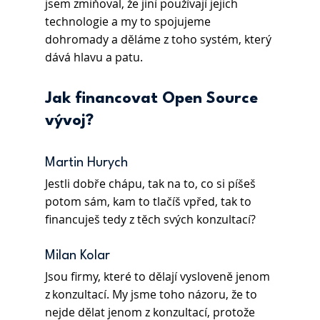
jsem zmiňoval, že jiní používají jejich 
technologie a my to spojujeme 
dohromady a děláme z toho systém, který 
dává hlavu a patu.
Jak financovat Open Source 
vývoj?
Martin Hurych
Jestli dobře chápu, tak na to, co si píšeš 
potom sám, kam to tlačíš vpřed, tak to 
financuješ tedy z těch svých konzultací?
Milan Kolar
Jsou firmy, které to dělají vysloveně jenom 
z konzultací. My jsme toho názoru, že to 
nejde dělat jenom z konzultací, protože 