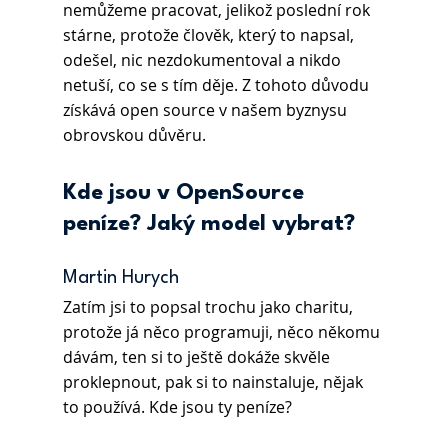
nemůžeme pracovat, jelikož poslední rok 
stárne, protože člověk, který to napsal, 
odešel, nic nezdokumentoval a nikdo 
netuší, co se s tím děje. Z tohoto důvodu 
získává open source v našem byznysu 
obrovskou důvěru.
Kde jsou v OpenSource 
peníze? Jaký model vybrat?
Martin Hurych
Zatím jsi to popsal trochu jako charitu, 
protože já něco programuji, něco někomu 
dávám, ten si to ještě dokáže skvěle 
proklepnout, pak si to nainstaluje, nějak 
to používá. Kde jsou ty peníze?