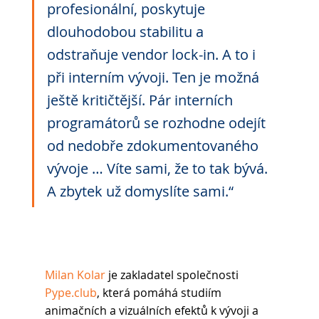
profesionální, poskytuje 
dlouhodobou stabilitu a 
odstraňuje vendor lock-in. A to i 
při interním vývoji. Ten je možná 
ještě kritičtější. Pár interních 
programátorů se rozhodne odejít 
od nedobře zdokumentovaného 
vývoje … Víte sami, že to tak bývá. 
A zbytek už domyslíte sami.“
Milan Kolar
 je zakladatel společnosti 
Pype.club
, která pomáhá studiím 
animačních a vizuálních efektů k vývoji a 