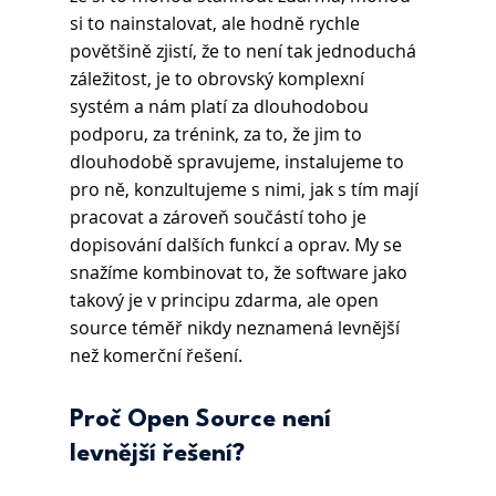
si to nainstalovat, ale hodně rychle 
povětšině zjistí, že to není tak jednoduchá 
záležitost, je to obrovský komplexní 
systém a nám platí za dlouhodobou 
podporu, za trénink, za to, že jim to 
dlouhodobě spravujeme, instalujeme to 
pro ně, konzultujeme s nimi, jak s tím mají 
pracovat a zároveň součástí toho je 
dopisování dalších funkcí a oprav. My se 
snažíme kombinovat to, že software jako 
takový je v principu zdarma, ale open 
source téměř nikdy neznamená levnější 
než komerční řešení.
Proč Open Source není 
levnější řešení?