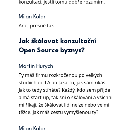
konzultaci, jestli tomu dobře rozumím. 
Milan Kolar
Ano, přesně tak.
Jak škálovat konzultační 
Open Source byznys?
Martin Hurych
Ty máš firmu rozkročenou po velkých 
studiích od LA po Jakartu, jak sám říkáš. 
Jak to tedy stíháte? Každý, kdo sem přijde 
a má start-up, tak sní o škálování a všichni 
mi říkají, že škálovat lidi nelze nebo velmi 
těžce. Jak máš cestu vymyšlenou ty? 
Milan Kolar