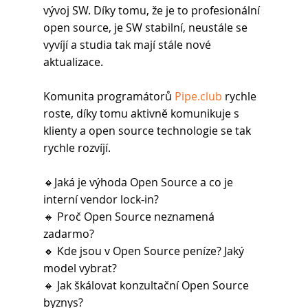
vývoj SW. Díky tomu, že je to profesionální 
open source, je SW stabilní, neustále se 
vyvíjí a studia tak mají stále nové 
aktualizace.
Komunita programátorů 
Pipe.club
 rychle 
roste, díky tomu aktivně komunikuje s 
klienty a open source technologie se tak 
rychle rozvíjí.  
🔸Jaká je výhoda Open Source a co je 
interní vendor lock-in?
🔸 Proč Open Source neznamená 
zadarmo?
🔸 Kde jsou v Open Source peníze? Jaký 
model vybrat?
🔸 Jak škálovat konzultační Open Source 
byznys?