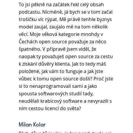
To jsi pěkně na začátek řekl celý obsah 
podcastu. Nicméně, já bych se v tom začal 
trošičku víc rýpat. Mě právě tenhle byznys 
model zaujal, zaujalo mě na tom několik 
věcí. Moje věková kategorie mnohdy v 
Čechách open source považuje za něco 
špatného. V přípravě jsem viděl, že 
naopak ty považuješ open source za cestu 
k získání důvěry klienta. Jak to tedy máš 
položené, jak vám to funguje a jak jste 
vůbec k tomu open source došli? Proč jste 
si to nenaprogramovali sami a jako 
spousta softwarových studií tady, 
neudělali krabicový software a nevyrazili s 
ním cestou licencí do světa?
Milan Kolar