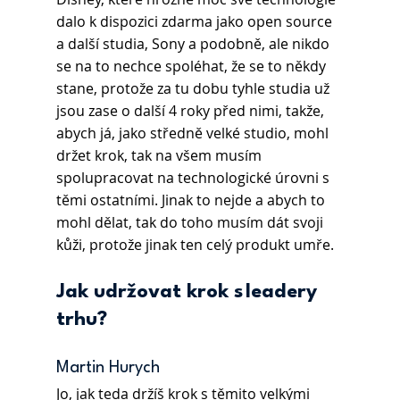
dalo k dispozici zdarma jako open source 
a další studia, Sony a podobně, ale nikdo 
se na to nechce spoléhat, že se to někdy 
stane, protože za tu dobu tyhle studia už 
jsou zase o další 4 roky před nimi, takže, 
abych já, jako středně velké studio, mohl 
držet krok, tak na všem musím 
spolupracovat na technologické úrovni s 
těmi ostatními. Jinak to nejde a abych to 
mohl dělat, tak do toho musím dát svoji 
kůži, protože jinak ten celý produkt umře.
Jak udržovat krok s leadery 
trhu?
Martin Hurych
Jo, jak teda držíš krok s těmito velkými 