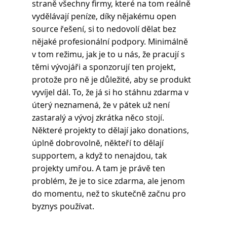
straně všechny firmy, které na tom reálně 
vydělávají peníze, díky nějakému open 
source řešení, si to nedovolí dělat bez 
nějaké profesionální podpory. Minimálně 
v tom režimu, jak je to u nás, že pracují s 
těmi vývojáři a sponzorují ten projekt, 
protože pro ně je důležité, aby se produkt 
vyvíjel dál. To, že já si ho stáhnu zdarma v 
úterý neznamená, že v pátek už není 
zastaralý a vývoj zkrátka něco stojí. 
Některé projekty to dělají jako donations, 
úplně dobrovolně, někteří to dělají 
supportem, a když to nenajdou, tak 
projekty umřou. A tam je právě ten 
problém, že je to sice zdarma, ale jenom 
do momentu, než to skutečně začnu pro 
byznys používat.