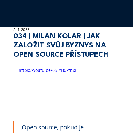
5. 4. 2022
034 | MILAN KOLAR | JAK
ZALOŽIT SVŮJ BYZNYS NA
OPEN SOURCE PŘÍSTUPECH
https://youtu.be/6S_YB6PtbxE
„Open source, pokud je 