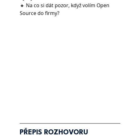
🔸 Na co si dát pozor, když volím Open 
Source do firmy?
PŘEPIS ROZHOVORU