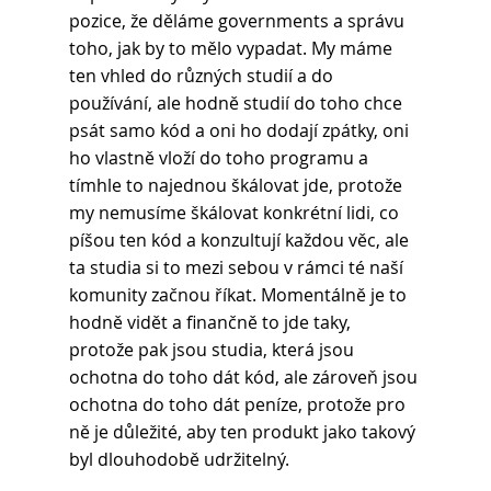
pozice, že děláme governments a správu 
toho, jak by to mělo vypadat. My máme 
ten vhled do různých studií a do 
používání, ale hodně studií do toho chce 
psát samo kód a oni ho dodají zpátky, oni 
ho vlastně vloží do toho programu a 
tímhle to najednou škálovat jde, protože 
my nemusíme škálovat konkrétní lidi, co 
píšou ten kód a konzultují každou věc, ale 
ta studia si to mezi sebou v rámci té naší 
komunity začnou říkat. Momentálně je to 
hodně vidět a finančně to jde taky, 
protože pak jsou studia, která jsou 
ochotna do toho dát kód, ale zároveň jsou 
ochotna do toho dát peníze, protože pro 
ně je důležité, aby ten produkt jako takový 
byl dlouhodobě udržitelný. 