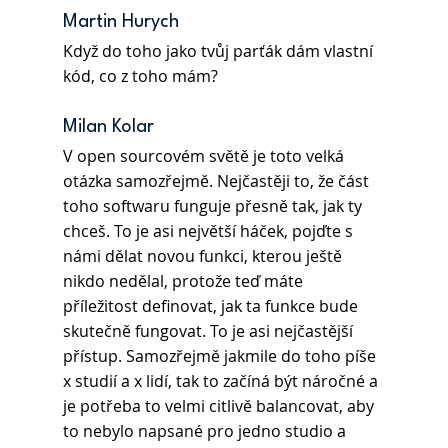
Martin Hurych
Když do toho jako tvůj parťák dám vlastní 
kód, co z toho mám?
Milan Kolar
V open sourcovém světě je toto velká 
otázka samozřejmě. Nejčastěji to, že část 
toho softwaru funguje přesně tak, jak ty 
chceš. To je asi největší háček, pojďte s 
námi dělat novou funkci, kterou ještě 
nikdo nedělal, protože teď máte 
příležitost definovat, jak ta funkce bude 
skutečně fungovat. To je asi nejčastější 
přístup. Samozřejmě jakmile do toho píše 
x studií a x lidí, tak to začíná být náročné a 
je potřeba to velmi citlivě balancovat, aby 
to nebylo napsané pro jedno studio a 