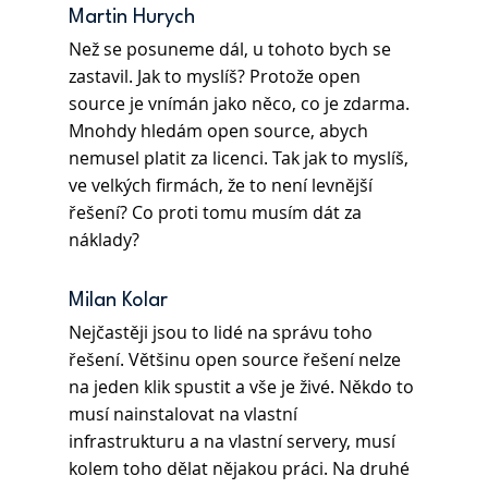
Martin Hurych
Než se posuneme dál, u tohoto bych se 
zastavil. Jak to myslíš? Protože open 
source je vnímán jako něco, co je zdarma. 
Mnohdy hledám open source, abych 
nemusel platit za licenci. Tak jak to myslíš, 
ve velkých firmách, že to není levnější 
řešení? Co proti tomu musím dát za 
náklady?
Milan Kolar
Nejčastěji jsou to lidé na správu toho 
řešení. Většinu open source řešení nelze 
na jeden klik spustit a vše je živé. Někdo to 
musí nainstalovat na vlastní 
infrastrukturu a na vlastní servery, musí 
kolem toho dělat nějakou práci. Na druhé 