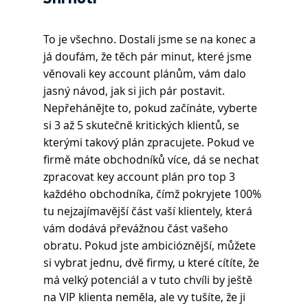
To je všechno. Dostali jsme se na konec a 
já doufám, že těch pár minut, které jsme 
věnovali key account plánům, vám dalo 
jasný návod, jak si jich pár postavit. 
Nepřehánějte to, pokud začínáte, vyberte 
si 3 až 5 skutečně kritických klientů, se 
kterými takový plán zpracujete. Pokud ve 
firmě máte obchodníků více, dá se nechat 
zpracovat key account plán pro top 3 
každého obchodníka, čímž pokryjete 100% 
tu nejzajímavější část vaší klientely, která 
vám dodává převážnou část vašeho 
obratu. Pokud jste ambicióznější, můžete 
si vybrat jednu, dvě firmy, u které cítíte, že 
má velký potenciál a v tuto chvíli by ještě 
na VIP klienta neměla, ale vy tušíte, že ji 