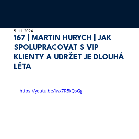
5. 11. 2024
167 | MARTIN HURYCH | JAK
SPOLUPRACOVAT S VIP
KLIENTY A UDRŽET JE DLOUHÁ
LÉTA
https://youtu.be/lwx7R5kQsGg