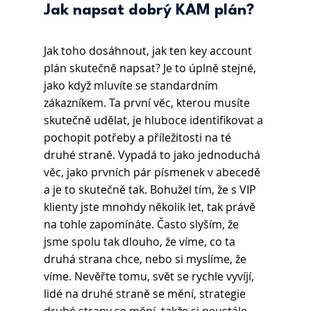
Jak napsat dobrý KAM plán?
Jak toho dosáhnout, jak ten key account 
plán skutečně napsat? Je to úplně stejné, 
jako když mluvíte se standardním 
zákazníkem. Ta první věc, kterou musíte 
skutečně udělat, je hluboce identifikovat a 
pochopit potřeby a příležitosti na té 
druhé straně. Vypadá to jako jednoduchá 
věc, jako prvních pár písmenek v abecedě 
a je to skutečně tak. Bohužel tím, že s VIP 
klienty jste mnohdy několik let, tak právě 
na tohle zapomínáte. Často slyším, že 
jsme spolu tak dlouho, že víme, co ta 
druhá strana chce, nebo si myslíme, že 
víme. Nevěřte tomu, svět se rychle vyvíjí, 
lidé na druhé straně se mění, strategie 