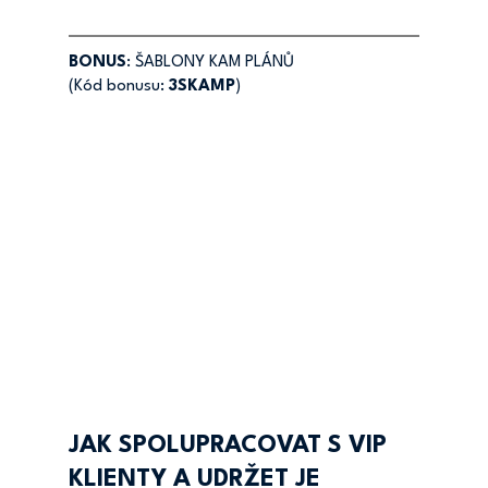
BONUS
: ŠABLONY KAM PLÁNŮ
(Kód bonusu: 
3SKAMP
)
JAK SPOLUPRACOVAT S VIP 
KLIENTY A UDRŽET JE 