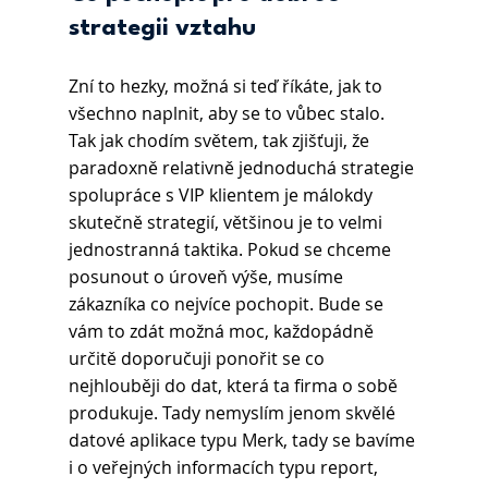
strategii vztahu
Zní to hezky, možná si teď říkáte, jak to 
všechno naplnit, aby se to vůbec stalo. 
Tak jak chodím světem, tak zjišťuji, že 
paradoxně relativně jednoduchá strategie 
spolupráce s VIP klientem je málokdy 
skutečně strategií, většinou je to velmi 
jednostranná taktika. Pokud se chceme 
posunout o úroveň výše, musíme 
zákazníka co nejvíce pochopit. Bude se 
vám to zdát možná moc, každopádně 
určitě doporučuji ponořit se co 
nejhlouběji do dat, která ta firma o sobě 
produkuje. Tady nemyslím jenom skvělé 
datové aplikace typu Merk, tady se bavíme 
i o veřejných informacích typu report, 