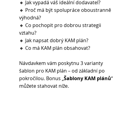
🔸 Jak vypadá váš ideální dodavatel?
🔸 Proč má být spolupráce oboustranně 
výhodná?
🔸 Co pochopit pro dobrou strategii 
vztahu?
🔸 Jak napsat dobrý KAM plán?
🔸 Co má KAM plán obsahovat?
Návdavkem vám poskytnu 3 varianty 
šablon pro KAM plán – od základní po 
pokročilou. Bonus „
Šablony KAM plánů
“ 
můžete stahovat níže.