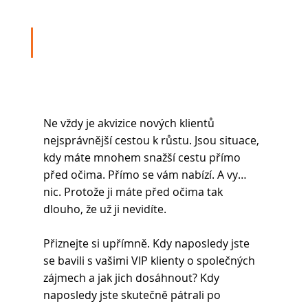
Ne vždy je akvizice nových klientů 
nejsprávnější cestou k růstu. Jsou situace, 
kdy máte mnohem snažší cestu přímo 
před očima. Přímo se vám nabízí. A vy… 
nic. Protože ji máte před očima tak 
dlouho, že už ji nevidíte.
Přiznejte si upřímně. Kdy naposledy jste 
se bavili s vašimi VIP klienty o společných 
zájmech a jak jich dosáhnout? Kdy 
naposledy jste skutečně pátrali po 