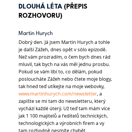
DLOUHÁ LÉTA
(PŘEPIS 
ROZHOVORU)
Martin Hurych 
Dobrý den. Já jsem Martin Hurych a tohle 
je další Zážeh, dnes opět v sólo epizodě. 
Než vám prozradím, o čem bych dnes rád 
mluvil, tak bych na vás měl jednu prosbu. 
Pokud se vám líbí to, co dělám, pokud 
posloucháte Zážeh nebo čtete moje blogy, 
tak hned teď utíkejte na moje webovky, 
www.martinhurych.com/newsletter
, a 
zapište se mi tam do newsletteru, který 
vychází každé úterý. Už teď tam mám více 
jak 1 100 majitelů a ředitelů technických, 
technologických a výrobních firem a vy 
tam rozhodně nesmíte chybět.