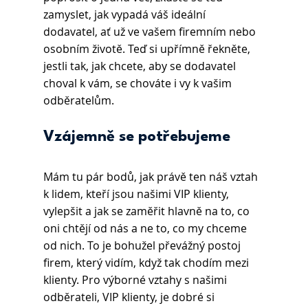
zamyslet, jak vypadá váš ideální 
dodavatel, ať už ve vašem firemním nebo 
osobním životě. Teď si upřímně řekněte, 
jestli tak, jak chcete, aby se dodavatel 
choval k vám, se chováte i vy k vašim 
odběratelům.
Vzájemně se potřebujeme
Mám tu pár bodů, jak právě ten náš vztah 
k lidem, kteří jsou našimi VIP klienty, 
vylepšit a jak se zaměřit hlavně na to, co 
oni chtějí od nás a ne to, co my chceme 
od nich. To je bohužel převážný postoj 
firem, který vidím, když tak chodím mezi 
klienty. Pro výborné vztahy s našimi 
odběrateli, VIP klienty, je dobré si 