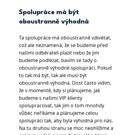
Spolupráce má být 
oboustranně výhodná
Ta spolupráce má oboustranně vzkvétat, 
což ale neznamená, že se budeme před 
našimi odběrateli plazit nebo že jim 
budeme podlézat, bavím se tady o 
oboustranně výhodné spolupráci. Pokud 
to tak má být, tak ale musí být 
oboustranně výhodná. Dost často vidím, 
že v momentě, kdy si plánujeme, jak 
budeme s našimi VIP klienty 
spolupracovat, tak jim o tom mnohdy 
vůbec neříkáme a plánujeme celou 
spolupráci tak, aby byla výhodná pro nás. 
Na tu druhou stranu se moc neohlížíme a 