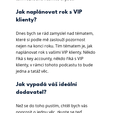
Jak naplánovat rok s VIP 
klienty?
Dnes bych se rád zamyslel nad tématem, 
které si podle mě zaslouží pozornost 
nejen na konci roku. Tím tématem je, jak 
naplánovat rok s vašimi VIP klienty. Někdo 
říká s key accounty, někdo říká s VIP 
klienty, v rámci tohoto podcastu to bude 
jedna a tatáž věc.
Jak vypadá váš ideální 
dodavatel?
Než se do toho pustím, chtěl bych vás 
poprosit o jednu věc, zkuste se teď 