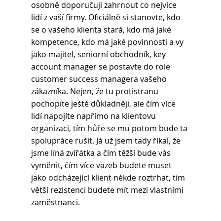
osobně doporučuji zahrnout co nejvíce 
lidí z vaší firmy. Oficiálně si stanovte, kdo 
se o vašeho klienta stará, kdo má jaké 
kompetence, kdo má jaké povinnosti a vy 
jako majitel, seniorní obchodník, key 
account manager se postavte do role 
customer success managera vašeho 
zákazníka. Nejen, že tu protistranu 
pochopíte ještě důkladněji, ale čím více 
lidí napojíte napřímo na klientovu 
organizaci, tím hůře se mu potom bude ta 
spolupráce rušit. Já už jsem tady říkal, že 
jsme líná zvířátka a čím těžší bude vás 
vyměnit, čím více vazeb budete muset 
jako odcházející klient někde roztrhat, tím 
větší rezistenci budete mít mezi vlastními 
zaměstnanci.