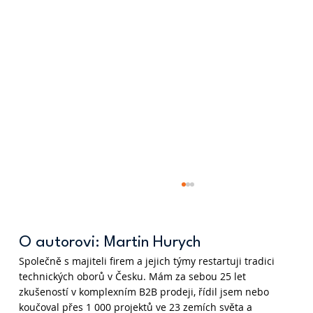
O autorovi: Martin Hurych
Společně s majiteli firem a jejich týmy restartuji tradici
technických oborů v Česku. Mám za sebou 25 let
zkušeností v komplexním B2B prodeji, řídil jsem nebo
koučoval přes 1 000 projektů ve 23 zemích světa a