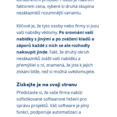
faktorem cena, vybere si druhá skupina 
nezákazníků rozumnější variantu. 
Klíčové je, že tyto osoby nebo firmy si jsou 
vaší nabídky vědomy. 
Po srovnání vaší 
nabídky s jinými a po zvážení kladů a 
záporů každé z nich se ale rozhodly 
nakoupit jinde
. Fakt, že druhý okruh 
nezákazníků zvážil vaši nabídku a 
přemýšlel o ní, znamená, že jste k jejich 
získání blíže, než si možná uvědomujete.
Získejte je na svoji stranu
Představte si, že vaše firma nabízí 
sofistikované softwarové řešení pro 
správu projektů. Váš software je plný 
funkcí, podporuje automatizaci a 