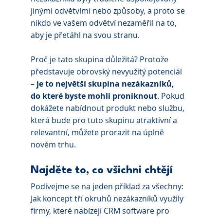
jinými odvětvími nebo způsoby, a proto se 
nikdo ve vašem odvětví nezaměřil na to, 
aby je přetáhl na svou stranu.
Proč je tato skupina důležitá? Protože 
představuje obrovský nevyužitý potenciál 
– 
je to největší skupina nezákazníků, 
do které byste mohli proniknout
. Pokud 
dokážete nabídnout produkt nebo službu, 
která bude pro tuto skupinu atraktivní a 
relevantní, můžete prorazit na úplně 
novém trhu.
Najděte to, co všichni chtějí
Podívejme se na jeden příklad za všechny: 
Jak koncept tří okruhů nezákazníků využily 
firmy, které nabízejí CRM software pro 