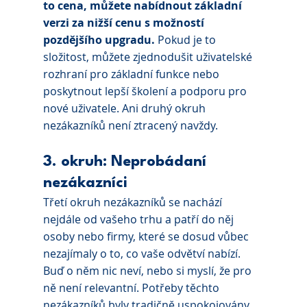
to cena, můžete nabídnout základní 
verzi za nižší cenu s možností 
pozdějšího upgradu.
 Pokud je to 
složitost, můžete zjednodušit uživatelské 
rozhraní pro základní funkce nebo 
poskytnout lepší školení a podporu pro 
nové uživatele. Ani druhý okruh 
nezákazníků není ztracený navždy.
3. okruh:
Neprobádaní 
nezákazníci
Třetí okruh nezákazníků se nachází 
nejdále od vašeho trhu a patří do něj 
osoby nebo firmy, které se dosud vůbec 
nezajímaly o to, co vaše odvětví nabízí. 
Buď o něm nic neví, nebo si myslí, že pro 
ně není relevantní. Potřeby těchto 
nezákazníků byly tradičně uspokojovány 