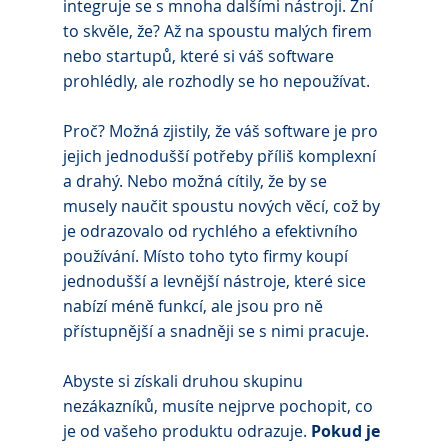
integruje se s mnoha dalšími nástroji. Zní 
to skvěle, že? Až na spoustu malých firem 
nebo startupů, které si váš software 
prohlédly, ale rozhodly se ho nepoužívat.
Proč? Možná zjistily, že váš software je pro 
jejich jednodušší potřeby příliš komplexní 
a drahý. Nebo možná cítily, že by se 
musely naučit spoustu nových věcí, což by 
je odrazovalo od rychlého a efektivního 
používání. Místo toho tyto firmy koupí 
jednodušší a levnější nástroje, které sice 
nabízí méně funkcí, ale jsou pro ně 
přístupnější a snadněji se s nimi pracuje.
Abyste si získali druhou skupinu 
nezákazníků, musíte nejprve pochopit, co 
je od vašeho produktu odrazuje. 
Pokud je 