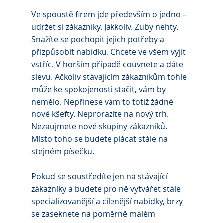
Ve spoustě firem jde především o jedno – 
udržet si zákazníky. Jakkoliv. Zuby nehty. 
Snažíte se pochopit jejich potřeby a 
přizpůsobit nabídku. Chcete ve všem vyjít 
vstříc. V horším případě couvnete a dáte 
slevu. Ačkoliv stávajícím zákazníkům tohle 
může ke spokojenosti stačit, vám by 
nemělo. Nepřinese vám to totiž žádné 
nové kšefty. Neprorazíte na nový trh. 
Nezaujmete nové skupiny zákazníků. 
Místo toho se budete plácat stále na 
stejném písečku. 
Pokud se soustředíte jen na stávající 
zákazníky a budete pro ně vytvářet stále 
specializovanější a cílenější nabídky, brzy 
se zaseknete na poměrně malém 