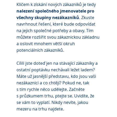
Klíčem k získání nových zákazníků je tedy 
nalezení společného jmenovatele pro 
všechny skupiny nezákazníků
. Zkuste 
navrhnout řešení, které bude odpovídat 
na jejich společné potřeby a obavy. Tím 
můžete rozšířit svou zákaznickou základnu 
a oslovit mnohem větší okruh 
potenciálních zákazníků.
Cílili jste doteď jen na stávající zákazníky a 
ostatní poptávku nechávali ležet ladem? 
Máte už jasnější představu, kdo jsou vaši 
nezákazníci a co chtějí? Pokud ne, tak 
s tím rychle něco udělejte. Začněte 
s průzkumem trhu, ptejte se. Uvidíte, že 
se vám to vyplatí. Nikdy nevíte, jakou 
mezeru na trhu najdete.