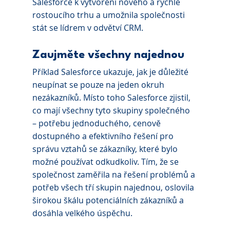
Salesforce k vytvoření nového a rychle 
rostoucího trhu a umožnila společnosti 
stát se lídrem v odvětví CRM.
Zaujměte všechny najednou
Příklad Salesforce ukazuje, jak je důležité 
neupínat se pouze na jeden okruh 
nezákazníků. Místo toho Salesforce zjistil, 
co mají všechny tyto skupiny společného 
– potřebu jednoduchého, cenově 
dostupného a efektivního řešení pro 
správu vztahů se zákazníky, které bylo 
možné používat odkudkoliv. Tím, že se 
společnost zaměřila na řešení problémů a 
potřeb všech tří skupin najednou, oslovila 
širokou škálu potenciálních zákazníků a 
dosáhla velkého úspěchu.