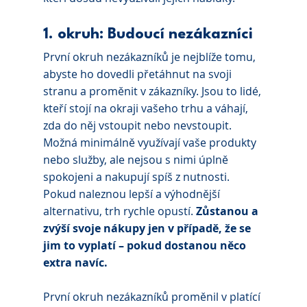
1. okruh: Budoucí nezákazníci
První okruh nezákazníků je nejblíže tomu, 
abyste ho dovedli přetáhnut na svoji 
stranu a proměnit v zákazníky. Jsou to lidé, 
kteří stojí na okraji vašeho trhu a váhají, 
zda do něj vstoupit nebo nevstoupit. 
Možná minimálně využívají vaše produkty 
nebo služby, ale nejsou s nimi úplně 
spokojeni a nakupují spíš z nutnosti. 
Pokud naleznou lepší a výhodnější 
alternativu, trh rychle opustí. 
Zůstanou a 
zvýší svoje nákupy jen v případě, že se 
jim to vyplatí – pokud dostanou něco 
extra navíc. 
První okruh nezákazníků proměnil v platící 