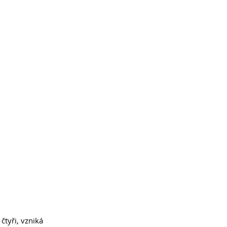
čtyři, vzniká 