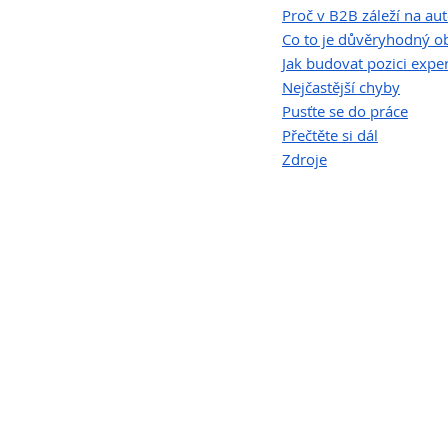
Proč v B2B záleží na aut
Co to je důvěryhodný o
Jak budovat pozici expe
Nejčastější chyby
Pusťte se do práce
Přečtěte si dál
Zdroje