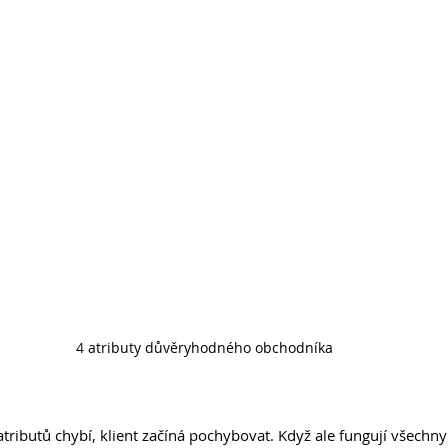
4 atributy důvěryhodného obchodníka
tributů chybí, klient začíná pochybovat. Když ale fungují všechny 