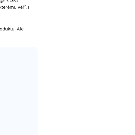
terému věří, i 
oduktu. Ale 