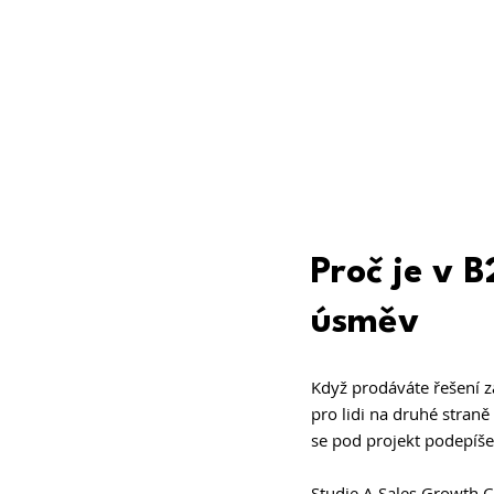
Proč je v B
úsměv
Když prodáváte řešení z
pro lidi na druhé straně
se pod projekt podepíše,
Studie A Sales Growth 