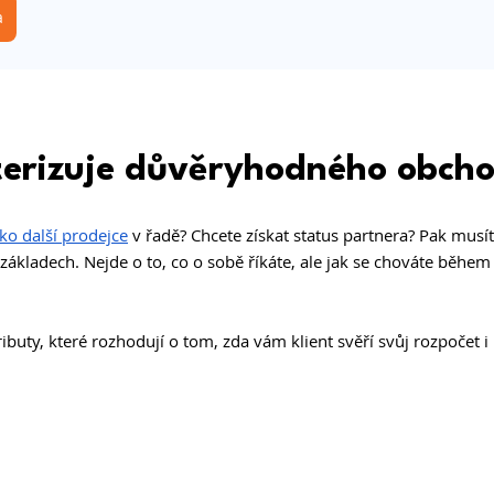
a
terizuje důvěryhodného obch
ko další prodejce
 v řadě? Chcete získat status partnera? Pak musít
základech. Nejde o to, co o sobě říkáte, ale jak se chováte během
ributy, které rozhodují o tom, zda vám klient svěří svůj rozpočet i 