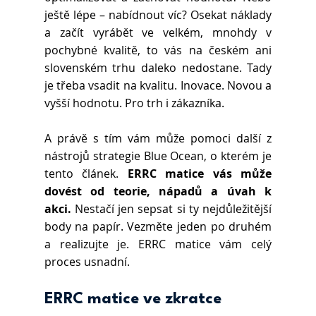
ještě lépe – nabídnout víc? Osekat náklady 
a začít vyrábět ve velkém, mnohdy v 
pochybné kvalitě, to vás na českém ani 
slovenském trhu daleko nedostane. Tady 
je třeba vsadit na kvalitu. Inovace. Novou a 
vyšší hodnotu. Pro trh i zákazníka.
A právě s tím vám může pomoci další z 
nástrojů strategie Blue Ocean, o kterém je 
tento článek. 
ERRC matice vás může 
dovést od teorie, nápadů a úvah k 
akci.
 Nestačí jen sepsat si ty nejdůležitější 
body na papír. Vezměte jeden po druhém 
a realizujte je. ERRC matice vám celý 
proces usnadní.
ERRC matice ve zkratce