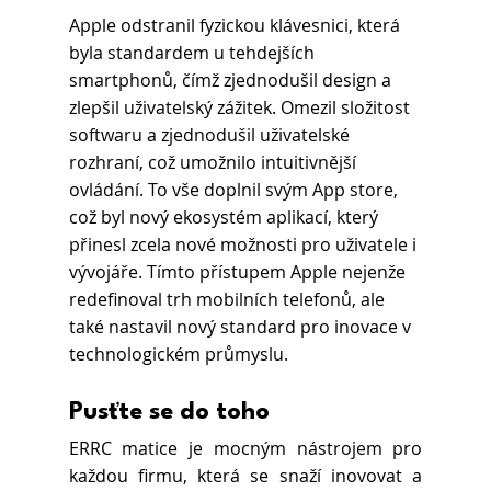
Apple odstranil fyzickou klávesnici, která 
byla standardem u tehdejších 
smartphonů, čímž zjednodušil design a 
zlepšil uživatelský zážitek. Omezil složitost 
softwaru a zjednodušil uživatelské 
rozhraní, což umožnilo intuitivnější 
ovládání. To vše doplnil svým App store, 
což byl nový ekosystém aplikací, který 
přinesl zcela nové možnosti pro uživatele i 
vývojáře. Tímto přístupem Apple nejenže 
redefinoval trh mobilních telefonů, ale 
také nastavil nový standard pro inovace v 
technologickém průmyslu.
Pusťte se do toho
ERRC matice je mocným nástrojem pro 
každou firmu, která se snaží inovovat a 