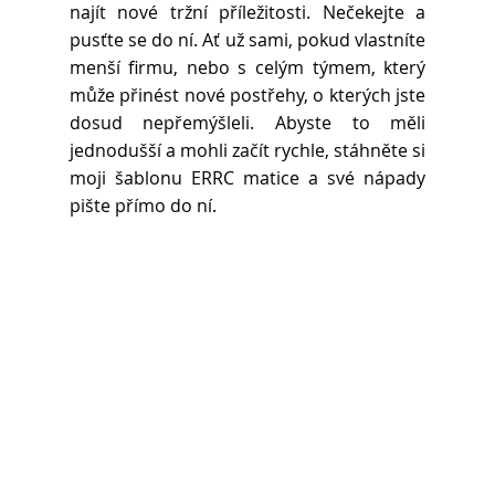
najít nové tržní příležitosti. Nečekejte a 
pusťte se do ní. Ať už sami, pokud vlastníte 
menší firmu, nebo s celým týmem, který 
může přinést nové postřehy, o kterých jste 
dosud nepřemýšleli. Abyste to měli 
jednodušší a mohli začít rychle, stáhněte si 
moji šablonu ERRC matice a své nápady 
pište přímo do ní.