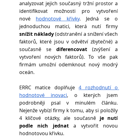
analyzovat jejich současný tržní prostor a 
identifikovat možnosti pro vytvoření 
nové
hodnotové křivky
. Jedná se o 
jednoduchou matici, která nutí firmy 
snížit náklady
 (odstranění a snížení všech 
faktorů, které jsou v odvětví zbytečné) a 
současně se 
diferencovat
 (zvýšení a 
vytvoření nových faktorů). To vše pak 
firmám umožní odemknout nový modrý 
oceán.
ERRC matice doplňuje
4 rozhodnutí o 
hodnotové inovaci
, o kterých jsem 
podrobněji psal v minulém článku. 
Nejenže vybízí firmy k tomu, aby si položily 
4 klíčové otázky, ale současně 
je nutí 
podle nich jednat
 a vytvořit novou 
hodnotovou křivku.