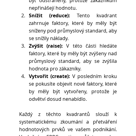
být odstraněny, protože zákazníkům 
nepřinášejí hodnotu.
Snížit (reduce):
 Tento kvadrant 
zahrnuje faktory, které by měly být 
sníženy pod průmyslový standard, aby 
se snížily náklady.
Zvýšit (raise):
 V této části hledáte 
faktory, které by měly být zvýšeny nad 
průmyslový standard, aby se zvýšila 
hodnota pro zákazníky.
Vytvořit (create):
 V posledním kroku 
se pokusíte objevit nové faktory, které 
by měly být vytvořeny, protože je 
odvětví dosud nenabídlo.
Každý z těchto kvadrantů slouží k 
systematickému zkoumání a přetváření 
hodnotových prvků ve vašem podnikání. 