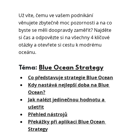
Už víte, čemu ve vašem podnikání 
věnujete zbytečně moc pozornosti a na co 
byste se měli doopravdy zaměřit? Najděte 
si čas a odpovězte si na všechny 4 klíčové 
otázky a otevřete si cestu k modrému 
oceánu.
Téma: 
Blue Ocean Strategy
Co představuje strategie Blue Ocean
Kdy nastává nejlepší doba na Blue 
Ocean?
Jak nalézt jedinečnou hodnotu a 
ušetřit
Přehled nástrojů
Překážky při aplikaci Blue Ocean 
Strategy