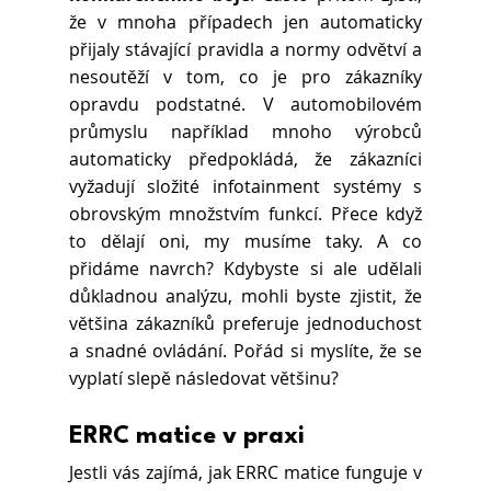
že v mnoha případech jen automaticky 
přijaly stávající pravidla a normy odvětví a 
nesoutěží v tom, co je pro zákazníky 
opravdu podstatné. V automobilovém 
průmyslu například mnoho výrobců 
automaticky předpokládá, že zákazníci 
vyžadují složité infotainment systémy s 
obrovským množstvím funkcí. Přece když 
to dělají oni, my musíme taky. A co 
přidáme navrch? Kdybyste si ale udělali 
důkladnou analýzu, mohli byste zjistit, že 
většina zákazníků preferuje jednoduchost 
a snadné ovládání. Pořád si myslíte, že se 
vyplatí slepě následovat většinu?
ERRC matice v praxi
Jestli vás zajímá, jak ERRC matice funguje v 