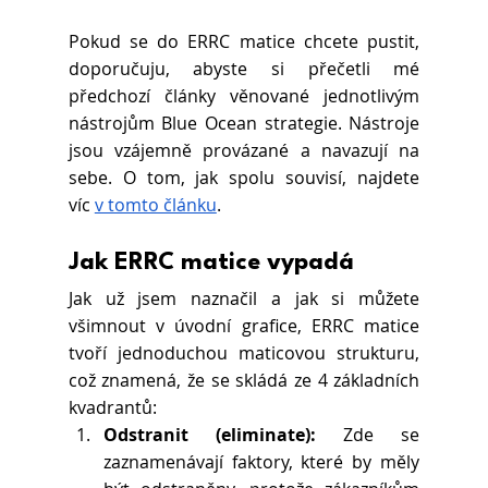
Pokud se do ERRC matice chcete pustit, 
doporučuju, abyste si přečetli mé 
předchozí články věnované jednotlivým 
nástrojům Blue Ocean strategie. Nástroje 
jsou vzájemně provázané a navazují na 
sebe. O tom, jak spolu souvisí, najdete 
víc
v tomto článku
.
Jak ERRC matice vypadá
Jak už jsem naznačil a jak si můžete 
všimnout v úvodní grafice, ERRC matice 
tvoří jednoduchou maticovou strukturu, 
což znamená, že se skládá ze 4 základních 
kvadrantů:
Odstranit (eliminate):
 Zde se 
zaznamenávají faktory, které by měly 