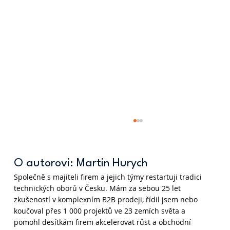
O autorovi: Martin Hurych
Společně s majiteli firem a jejich týmy restartuji tradici
technických oborů v Česku. Mám za sebou 25 let
zkušeností v komplexním B2B prodeji, řídil jsem nebo
koučoval přes 1 000 projektů ve 23 zemích světa a
pomohl desítkám firem akcelerovat růst a obchodní