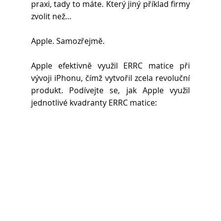
praxi, tady to máte. Který jiný příklad firmy 
zvolit než…
Apple. Samozřejmě.
Apple efektivně využil ERRC matice při 
vývoji iPhonu, čímž vytvořil zcela revoluční 
produkt. Podívejte se, jak Apple využil 
jednotlivé kvadranty ERRC matice: