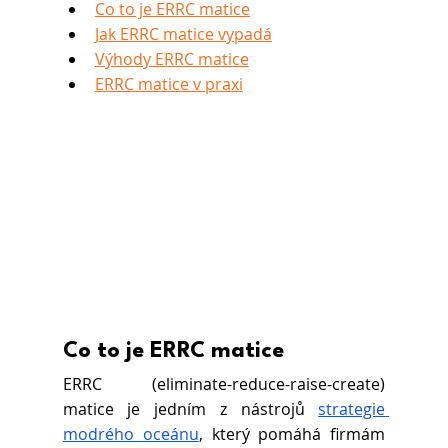
Co to je ERRC matice
Jak ERRC matice vypadá
Výhody ERRC matice
ERRC matice v praxi
Co to je ERRC matice
ERRC (eliminate-reduce-raise-create) 
matice je jedním z nástrojů
strategie 
modrého oceánu
, který pomáhá firmám 