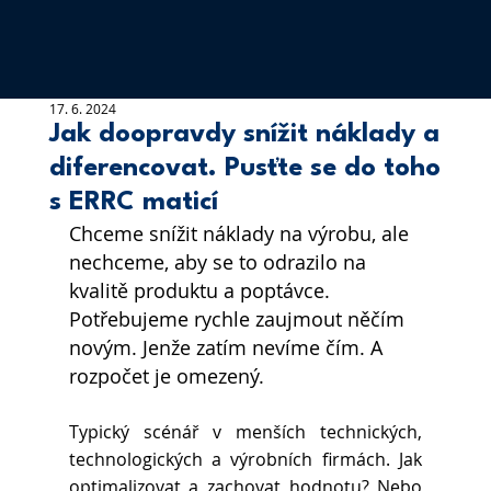
17. 6. 2024
Jak doopravdy snížit náklady a
diferencovat. Pusťte se do toho
s ERRC maticí
Chceme snížit náklady na výrobu, ale 
nechceme, aby se to odrazilo na 
kvalitě produktu a poptávce. 
Potřebujeme rychle zaujmout něčím 
novým. Jenže zatím nevíme čím. A 
rozpočet je omezený.
Typický scénář v menších technických, 
technologických a výrobních firmách. Jak 
optimalizovat a zachovat hodnotu? Nebo 