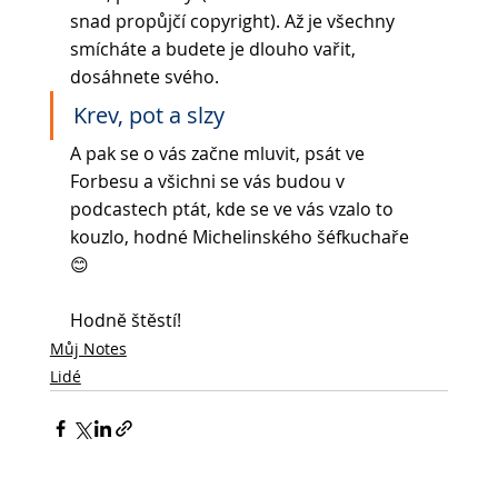
snad propůjčí copyright). Až je všechny 
smícháte a budete je dlouho vařit, 
dosáhnete svého. 
Krev, pot a slzy
A pak se o vás začne mluvit, psát ve 
Forbesu a všichni se vás budou v 
podcastech ptát, kde se ve vás vzalo to 
kouzlo, hodné Michelinského šéfkuchaře 
😊
Hodně štěstí!
Můj Notes
Lidé