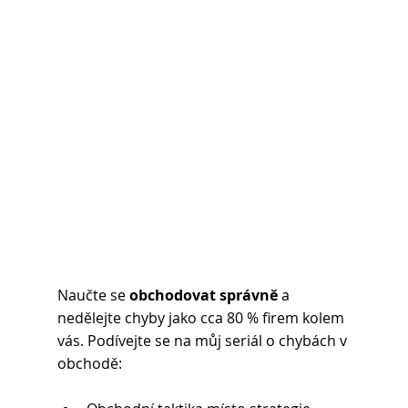
Naučte se 
obchodovat správně
 a 
nedělejte chyby jako cca 80 % firem kolem 
vás. Podívejte se na můj seriál o chybách v 
obchodě: