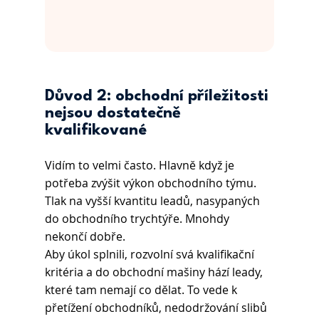
Důvod 2: obchodní příležitosti 
nejsou dostatečně 
kvalifikované
Vidím to velmi často. Hlavně když je 
potřeba zvýšit výkon obchodního týmu. 
Tlak na vyšší kvantitu leadů, nasypaných 
do obchodního trychtýře. Mnohdy 
nekončí dobře. 
Aby úkol splnili, rozvolní svá kvalifikační 
kritéria a do obchodní mašiny hází leady, 
které tam nemají co dělat. To vede k 
přetížení obchodníků, nedodržování slibů 