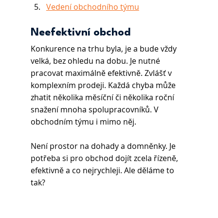
Vedení obchodního týmu
Neefektivní obchod
Konkurence na trhu byla, je a bude vždy 
velká, bez ohledu na dobu. Je nutné 
pracovat maximálně efektivně. Zvlášť v 
komplexním prodeji. Každá chyba může 
zhatit několika měsíční či několika roční 
snažení mnoha spolupracovníků. V 
obchodním týmu i mimo něj.
Není prostor na dohady a domněnky. Je 
potřeba si pro obchod dojít zcela řízeně, 
efektivně a co nejrychleji. Ale děláme to 
tak?