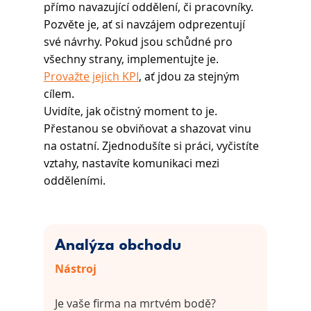
přímo navazující oddělení, či pracovníky. 
Pozvěte je, ať si navzájem odprezentují 
své návrhy. Pokud jsou schůdné pro 
všechny strany, implementujte je. 
Provažte jejich KPI
, ať jdou za stejným 
cílem.
Uvidíte, jak očistný moment to je. 
Přestanou se obviňovat a shazovat vinu 
na ostatní. Zjednodušíte si práci, vyčistíte 
vztahy, nastavíte komunikaci mezi 
odděleními. 
Analýza obchodu
Nástroj
Je vaše firma na mrtvém bodě? 