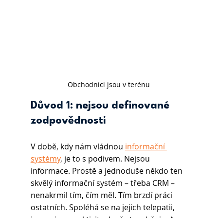
Obchodníci jsou v terénu
Důvod 1: nejsou definované 
zodpovědnosti
V době, kdy nám vládnou 
informační 
systémy
, je to s podivem. Nejsou 
informace. Prostě a jednoduše někdo ten 
skvělý informační systém – třeba CRM – 
nenakrmil tím, čím měl. Tím brzdí práci 
ostatních. Spoléhá se na jejich telepatii, 