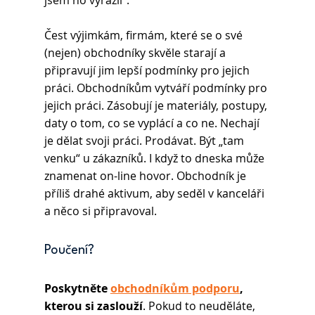
Čest výjimkám, firmám, které se o své 
(nejen) obchodníky skvěle starají a 
připravují jim lepší podmínky pro jejich 
práci. Obchodníkům vytváří podmínky pro 
jejich práci. Zásobují je materiály, postupy, 
daty o tom, co se vyplácí a co ne. Nechají 
je dělat svoji práci. Prodávat. Být „tam 
venku“ u zákazníků. I když to dneska může 
znamenat on-line hovor. Obchodník je 
příliš drahé aktivum, aby seděl v kanceláři 
a něco si připravoval.
Poučení? 
Poskytněte 
obchodníkům podporu
, 
kterou si zaslouží
. Pokud to neuděláte, 