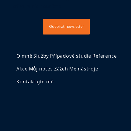
ať vám nic neunikne
Odebírat newsletter
O mně
Služby
Případové studie
Reference
Akce
Můj notes
Zážeh
Mé nástroje
Kontaktujte mě