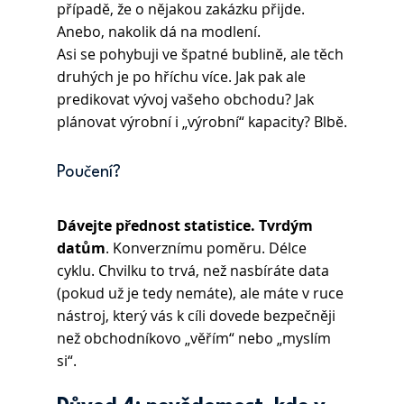
případě, že o nějakou zakázku přijde. 
Anebo, nakolik dá na modlení. 
Asi se pohybuji ve špatné bublině, ale těch 
druhých je po hříchu více. Jak pak ale 
predikovat vývoj vašeho obchodu? Jak 
plánovat výrobní i „výrobní“ kapacity? Blbě.
Poučení? 
Dávejte přednost statistice. Tvrdým 
datům
. Konverznímu poměru. Délce 
cyklu. Chvilku to trvá, než nasbíráte data 
(pokud už je tedy nemáte), ale máte v ruce 
nástroj, který vás k cíli dovede bezpečněji 
než obchodníkovo „věřím“ nebo „myslím 
si“.