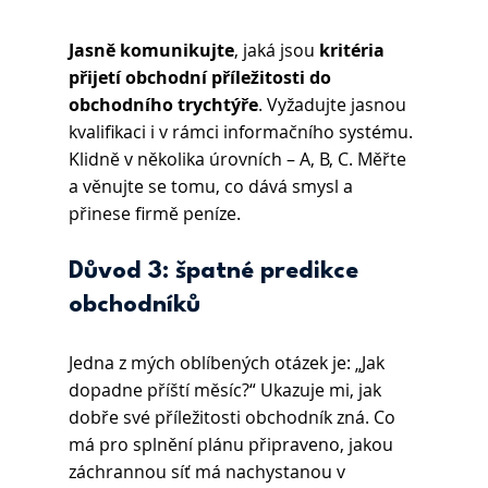
Jasně komunikujte
, jaká jsou 
kritéria 
přijetí obchodní příležitosti do 
obchodního trychtýře
. Vyžadujte jasnou 
kvalifikaci i v rámci informačního systému. 
Klidně v několika úrovních – A, B, C. Měřte 
a věnujte se tomu, co dává smysl a 
přinese firmě peníze.
Důvod 3: špatné predikce 
obchodníků
Jedna z mých oblíbených otázek je: „Jak 
dopadne příští měsíc?“ Ukazuje mi, jak 
dobře své příležitosti obchodník zná. Co 
má pro splnění plánu připraveno, jakou 
záchrannou síť má nachystanou v 