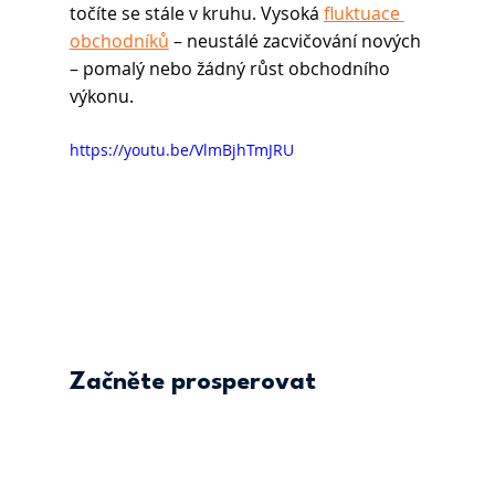
točíte se stále v kruhu. Vysoká 
fluktuace 
obchodníků
 – neustálé zacvičování nových 
– pomalý nebo žádný růst obchodního 
výkonu.
https://youtu.be/VlmBjhTmJRU
Začněte prosperovat