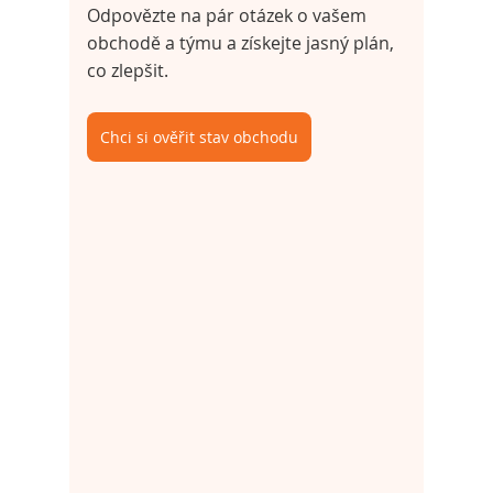
Odpovězte na pár otázek o vašem 
obchodě a týmu a získejte jasný plán, 
co zlepšit.
Chci si ověřit stav obchodu