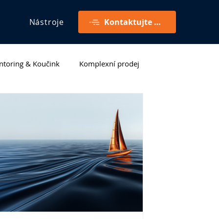
Nástroje
Kontaktujte mě
toring & Koučink
Komplexní prodej