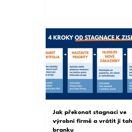
Jak překonat stagnaci ve
výrobní firmě a vrátit jí ta
branku